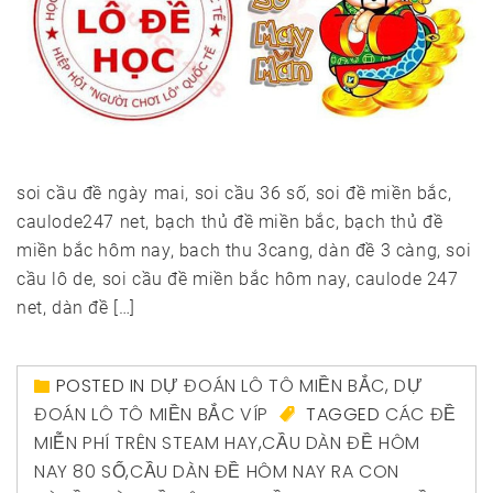
soi cầu đề ngày mai, soi cầu 36 số, soi đề miền bắc,
caulode247 net, bạch thủ đề miền bắc, bạch thủ đề
miền bắc hôm nay, bach thu 3cang, dàn đề 3 càng, soi
cầu lô de, soi cầu đề miền bắc hôm nay, caulode 247
net, dàn đề […]
POSTED IN
DỰ ĐOÁN LÔ TÔ MIỀN BẮC
,
DỰ
ĐOÁN LÔ TÔ MIỀN BẮC VÍP
TAGGED
CÁC ĐỀ
MIỄN PHÍ TRÊN STEAM HAY
,
CẦU DÀN ĐỀ HÔM
NAY 80 SỐ
,
CẦU DÀN ĐỀ HÔM NAY RA CON