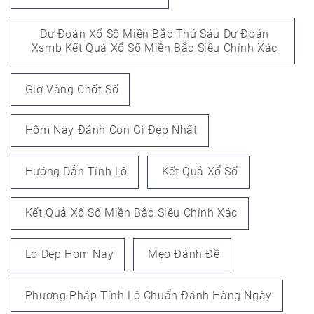
Dự Đoán Xổ Số Miền Bắc Thứ Sáu Dự Đoán
Xsmb Kết Quả Xổ Số Miền Bắc Siêu Chính Xác
Giờ Vàng Chốt Số
Hôm Nay Đánh Con Gì Đẹp Nhất
Hướng Dẫn Tính Lô
Kết Quả Xổ Số
Kết Quả Xổ Số Miền Bắc Siêu Chính Xác
Lo Dep Hom Nay
Mẹo Đánh Đề
Phương Pháp Tính Lô Chuẩn Đánh Hàng Ngày