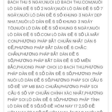
BACH THU 5 NGAY
,
NUOI LO BACH THU.COM
,
NUÔI
LÔ DÀN ĐỀ 6 SỐ 2 NGÀY
,
NUÔI LÔ DÀN ĐỀ 6 SỐ 7
NGÀY
,
NUÔI LÔ DÀN ĐỀ 6 SỐ KHUNG 3 NGÀY DEP
NHAT
,
NUÔI LÔ DÀN ĐỀ 6 SỐ KHUNG 3 NGÀY
TÔI
,
NUÔI LÔ DÀN ĐỀ 6 SỐ KHUNG 6 NGÀY
,
NUÔI
LÔ DÀN ĐỀ 6 SỐ.COM LÔ DÀN ĐỀ 6 SỐ LÀ MẤY
CON
,
PHƯƠNG PHÁP BẮT CHUẨN NHẤT DÀN 6
ĐỀ
,
PHƯƠNG PHÁP BẮT DÀN ĐỀ 6 CHẮC
CHẮN
,
PHƯƠNG PHÁP BẮT DÀN ĐỀ 6
SỐ
,
PHƯƠNG PHÁP BẮT DÀN ĐỀ 6 SỐ MIỀN
BẮC
,
PHUONG PHAP CHOI LO BACH THU
,
PHƯƠNG
PHÁP DÀN ĐỀ 6 SỐ DÀN ĐỀ 6 SỐ
,
PHƯƠNG PHÁP
NUÔI LÔ DÀN ĐỀ 6 SỐ
,
PHƯƠNG PHÁP SOI CẦU 6
SỐ ĐỀ VIP MB BAO CHUẨN
,
PHƯƠNG PHÁP SOI
CẦU 6 SỐ VIP CHUẨN CHÍNH XÁC NHẤT
,
PHƯƠNG
PHÁP SOI LÔ DÀN ĐỀ 6 SỐ
,
PHƯƠNG PHÁP TÍNH
LÔ DÀN ĐỀ 6 SỐ
,
SỐ ĐỀ HÔM NAY 17 2
,
SỐ ĐỀ