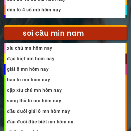
dàn lô 4 số mb hôm nay
soi cầu min nam
xỉu chủ mn hôm nay
đặc biệt mn hôm nay
giải 8 mn hôm nay
bao lô mn hôm nay
cặp xỉu chủ mn hôm nay
song thủ lô mn hôm nay
đầu đuôi giải 8 mn hôm nay
đầu đuôi đặc biệt mn hôm na