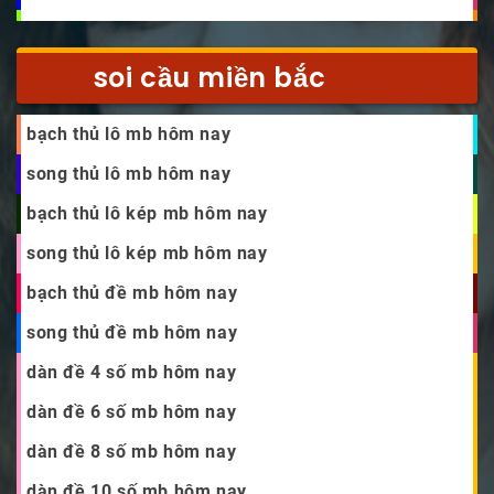
soi cầu miền bắc
bạch thủ lô mb hôm nay
song thủ lô mb hôm nay
bạch thủ lô kép mb hôm nay
song thủ lô kép mb hôm nay
bạch thủ đề mb hôm nay
song thủ đề mb hôm nay
dàn đề 4 số mb hôm nay
dàn đề 6 số mb hôm nay
dàn đề 8 số mb hôm nay
dàn đề 10 số mb hôm nay