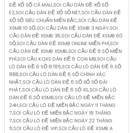
ĐỀ XỔ SỐ CÀ MAU
,
SOI CẦU DÀN ĐỀ XỔ SỐ
EZ
,
SOI CẦU DÀN ĐỀ XỔ SỐ NÉT
,
SOI CẦU DÀN ĐỀ
XỔ SỐ SIÊU CHUẨN MIỀN BẮC
,
SOI CẦU DÀN ĐỀ
XSMB 10 SỐ
,
SOI CẦU DÀN ĐỀ XSMB 3 NGÀY
,
SOI
CẦU DÀN ĐỀ XSMB 36
,
SOI CẦU DÀN ĐỀ XSMB 60
SỐ
,
SOI CẦU DÀN ĐỀ XSMB ONLINE MIỄN PHÍ
,
SOI
CẦU DÀN ĐỀ XSMB XSMB
,
SOI CẦU ĐỀ 6 SỐ MIỄN
PHÍ
,
SOI CẦU KQXS DÀN ĐỀ 6 CON MB
,
SOI CẦU
LÔ DÀN ĐỀ 6 SỐ 8785
,
SOI CẦU LÔ DÀN ĐỀ 6 SỐ
888
,
SOI CẦU LÔ DÀN ĐỀ 6 SỐ CHÍNH XÁC
NHẤT
,
SOI CẦU LÔ DÀN ĐỀ 6 SỐ XỔ SỐ ĐÀI
PHÁT
,
SOI CẦU LÔ DÀN ĐỀ 6 SỐ XS
,
SOI CẦU LÔ
DÀN ĐỀ 6 SỐ XSMB
,
SOI CẦU LÔ ĐỀ MIỀN BẮC
24H
,
SOI CẦU LÔ ĐỀ MIỀN BẮC NGÀY 11 THÁNG
7
,
SOI CẦU LÔ ĐỀ MIỀN BẮC NGÀY 18 THÁNG
7
,
SOI CẦU LÔ ĐỀ MIỀN BẮC NGÀY 22 THÁNG
5
,
SOI CẦU LÔ ĐỀ VIP
,
SOI CẦU LÔ ĐỀ XSMB A