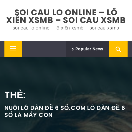
Skip
SOI CAU LO ONLINE – LÔ
to
XIÊN XSMB – SOI CAU XSMB
content
soi cau lo online – lô xiên xsmb – soi cau xsmb
Popular News
Primary
Menu
THẺ:
NUÔI LÔ DÀN ĐỀ 6 SỐ.COM LÔ DÀN ĐỀ 6
SỐ LÀ MẤY CON