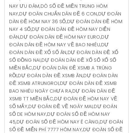
NAY ƯU ĐÀM
,
DÒ SỐ ĐỀ MIỀN TRUNG HÔM
NAY
,
DỰ ĐOÁN CHUẨN DÀN ĐỀ 6 CON
,
DỰ ĐOÁN
DÀN ĐỀ HÔM NAY 36 SỐ
,
DỰ ĐOÁN DÀN ĐỀ HÔM
NAY 4 SỐ
,
DỰ ĐOÁN DÀN ĐỀ HÔM NAY DIỄN
ĐÀN
,
DỰ ĐOÁN DÀN ĐỀ HÔM NAY EURO
,
DỰ
ĐOÁN DÀN ĐỀ HÔM NAY VỀ BAO NHIÊU
,
DỰ
ĐOÁN DÀN ĐỀ XỔ SỐ ĂN
,
DỰ ĐOÁN DÀN ĐỀ XỔ
SỐ ĐỒNG NAI
,
DỰ ĐOÁN DÀN ĐỀ XỔ SỐ XỔ SỐ
MIỀN BẮC
,
DỰ ĐOÁN DÀN ĐỀ XSMB A TRÚNG
RỒI
,
DỰ ĐOÁN DÀN ĐỀ XSMB ĂN
,
DỰ ĐOÁN DÀN
ĐỀ XSMB ATRUNGROI
,
DỰ ĐOÁN DÀN ĐỀ XSMB
BAO NHIÊU NGÀY CHƯA RA
,
DỰ ĐOÁN DÀN ĐỀ
XSMB TT MIỀN BẮC
,
DỰ ĐOÁN ĐỀ HÔM NAY VỀ
SỐ MẤY
,
DỰ ĐOÁN ĐỀ VỀ NGÀY MAI
,
DỰ ĐOÁN
SỐ DE HÔM NAY
,
DỰ ĐOÁN SỐ ĐỀ HÔM NAY
45
,
DỰ ĐOÁN SỐ ĐỀ HÔM NAY Ê CÀNG
,
DỰ ĐOÁN
SỐ ĐỀ MIỄN PHÍ 7777 HÔM NAY
,
DỰ ĐOÁN SỐ ĐỀ