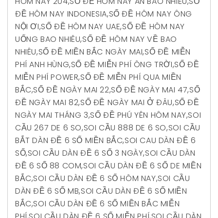
HÔM NAY 204
,
SỐ ĐỀ HÔM NAY ĂN BAO NHIÊU
,
SỐ
ĐỀ HÔM NAY INDONESIA
,
SỐ ĐỀ HÔM NAY ÔNG
NỘI ƠI
,
SỐ ĐỀ HÔM NAY UAE
,
SỐ ĐỀ HÔM NAY
UỐNG BAO NHIÊU
,
SỐ ĐỀ HÔM NAY VỀ BAO
NHIÊU
,
SỐ ĐỀ MIỀN BẮC NGÀY MAI
,
SỐ ĐỀ MIỄN
PHÍ ANH HÙNG
,
SỐ ĐỀ MIỄN PHÍ ÔNG TRỜI
,
SỐ ĐỀ
MIỄN PHÍ POWER
,
SỐ ĐỀ MIỄN PHÍ QUA MIỀN
BẮC
,
SỐ ĐỀ NGÀY MAI 22
,
SỐ ĐỀ NGÀY MAI 47
,
SỐ
ĐỀ NGÀY MAI 82
,
SỐ ĐỀ NGÀY MAI Ở ĐÂU
,
SỐ ĐỀ
NGÀY MAI THÁNG 3
,
SỐ ĐỀ PHÚ YÊN HÔM NAY
,
SOI
CẦU 267 DE 6 SO
,
SOI CẦU 888 DE 6 SO
,
SOI CẦU
BẮT DÀN ĐỀ 6 SỐ MIỀN BẮC
,
SOI CAU DÀN ĐỀ 6
SỐ
,
SOI CẦU DÀN ĐỀ 6 SỐ 3 NGÀY
,
SOI CẦU DÀN
ĐỀ 6 SỐ 88 COM
,
SOI CẦU DÀN ĐỀ 6 SỐ DE MIỀN
BẮC
,
SOI CẦU DÀN ĐỀ 6 SỐ HÔM NAY
,
SOI CẦU
DÀN ĐỀ 6 SỐ MB
,
SOI CẦU DÀN ĐỀ 6 SỐ MIỀN
BẮC
,
SOI CẦU DÀN ĐỀ 6 SỐ MIỀN BẮC MIỄN
PHÍ
,
SOI CẦU DÀN ĐỀ 6 SỐ MIỄN PHÍ
,
SOI CẦU DÀN