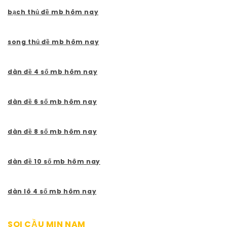
bạch thủ đề mb hôm nay
song thủ đề mb hôm nay
dàn đề 4 số mb hôm nay
dàn đề 6 số mb hôm nay
dàn đề 8 số mb hôm nay
dàn đề 10 số mb hôm nay
dàn lô 4 số mb hôm nay
SOI CẦU MIN NAM