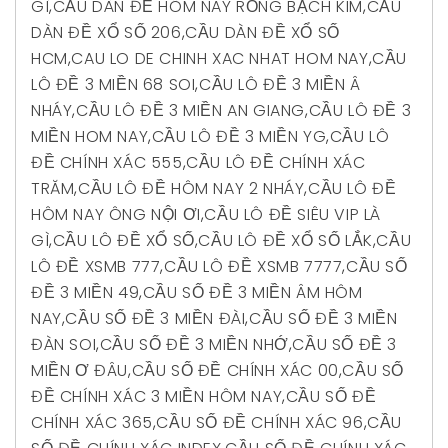
GÌ
,
CẦU DÀN ĐỀ HÔM NAY RỒNG BẠCH KIM
,
CẦU
DÀN ĐỀ XỔ SỐ 206
,
CẦU DÀN ĐỀ XỔ SỐ
HCM
,
CAU LO DE CHINH XAC NHAT HOM NAY
,
CẦU
LÔ ĐỀ 3 MIỀN 68 SOI
,
CẦU LÔ ĐỀ 3 MIỀN Â
NHÁY
,
CẦU LÔ ĐỀ 3 MIỀN AN GIANG
,
CẦU LÔ ĐỀ 3
MIỀN HOM NAY
,
CẦU LÔ ĐỀ 3 MIỀN YG
,
CẦU LÔ
ĐỀ CHÍNH XÁC 555
,
CẦU LÔ ĐỀ CHÍNH XÁC
TRĂM
,
CẦU LÔ ĐỀ HÔM NAY 2 NHÁY
,
CẦU LÔ ĐỀ
HÔM NAY ÔNG NỘI ƠI
,
CẦU LÔ ĐỀ SIÊU VIP LÀ
GÌ
,
CẦU LÔ ĐỀ XỔ SỐ
,
CẦU LÔ ĐỀ XỔ SỐ LẮK
,
CẦU
LÔ ĐỀ XSMB 777
,
CẦU LÔ ĐỀ XSMB 7777
,
CẦU SỐ
ĐỀ 3 MIỀN 49
,
CẦU SỐ ĐỀ 3 MIỀN ÂM HÔM
NAY
,
CẦU SỐ ĐỀ 3 MIỀN ĐÀI
,
CẦU SỐ ĐỀ 3 MIỀN
ĐÀN SOI
,
CẦU SỐ ĐỀ 3 MIỀN NHỚ
,
CẦU SỐ ĐỀ 3
MIỀN Ơ ĐÂU
,
CẦU SỐ ĐỀ CHÍNH XÁC 00
,
CẦU SỐ
ĐỀ CHÍNH XÁC 3 MIỀN HÔM NAY
,
CẦU SỐ ĐỀ
CHÍNH XÁC 365
,
CẦU SỐ ĐỀ CHÍNH XÁC 96
,
CẦU