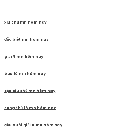
xỉu chủ mn hôm nay
đặc biệt mn hôm nay
giải 8 mn hôm nay
bao lô mn hôm nay
cặp xỉu chủ mn hôm nay
song thủ lô mn hôm nay
đầu đuôi giải 8 mn hôm nay