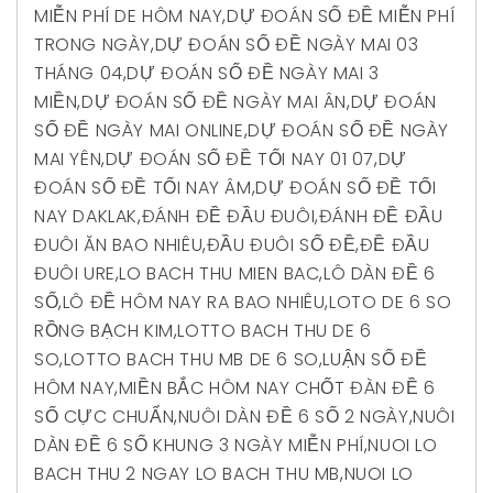
MIỄN PHÍ DE HÔM NAY
,
DỰ ĐOÁN SỐ ĐỀ MIỄN PHÍ
TRONG NGÀY
,
DỰ ĐOÁN SỐ ĐỀ NGÀY MAI 03
THÁNG 04
,
DỰ ĐOÁN SỐ ĐỀ NGÀY MAI 3
MIỀN
,
DỰ ĐOÁN SỐ ĐỀ NGÀY MAI ÂN
,
DỰ ĐOÁN
SỐ ĐỀ NGÀY MAI ONLINE
,
DỰ ĐOÁN SỐ ĐỀ NGÀY
MAI YÊN
,
DỰ ĐOÁN SỐ ĐỀ TỐI NAY 01 07
,
DỰ
ĐOÁN SỐ ĐỀ TỐI NAY ÂM
,
DỰ ĐOÁN SỐ ĐỀ TỐI
NAY DAKLAK
,
ĐÁNH ĐỀ ĐẦU ĐUÔI
,
ĐÁNH ĐỀ ĐẦU
ĐUÔI ĂN BAO NHIÊU
,
ĐẦU ĐUÔI SỐ ĐỀ
,
ĐỀ ĐẦU
ĐUÔI URE
,
LO BACH THU MIEN BAC
,
LÔ DÀN ĐỀ 6
SỐ
,
LÔ ĐỀ HÔM NAY RA BAO NHIÊU
,
LOTO DE 6 SO
RỒNG BẠCH KIM
,
LOTTO BACH THU DE 6
SO
,
LOTTO BACH THU MB DE 6 SO
,
LUẬN SỐ ĐỀ
HÔM NAY
,
MIỀN BẮC HÔM NAY CHỐT ĐÀN ĐỀ 6
SỐ CỰC CHUẨN
,
NUÔI DÀN ĐỀ 6 SỐ 2 NGÀY
,
NUÔI
DÀN ĐỀ 6 SỐ KHUNG 3 NGÀY MIỄN PHÍ
,
NUOI LO
BACH THU 2 NGAY LO BACH THU MB
,
NUOI LO