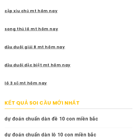
cặp xỉu chủ mt hôm nay
song thủ lô mt hôm nay
đầu đuôi giải 8 mt hôm nay
đầu đuôi đặc biệt mt hôm nay
lô 3 số mt hôm nay
KẾT QUẢ SOI CẦU MỚI NHẤT
dự đoán chuẩn dàn đề 10 con miền bắc
dự đoán chuẩn dàn lô 10 con miền bắc