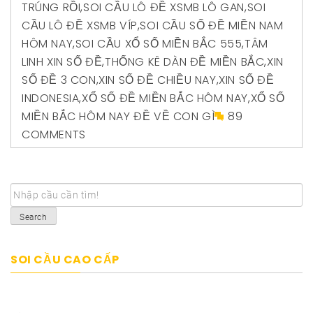
TRÚNG RỒI
,
SOI CẦU LÔ ĐỀ XSMB LÔ GAN
,
SOI
CẦU LÔ ĐỀ XSMB VÍP
,
SOI CẦU SỐ ĐỀ MIỀN NAM
HÔM NAY
,
SOI CẦU XỔ SỐ MIỀN BẮC 555
,
TÂM
LINH XIN SỐ ĐỀ
,
THỐNG KÊ DÀN ĐỀ MIỀN BẮC
,
XIN
SỐ ĐỀ 3 CON
,
XIN SỐ ĐỀ CHIỀU NAY
,
XIN SỐ ĐỀ
INDONESIA
,
XỔ SỐ ĐỀ MIỀN BẮC HÔM NAY
,
XỔ SỐ
MIỀN BẮC HÔM NAY ĐỀ VỀ CON GÌ
89
COMMENTS
Search
SOI CẦU CAO CẤP