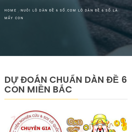
HOME
NUÔI LÔ DÀN ĐỀ 6 SỐ.COM LÔ DÀN ĐỀ 6 SỐ LÀ
MẤY CON
DỰ ĐOÁN CHUẨN DÀN ĐỀ 6
CON MIỀN BẮC