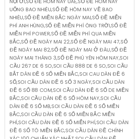
NỘI ƠI
,
SỐ ĐỀ HÔM NAY UAE
,
SỐ ĐỀ HÔM NAY
UỐNG BAO NHIÊU
,
SỐ ĐỀ HÔM NAY VỀ BAO
NHIÊU
,
SỐ ĐỀ MIỀN BẮC NGÀY MAI
,
SỐ ĐỀ MIỄN
PHÍ ANH HÙNG
,
SỐ ĐỀ MIỄN PHÍ ÔNG TRỜI
,
SỐ ĐỀ
MIỄN PHÍ POWER
,
SỐ ĐỀ MIỄN PHÍ QUA MIỀN
BẮC
,
SỐ ĐỀ NGÀY MAI 22
,
SỐ ĐỀ NGÀY MAI 47
,
SỐ
ĐỀ NGÀY MAI 82
,
SỐ ĐỀ NGÀY MAI Ở ĐÂU
,
SỐ ĐỀ
NGÀY MAI THÁNG 3
,
SỐ ĐỀ PHÚ YÊN HÔM NAY
,
SOI
CẦU 267 DE 6 SO
,
SOI CẦU 888 DE 6 SO
,
SOI CẦU
BẮT DÀN ĐỀ 6 SỐ MIỀN BẮC
,
SOI CAU DÀN ĐỀ 6
SỐ
,
SOI CẦU DÀN ĐỀ 6 SỐ 3 NGÀY
,
SOI CẦU DÀN
ĐỀ 6 SỐ 88 COM
,
SOI CẦU DÀN ĐỀ 6 SỐ DE MIỀN
BẮC
,
SOI CẦU DÀN ĐỀ 6 SỐ HÔM NAY
,
SOI CẦU
DÀN ĐỀ 6 SỐ MB
,
SOI CẦU DÀN ĐỀ 6 SỐ MIỀN
BẮC
,
SOI CẦU DÀN ĐỀ 6 SỐ MIỀN BẮC MIỄN
PHÍ
,
SOI CẦU DÀN ĐỀ 6 SỐ MIỄN PHÍ
,
SOI CẦU DÀN
ĐỀ 6 SỐ TÔ MIỀN BẮC
,
SOI CẦU DÀN ĐỀ CHÍNH
XÁC 100 CHUẨN XÁC NHẤT
,
SOI CẦU DÀN ĐỀ