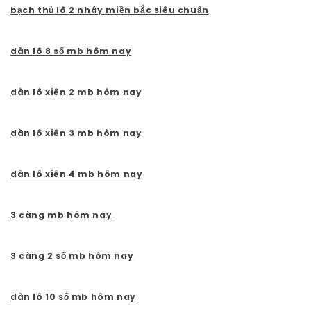
bạch thủ lô 2 nháy miền bắc siêu chuẩn
dàn lô 8 số mb hôm nay
dàn lô xiên 2 mb hôm nay
dàn lô xiên 3 mb hôm nay
dàn lô xiên 4 mb hôm nay
3 càng mb hôm nay
3 càng 2 số mb hôm nay
dàn lô 10 số mb hôm nay