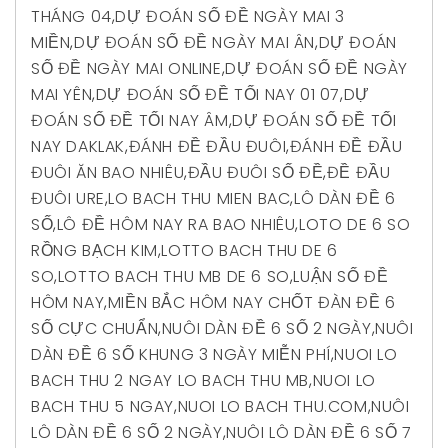
THÁNG 04
,
DỰ ĐOÁN SỐ ĐỀ NGÀY MAI 3
MIỀN
,
DỰ ĐOÁN SỐ ĐỀ NGÀY MAI ÂN
,
DỰ ĐOÁN
SỐ ĐỀ NGÀY MAI ONLINE
,
DỰ ĐOÁN SỐ ĐỀ NGÀY
MAI YÊN
,
DỰ ĐOÁN SỐ ĐỀ TỐI NAY 01 07
,
DỰ
ĐOÁN SỐ ĐỀ TỐI NAY ÂM
,
DỰ ĐOÁN SỐ ĐỀ TỐI
NAY DAKLAK
,
ĐÁNH ĐỀ ĐẦU ĐUÔI
,
ĐÁNH ĐỀ ĐẦU
ĐUÔI ĂN BAO NHIÊU
,
ĐẦU ĐUÔI SỐ ĐỀ
,
ĐỀ ĐẦU
ĐUÔI URE
,
LO BACH THU MIEN BAC
,
LÔ DÀN ĐỀ 6
SỐ
,
LÔ ĐỀ HÔM NAY RA BAO NHIÊU
,
LOTO DE 6 SO
RỒNG BẠCH KIM
,
LOTTO BACH THU DE 6
SO
,
LOTTO BACH THU MB DE 6 SO
,
LUẬN SỐ ĐỀ
HÔM NAY
,
MIỀN BẮC HÔM NAY CHỐT ĐÀN ĐỀ 6
SỐ CỰC CHUẨN
,
NUÔI DÀN ĐỀ 6 SỐ 2 NGÀY
,
NUÔI
DÀN ĐỀ 6 SỐ KHUNG 3 NGÀY MIỄN PHÍ
,
NUOI LO
BACH THU 2 NGAY LO BACH THU MB
,
NUOI LO
BACH THU 5 NGAY
,
NUOI LO BACH THU.COM
,
NUÔI
LÔ DÀN ĐỀ 6 SỐ 2 NGÀY
,
NUÔI LÔ DÀN ĐỀ 6 SỐ 7