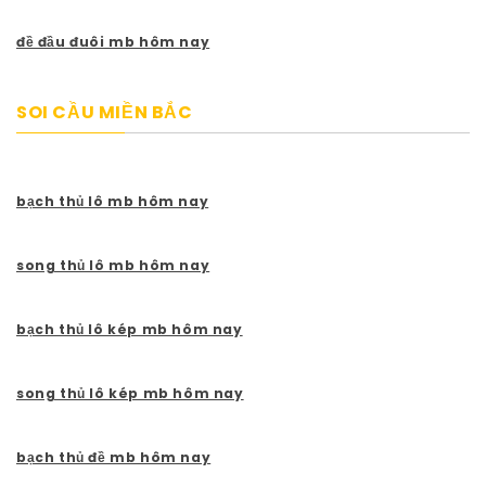
đề đầu đuôi mb hôm nay
SOI CẦU MIỀN BẮC
bạch thủ lô mb hôm nay
song thủ lô mb hôm nay
bạch thủ lô kép mb hôm nay
song thủ lô kép mb hôm nay
bạch thủ đề mb hôm nay