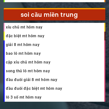
soi cầu miền trung
xỉu chủ mt hôm nay
đặc biệt mt hôm nay
giải 8 mt hôm nay
bao lô mt hôm nay
cặp xỉu chủ mt hôm nay
song thủ lô mt hôm nay
đầu đuôi giải 8 mt hôm nay
đầu đuôi đặc biệt mt hôm nay
lô 3 số mt hôm nay