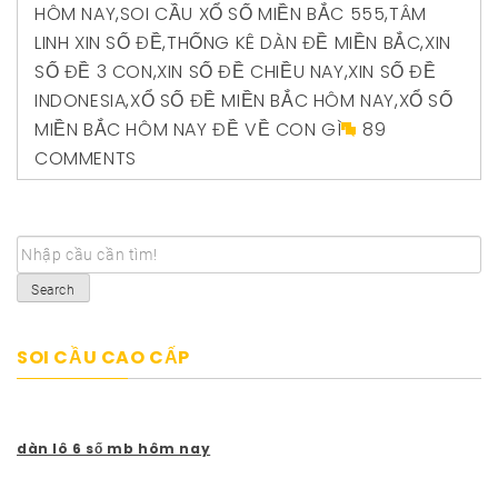
HÔM NAY
,
SOI CẦU XỔ SỐ MIỀN BẮC 555
,
TÂM
LINH XIN SỐ ĐỀ
,
THỐNG KÊ DÀN ĐỀ MIỀN BẮC
,
XIN
SỐ ĐỀ 3 CON
,
XIN SỐ ĐỀ CHIỀU NAY
,
XIN SỐ ĐỀ
INDONESIA
,
XỔ SỐ ĐỀ MIỀN BẮC HÔM NAY
,
XỔ SỐ
MIỀN BẮC HÔM NAY ĐỀ VỀ CON GÌ
89
COMMENTS
Search
SOI CẦU CAO CẤP
dàn lô 6 số mb hôm nay