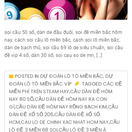
soi cầu 50 số, dàn de đầu đuôi, soi đề miền bắc hôm
nay, cách soi cầu lô miền bắc, cách soi lô miền bắc,
dàn de bạch thủ, soi cầu 69 lô de siêu chuẩn, soi cầu
đề vip 4 số, dàn 30 số, soi cau so de mn, […]
POSTED IN
DỰ ĐOÁN LÔ TÔ MIỀN BẮC
,
DỰ
ĐOÁN LÔ TÔ MIỀN BẮC VÍP
TAGGED
CÁC ĐỀ
MIỄN PHÍ TRÊN STEAM HAY
,
CẦU DÀN ĐỀ HÔM
NAY 80 SỐ
,
CẦU DÀN ĐỀ HÔM NAY RA CON
GÌ
,
CẦU DÀN ĐỀ HÔM NAY RỒNG BẠCH KIM
,
CẦU
DÀN ĐỀ XỔ SỐ 206
,
CẦU DÀN ĐỀ XỔ SỐ
HCM
,
CAU LO DE CHINH XAC NHAT HOM NAY
,
CẦU
LÔ ĐỀ 3 MIỀN 68 SOI
,
CẦU LÔ ĐỀ 3 MIỀN Â