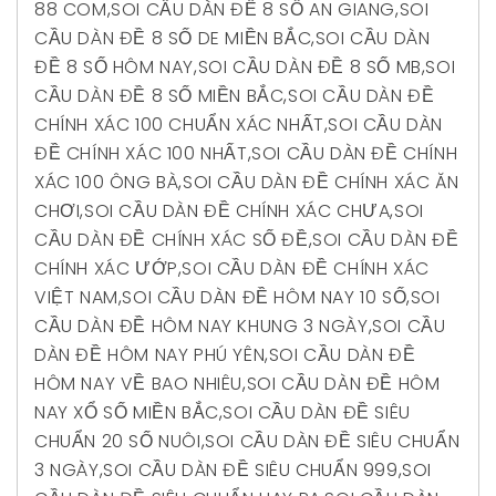
88 COM
,
SOI CẦU DÀN ĐỀ 8 SỐ AN GIANG
,
SOI
CẦU DÀN ĐỀ 8 SỐ DE MIỀN BẮC
,
SOI CẦU DÀN
ĐỀ 8 SỐ HÔM NAY
,
SOI CẦU DÀN ĐỀ 8 SỐ MB
,
SOI
CẦU DÀN ĐỀ 8 SỐ MIỀN BẮC
,
SOI CẦU DÀN ĐỀ
CHÍNH XÁC 100 CHUẨN XÁC NHẤT
,
SOI CẦU DÀN
ĐỀ CHÍNH XÁC 100 NHẤT
,
SOI CẦU DÀN ĐỀ CHÍNH
XÁC 100 ÔNG BÀ
,
SOI CẦU DÀN ĐỀ CHÍNH XÁC ĂN
CHƠI
,
SOI CẦU DÀN ĐỀ CHÍNH XÁC CHƯA
,
SOI
CẦU DÀN ĐỀ CHÍNH XÁC SỐ ĐỀ
,
SOI CẦU DÀN ĐỀ
CHÍNH XÁC ƯỚP
,
SOI CẦU DÀN ĐỀ CHÍNH XÁC
VIỆT NAM
,
SOI CẦU DÀN ĐỀ HÔM NAY 10 SỐ
,
SOI
CẦU DÀN ĐỀ HÔM NAY KHUNG 3 NGÀY
,
SOI CẦU
DÀN ĐỀ HÔM NAY PHÚ YÊN
,
SOI CẦU DÀN ĐỀ
HÔM NAY VỀ BAO NHIÊU
,
SOI CẦU DÀN ĐỀ HÔM
NAY XỔ SỐ MIỀN BẮC
,
SOI CẦU DÀN ĐỀ SIÊU
CHUẨN 20 SỐ NUÔI
,
SOI CẦU DÀN ĐỀ SIÊU CHUẨN
3 NGÀY
,
SOI CẦU DÀN ĐỀ SIÊU CHUẨN 999
,
SOI