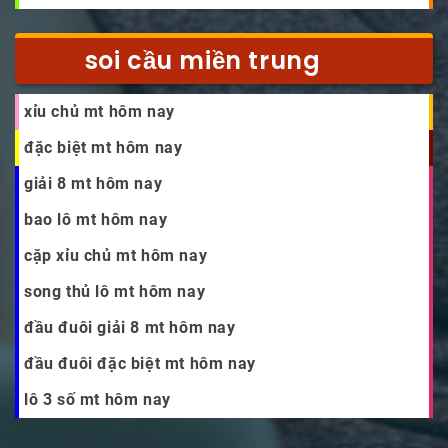
soi cầu miền trung
xỉu chủ mt hôm nay
đặc biệt mt hôm nay
giải 8 mt hôm nay
bao lô mt hôm nay
cặp xỉu chủ mt hôm nay
song thủ lô mt hôm nay
đầu đuôi giải 8 mt hôm nay
đầu đuôi đặc biệt mt hôm nay
lô 3 số mt hôm nay