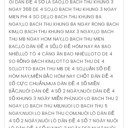
GI DÀN ĐỀ 4 SỐ LÀ SAO
,
LO BACH THU KHUNG 3
NGAY 368 DE 4 SO
,
LO BACH THU KHUNG 3 NGAY
MIEN PHI 4 SO DE
,
LO BACH THU KHUNG BA
NGAY
,
LO BACH THU KHUNG BA NGAY RONG BACH
KIM
,
LO BACH THU KHUNG MAX 3 NGAY
,
LO BACH
THU MB NGAY HOM NAY
,
LO BACH THU MIEN
BAC
,
LÔ DÀN ĐỀ 4 SỐ
,
LÔ ĐỀ HÔM NAY RA BAO
NHIÊU
,
LÔ TÔ 4 CÀNG ĂN BAO NHIÊU
,
LOTO DE 4
SO RỒNG BẠCH KIM
,
LOTTO BACH THU DE 4
SO
,
LOTTO BACH THU MB DE 4 SO
,
LUẬN SỐ ĐỀ
HÔM NAY
,
MIỀN BẮC HÔM NAY CHỐT ĐÀN ĐỀ 4
SỐ CỰC CHUẨN
,
MUA DÀN ĐỀ 4 SỐ MIỀN
BẮC
,
NUÔI DÀN ĐỀ 4 SỐ 2 NGÀY
,
NUÔI DÀN ĐỀ 4
SỐ KHUNG 3 NGÀY MIỄN PHÍ
,
NUOI LO BACH THU 2
NGAY LO BACH THU MB
,
NUOI LO BACH THU 5
NGAY
,
NUOI LO BACH THU.COM
,
NUÔI LÔ DÀN ĐỀ
4 SỐ 2 NGÀY
,
NUÔI LÔ DÀN ĐỀ 4 SỐ 7 NGÀY NUÔI