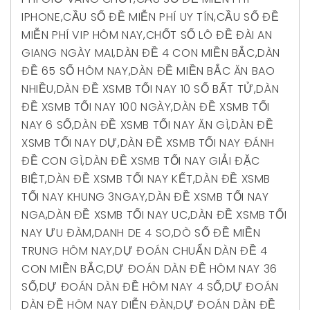
IPHONE
,
CẦU SỐ ĐỀ MIỄN PHÍ UY TÍN
,
CẦU SỐ ĐỀ
MIỄN PHÍ VIP HÔM NAY
,
CHỐT SỐ LÔ ĐỀ ĐÀI AN
GIANG NGÀY MAI
,
DÀN ĐỀ 4 CON MIỀN BẮC
,
DÀN
ĐỀ 65 SỐ HÔM NAY
,
DÀN ĐỀ MIỀN BẮC ĂN BAO
NHIỀU
,
DÀN ĐỀ XSMB TỐI NAY 10 SỐ BẤT TỬ
,
DÀN
ĐỀ XSMB TỐI NAY 100 NGÀY
,
DÀN ĐỀ XSMB TỐI
NAY 6 SỐ
,
DÀN ĐỀ XSMB TỐI NAY ĂN GÌ
,
DÀN ĐỀ
XSMB TỐI NAY DỰ
,
DÀN ĐỀ XSMB TỐI NAY ĐÁNH
ĐỀ CON GÌ
,
DÀN ĐỀ XSMB TỐI NAY GIẢI ĐẶC
BIỆT
,
DÀN ĐỀ XSMB TỐI NAY KẾT
,
DÀN ĐỀ XSMB
TỐI NAY KHUNG 3NGAY
,
DÀN ĐỀ XSMB TỐI NAY
NGA
,
DÀN ĐỀ XSMB TỐI NAY UC
,
DÀN ĐỀ XSMB TỐI
NAY ƯU ĐÀM
,
DANH DE 4 SO
,
DÒ SỐ ĐỀ MIỀN
TRUNG HÔM NAY
,
DỰ ĐOÁN CHUẨN DÀN ĐỀ 4
CON MIỀN BẮC
,
DỰ ĐOÁN DÀN ĐỀ HÔM NAY 36
SỐ
,
DỰ ĐOÁN DÀN ĐỀ HÔM NAY 4 SỐ
,
DỰ ĐOÁN
DÀN ĐỀ HÔM NAY DIỄN ĐÀN
,
DỰ ĐOÁN DÀN ĐỀ