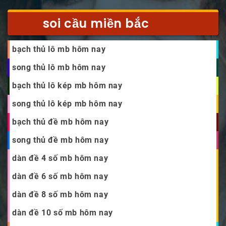
soi cầu miền bắc
bạch thủ lô mb hôm nay
song thủ lô mb hôm nay
bạch thủ lô kép mb hôm nay
song thủ lô kép mb hôm nay
bạch thủ đề mb hôm nay
song thủ đề mb hôm nay
dàn đề 4 số mb hôm nay
dàn đề 6 số mb hôm nay
dàn đề 8 số mb hôm nay
dàn đề 10 số mb hôm nay