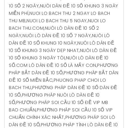
10 SỐ 2 NGÀY
,
NUÔI DÀN ĐỀ 10 SỐ KHUNG 3 NGÀY
MIỄN PHÍ
,
NUOI LO BACH THU 2 NGAY LO BACH
THU MB
,
NUOI LO BACH THU 5 NGAY
,
NUOI LO
BACH THU.COM
,
NUÔI LÔ DÀN ĐỀ 10 SỐ 2
NGÀY
,
NUÔI LÔ DÀN ĐỀ 10 SỐ 7 NGÀY
,
NUÔI LÔ
DÀN ĐỀ 10 SỐ KHUNG 10 NGÀY
,
NUÔI LÔ DÀN ĐỀ
10 SỐ KHUNG 3 NGÀY DEP NHAT
,
NUÔI LÔ DÀN ĐỀ
10 SỐ KHUNG 3 NGÀY TÔI
,
NUÔI LÔ DÀN ĐỀ 10
SỐ.COM LÔ DÀN ĐỀ 10 SỐ LÀ MẤY CON
,
PHƯƠNG
PHÁP BẮT DÀN ĐỀ 10 SỐ
,
PHƯƠNG PHÁP BẮT DÀN
ĐỀ 10 SỐ MIỀN BẮC
,
PHUONG PHAP CHOI LO
BACH THU
,
PHƯƠNG PHÁP DÀN ĐỀ 10 SỐ DÀN ĐỀ
10 SỐ
,
PHƯƠNG PHÁP NUÔI LÔ DÀN ĐỀ 10
SỐ
,
PHƯƠNG PHÁP SOI CẦU 10 SỐ ĐỀ VIP MB
BAO CHUẨN
,
PHƯƠNG PHÁP SOI CẦU 10 SỐ VIP
CHUẨN CHÍNH XÁC NHẤT
,
PHƯƠNG PHÁP SOI LÔ
DÀN ĐỀ 10 SỐ
,
PHƯƠNG PHÁP TÍNH LÔ DÀN ĐỀ 10