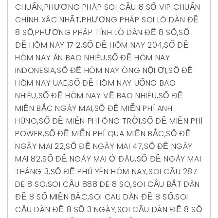
CHUẨN
,
PHƯƠNG PHÁP SOI CẦU 8 SỐ VIP CHUẨN
CHÍNH XÁC NHẤT
,
PHƯƠNG PHÁP SOI LÔ DÀN ĐỀ
8 SỐ
,
PHƯƠNG PHÁP TÍNH LÔ DÀN ĐỀ 8 SỐ
,
SỐ
ĐỀ HÔM NAY 17 2
,
SỐ ĐỀ HÔM NAY 204
,
SỐ ĐỀ
HÔM NAY ĂN BAO NHIÊU
,
SỐ ĐỀ HÔM NAY
INDONESIA
,
SỐ ĐỀ HÔM NAY ÔNG NỘI ƠI
,
SỐ ĐỀ
HÔM NAY UAE
,
SỐ ĐỀ HÔM NAY UỐNG BAO
NHIÊU
,
SỐ ĐỀ HÔM NAY VỀ BAO NHIÊU
,
SỐ ĐỀ
MIỀN BẮC NGÀY MAI
,
SỐ ĐỀ MIỄN PHÍ ANH
HÙNG
,
SỐ ĐỀ MIỄN PHÍ ÔNG TRỜI
,
SỐ ĐỀ MIỄN PHÍ
POWER
,
SỐ ĐỀ MIỄN PHÍ QUA MIỀN BẮC
,
SỐ ĐỀ
NGÀY MAI 22
,
SỐ ĐỀ NGÀY MAI 47
,
SỐ ĐỀ NGÀY
MAI 82
,
SỐ ĐỀ NGÀY MAI Ở ĐÂU
,
SỐ ĐỀ NGÀY MAI
THÁNG 3
,
SỐ ĐỀ PHÚ YÊN HÔM NAY
,
SOI CẦU 287
DE 8 SO
,
SOI CẦU 888 DE 8 SO
,
SOI CẦU BẮT DÀN
ĐỀ 8 SỐ MIỀN BẮC
,
SOI CAU DÀN ĐỀ 8 SỐ
,
SOI
CẦU DÀN ĐỀ 8 SỐ 3 NGÀY
,
SOI CẦU DÀN ĐỀ 8 SỐ