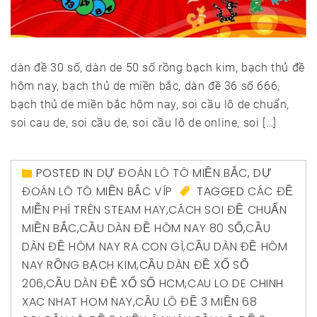
dàn đề 30 số, dàn de 50 số rồng bạch kim, bạch thủ đề
hôm nay, bạch thủ de miền bắc, dàn đề 36 số 666,
bạch thủ de miền bắc hôm nay, soi cầu lô de chuẩn,
soi cau de, soi cầu de, soi cầu lô de online, soi […]
POSTED IN
DỰ ĐOÁN LÔ TÔ MIỀN BẮC
,
DỰ
ĐOÁN LÔ TÔ MIỀN BẮC VÍP
TAGGED
CÁC ĐỀ
MIỄN PHÍ TRÊN STEAM HAY
,
CÁCH SOI ĐỀ CHUẨN
MIỀN BẮC
,
CẦU DÀN ĐỀ HÔM NAY 80 SỐ
,
CẦU
DÀN ĐỀ HÔM NAY RA CON GÌ
,
CẦU DÀN ĐỀ HÔM
NAY RỒNG BẠCH KIM
,
CẦU DÀN ĐỀ XỔ SỐ
206
,
CẦU DÀN ĐỀ XỔ SỐ HCM
,
CAU LO DE CHINH
XAC NHAT HOM NAY
,
CẦU LÔ ĐỀ 3 MIỀN 68