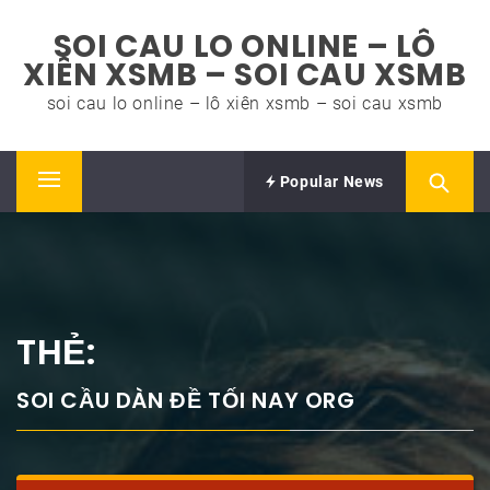
Skip
SOI CAU LO ONLINE – LÔ
to
XIÊN XSMB – SOI CAU XSMB
content
soi cau lo online – lô xiên xsmb – soi cau xsmb
Popular News
Primary
Menu
THẺ:
SOI CẦU DÀN ĐỀ TỐI NAY ORG