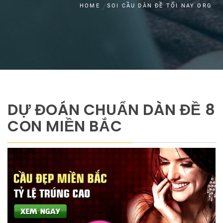
HOME
SOI CẦU DÀN ĐỀ TỐI NAY ORG
DỰ ĐOÁN CHUẨN DÀN ĐỀ 8
CON MIỀN BẮC