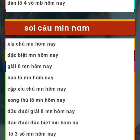
dàn lô 4 số mb hôm nay
soi cầu min nam
xỉu chủ mn hôm nay
đặc biệt mn hôm nay
giải 8 mn hôm nay
bao lô mn hôm nay
cặp xỉu chủ mn hôm nay
song thủ lô mn hôm nay
đầu đuôi giải 8 mn hôm nay
đầu đuôi đặc biệt mn hôm na
lô 3 số mn hôm nay