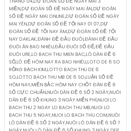
THÁNG 04
,
DỰ ĐOÁN SỐ ĐỀ NGÀY MAI 3
MIỀN
,
DỰ ĐOÁN SỐ ĐỀ NGÀY MAI ÂN
,
DỰ ĐOÁN
SỐ ĐỀ NGÀY MAI ONLINE
,
DỰ ĐOÁN SỐ ĐỀ NGÀY
MAI YÊN
,
DỰ ĐOÁN SỐ ĐỀ TỐI NAY 01 07
,
DỰ
ĐOÁN SỐ ĐỀ TỐI NAY ÂM
,
DỰ ĐOÁN SỐ ĐỀ TỐI
NAY DAKLAK
,
ĐÁNH ĐỀ ĐẦU ĐUÔI
,
ĐÁNH ĐỀ ĐẦU
ĐUÔI ĂN BAO NHIÊU
,
ĐẦU ĐUÔI SỐ ĐỀ
,
ĐỀ ĐẦU
ĐUÔI URE
,
LO BACH THU MIEN BAC
,
LÔ DÀN ĐỀ 6
SỐ
,
LÔ ĐỀ HÔM NAY RA BAO NHIÊU
,
LOTO DE 6 SO
RỒNG BẠCH KIM
,
LOTTO BACH THU DE 6
SO
,
LOTTO BACH THU MB DE 6 SO
,
LUẬN SỐ ĐỀ
HÔM NAY
,
MIỀN BẮC HÔM NAY CHỐT ĐÀN ĐỀ 6
SỐ CỰC CHUẨN
,
NUÔI DÀN ĐỀ 6 SỐ 2 NGÀY
,
NUÔI
DÀN ĐỀ 6 SỐ KHUNG 3 NGÀY MIỄN PHÍ
,
NUOI LO
BACH THU 2 NGAY LO BACH THU MB
,
NUOI LO
BACH THU 5 NGAY
,
NUOI LO BACH THU.COM
,
NUÔI
LÔ DÀN ĐỀ 6 SỐ 2 NGÀY
,
NUÔI LÔ DÀN ĐỀ 6 SỐ 7
NGÀY
,
NUÔI LÔ DÀN ĐỀ 6 SỐ KHUNG 3 NGÀY DEP