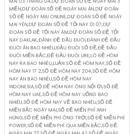
MAI 03 THÁNG 04
,
DỰ ĐOÁN SỐ ĐỀ NGÀY MAI 3
MIỀN
,
DỰ ĐOÁN SỐ ĐỀ NGÀY MAI ÂN
,
DỰ ĐOÁN
SỐ ĐỀ NGÀY MAI ONLINE
,
DỰ ĐOÁN SỐ ĐỀ NGÀY
MAI YÊN
,
DỰ ĐOÁN SỐ ĐỀ TỐI NAY 01 07
,
DỰ
ĐOÁN SỐ ĐỀ TỐI NAY ÂM
,
DỰ ĐOÁN SỐ ĐỀ TỐI
NAY DAKLAK
,
ĐÁNH ĐỀ ĐẦU ĐUÔI
,
ĐÁNH ĐỀ ĐẦU
ĐUÔI ĂN BAO NHIÊU
,
ĐẦU ĐUÔI SỐ ĐỀ
,
ĐỀ ĐẦU
ĐUÔI MIỀN BẮC
,
ĐỀ ĐẦU ĐUÔI URE
,
LÔ ĐỀ HÔM
NAY RA BAO NHIÊU
,
LUẬN SỐ ĐỀ HÔM NAY
,
SỐ ĐỀ
HÔM NAY 17 2
,
SỐ ĐỀ HÔM NAY 204
,
SỐ ĐỀ HÔM
NAY ĂN BAO NHIÊU
,
SỐ ĐỀ HÔM NAY
INDONESIA
,
SỐ ĐỀ HÔM NAY ÔNG NỘI ƠI
,
SỐ ĐỀ
HÔM NAY UAE
,
SỐ ĐỀ HÔM NAY UỐNG BAO
NHIÊU
,
SỐ ĐỀ HÔM NAY VỀ BAO NHIÊU
,
SỐ ĐỀ
MIỀN BẮC NGÀY MAI
,
SỐ ĐỀ MIỄN PHÍ ANH
HÙNG
,
SỐ ĐỀ MIỄN PHÍ ÔNG TRỜI
,
SỐ ĐỀ MIỄN PHÍ
POWER
,
SỐ ĐỀ MIỄN PHÍ QUA MIỀN BẮC
,
SỐ ĐỀ
NGÀY MAI 22
,
SỐ ĐỀ NGÀY MAI 47
,
SỐ ĐỀ NGÀY