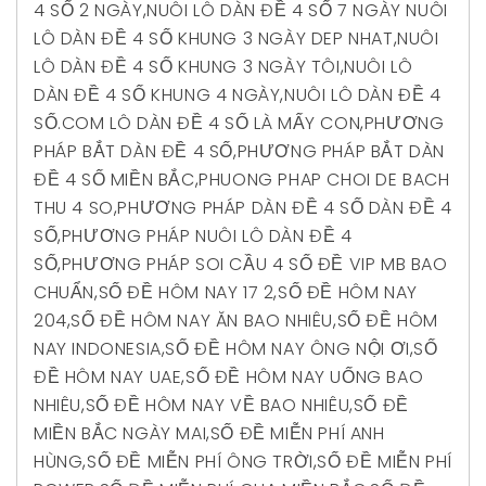
4 SỐ 2 NGÀY
,
NUÔI LÔ DÀN ĐỀ 4 SỐ 7 NGÀY NUÔI
LÔ DÀN ĐỀ 4 SỐ KHUNG 3 NGÀY DEP NHAT
,
NUÔI
LÔ DÀN ĐỀ 4 SỐ KHUNG 3 NGÀY TÔI
,
NUÔI LÔ
DÀN ĐỀ 4 SỐ KHUNG 4 NGÀY
,
NUÔI LÔ DÀN ĐỀ 4
SỐ.COM LÔ DÀN ĐỀ 4 SỐ LÀ MẤY CON
,
PHƯƠNG
PHÁP BẮT DÀN ĐỀ 4 SỐ
,
PHƯƠNG PHÁP BẮT DÀN
ĐỀ 4 SỐ MIỀN BẮC
,
PHUONG PHAP CHOI DE BACH
THU 4 SO
,
PHƯƠNG PHÁP DÀN ĐỀ 4 SỐ DÀN ĐỀ 4
SỐ
,
PHƯƠNG PHÁP NUÔI LÔ DÀN ĐỀ 4
SỐ
,
PHƯƠNG PHÁP SOI CẦU 4 SỐ ĐỀ VIP MB BAO
CHUẨN
,
SỐ ĐỀ HÔM NAY 17 2
,
SỐ ĐỀ HÔM NAY
204
,
SỐ ĐỀ HÔM NAY ĂN BAO NHIÊU
,
SỐ ĐỀ HÔM
NAY INDONESIA
,
SỐ ĐỀ HÔM NAY ÔNG NỘI ƠI
,
SỐ
ĐỀ HÔM NAY UAE
,
SỐ ĐỀ HÔM NAY UỐNG BAO
NHIÊU
,
SỐ ĐỀ HÔM NAY VỀ BAO NHIÊU
,
SỐ ĐỀ
MIỀN BẮC NGÀY MAI
,
SỐ ĐỀ MIỄN PHÍ ANH
HÙNG
,
SỐ ĐỀ MIỄN PHÍ ÔNG TRỜI
,
SỐ ĐỀ MIỄN PHÍ