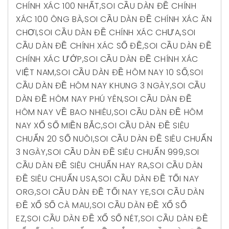
CHÍNH XÁC 100 NHẤT
,
SOI CẦU DÀN ĐỀ CHÍNH
XÁC 100 ÔNG BÀ
,
SOI CẦU DÀN ĐỀ CHÍNH XÁC ĂN
CHƠI
,
SOI CẦU DÀN ĐỀ CHÍNH XÁC CHƯA
,
SOI
CẦU DÀN ĐỀ CHÍNH XÁC SỐ ĐỀ
,
SOI CẦU DÀN ĐỀ
CHÍNH XÁC ƯỚP
,
SOI CẦU DÀN ĐỀ CHÍNH XÁC
VIỆT NAM
,
SOI CẦU DÀN ĐỀ HÔM NAY 10 SỐ
,
SOI
CẦU DÀN ĐỀ HÔM NAY KHUNG 3 NGÀY
,
SOI CẦU
DÀN ĐỀ HÔM NAY PHÚ YÊN
,
SOI CẦU DÀN ĐỀ
HÔM NAY VỀ BAO NHIÊU
,
SOI CẦU DÀN ĐỀ HÔM
NAY XỔ SỐ MIỀN BẮC
,
SOI CẦU DÀN ĐỀ SIÊU
CHUẨN 20 SỐ NUÔI
,
SOI CẦU DÀN ĐỀ SIÊU CHUẨN
3 NGÀY
,
SOI CẦU DÀN ĐỀ SIÊU CHUẨN 999
,
SOI
CẦU DÀN ĐỀ SIÊU CHUẨN HAY RA
,
SOI CẦU DÀN
ĐỀ SIÊU CHUẨN USA
,
SOI CẦU DÀN ĐỀ TỐI NAY
ORG
,
SOI CẦU DÀN ĐỀ TỐI NAY YE
,
SOI CẦU DÀN
ĐỀ XỔ SỐ CÀ MAU
,
SOI CẦU DÀN ĐỀ XỔ SỐ
EZ
,
SOI CẦU DÀN ĐỀ XỔ SỐ NÉT
,
SOI CẦU DÀN ĐỀ