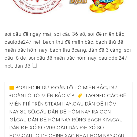
soi cầu đề ngày mai, soi cầu 36 số, soi đề miền bắc,
caulode247 net, bạch thủ đề miền bắc, bạch thủ đề
miền bắc hôm nay, bach thu 3cang, dàn đề 3 càng, soi
cầu lô de, soi cầu đề miền bắc hôm nay, caulode 247
net, dàn đề […]
POSTED IN
DỰ ĐOÁN LÔ TÔ MIỀN BẮC
,
DỰ
ĐOÁN LÔ TÔ MIỀN BẮC VÍP
TAGGED
CÁC ĐỀ
MIỄN PHÍ TRÊN STEAM HAY
,
CẦU DÀN ĐỀ HÔM
NAY 80 SỐ
,
CẦU DÀN ĐỀ HÔM NAY RA CON
GÌ
,
CẦU DÀN ĐỀ HÔM NAY RỒNG BẠCH KIM
,
CẦU
DÀN ĐỀ XỔ SỐ 206
,
CẦU DÀN ĐỀ XỔ SỐ
HCM
,
CAU LO DE CHINH XAC NHAT HOM NAY
,
CẦU