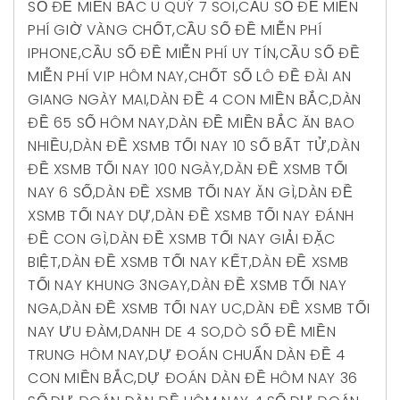
SỐ ĐỀ MIỀN BẮC U QUÝ 7 SOI
,
CẦU SỐ ĐỀ MIỄN
PHÍ GIỜ VÀNG CHỐT
,
CẦU SỐ ĐỀ MIỄN PHÍ
IPHONE
,
CẦU SỐ ĐỀ MIỄN PHÍ UY TÍN
,
CẦU SỐ ĐỀ
MIỄN PHÍ VIP HÔM NAY
,
CHỐT SỐ LÔ ĐỀ ĐÀI AN
GIANG NGÀY MAI
,
DÀN ĐỀ 4 CON MIỀN BẮC
,
DÀN
ĐỀ 65 SỐ HÔM NAY
,
DÀN ĐỀ MIỀN BẮC ĂN BAO
NHIỀU
,
DÀN ĐỀ XSMB TỐI NAY 10 SỐ BẤT TỬ
,
DÀN
ĐỀ XSMB TỐI NAY 100 NGÀY
,
DÀN ĐỀ XSMB TỐI
NAY 6 SỐ
,
DÀN ĐỀ XSMB TỐI NAY ĂN GÌ
,
DÀN ĐỀ
XSMB TỐI NAY DỰ
,
DÀN ĐỀ XSMB TỐI NAY ĐÁNH
ĐỀ CON GÌ
,
DÀN ĐỀ XSMB TỐI NAY GIẢI ĐẶC
BIỆT
,
DÀN ĐỀ XSMB TỐI NAY KẾT
,
DÀN ĐỀ XSMB
TỐI NAY KHUNG 3NGAY
,
DÀN ĐỀ XSMB TỐI NAY
NGA
,
DÀN ĐỀ XSMB TỐI NAY UC
,
DÀN ĐỀ XSMB TỐI
NAY ƯU ĐÀM
,
DANH DE 4 SO
,
DÒ SỐ ĐỀ MIỀN
TRUNG HÔM NAY
,
DỰ ĐOÁN CHUẨN DÀN ĐỀ 4
CON MIỀN BẮC
,
DỰ ĐOÁN DÀN ĐỀ HÔM NAY 36