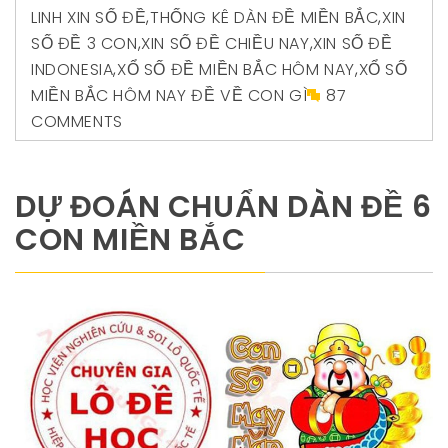
LINH XIN SỐ ĐỀ
,
THỐNG KÊ DÀN ĐỀ MIỀN BẮC
,
XIN
SỐ ĐỀ 3 CON
,
XIN SỐ ĐỀ CHIỀU NAY
,
XIN SỐ ĐỀ
INDONESIA
,
XỔ SỐ ĐỀ MIỀN BẮC HÔM NAY
,
XỔ SỐ
MIỀN BẮC HÔM NAY ĐỀ VỀ CON GÌ
87
COMMENTS
DỰ ĐOÁN CHUẨN DÀN ĐỀ 6
CON MIỀN BẮC