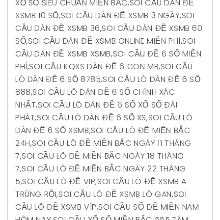
XỔ SỐ SIÊU CHUẨN MIỀN BẮC
,
SOI CẦU DÀN ĐỀ
XSMB 10 SỐ
,
SOI CẦU DÀN ĐỀ XSMB 3 NGÀY
,
SOI
CẦU DÀN ĐỀ XSMB 36
,
SOI CẦU DÀN ĐỀ XSMB 60
SỐ
,
SOI CẦU DÀN ĐỀ XSMB ONLINE MIỄN PHÍ
,
SOI
CẦU DÀN ĐỀ XSMB XSMB
,
SOI CẦU ĐỀ 6 SỐ MIỄN
PHÍ
,
SOI CẦU KQXS DÀN ĐỀ 6 CON MB
,
SOI CẦU
LÔ DÀN ĐỀ 6 SỐ 8785
,
SOI CẦU LÔ DÀN ĐỀ 6 SỐ
888
,
SOI CẦU LÔ DÀN ĐỀ 6 SỐ CHÍNH XÁC
NHẤT
,
SOI CẦU LÔ DÀN ĐỀ 6 SỐ XỔ SỐ ĐÀI
PHÁT
,
SOI CẦU LÔ DÀN ĐỀ 6 SỐ XS
,
SOI CẦU LÔ
DÀN ĐỀ 6 SỐ XSMB
,
SOI CẦU LÔ ĐỀ MIỀN BẮC
24H
,
SOI CẦU LÔ ĐỀ MIỀN BẮC NGÀY 11 THÁNG
7
,
SOI CẦU LÔ ĐỀ MIỀN BẮC NGÀY 18 THÁNG
7
,
SOI CẦU LÔ ĐỀ MIỀN BẮC NGÀY 22 THÁNG
5
,
SOI CẦU LÔ ĐỀ VIP
,
SOI CẦU LÔ ĐỀ XSMB A
TRÚNG RỒI
,
SOI CẦU LÔ ĐỀ XSMB LÔ GAN
,
SOI
CẦU LÔ ĐỀ XSMB VÍP
,
SOI CẦU SỐ ĐỀ MIỀN NAM
HÔM NAY
,
SOI CẦU XỔ SỐ MIỀN BẮC 555
,
TÂM