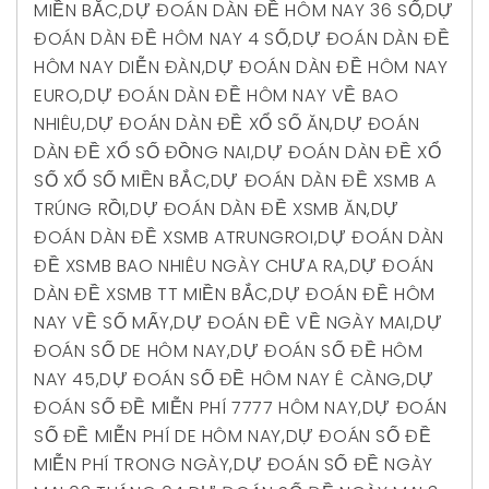
MIỀN BẮC
,
DỰ ĐOÁN DÀN ĐỀ HÔM NAY 36 SỐ
,
DỰ
ĐOÁN DÀN ĐỀ HÔM NAY 4 SỐ
,
DỰ ĐOÁN DÀN ĐỀ
HÔM NAY DIỄN ĐÀN
,
DỰ ĐOÁN DÀN ĐỀ HÔM NAY
EURO
,
DỰ ĐOÁN DÀN ĐỀ HÔM NAY VỀ BAO
NHIÊU
,
DỰ ĐOÁN DÀN ĐỀ XỔ SỐ ĂN
,
DỰ ĐOÁN
DÀN ĐỀ XỔ SỐ ĐỒNG NAI
,
DỰ ĐOÁN DÀN ĐỀ XỔ
SỐ XỔ SỐ MIỀN BẮC
,
DỰ ĐOÁN DÀN ĐỀ XSMB A
TRÚNG RỒI
,
DỰ ĐOÁN DÀN ĐỀ XSMB ĂN
,
DỰ
ĐOÁN DÀN ĐỀ XSMB ATRUNGROI
,
DỰ ĐOÁN DÀN
ĐỀ XSMB BAO NHIÊU NGÀY CHƯA RA
,
DỰ ĐOÁN
DÀN ĐỀ XSMB TT MIỀN BẮC
,
DỰ ĐOÁN ĐỀ HÔM
NAY VỀ SỐ MẤY
,
DỰ ĐOÁN ĐỀ VỀ NGÀY MAI
,
DỰ
ĐOÁN SỐ DE HÔM NAY
,
DỰ ĐOÁN SỐ ĐỀ HÔM
NAY 45
,
DỰ ĐOÁN SỐ ĐỀ HÔM NAY Ê CÀNG
,
DỰ
ĐOÁN SỐ ĐỀ MIỄN PHÍ 7777 HÔM NAY
,
DỰ ĐOÁN
SỐ ĐỀ MIỄN PHÍ DE HÔM NAY
,
DỰ ĐOÁN SỐ ĐỀ
MIỄN PHÍ TRONG NGÀY
,
DỰ ĐOÁN SỐ ĐỀ NGÀY