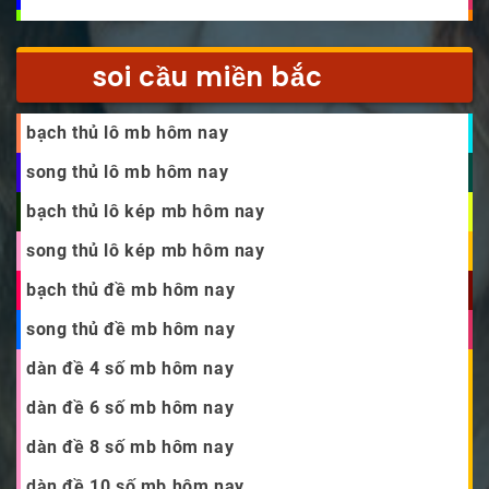
soi cầu miền bắc
bạch thủ lô mb hôm nay
song thủ lô mb hôm nay
bạch thủ lô kép mb hôm nay
song thủ lô kép mb hôm nay
bạch thủ đề mb hôm nay
song thủ đề mb hôm nay
dàn đề 4 số mb hôm nay
dàn đề 6 số mb hôm nay
dàn đề 8 số mb hôm nay
dàn đề 10 số mb hôm nay