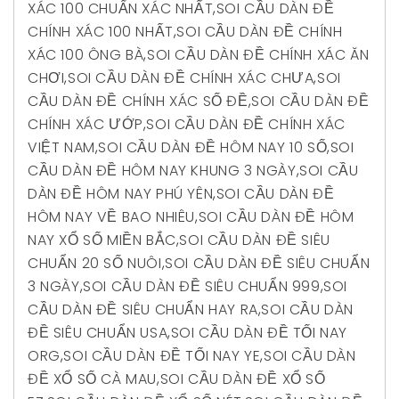
XÁC 100 CHUẨN XÁC NHẤT
,
SOI CẦU DÀN ĐỀ
CHÍNH XÁC 100 NHẤT
,
SOI CẦU DÀN ĐỀ CHÍNH
XÁC 100 ÔNG BÀ
,
SOI CẦU DÀN ĐỀ CHÍNH XÁC ĂN
CHƠI
,
SOI CẦU DÀN ĐỀ CHÍNH XÁC CHƯA
,
SOI
CẦU DÀN ĐỀ CHÍNH XÁC SỐ ĐỀ
,
SOI CẦU DÀN ĐỀ
CHÍNH XÁC ƯỚP
,
SOI CẦU DÀN ĐỀ CHÍNH XÁC
VIỆT NAM
,
SOI CẦU DÀN ĐỀ HÔM NAY 10 SỐ
,
SOI
CẦU DÀN ĐỀ HÔM NAY KHUNG 3 NGÀY
,
SOI CẦU
DÀN ĐỀ HÔM NAY PHÚ YÊN
,
SOI CẦU DÀN ĐỀ
HÔM NAY VỀ BAO NHIÊU
,
SOI CẦU DÀN ĐỀ HÔM
NAY XỔ SỐ MIỀN BẮC
,
SOI CẦU DÀN ĐỀ SIÊU
CHUẨN 20 SỐ NUÔI
,
SOI CẦU DÀN ĐỀ SIÊU CHUẨN
3 NGÀY
,
SOI CẦU DÀN ĐỀ SIÊU CHUẨN 999
,
SOI
CẦU DÀN ĐỀ SIÊU CHUẨN HAY RA
,
SOI CẦU DÀN
ĐỀ SIÊU CHUẨN USA
,
SOI CẦU DÀN ĐỀ TỐI NAY
ORG
,
SOI CẦU DÀN ĐỀ TỐI NAY YE
,
SOI CẦU DÀN
ĐỀ XỔ SỐ CÀ MAU
,
SOI CẦU DÀN ĐỀ XỔ SỐ