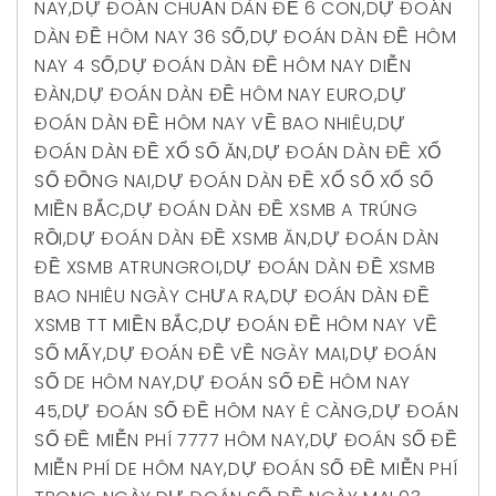
NAY
,
DỰ ĐOÁN CHUẨN DÀN ĐỀ 6 CON
,
DỰ ĐOÁN
DÀN ĐỀ HÔM NAY 36 SỐ
,
DỰ ĐOÁN DÀN ĐỀ HÔM
NAY 4 SỐ
,
DỰ ĐOÁN DÀN ĐỀ HÔM NAY DIỄN
ĐÀN
,
DỰ ĐOÁN DÀN ĐỀ HÔM NAY EURO
,
DỰ
ĐOÁN DÀN ĐỀ HÔM NAY VỀ BAO NHIÊU
,
DỰ
ĐOÁN DÀN ĐỀ XỔ SỐ ĂN
,
DỰ ĐOÁN DÀN ĐỀ XỔ
SỐ ĐỒNG NAI
,
DỰ ĐOÁN DÀN ĐỀ XỔ SỐ XỔ SỐ
MIỀN BẮC
,
DỰ ĐOÁN DÀN ĐỀ XSMB A TRÚNG
RỒI
,
DỰ ĐOÁN DÀN ĐỀ XSMB ĂN
,
DỰ ĐOÁN DÀN
ĐỀ XSMB ATRUNGROI
,
DỰ ĐOÁN DÀN ĐỀ XSMB
BAO NHIÊU NGÀY CHƯA RA
,
DỰ ĐOÁN DÀN ĐỀ
XSMB TT MIỀN BẮC
,
DỰ ĐOÁN ĐỀ HÔM NAY VỀ
SỐ MẤY
,
DỰ ĐOÁN ĐỀ VỀ NGÀY MAI
,
DỰ ĐOÁN
SỐ DE HÔM NAY
,
DỰ ĐOÁN SỐ ĐỀ HÔM NAY
45
,
DỰ ĐOÁN SỐ ĐỀ HÔM NAY Ê CÀNG
,
DỰ ĐOÁN
SỐ ĐỀ MIỄN PHÍ 7777 HÔM NAY
,
DỰ ĐOÁN SỐ ĐỀ
MIỄN PHÍ DE HÔM NAY
,
DỰ ĐOÁN SỐ ĐỀ MIỄN PHÍ