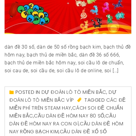
dàn đề 30 số, dàn de 50 số rồng bạch kim, bạch thủ đề
hôm nay, bạch thủ de miền bắc, dàn đề 36 số 666,
bạch thủ de miền bắc hôm nay, soi cầu lô de chuẩn,
soi cau de, soi cầu de, soi cầu lô de online, soi […]
POSTED IN
DỰ ĐOÁN LÔ TÔ MIỀN BẮC
,
DỰ
ĐOÁN LÔ TÔ MIỀN BẮC VÍP
TAGGED
CÁC ĐỀ
MIỄN PHÍ TRÊN STEAM HAY
,
CÁCH SOI ĐỀ CHUẨN
MIỀN BẮC
,
CẦU DÀN ĐỀ HÔM NAY 80 SỐ
,
CẦU
DÀN ĐỀ HÔM NAY RA CON GÌ
,
CẦU DÀN ĐỀ HÔM
NAY RỒNG BẠCH KIM
,
CẦU DÀN ĐỀ XỔ SỐ