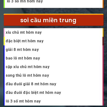
lô 3 số mn hôm nay
soi cầu miền trung
xỉu chủ mt hôm nay
đặc biệt mt hôm nay
giải 8 mt hôm nay
bao lô mt hôm nay
cặp xỉu chủ mt hôm nay
song thủ lô mt hôm nay
đầu đuôi giải 8 mt hôm nay
đầu đuôi đặc biệt mt hôm nay
lô 3 số mt hôm nay