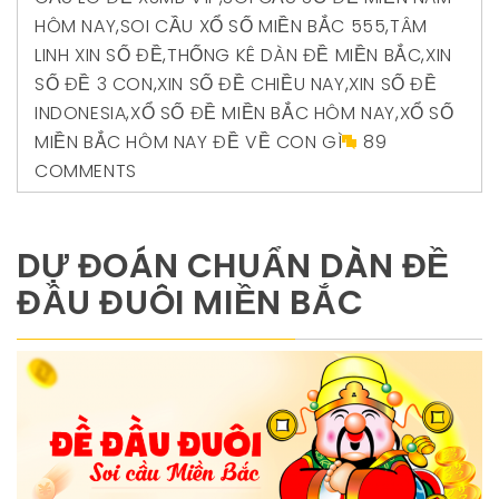
HÔM NAY
,
SOI CẦU XỔ SỐ MIỀN BẮC 555
,
TÂM
LINH XIN SỐ ĐỀ
,
THỐNG KÊ DÀN ĐỀ MIỀN BẮC
,
XIN
SỐ ĐỀ 3 CON
,
XIN SỐ ĐỀ CHIỀU NAY
,
XIN SỐ ĐỀ
INDONESIA
,
XỔ SỐ ĐỀ MIỀN BẮC HÔM NAY
,
XỔ SỐ
MIỀN BẮC HÔM NAY ĐỀ VỀ CON GÌ
89
COMMENTS
DỰ ĐOÁN CHUẨN DÀN ĐỀ
ĐẦU ĐUÔI MIỀN BẮC