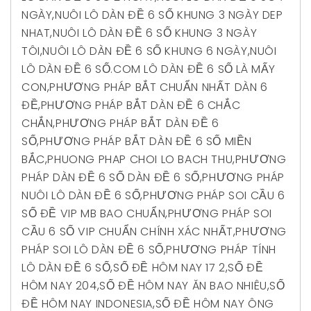
NGÀY
,
NUÔI LÔ DÀN ĐỀ 6 SỐ KHUNG 3 NGÀY DEP
NHAT
,
NUÔI LÔ DÀN ĐỀ 6 SỐ KHUNG 3 NGÀY
TÔI
,
NUÔI LÔ DÀN ĐỀ 6 SỐ KHUNG 6 NGÀY
,
NUÔI
LÔ DÀN ĐỀ 6 SỐ.COM LÔ DÀN ĐỀ 6 SỐ LÀ MẤY
CON
,
PHƯƠNG PHÁP BẮT CHUẨN NHẤT DÀN 6
ĐỀ
,
PHƯƠNG PHÁP BẮT DÀN ĐỀ 6 CHẮC
CHẮN
,
PHƯƠNG PHÁP BẮT DÀN ĐỀ 6
SỐ
,
PHƯƠNG PHÁP BẮT DÀN ĐỀ 6 SỐ MIỀN
BẮC
,
PHUONG PHAP CHOI LO BACH THU
,
PHƯƠNG
PHÁP DÀN ĐỀ 6 SỐ DÀN ĐỀ 6 SỐ
,
PHƯƠNG PHÁP
NUÔI LÔ DÀN ĐỀ 6 SỐ
,
PHƯƠNG PHÁP SOI CẦU 6
SỐ ĐỀ VIP MB BAO CHUẨN
,
PHƯƠNG PHÁP SOI
CẦU 6 SỐ VIP CHUẨN CHÍNH XÁC NHẤT
,
PHƯƠNG
PHÁP SOI LÔ DÀN ĐỀ 6 SỐ
,
PHƯƠNG PHÁP TÍNH
LÔ DÀN ĐỀ 6 SỐ
,
SỐ ĐỀ HÔM NAY 17 2
,
SỐ ĐỀ
HÔM NAY 204
,
SỐ ĐỀ HÔM NAY ĂN BAO NHIÊU
,
SỐ
ĐỀ HÔM NAY INDONESIA
,
SỐ ĐỀ HÔM NAY ÔNG