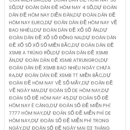
SỐ
,
DỰ ĐOÁN DÀN ĐỀ HÔM NAY 4 SỐ
,
DỰ ĐOÁN
DÀN ĐỀ HÔM NAY DIỄN ĐÀN
,
DỰ ĐOÁN DÀN ĐỀ
HÔM NAY EURO
,
DỰ ĐOÁN DÀN ĐỀ HÔM NAY VỀ
BAO NHIÊU
,
DỰ ĐOÁN DÀN ĐỀ XỔ SỐ ĂN
,
DỰ
ĐOÁN DÀN ĐỀ XỔ SỐ ĐỒNG NAI
,
DỰ ĐOÁN DÀN
ĐỀ XỔ SỐ XỔ SỐ MIỀN BẮC
,
DỰ ĐOÁN DÀN ĐỀ
XSMB A TRÚNG RỒI
,
DỰ ĐOÁN DÀN ĐỀ XSMB
ĂN
,
DỰ ĐOÁN DÀN ĐỀ XSMB ATRUNGROI
,
DỰ
ĐOÁN DÀN ĐỀ XSMB BAO NHIÊU NGÀY CHƯA
RA
,
DỰ ĐOÁN DÀN ĐỀ XSMB TT MIỀN BẮC
,
DỰ
ĐOÁN ĐỀ HÔM NAY VỀ SỐ MẤY
,
DỰ ĐOÁN ĐỀ
VỀ NGÀY MAI
,
DỰ ĐOÁN SỐ DE HÔM NAY
,
DỰ
ĐOÁN SỐ ĐỀ HÔM NAY 45
,
DỰ ĐOÁN SỐ ĐỀ
HÔM NAY Ê CÀNG
,
DỰ ĐOÁN SỐ ĐỀ MIỄN PHÍ
7777 HÔM NAY
,
DỰ ĐOÁN SỐ ĐỀ MIỄN PHÍ DE
HÔM NAY
,
DỰ ĐOÁN SỐ ĐỀ MIỄN PHÍ TRONG
NGÀY
,
DỰ ĐOÁN SỐ ĐỀ NGÀY MAI 03 THÁNG