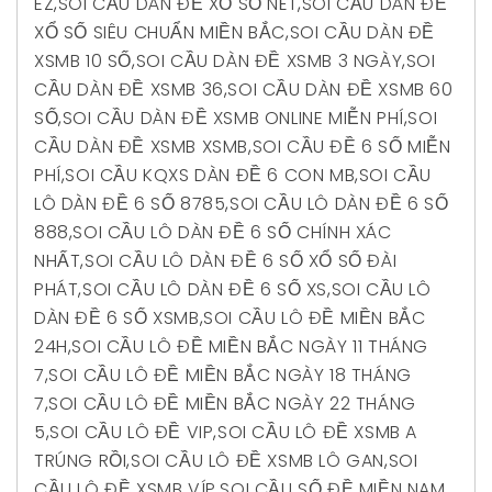
EZ
,
SOI CẦU DÀN ĐỀ XỔ SỐ NÉT
,
SOI CẦU DÀN ĐỀ
XỔ SỐ SIÊU CHUẨN MIỀN BẮC
,
SOI CẦU DÀN ĐỀ
XSMB 10 SỐ
,
SOI CẦU DÀN ĐỀ XSMB 3 NGÀY
,
SOI
CẦU DÀN ĐỀ XSMB 36
,
SOI CẦU DÀN ĐỀ XSMB 60
SỐ
,
SOI CẦU DÀN ĐỀ XSMB ONLINE MIỄN PHÍ
,
SOI
CẦU DÀN ĐỀ XSMB XSMB
,
SOI CẦU ĐỀ 6 SỐ MIỄN
PHÍ
,
SOI CẦU KQXS DÀN ĐỀ 6 CON MB
,
SOI CẦU
LÔ DÀN ĐỀ 6 SỐ 8785
,
SOI CẦU LÔ DÀN ĐỀ 6 SỐ
888
,
SOI CẦU LÔ DÀN ĐỀ 6 SỐ CHÍNH XÁC
NHẤT
,
SOI CẦU LÔ DÀN ĐỀ 6 SỐ XỔ SỐ ĐÀI
PHÁT
,
SOI CẦU LÔ DÀN ĐỀ 6 SỐ XS
,
SOI CẦU LÔ
DÀN ĐỀ 6 SỐ XSMB
,
SOI CẦU LÔ ĐỀ MIỀN BẮC
24H
,
SOI CẦU LÔ ĐỀ MIỀN BẮC NGÀY 11 THÁNG
7
,
SOI CẦU LÔ ĐỀ MIỀN BẮC NGÀY 18 THÁNG
7
,
SOI CẦU LÔ ĐỀ MIỀN BẮC NGÀY 22 THÁNG
5
,
SOI CẦU LÔ ĐỀ VIP
,
SOI CẦU LÔ ĐỀ XSMB A
TRÚNG RỒI
,
SOI CẦU LÔ ĐỀ XSMB LÔ GAN
,
SOI
CẦU LÔ ĐỀ XSMB VÍP
,
SOI CẦU SỐ ĐỀ MIỀN NAM