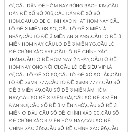
GÌ
,
CẦU DÀN ĐỀ HÔM NAY RỒNG BẠCH KIM
,
CẦU
DÀN ĐỀ XỔ SỐ 206
,
CẦU DÀN ĐỀ XỔ SỐ
HCM
,
CAU LO DE CHINH XAC NHAT HOM NAY
,
CẦU
LÔ ĐỀ 3 MIỀN 68 SOI
,
CẦU LÔ ĐỀ 3 MIỀN Â
NHÁY
,
CẦU LÔ ĐỀ 3 MIỀN AN GIANG
,
CẦU LÔ ĐỀ 3
MIỀN HOM NAY
,
CẦU LÔ ĐỀ 3 MIỀN YG
,
CẦU LÔ
ĐỀ CHÍNH XÁC 555
,
CẦU LÔ ĐỀ CHÍNH XÁC
TRĂM
,
CẦU LÔ ĐỀ HÔM NAY 2 NHÁY
,
CẦU LÔ ĐỀ
HÔM NAY ÔNG NỘI ƠI
,
CẦU LÔ ĐỀ SIÊU VIP LÀ
GÌ
,
CẦU LÔ ĐỀ XỔ SỐ
,
CẦU LÔ ĐỀ XỔ SỐ LẮK
,
CẦU
LÔ ĐỀ XSMB 777
,
CẦU LÔ ĐỀ XSMB 7777
,
CẦU SỐ
ĐỀ 3 MIỀN 49
,
CẦU SỐ ĐỀ 3 MIỀN ÂM HÔM
NAY
,
CẦU SỐ ĐỀ 3 MIỀN ĐÀI
,
CẦU SỐ ĐỀ 3 MIỀN
ĐÀN SOI
,
CẦU SỐ ĐỀ 3 MIỀN NHỚ
,
CẦU SỐ ĐỀ 3
MIỀN Ơ ĐÂU
,
CẦU SỐ ĐỀ CHÍNH XÁC 00
,
CẦU SỐ
ĐỀ CHÍNH XÁC 3 MIỀN HÔM NAY
,
CẦU SỐ ĐỀ
CHÍNH XÁC 365
,
CẦU SỐ ĐỀ CHÍNH XÁC 96
,
CẦU