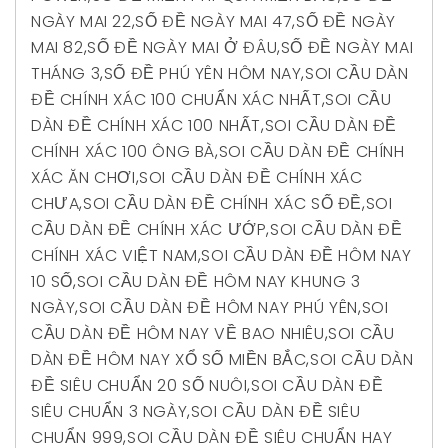
NGÀY MAI 22
,
SỐ ĐỀ NGÀY MAI 47
,
SỐ ĐỀ NGÀY
MAI 82
,
SỐ ĐỀ NGÀY MAI Ở ĐÂU
,
SỐ ĐỀ NGÀY MAI
THÁNG 3
,
SỐ ĐỀ PHÚ YÊN HÔM NAY
,
SOI CẦU DÀN
ĐỀ CHÍNH XÁC 100 CHUẨN XÁC NHẤT
,
SOI CẦU
DÀN ĐỀ CHÍNH XÁC 100 NHẤT
,
SOI CẦU DÀN ĐỀ
CHÍNH XÁC 100 ÔNG BÀ
,
SOI CẦU DÀN ĐỀ CHÍNH
XÁC ĂN CHƠI
,
SOI CẦU DÀN ĐỀ CHÍNH XÁC
CHƯA
,
SOI CẦU DÀN ĐỀ CHÍNH XÁC SỐ ĐỀ
,
SOI
CẦU DÀN ĐỀ CHÍNH XÁC ƯỚP
,
SOI CẦU DÀN ĐỀ
CHÍNH XÁC VIỆT NAM
,
SOI CẦU DÀN ĐỀ HÔM NAY
10 SỐ
,
SOI CẦU DÀN ĐỀ HÔM NAY KHUNG 3
NGÀY
,
SOI CẦU DÀN ĐỀ HÔM NAY PHÚ YÊN
,
SOI
CẦU DÀN ĐỀ HÔM NAY VỀ BAO NHIÊU
,
SOI CẦU
DÀN ĐỀ HÔM NAY XỔ SỐ MIỀN BẮC
,
SOI CẦU DÀN
ĐỀ SIÊU CHUẨN 20 SỐ NUÔI
,
SOI CẦU DÀN ĐỀ
SIÊU CHUẨN 3 NGÀY
,
SOI CẦU DÀN ĐỀ SIÊU
CHUẨN 999
,
SOI CẦU DÀN ĐỀ SIÊU CHUẨN HAY