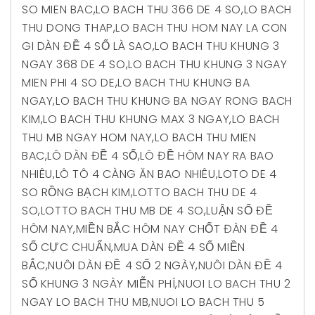
SO MIEN BAC
,
LO BACH THU 366 DE 4 SO
,
LO BACH
THU DONG THAP
,
LO BACH THU HOM NAY LA CON
GI DÀN ĐỀ 4 SỐ LÀ SAO
,
LO BACH THU KHUNG 3
NGAY 368 DE 4 SO
,
LO BACH THU KHUNG 3 NGAY
MIEN PHI 4 SO DE
,
LO BACH THU KHUNG BA
NGAY
,
LO BACH THU KHUNG BA NGAY RONG BACH
KIM
,
LO BACH THU KHUNG MAX 3 NGAY
,
LO BACH
THU MB NGAY HOM NAY
,
LO BACH THU MIEN
BAC
,
LÔ DÀN ĐỀ 4 SỐ
,
LÔ ĐỀ HÔM NAY RA BAO
NHIÊU
,
LÔ TÔ 4 CÀNG ĂN BAO NHIÊU
,
LOTO DE 4
SO RỒNG BẠCH KIM
,
LOTTO BACH THU DE 4
SO
,
LOTTO BACH THU MB DE 4 SO
,
LUẬN SỐ ĐỀ
HÔM NAY
,
MIỀN BẮC HÔM NAY CHỐT ĐÀN ĐỀ 4
SỐ CỰC CHUẨN
,
MUA DÀN ĐỀ 4 SỐ MIỀN
BẮC
,
NUÔI DÀN ĐỀ 4 SỐ 2 NGÀY
,
NUÔI DÀN ĐỀ 4
SỐ KHUNG 3 NGÀY MIỄN PHÍ
,
NUOI LO BACH THU 2
NGAY LO BACH THU MB
,
NUOI LO BACH THU 5