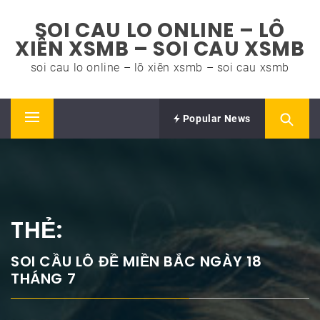
Skip
SOI CAU LO ONLINE – LÔ
to
XIÊN XSMB – SOI CAU XSMB
content
soi cau lo online – lô xiên xsmb – soi cau xsmb
Popular News
Primary
Menu
THẺ:
SOI CẦU LÔ ĐỀ MIỀN BẮC NGÀY 18
THÁNG 7