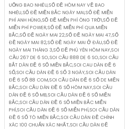
UỐNG BAO NHIÊU
,
SỐ ĐỀ HÔM NAY VỀ BAO
NHIÊU
,
SỐ ĐỀ MIỀN BẮC NGÀY MAI
,
SỐ ĐỀ MIỄN
PHÍ ANH HÙNG
,
SỐ ĐỀ MIỄN PHÍ ÔNG TRỜI
,
SỐ ĐỀ
MIỄN PHÍ POWER
,
SỐ ĐỀ MIỄN PHÍ QUA MIỀN
BẮC
,
SỐ ĐỀ NGÀY MAI 22
,
SỐ ĐỀ NGÀY MAI 47
,
SỐ
ĐỀ NGÀY MAI 82
,
SỐ ĐỀ NGÀY MAI Ở ĐÂU
,
SỐ ĐỀ
NGÀY MAI THÁNG 3
,
SỐ ĐỀ PHÚ YÊN HÔM NAY
,
SOI
CẦU 267 DE 6 SO
,
SOI CẦU 888 DE 6 SO
,
SOI CẦU
BẮT DÀN ĐỀ 6 SỐ MIỀN BẮC
,
SOI CAU DÀN ĐỀ 6
SỐ
,
SOI CẦU DÀN ĐỀ 6 SỐ 3 NGÀY
,
SOI CẦU DÀN
ĐỀ 6 SỐ 88 COM
,
SOI CẦU DÀN ĐỀ 6 SỐ DE MIỀN
BẮC
,
SOI CẦU DÀN ĐỀ 6 SỐ HÔM NAY
,
SOI CẦU
DÀN ĐỀ 6 SỐ MB
,
SOI CẦU DÀN ĐỀ 6 SỐ MIỀN
BẮC
,
SOI CẦU DÀN ĐỀ 6 SỐ MIỀN BẮC MIỄN
PHÍ
,
SOI CẦU DÀN ĐỀ 6 SỐ MIỄN PHÍ
,
SOI CẦU DÀN
ĐỀ 6 SỐ TÔ MIỀN BẮC
,
SOI CẦU DÀN ĐỀ CHÍNH
XÁC 100 CHUẨN XÁC NHẤT
,
SOI CẦU DÀN ĐỀ