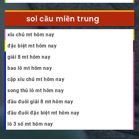
soi cầu miền trung
xỉu chủ mt hôm nay
đặc biệt mt hôm nay
giải 8 mt hôm nay
bao lô mt hôm nay
cặp xỉu chủ mt hôm nay
song thủ lô mt hôm nay
đầu đuôi giải 8 mt hôm nay
đầu đuôi đặc biệt mt hôm nay
lô 3 số mt hôm nay