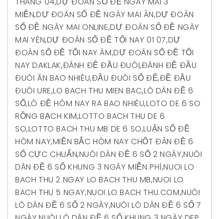
THÁNG 04
,
DỰ ĐOÁN SỐ ĐỀ NGÀY MAI 3
MIỀN
,
DỰ ĐOÁN SỐ ĐỀ NGÀY MAI ÂN
,
DỰ ĐOÁN
SỐ ĐỀ NGÀY MAI ONLINE
,
DỰ ĐOÁN SỐ ĐỀ NGÀY
MAI YÊN
,
DỰ ĐOÁN SỐ ĐỀ TỐI NAY 01 07
,
DỰ
ĐOÁN SỐ ĐỀ TỐI NAY ÂM
,
DỰ ĐOÁN SỐ ĐỀ TỐI
NAY DAKLAK
,
ĐÁNH ĐỀ ĐẦU ĐUÔI
,
ĐÁNH ĐỀ ĐẦU
ĐUÔI ĂN BAO NHIÊU
,
ĐẦU ĐUÔI SỐ ĐỀ
,
ĐỀ ĐẦU
ĐUÔI URE
,
LO BACH THU MIEN BAC
,
LÔ DÀN ĐỀ 6
SỐ
,
LÔ ĐỀ HÔM NAY RA BAO NHIÊU
,
LOTO DE 6 SO
RỒNG BẠCH KIM
,
LOTTO BACH THU DE 6
SO
,
LOTTO BACH THU MB DE 6 SO
,
LUẬN SỐ ĐỀ
HÔM NAY
,
MIỀN BẮC HÔM NAY CHỐT ĐÀN ĐỀ 6
SỐ CỰC CHUẨN
,
NUÔI DÀN ĐỀ 6 SỐ 2 NGÀY
,
NUÔI
DÀN ĐỀ 6 SỐ KHUNG 3 NGÀY MIỄN PHÍ
,
NUOI LO
BACH THU 2 NGAY LO BACH THU MB
,
NUOI LO
BACH THU 5 NGAY
,
NUOI LO BACH THU.COM
,
NUÔI
LÔ DÀN ĐỀ 6 SỐ 2 NGÀY
,
NUÔI LÔ DÀN ĐỀ 6 SỐ 7
NGÀY
,
NUÔI LÔ DÀN ĐỀ 6 SỐ KHUNG 3 NGÀY DEP