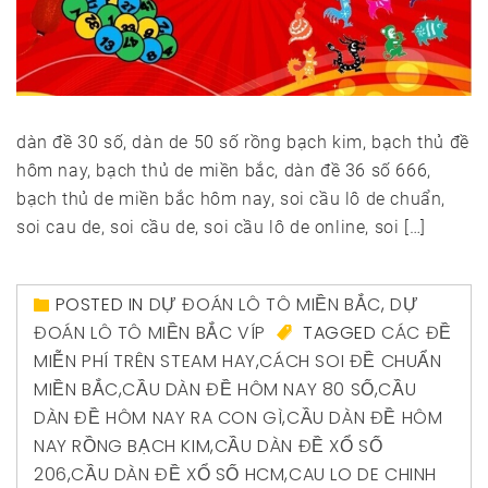
dàn đề 30 số, dàn de 50 số rồng bạch kim, bạch thủ đề
hôm nay, bạch thủ de miền bắc, dàn đề 36 số 666,
bạch thủ de miền bắc hôm nay, soi cầu lô de chuẩn,
soi cau de, soi cầu de, soi cầu lô de online, soi […]
POSTED IN
DỰ ĐOÁN LÔ TÔ MIỀN BẮC
,
DỰ
ĐOÁN LÔ TÔ MIỀN BẮC VÍP
TAGGED
CÁC ĐỀ
MIỄN PHÍ TRÊN STEAM HAY
,
CÁCH SOI ĐỀ CHUẨN
MIỀN BẮC
,
CẦU DÀN ĐỀ HÔM NAY 80 SỐ
,
CẦU
DÀN ĐỀ HÔM NAY RA CON GÌ
,
CẦU DÀN ĐỀ HÔM
NAY RỒNG BẠCH KIM
,
CẦU DÀN ĐỀ XỔ SỐ
206
,
CẦU DÀN ĐỀ XỔ SỐ HCM
,
CAU LO DE CHINH