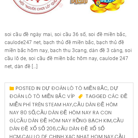
soi cầu đề ngày mai, soi cầu 36 số, soi đề miền bắc,
caulode247 net, bạch thủ đề miền bắc, bạch thủ đề
miền bắc hôm nay, bach thu 3cang, dàn đề 3 càng, soi
cầu lô de, soi cầu đề miền bắc hôm nay, caulode 247
net, dàn đề […]
POSTED IN
DỰ ĐOÁN LÔ TÔ MIỀN BẮC
,
DỰ
ĐOÁN LÔ TÔ MIỀN BẮC VÍP
TAGGED
CÁC ĐỀ
MIỄN PHÍ TRÊN STEAM HAY
,
CẦU DÀN ĐỀ HÔM
NAY 80 SỐ
,
CẦU DÀN ĐỀ HÔM NAY RA CON
GÌ
,
CẦU DÀN ĐỀ HÔM NAY RỒNG BẠCH KIM
,
CẦU
DÀN ĐỀ XỔ SỐ 206
,
CẦU DÀN ĐỀ XỔ SỐ
HCM
,
CAU LO DE CHINH XAC NHAT HOM NAY
,
CẦU