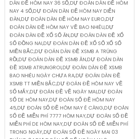
DÀN ĐỀ HÔM NAY 36 SỐ
,
DỰ ĐOÁN DÀN ĐỀ HÔM
NAY 4 SỐ
,
DỰ ĐOÁN DÀN ĐỀ HÔM NAY DIỄN
ĐÀN
,
DỰ ĐOÁN DÀN ĐỀ HÔM NAY EURO
,
DỰ
ĐOÁN DÀN ĐỀ HÔM NAY VỀ BAO NHIÊU
,
DỰ
ĐOÁN DÀN ĐỀ XỔ SỐ ĂN
,
DỰ ĐOÁN DÀN ĐỀ XỔ
SỐ ĐỒNG NAI
,
DỰ ĐOÁN DÀN ĐỀ XỔ SỐ XỔ SỐ
MIỀN BẮC
,
DỰ ĐOÁN DÀN ĐỀ XSMB A TRÚNG
RỒI
,
DỰ ĐOÁN DÀN ĐỀ XSMB ĂN
,
DỰ ĐOÁN DÀN
ĐỀ XSMB ATRUNGROI
,
DỰ ĐOÁN DÀN ĐỀ XSMB
BAO NHIÊU NGÀY CHƯA RA
,
DỰ ĐOÁN DÀN ĐỀ
XSMB TT MIỀN BẮC
,
DỰ ĐOÁN ĐỀ HÔM NAY VỀ
SỐ MẤY
,
DỰ ĐOÁN ĐỀ VỀ NGÀY MAI
,
DỰ ĐOÁN
SỐ DE HÔM NAY
,
DỰ ĐOÁN SỐ ĐỀ HÔM NAY
45
,
DỰ ĐOÁN SỐ ĐỀ HÔM NAY Ê CÀNG
,
DỰ ĐOÁN
SỐ ĐỀ MIỄN PHÍ 7777 HÔM NAY
,
DỰ ĐOÁN SỐ ĐỀ
MIỄN PHÍ DE HÔM NAY
,
DỰ ĐOÁN SỐ ĐỀ MIỄN PHÍ
TRONG NGÀY
,
DỰ ĐOÁN SỐ ĐỀ NGÀY MAI 03