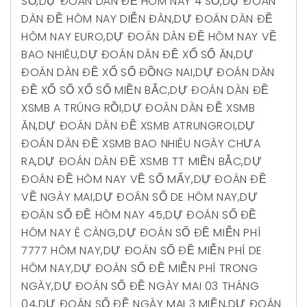
SỐ
,
DỰ ĐOÁN DÀN ĐỀ HÔM NAY 4 SỐ
,
DỰ ĐOÁN
DÀN ĐỀ HÔM NAY DIỄN ĐÀN
,
DỰ ĐOÁN DÀN ĐỀ
HÔM NAY EURO
,
DỰ ĐOÁN DÀN ĐỀ HÔM NAY VỀ
BAO NHIÊU
,
DỰ ĐOÁN DÀN ĐỀ XỔ SỐ ĂN
,
DỰ
ĐOÁN DÀN ĐỀ XỔ SỐ ĐỒNG NAI
,
DỰ ĐOÁN DÀN
ĐỀ XỔ SỐ XỔ SỐ MIỀN BẮC
,
DỰ ĐOÁN DÀN ĐỀ
XSMB A TRÚNG RỒI
,
DỰ ĐOÁN DÀN ĐỀ XSMB
ĂN
,
DỰ ĐOÁN DÀN ĐỀ XSMB ATRUNGROI
,
DỰ
ĐOÁN DÀN ĐỀ XSMB BAO NHIÊU NGÀY CHƯA
RA
,
DỰ ĐOÁN DÀN ĐỀ XSMB TT MIỀN BẮC
,
DỰ
ĐOÁN ĐỀ HÔM NAY VỀ SỐ MẤY
,
DỰ ĐOÁN ĐỀ
VỀ NGÀY MAI
,
DỰ ĐOÁN SỐ DE HÔM NAY
,
DỰ
ĐOÁN SỐ ĐỀ HÔM NAY 45
,
DỰ ĐOÁN SỐ ĐỀ
HÔM NAY Ê CÀNG
,
DỰ ĐOÁN SỐ ĐỀ MIỄN PHÍ
7777 HÔM NAY
,
DỰ ĐOÁN SỐ ĐỀ MIỄN PHÍ DE
HÔM NAY
,
DỰ ĐOÁN SỐ ĐỀ MIỄN PHÍ TRONG
NGÀY
,
DỰ ĐOÁN SỐ ĐỀ NGÀY MAI 03 THÁNG
04
,
DỰ ĐOÁN SỐ ĐỀ NGÀY MAI 3 MIỀN
,
DỰ ĐOÁN