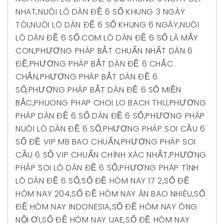
NHAT
,
NUÔI LÔ DÀN ĐỀ 6 SỐ KHUNG 3 NGÀY
TÔI
,
NUÔI LÔ DÀN ĐỀ 6 SỐ KHUNG 6 NGÀY
,
NUÔI
LÔ DÀN ĐỀ 6 SỐ.COM LÔ DÀN ĐỀ 6 SỐ LÀ MẤY
CON
,
PHƯƠNG PHÁP BẮT CHUẨN NHẤT DÀN 6
ĐỀ
,
PHƯƠNG PHÁP BẮT DÀN ĐỀ 6 CHẮC
CHẮN
,
PHƯƠNG PHÁP BẮT DÀN ĐỀ 6
SỐ
,
PHƯƠNG PHÁP BẮT DÀN ĐỀ 6 SỐ MIỀN
BẮC
,
PHUONG PHAP CHOI LO BACH THU
,
PHƯƠNG
PHÁP DÀN ĐỀ 6 SỐ DÀN ĐỀ 6 SỐ
,
PHƯƠNG PHÁP
NUÔI LÔ DÀN ĐỀ 6 SỐ
,
PHƯƠNG PHÁP SOI CẦU 6
SỐ ĐỀ VIP MB BAO CHUẨN
,
PHƯƠNG PHÁP SOI
CẦU 6 SỐ VIP CHUẨN CHÍNH XÁC NHẤT
,
PHƯƠNG
PHÁP SOI LÔ DÀN ĐỀ 6 SỐ
,
PHƯƠNG PHÁP TÍNH
LÔ DÀN ĐỀ 6 SỐ
,
SỐ ĐỀ HÔM NAY 17 2
,
SỐ ĐỀ
HÔM NAY 204
,
SỐ ĐỀ HÔM NAY ĂN BAO NHIÊU
,
SỐ
ĐỀ HÔM NAY INDONESIA
,
SỐ ĐỀ HÔM NAY ÔNG
NỘI ƠI
,
SỐ ĐỀ HÔM NAY UAE
,
SỐ ĐỀ HÔM NAY