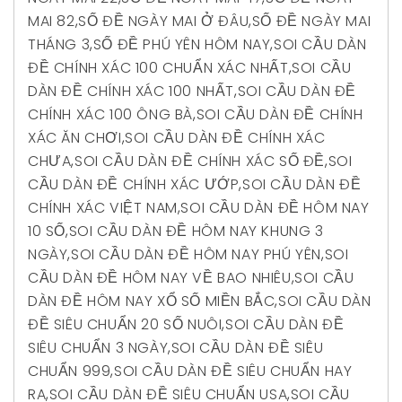
MAI 82
,
SỐ ĐỀ NGÀY MAI Ở ĐÂU
,
SỐ ĐỀ NGÀY MAI
THÁNG 3
,
SỐ ĐỀ PHÚ YÊN HÔM NAY
,
SOI CẦU DÀN
ĐỀ CHÍNH XÁC 100 CHUẨN XÁC NHẤT
,
SOI CẦU
DÀN ĐỀ CHÍNH XÁC 100 NHẤT
,
SOI CẦU DÀN ĐỀ
CHÍNH XÁC 100 ÔNG BÀ
,
SOI CẦU DÀN ĐỀ CHÍNH
XÁC ĂN CHƠI
,
SOI CẦU DÀN ĐỀ CHÍNH XÁC
CHƯA
,
SOI CẦU DÀN ĐỀ CHÍNH XÁC SỐ ĐỀ
,
SOI
CẦU DÀN ĐỀ CHÍNH XÁC ƯỚP
,
SOI CẦU DÀN ĐỀ
CHÍNH XÁC VIỆT NAM
,
SOI CẦU DÀN ĐỀ HÔM NAY
10 SỐ
,
SOI CẦU DÀN ĐỀ HÔM NAY KHUNG 3
NGÀY
,
SOI CẦU DÀN ĐỀ HÔM NAY PHÚ YÊN
,
SOI
CẦU DÀN ĐỀ HÔM NAY VỀ BAO NHIÊU
,
SOI CẦU
DÀN ĐỀ HÔM NAY XỔ SỐ MIỀN BẮC
,
SOI CẦU DÀN
ĐỀ SIÊU CHUẨN 20 SỐ NUÔI
,
SOI CẦU DÀN ĐỀ
SIÊU CHUẨN 3 NGÀY
,
SOI CẦU DÀN ĐỀ SIÊU
CHUẨN 999
,
SOI CẦU DÀN ĐỀ SIÊU CHUẨN HAY
RA
,
SOI CẦU DÀN ĐỀ SIÊU CHUẨN USA
,
SOI CẦU