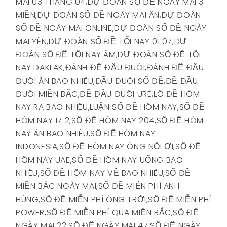
MAI 03 THÁNG 04
,
DỰ ĐOÁN SỐ ĐỀ NGÀY MAI 3
MIỀN
,
DỰ ĐOÁN SỐ ĐỀ NGÀY MAI ÂN
,
DỰ ĐOÁN
SỐ ĐỀ NGÀY MAI ONLINE
,
DỰ ĐOÁN SỐ ĐỀ NGÀY
MAI YÊN
,
DỰ ĐOÁN SỐ ĐỀ TỐI NAY 01 07
,
DỰ
ĐOÁN SỐ ĐỀ TỐI NAY ÂM
,
DỰ ĐOÁN SỐ ĐỀ TỐI
NAY DAKLAK
,
ĐÁNH ĐỀ ĐẦU ĐUÔI
,
ĐÁNH ĐỀ ĐẦU
ĐUÔI ĂN BAO NHIÊU
,
ĐẦU ĐUÔI SỐ ĐỀ
,
ĐỀ ĐẦU
ĐUÔI MIỀN BẮC
,
ĐỀ ĐẦU ĐUÔI URE
,
LÔ ĐỀ HÔM
NAY RA BAO NHIÊU
,
LUẬN SỐ ĐỀ HÔM NAY
,
SỐ ĐỀ
HÔM NAY 17 2
,
SỐ ĐỀ HÔM NAY 204
,
SỐ ĐỀ HÔM
NAY ĂN BAO NHIÊU
,
SỐ ĐỀ HÔM NAY
INDONESIA
,
SỐ ĐỀ HÔM NAY ÔNG NỘI ƠI
,
SỐ ĐỀ
HÔM NAY UAE
,
SỐ ĐỀ HÔM NAY UỐNG BAO
NHIÊU
,
SỐ ĐỀ HÔM NAY VỀ BAO NHIÊU
,
SỐ ĐỀ
MIỀN BẮC NGÀY MAI
,
SỐ ĐỀ MIỄN PHÍ ANH
HÙNG
,
SỐ ĐỀ MIỄN PHÍ ÔNG TRỜI
,
SỐ ĐỀ MIỄN PHÍ
POWER
,
SỐ ĐỀ MIỄN PHÍ QUA MIỀN BẮC
,
SỐ ĐỀ
NGÀY MAI 22
,
SỐ ĐỀ NGÀY MAI 47
,
SỐ ĐỀ NGÀY