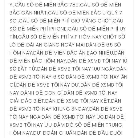
YI
,
CẦU SỐ ĐỀ MIỀN BẮC 789
,
CẦU SỐ ĐỀ MIỀN
BẮC GẦN NHẤT
,
CẦU SỐ ĐỀ MIỀN BẮC U QUÝ 7
SOI
,
CẦU SỐ ĐỀ MIỄN PHÍ GIỜ VÀNG CHỐT
,
CẦU
SỐ ĐỀ MIỄN PHÍ IPHONE
,
CẦU SỐ ĐỀ MIỄN PHÍ UY
TÍN
,
CẦU SỐ ĐỀ MIỄN PHÍ VIP HÔM NAY
,
CHỐT SỐ
LÔ ĐỀ ĐÀI AN GIANG NGÀY MAI
,
DÀN ĐỀ 65 SỐ
HÔM NAY
,
DÀN ĐỀ MIỀN BẮC ĂN BAO NHIỀU
,
DÀN
ĐỀ MIỀN BẮC HÔM NAY
,
DÀN ĐỀ XSMB TỐI NAY 10
SỐ BẤT TỬ
,
DÀN ĐỀ XSMB TỐI NAY 100 NGÀY
,
DÀN
ĐỀ XSMB TỐI NAY 6 SỐ
,
DÀN ĐỀ XSMB TỐI NAY ĂN
GÌ
,
DÀN ĐỀ XSMB TỐI NAY DỰ
,
DÀN ĐỀ XSMB TỐI
NAY ĐÁNH ĐỀ CON GÌ
,
DÀN ĐỀ XSMB TỐI NAY
GIẢI ĐẶC BIỆT
,
DÀN ĐỀ XSMB TỐI NAY KẾT
,
DÀN
ĐỀ XSMB TỐI NAY KHUNG 3NGAY
,
DÀN ĐỀ XSMB
TỐI NAY NGA
,
DÀN ĐỀ XSMB TỐI NAY UC
,
DÀN ĐỀ
XSMB TỐI NAY ƯU ĐÀM
,
DÒ SỐ ĐỀ MIỀN TRUNG
HÔM NAY
,
DỰ ĐOÁN CHUẨN DÀN ĐỀ ĐẦU ĐUÔI