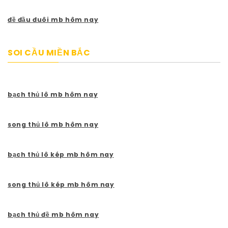
đề đầu đuôi mb hôm nay
SOI CẦU MIỀN BẮC
bạch thủ lô mb hôm nay
song thủ lô mb hôm nay
bạch thủ lô kép mb hôm nay
song thủ lô kép mb hôm nay
bạch thủ đề mb hôm nay