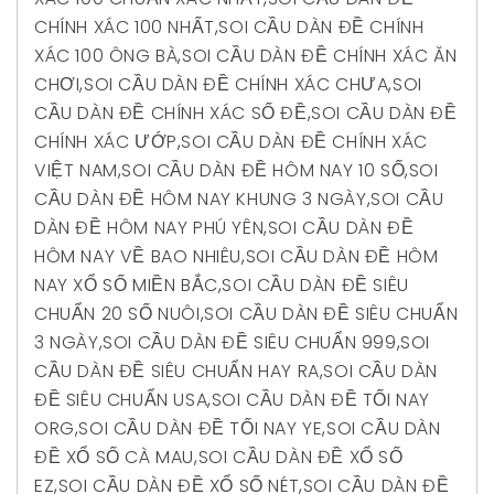
CHÍNH XÁC 100 NHẤT
,
SOI CẦU DÀN ĐỀ CHÍNH
XÁC 100 ÔNG BÀ
,
SOI CẦU DÀN ĐỀ CHÍNH XÁC ĂN
CHƠI
,
SOI CẦU DÀN ĐỀ CHÍNH XÁC CHƯA
,
SOI
CẦU DÀN ĐỀ CHÍNH XÁC SỐ ĐỀ
,
SOI CẦU DÀN ĐỀ
CHÍNH XÁC ƯỚP
,
SOI CẦU DÀN ĐỀ CHÍNH XÁC
VIỆT NAM
,
SOI CẦU DÀN ĐỀ HÔM NAY 10 SỐ
,
SOI
CẦU DÀN ĐỀ HÔM NAY KHUNG 3 NGÀY
,
SOI CẦU
DÀN ĐỀ HÔM NAY PHÚ YÊN
,
SOI CẦU DÀN ĐỀ
HÔM NAY VỀ BAO NHIÊU
,
SOI CẦU DÀN ĐỀ HÔM
NAY XỔ SỐ MIỀN BẮC
,
SOI CẦU DÀN ĐỀ SIÊU
CHUẨN 20 SỐ NUÔI
,
SOI CẦU DÀN ĐỀ SIÊU CHUẨN
3 NGÀY
,
SOI CẦU DÀN ĐỀ SIÊU CHUẨN 999
,
SOI
CẦU DÀN ĐỀ SIÊU CHUẨN HAY RA
,
SOI CẦU DÀN
ĐỀ SIÊU CHUẨN USA
,
SOI CẦU DÀN ĐỀ TỐI NAY
ORG
,
SOI CẦU DÀN ĐỀ TỐI NAY YE
,
SOI CẦU DÀN
ĐỀ XỔ SỐ CÀ MAU
,
SOI CẦU DÀN ĐỀ XỔ SỐ
EZ
,
SOI CẦU DÀN ĐỀ XỔ SỐ NÉT
,
SOI CẦU DÀN ĐỀ