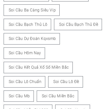
Soi Cầu Ba Càng Siêu Víp
Soi Cầu Bạch Thủ Lô
Soi Cầu Bạch Thủ Đề
Soi Cầu Dự Đoán Kqxsmb
Soi Cầu Hôm Nay
Soi Cầu Kết Quả Xổ Số Miền Bắc
Soi Cầu Lô Chuẩn
Soi Cầu Lô Đề
Soi Cầu Mb
Soi Cầu Miền Bắc