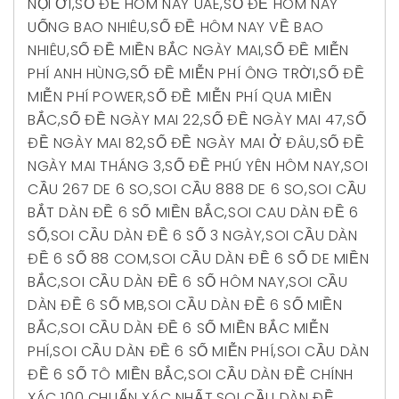
NỘI ƠI
,
SỐ ĐỀ HÔM NAY UAE
,
SỐ ĐỀ HÔM NAY
UỐNG BAO NHIÊU
,
SỐ ĐỀ HÔM NAY VỀ BAO
NHIÊU
,
SỐ ĐỀ MIỀN BẮC NGÀY MAI
,
SỐ ĐỀ MIỄN
PHÍ ANH HÙNG
,
SỐ ĐỀ MIỄN PHÍ ÔNG TRỜI
,
SỐ ĐỀ
MIỄN PHÍ POWER
,
SỐ ĐỀ MIỄN PHÍ QUA MIỀN
BẮC
,
SỐ ĐỀ NGÀY MAI 22
,
SỐ ĐỀ NGÀY MAI 47
,
SỐ
ĐỀ NGÀY MAI 82
,
SỐ ĐỀ NGÀY MAI Ở ĐÂU
,
SỐ ĐỀ
NGÀY MAI THÁNG 3
,
SỐ ĐỀ PHÚ YÊN HÔM NAY
,
SOI
CẦU 267 DE 6 SO
,
SOI CẦU 888 DE 6 SO
,
SOI CẦU
BẮT DÀN ĐỀ 6 SỐ MIỀN BẮC
,
SOI CAU DÀN ĐỀ 6
SỐ
,
SOI CẦU DÀN ĐỀ 6 SỐ 3 NGÀY
,
SOI CẦU DÀN
ĐỀ 6 SỐ 88 COM
,
SOI CẦU DÀN ĐỀ 6 SỐ DE MIỀN
BẮC
,
SOI CẦU DÀN ĐỀ 6 SỐ HÔM NAY
,
SOI CẦU
DÀN ĐỀ 6 SỐ MB
,
SOI CẦU DÀN ĐỀ 6 SỐ MIỀN
BẮC
,
SOI CẦU DÀN ĐỀ 6 SỐ MIỀN BẮC MIỄN
PHÍ
,
SOI CẦU DÀN ĐỀ 6 SỐ MIỄN PHÍ
,
SOI CẦU DÀN
ĐỀ 6 SỐ TÔ MIỀN BẮC
,
SOI CẦU DÀN ĐỀ CHÍNH
XÁC 100 CHUẨN XÁC NHẤT
,
SOI CẦU DÀN ĐỀ