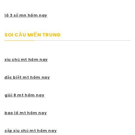
lô 3 số mn hôm nay
SOI CẦU MIỀN TRUNG
xỉu chủ mt hôm nay
đặc biệt mt hôm nay
giải 8 mt hôm nay
bao lô mt hôm nay
cặp xỉu chủ mt hôm nay