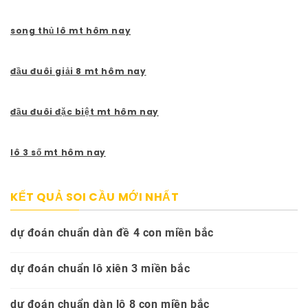
song thủ lô mt hôm nay
đầu đuôi giải 8 mt hôm nay
đầu đuôi đặc biệt mt hôm nay
lô 3 số mt hôm nay
KẾT QUẢ SOI CẦU MỚI NHẤT
dự đoán chuẩn dàn đề 4 con miền bắc
dự đoán chuẩn lô xiên 3 miền bắc
dự đoán chuẩn dàn lô 8 con miền bắc