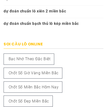
dự đoán chuẩn lô xiên 2 miền bắc
dự đoán chuẩn bạch thủ lô kép miền bắc
SOI CẦU LÔ ONLINE
Bạc Nhớ Theo Đặc Biệt
Chốt Số Giờ Vàng Miền Bắc
Chốt Số Miền Bắc Hôm Nay
Chốt Số Đẹp Miền Bắc