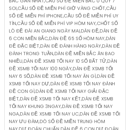
BẮC GẦN NHẤT
,
CẦU SỐ ĐỀ MIỀN BẮC U QUÝ 7
SOI
,
CẦU SỐ ĐỀ MIỄN PHÍ GIỜ VÀNG CHỐT
,
CẦU
SỐ ĐỀ MIỄN PHÍ IPHONE
,
CẦU SỐ ĐỀ MIỄN PHÍ UY
TÍN
,
CẦU SỐ ĐỀ MIỄN PHÍ VIP HÔM NAY
,
CHỐT SỐ
LÔ ĐỀ ĐÀI AN GIANG NGÀY MAI
,
DÀN ĐỀ
,
DÀN ĐỀ
6 CON MIỀN BẮC
,
DÀN ĐỀ 65 SỐ HÔM NAY
,
DÀN
ĐỀ ĐẶC BIỆT
,
DÀN ĐỀ ĐÁNH HÀNG NGÀY
,
DÀN ĐỀ
ĐÁNH TRONG TUẦN
,
DÀN ĐỀ MIỀN BẮC ĂN BAO
NHIỀU
,
DÀN ĐỀ XSMB TỐI NAY 10 SỐ BẤT TỬ
,
DÀN
ĐỀ XSMB TỐI NAY 100 NGÀY
,
DÀN ĐỀ XSMB TỐI
NAY 6 SỐ
,
DÀN ĐỀ XSMB TỐI NAY ĂN GÌ
,
DÀN ĐỀ
XSMB TỐI NAY DỰ
,
DÀN ĐỀ XSMB TỐI NAY ĐÁNH
ĐỀ CON GÌ
,
DÀN ĐỀ XSMB TỐI NAY GIẢI ĐẶC
BIỆT
,
DÀN ĐỀ XSMB TỐI NAY KẾT
,
DÀN ĐỀ XSMB
TỐI NAY KHUNG 3NGAY
,
DÀN ĐỀ XSMB TỐI NAY
NGA
,
DÀN ĐỀ XSMB TỐI NAY UC
,
DÀN ĐỀ XSMB TỐI
NAY ƯU ĐÀM
,
DÒ SỐ ĐỀ MIỀN TRUNG HÔM
NAY
,
DỰ ĐOÁN CHUẨN DÀN ĐỀ 6 CON
,
DỰ ĐOÁN