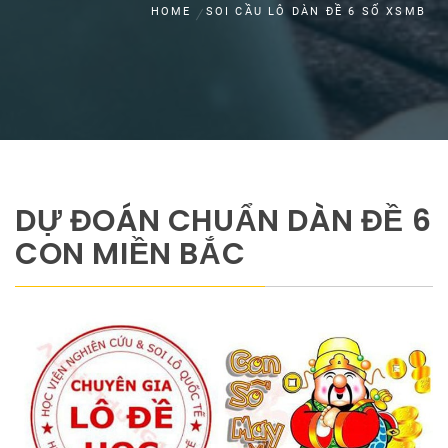
HOME
SOI CẦU LÔ DÀN ĐỀ 6 SỐ XSMB
DỰ ĐOÁN CHUẨN DÀN ĐỀ 6
CON MIỀN BẮC