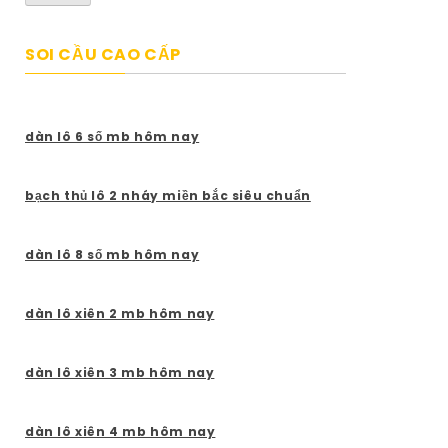
SOI CẦU CAO CẤP
dàn lô 6 số mb hôm nay
bạch thủ lô 2 nháy miền bắc siêu chuẩn
dàn lô 8 số mb hôm nay
dàn lô xiên 2 mb hôm nay
dàn lô xiên 3 mb hôm nay
dàn lô xiên 4 mb hôm nay