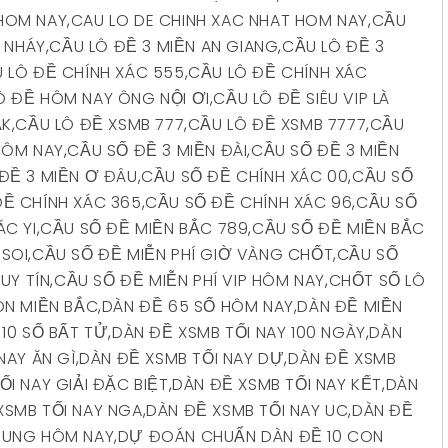
HOM NAY
,
CAU LO DE CHINH XAC NHAT HOM NAY
,
CẦU
Â NHÁY
,
CẦU LÔ ĐỀ 3 MIỀN AN GIANG
,
CẦU LÔ ĐỀ 3
 LÔ ĐỀ CHÍNH XÁC 555
,
CẦU LÔ ĐỀ CHÍNH XÁC
Ô ĐỀ HÔM NAY ÔNG NỘI ƠI
,
CẦU LÔ ĐỀ SIÊU VIP LÀ
ẮK
,
CẦU LÔ ĐỀ XSMB 777
,
CẦU LÔ ĐỀ XSMB 7777
,
CẦU
HÔM NAY
,
CẦU SỐ ĐỀ 3 MIỀN ĐÀI
,
CẦU SỐ ĐỀ 3 MIỀN
ĐỀ 3 MIỀN Ơ ĐÂU
,
CẦU SỐ ĐỀ CHÍNH XÁC 00
,
CẦU SỐ
ĐỀ CHÍNH XÁC 365
,
CẦU SỐ ĐỀ CHÍNH XÁC 96
,
CẦU SỐ
ÁC YI
,
CẦU SỐ ĐỀ MIỀN BẮC 789
,
CẦU SỐ ĐỀ MIỀN BẮC
 SOI
,
CẦU SỐ ĐỀ MIỄN PHÍ GIỜ VÀNG CHỐT
,
CẦU SỐ
UY TÍN
,
CẦU SỐ ĐỀ MIỄN PHÍ VIP HÔM NAY
,
CHỐT SỐ LÔ
ON MIỀN BẮC
,
DÀN ĐỀ 65 SỐ HÔM NAY
,
DÀN ĐỀ MIỀN
 10 SỐ BẤT TỬ
,
DÀN ĐỀ XSMB TỐI NAY 100 NGÀY
,
DÀN
NAY ĂN GÌ
,
DÀN ĐỀ XSMB TỐI NAY DỰ
,
DÀN ĐỀ XSMB
ỐI NAY GIẢI ĐẶC BIỆT
,
DÀN ĐỀ XSMB TỐI NAY KẾT
,
DÀN
XSMB TỐI NAY NGA
,
DÀN ĐỀ XSMB TỐI NAY UC
,
DÀN ĐỀ
RUNG HÔM NAY
,
DỰ ĐOÁN CHUẨN DÀN ĐỀ 10 CON