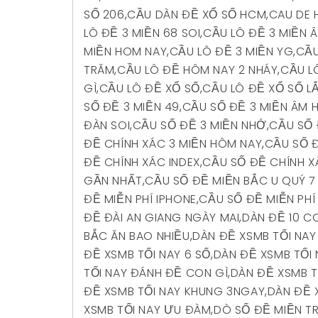
SỐ 206
,
CẦU DÀN ĐỀ XỔ SỐ HCM
,
CAU DE 
LÔ ĐỀ 3 MIỀN 68 SOI
,
CẦU LÔ ĐỀ 3 MIỀN 
MIỀN HOM NAY
,
CẦU LÔ ĐỀ 3 MIỀN YG
,
CẦU
TRĂM
,
CẦU LÔ ĐỀ HÔM NAY 2 NHÁY
,
CẦU L
GÌ
,
CẦU LÔ ĐỀ XỔ SỐ
,
CẦU LÔ ĐỀ XỔ SỐ L
SỐ ĐỀ 3 MIỀN 49
,
CẦU SỐ ĐỀ 3 MIỀN ÂM 
ĐÀN SOI
,
CẦU SỐ ĐỀ 3 MIỀN NHỚ
,
CẦU SỐ 
ĐỀ CHÍNH XÁC 3 MIỀN HÔM NAY
,
CẦU SỐ 
ĐỀ CHÍNH XÁC INDEX
,
CẦU SỐ ĐỀ CHÍNH X
GẦN NHẤT
,
CẦU SỐ ĐỀ MIỀN BẮC U QUÝ 7
ĐỀ MIỄN PHÍ IPHONE
,
CẦU SỐ ĐỀ MIỄN PHÍ 
ĐỀ ĐÀI AN GIANG NGÀY MAI
,
DÀN ĐỀ 10 C
BẮC ĂN BAO NHIỀU
,
DÀN ĐỀ XSMB TỐI NAY
ĐỀ XSMB TỐI NAY 6 SỐ
,
DÀN ĐỀ XSMB TỐI 
TỐI NAY ĐÁNH ĐỀ CON GÌ
,
DÀN ĐỀ XSMB T
ĐỀ XSMB TỐI NAY KHUNG 3NGAY
,
DÀN ĐỀ 
XSMB TỐI NAY ƯU ĐÀM
,
DÒ SỐ ĐỀ MIỀN T