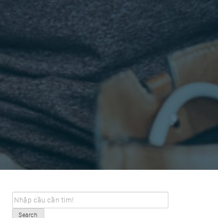
Search