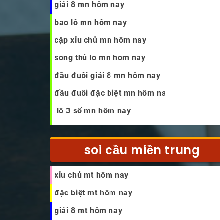
giải 8 mn hôm nay
bao lô mn hôm nay
cặp xỉu chủ mn hôm nay
song thủ lô mn hôm nay
đầu đuôi giải 8 mn hôm nay
đầu đuôi đặc biệt mn hôm na
lô 3 số mn hôm nay
soi cầu miền trung
xỉu chủ mt hôm nay
đặc biệt mt hôm nay
giải 8 mt hôm nay