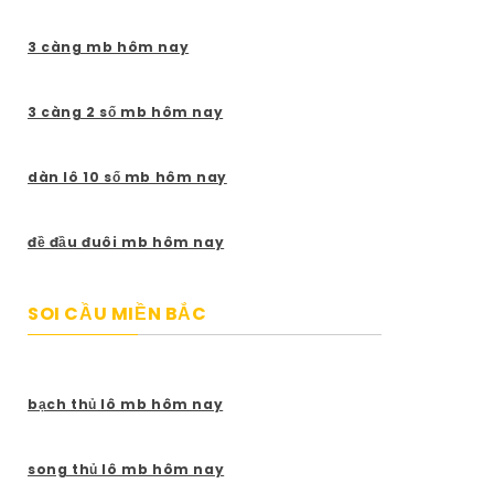
3 càng mb hôm nay
3 càng 2 số mb hôm nay
dàn lô 10 số mb hôm nay
đề đầu đuôi mb hôm nay
SOI CẦU MIỀN BẮC
bạch thủ lô mb hôm nay
song thủ lô mb hôm nay