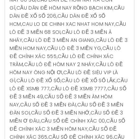
GÌ
,
CẦU DÀN ĐỀ HÔM NAY RỒNG BẠCH KIM
,
CẦU
DÀN ĐỀ XỔ SỐ 206
,
CẦU DÀN ĐỀ XỔ SỐ
HCM
,
CAU LO DE CHINH XAC NHAT HOM NAY
,
CẦU
LÔ ĐỀ 3 MIỀN 68 SOI
,
CẦU LÔ ĐỀ 3 MIỀN Â
NHÁY
,
CẦU LÔ ĐỀ 3 MIỀN AN GIANG
,
CẦU LÔ ĐỀ 3
MIỀN HOM NAY
,
CẦU LÔ ĐỀ 3 MIỀN YG
,
CẦU LÔ
ĐỀ CHÍNH XÁC 555
,
CẦU LÔ ĐỀ CHÍNH XÁC
TRĂM
,
CẦU LÔ ĐỀ HÔM NAY 2 NHÁY
,
CẦU LÔ ĐỀ
HÔM NAY ÔNG NỘI ƠI
,
CẦU LÔ ĐỀ SIÊU VIP LÀ
GÌ
,
CẦU LÔ ĐỀ XỔ SỐ
,
CẦU LÔ ĐỀ XỔ SỐ LẮK
,
CẦU
LÔ ĐỀ XSMB 777
,
CẦU LÔ ĐỀ XSMB 7777
,
CẦU SỐ
ĐỀ 3 MIỀN 49
,
CẦU SỐ ĐỀ 3 MIỀN ÂM HÔM
NAY
,
CẦU SỐ ĐỀ 3 MIỀN ĐÀI
,
CẦU SỐ ĐỀ 3 MIỀN
ĐÀN SOI
,
CẦU SỐ ĐỀ 3 MIỀN NHỚ
,
CẦU SỐ ĐỀ 3
MIỀN Ơ ĐÂU
,
CẦU SỐ ĐỀ CHÍNH XÁC 00
,
CẦU SỐ
ĐỀ CHÍNH XÁC 3 MIỀN HÔM NAY
,
CẦU SỐ ĐỀ
CHÍNH XÁC 365
,
CẦU SỐ ĐỀ CHÍNH XÁC 96
,
CẦU