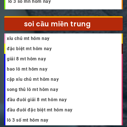
lô 3 số mn hôm nay
soi cầu miền trung
xỉu chủ mt hôm nay
đặc biệt mt hôm nay
giải 8 mt hôm nay
bao lô mt hôm nay
cặp xỉu chủ mt hôm nay
song thủ lô mt hôm nay
đầu đuôi giải 8 mt hôm nay
đầu đuôi đặc biệt mt hôm nay
lô 3 số mt hôm nay