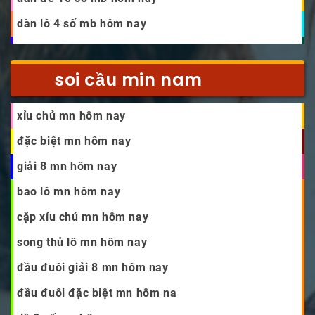
dàn lô 4 số mb hôm nay
soi cầu min nam
xỉu chủ mn hôm nay
đặc biệt mn hôm nay
giải 8 mn hôm nay
bao lô mn hôm nay
cặp xỉu chủ mn hôm nay
song thủ lô mn hôm nay
đầu đuôi giải 8 mn hôm nay
đầu đuôi đặc biệt mn hôm na