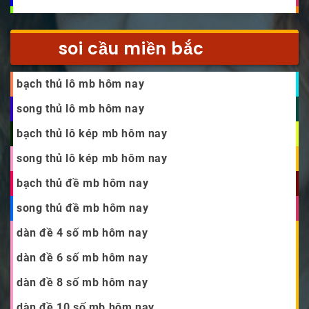
soi cầu miền bắc
bạch thủ lô mb hôm nay
song thủ lô mb hôm nay
bạch thủ lô kép mb hôm nay
song thủ lô kép mb hôm nay
bạch thủ đề mb hôm nay
song thủ đề mb hôm nay
dàn đề 4 số mb hôm nay
dàn đề 6 số mb hôm nay
dàn đề 8 số mb hôm nay
dàn đề 10 số mb hôm nay