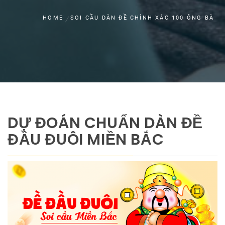
HOME
SOI CẦU DÀN ĐỀ CHÍNH XÁC 100 ÔNG BÀ
DỰ ĐOÁN CHUẨN DÀN ĐỀ
ĐẦU ĐUÔI MIỀN BẮC