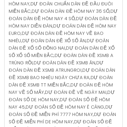
HÔM NAY
,
DỰ ĐOÁN CHUẨN DÀN ĐỀ ĐẦU ĐUÔI
MIỀN BẮC
,
DỰ ĐOÁN DÀN ĐỀ HÔM NAY 36 SỐ
,
DỰ
ĐOÁN DÀN ĐỀ HÔM NAY 4 SỐ
,
DỰ ĐOÁN DÀN ĐỀ
HÔM NAY DIỄN ĐÀN
,
DỰ ĐOÁN DÀN ĐỀ HÔM NAY
EURO
,
DỰ ĐOÁN DÀN ĐỀ HÔM NAY VỀ BAO
NHIÊU
,
DỰ ĐOÁN DÀN ĐỀ XỔ SỐ ĂN
,
DỰ ĐOÁN
DÀN ĐỀ XỔ SỐ ĐỒNG NAI
,
DỰ ĐOÁN DÀN ĐỀ XỔ
SỐ XỔ SỐ MIỀN BẮC
,
DỰ ĐOÁN DÀN ĐỀ XSMB A
TRÚNG RỒI
,
DỰ ĐOÁN DÀN ĐỀ XSMB ĂN
,
DỰ
ĐOÁN DÀN ĐỀ XSMB ATRUNGROI
,
DỰ ĐOÁN DÀN
ĐỀ XSMB BAO NHIÊU NGÀY CHƯA RA
,
DỰ ĐOÁN
DÀN ĐỀ XSMB TT MIỀN BẮC
,
DỰ ĐOÁN ĐỀ HÔM
NAY VỀ SỐ MẤY
,
DỰ ĐOÁN ĐỀ VỀ NGÀY MAI
,
DỰ
ĐOÁN SỐ DE HÔM NAY
,
DỰ ĐOÁN SỐ ĐỀ HÔM
NAY 45
,
DỰ ĐOÁN SỐ ĐỀ HÔM NAY Ê CÀNG
,
DỰ
ĐOÁN SỐ ĐỀ MIỄN PHÍ 7777 HÔM NAY
,
DỰ ĐOÁN
SỐ ĐỀ MIỄN PHÍ DE HÔM NAY
,
DỰ ĐOÁN SỐ ĐỀ