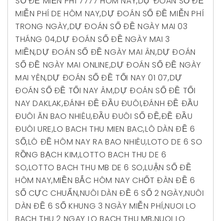
SỐ ĐỀ MIỄN PHÍ 7777 HÔM NAY
,
DỰ ĐOÁN SỐ ĐỀ
MIỄN PHÍ DE HÔM NAY
,
DỰ ĐOÁN SỐ ĐỀ MIỄN PHÍ
TRONG NGÀY
,
DỰ ĐOÁN SỐ ĐỀ NGÀY MAI 03
THÁNG 04
,
DỰ ĐOÁN SỐ ĐỀ NGÀY MAI 3
MIỀN
,
DỰ ĐOÁN SỐ ĐỀ NGÀY MAI ÂN
,
DỰ ĐOÁN
SỐ ĐỀ NGÀY MAI ONLINE
,
DỰ ĐOÁN SỐ ĐỀ NGÀY
MAI YÊN
,
DỰ ĐOÁN SỐ ĐỀ TỐI NAY 01 07
,
DỰ
ĐOÁN SỐ ĐỀ TỐI NAY ÂM
,
DỰ ĐOÁN SỐ ĐỀ TỐI
NAY DAKLAK
,
ĐÁNH ĐỀ ĐẦU ĐUÔI
,
ĐÁNH ĐỀ ĐẦU
ĐUÔI ĂN BAO NHIÊU
,
ĐẦU ĐUÔI SỐ ĐỀ
,
ĐỀ ĐẦU
ĐUÔI URE
,
LO BACH THU MIEN BAC
,
LÔ DÀN ĐỀ 6
SỐ
,
LÔ ĐỀ HÔM NAY RA BAO NHIÊU
,
LOTO DE 6 SO
RỒNG BẠCH KIM
,
LOTTO BACH THU DE 6
SO
,
LOTTO BACH THU MB DE 6 SO
,
LUẬN SỐ ĐỀ
HÔM NAY
,
MIỀN BẮC HÔM NAY CHỐT ĐÀN ĐỀ 6
SỐ CỰC CHUẨN
,
NUÔI DÀN ĐỀ 6 SỐ 2 NGÀY
,
NUÔI
DÀN ĐỀ 6 SỐ KHUNG 3 NGÀY MIỄN PHÍ
,
NUOI LO
BACH THU 2 NGAY LO BACH THU MB
,
NUOI LO