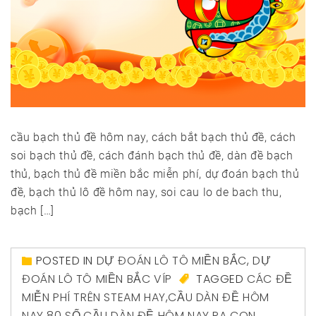
cầu bạch thủ đề hôm nay, cách bắt bạch thủ đề, cách
soi bạch thủ đề, cách đánh bạch thủ đề, dàn đề bạch
thủ, bạch thủ đề miền bắc miễn phí, dự đoán bạch thủ
đề, bạch thủ lô đề hôm nay, soi cau lo de bach thu,
bạch […]
POSTED IN
DỰ ĐOÁN LÔ TÔ MIỀN BẮC
,
DỰ
ĐOÁN LÔ TÔ MIỀN BẮC VÍP
TAGGED
CÁC ĐỀ
MIỄN PHÍ TRÊN STEAM HAY
,
CẦU DÀN ĐỀ HÔM
NAY 80 SỐ
,
CẦU DÀN ĐỀ HÔM NAY RA CON