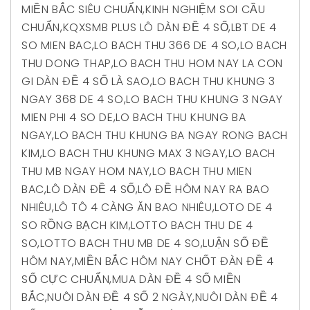
MIỀN BẮC SIÊU CHUẨN
,
KINH NGHIỆM SOI CẦU
CHUẨN
,
KQXSMB PLUS LÔ DÀN ĐỀ 4 SỐ
,
LBT DE 4
SO MIEN BAC
,
LO BACH THU 366 DE 4 SO
,
LO BACH
THU DONG THAP
,
LO BACH THU HOM NAY LA CON
GI DÀN ĐỀ 4 SỐ LÀ SAO
,
LO BACH THU KHUNG 3
NGAY 368 DE 4 SO
,
LO BACH THU KHUNG 3 NGAY
MIEN PHI 4 SO DE
,
LO BACH THU KHUNG BA
NGAY
,
LO BACH THU KHUNG BA NGAY RONG BACH
KIM
,
LO BACH THU KHUNG MAX 3 NGAY
,
LO BACH
THU MB NGAY HOM NAY
,
LO BACH THU MIEN
BAC
,
LÔ DÀN ĐỀ 4 SỐ
,
LÔ ĐỀ HÔM NAY RA BAO
NHIÊU
,
LÔ TÔ 4 CÀNG ĂN BAO NHIÊU
,
LOTO DE 4
SO RỒNG BẠCH KIM
,
LOTTO BACH THU DE 4
SO
,
LOTTO BACH THU MB DE 4 SO
,
LUẬN SỐ ĐỀ
HÔM NAY
,
MIỀN BẮC HÔM NAY CHỐT ĐÀN ĐỀ 4
SỐ CỰC CHUẨN
,
MUA DÀN ĐỀ 4 SỐ MIỀN
BẮC
,
NUÔI DÀN ĐỀ 4 SỐ 2 NGÀY
,
NUÔI DÀN ĐỀ 4