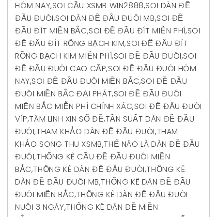
HÔM NAY
,
SOI CẦU XSMB WIN2888
,
SOI DÀN ĐỀ
ĐẦU ĐUÔI
,
SOI DÀN ĐỀ ĐẦU ĐUÔI MB
,
SOI ĐỀ
ĐẦU ĐÍT MIỀN BẮC
,
SOI ĐỀ ĐẦU ĐÍT MIỄN PHÍ
,
SOI
ĐỀ ĐẦU ĐÍT RỒNG BẠCH KIM
,
SOI ĐỀ ĐẦU ĐÍT
RỒNG BẠCH KIM MIỄN PHÍ
,
SOI ĐỀ ĐẦU ĐUÔI
,
SOI
ĐỀ ĐẦU ĐUÔI CAO CẤP
,
SOI ĐỀ ĐẦU ĐUÔI HÔM
NAY
,
SOI ĐỀ ĐẦU ĐUÔI MIỀN BẮC
,
SOI ĐỀ ĐẦU
ĐUÔI MIỀN BẮC ĐẠI PHÁT
,
SOI ĐỀ ĐẦU ĐUÔI
MIỀN BẮC MIỄN PHÍ CHÍNH XÁC
,
SOI ĐỀ ĐẦU ĐUÔI
VÍP
,
TÂM LINH XIN SỐ ĐỀ
,
TẦN SUẤT DÀN ĐỀ ĐẦU
ĐUÔI
,
THAM KHẢO DÀN ĐỀ ĐẦU ĐUÔI
,
THAM
KHẢO SONG THU XSMB
,
THẾ NÀO LÀ DÀN ĐỀ ĐẦU
ĐUÔI
,
THỐNG KÊ CẦU ĐỀ ĐẦU ĐUÔI MIỀN
BẮC
,
THỐNG KÊ DÀN ĐỀ ĐẦU ĐUÔI
,
THỐNG KÊ
DÀN ĐỀ ĐẦU ĐUÔI MB
,
THỐNG KÊ DÀN ĐỀ ĐẦU
ĐUÔI MIỀN BẮC
,
THỐNG KÊ DÀN ĐỀ ĐẦU ĐUÔI
NUÔI 3 NGÀY
,
THỐNG KÊ DÀN ĐỀ MIỀN