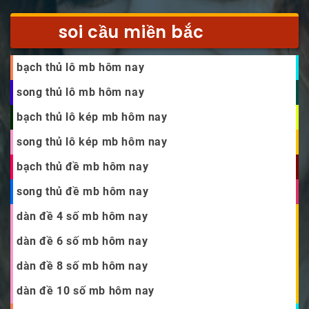
soi cầu miền bắc
bạch thủ lô mb hôm nay
song thủ lô mb hôm nay
bạch thủ lô kép mb hôm nay
song thủ lô kép mb hôm nay
bạch thủ đề mb hôm nay
song thủ đề mb hôm nay
dàn đề 4 số mb hôm nay
dàn đề 6 số mb hôm nay
dàn đề 8 số mb hôm nay
dàn đề 10 số mb hôm nay