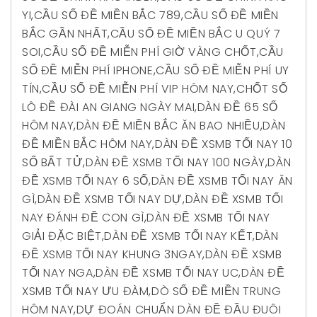
YI
,
CẦU SỐ ĐỀ MIỀN BẮC 789
,
CẦU SỐ ĐỀ MIỀN
BẮC GẦN NHẤT
,
CẦU SỐ ĐỀ MIỀN BẮC U QUÝ 7
SOI
,
CẦU SỐ ĐỀ MIỄN PHÍ GIỜ VÀNG CHỐT
,
CẦU
SỐ ĐỀ MIỄN PHÍ IPHONE
,
CẦU SỐ ĐỀ MIỄN PHÍ UY
TÍN
,
CẦU SỐ ĐỀ MIỄN PHÍ VIP HÔM NAY
,
CHỐT SỐ
LÔ ĐỀ ĐÀI AN GIANG NGÀY MAI
,
DÀN ĐỀ 65 SỐ
HÔM NAY
,
DÀN ĐỀ MIỀN BẮC ĂN BAO NHIỀU
,
DÀN
ĐỀ MIỀN BẮC HÔM NAY
,
DÀN ĐỀ XSMB TỐI NAY 10
SỐ BẤT TỬ
,
DÀN ĐỀ XSMB TỐI NAY 100 NGÀY
,
DÀN
ĐỀ XSMB TỐI NAY 6 SỐ
,
DÀN ĐỀ XSMB TỐI NAY ĂN
GÌ
,
DÀN ĐỀ XSMB TỐI NAY DỰ
,
DÀN ĐỀ XSMB TỐI
NAY ĐÁNH ĐỀ CON GÌ
,
DÀN ĐỀ XSMB TỐI NAY
GIẢI ĐẶC BIỆT
,
DÀN ĐỀ XSMB TỐI NAY KẾT
,
DÀN
ĐỀ XSMB TỐI NAY KHUNG 3NGAY
,
DÀN ĐỀ XSMB
TỐI NAY NGA
,
DÀN ĐỀ XSMB TỐI NAY UC
,
DÀN ĐỀ
XSMB TỐI NAY ƯU ĐÀM
,
DÒ SỐ ĐỀ MIỀN TRUNG
HÔM NAY
,
DỰ ĐOÁN CHUẨN DÀN ĐỀ ĐẦU ĐUÔI