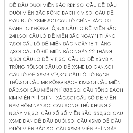
ĐỀ ĐẦU ĐUÔI MIỀN BẮC RBK
,
SOI CẦU ĐỀ ĐẦU
ĐUÔI MIỀN BẮC RỒNG BẠCH KIM
,
SOI CẦU ĐỀ
ĐẦU ĐUÔI XSMB
,
SOI CẦU LÔ CHÍNH XÁC 100
ĐÁNH LÔ KHÔNG LỖ
,
SOI CẦU LÔ ĐỀ MIỀN BẮC
24H
,
SOI CẦU LÔ ĐỀ MIỀN BẮC NGÀY 11 THÁNG
7
,
SOI CẦU LÔ ĐỀ MIỀN BẮC NGÀY 18 THÁNG
7
,
SOI CẦU LÔ ĐỀ MIỀN BẮC NGÀY 22 THÁNG
5
,
SOI CẦU LÔ ĐỀ VIP
,
SOI CẦU LÔ ĐỀ XSMB A
TRÚNG RỒI
,
SOI CẦU LÔ ĐỀ XSMB LÔ GAN
,
SOI
CẦU LÔ ĐỀ XSMB VÍP
,
SOI CẦU LÔ TÔ BẠCH
THỦ
,
SOI CẦU MB RỒNG BẠCH KIM
,
SOI CẦU MIỀN
BẮC
,
SOI CẦU MIỄN PHÍ 888
,
SOI CẦU RỒNG BẠCH
KIM MIỄN PHÍ CHÍNH XÁC
,
SOI CẦU SỐ ĐỀ MIỀN
NAM HÔM NAY
,
SOI CẦU SONG THỦ KHUNG 3
NGÀY MB
,
SOI CẦU XỔ SỐ MIỀN BẮC 555
,
SOI CAU
XSMB DÀN ĐỀ ĐẦU ĐUÔI
,
SOI CẦU XSMB ĐỀ ĐẦU
ĐUÔI MIỀN BẮC
,
SOI CẦU XSMB MIỄN PHÍ NGÀY