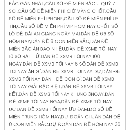
BẮC GẦN NHẤT
,
CẦU SỐ ĐỀ MIỀN BẮC U QUÝ 7
SOI
,
CẦU SỐ ĐỀ MIỄN PHÍ GIỜ VÀNG CHỐT
,
CẦU
SỐ ĐỀ MIỄN PHÍ IPHONE
,
CẦU SỐ ĐỀ MIỄN PHÍ UY
TÍN
,
CẦU SỐ ĐỀ MIỄN PHÍ VIP HÔM NAY
,
CHỐT SỐ
LÔ ĐỀ ĐÀI AN GIANG NGÀY MAI
,
DÀN ĐỀ 65 SỐ
HÔM NAY
,
DÀN ĐỀ 8 CON MIỀN BẮC
,
DÀN ĐỀ
MIỀN BẮC ĂN BAO NHIỀU
,
DÀN ĐỀ XSMB TỐI NAY
10 SỐ BẤT TỬ
,
DÀN ĐỀ XSMB TỐI NAY 100
NGÀY
,
DÀN ĐỀ XSMB TỐI NAY 6 SỐ
,
DÀN ĐỀ XSMB
TỐI NAY ĂN GÌ
,
DÀN ĐỀ XSMB TỐI NAY DỰ
,
DÀN ĐỀ
XSMB TỐI NAY ĐÁNH ĐỀ CON GÌ
,
DÀN ĐỀ XSMB
TỐI NAY GIẢI ĐẶC BIỆT
,
DÀN ĐỀ XSMB TỐI NAY
KẾT
,
DÀN ĐỀ XSMB TỐI NAY KHUNG 3NGAY
,
DÀN
ĐỀ XSMB TỐI NAY NGA
,
DÀN ĐỀ XSMB TỐI NAY
UC
,
DÀN ĐỀ XSMB TỐI NAY ƯU ĐÀM
,
DÒ SỐ ĐỀ
MIỀN TRUNG HÔM NAY
,
DỰ ĐOÁN CHUẨN DÀN ĐỀ
8 CON MIỀN BẮC
,
DỰ ĐOÁN DÀN ĐỀ HÔM NAY 36