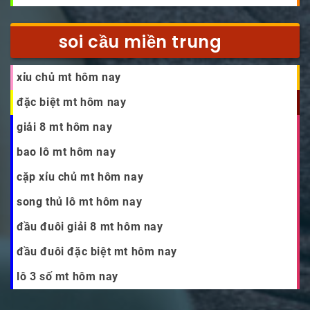
soi cầu miền trung
xỉu chủ mt hôm nay
đặc biệt mt hôm nay
giải 8 mt hôm nay
bao lô mt hôm nay
cặp xỉu chủ mt hôm nay
song thủ lô mt hôm nay
đầu đuôi giải 8 mt hôm nay
đầu đuôi đặc biệt mt hôm nay
lô 3 số mt hôm nay