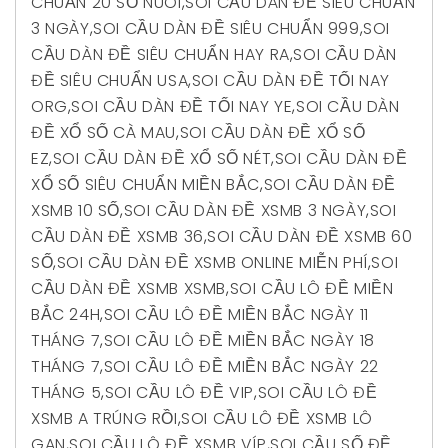
CHUẨN 20 SỐ NUÔI
,
SOI CẦU DÀN ĐỀ SIÊU CHUẨN
3 NGÀY
,
SOI CẦU DÀN ĐỀ SIÊU CHUẨN 999
,
SOI
CẦU DÀN ĐỀ SIÊU CHUẨN HAY RA
,
SOI CẦU DÀN
ĐỀ SIÊU CHUẨN USA
,
SOI CẦU DÀN ĐỀ TỐI NAY
ORG
,
SOI CẦU DÀN ĐỀ TỐI NAY YE
,
SOI CẦU DÀN
ĐỀ XỔ SỐ CÀ MAU
,
SOI CẦU DÀN ĐỀ XỔ SỐ
EZ
,
SOI CẦU DÀN ĐỀ XỔ SỐ NÉT
,
SOI CẦU DÀN ĐỀ
XỔ SỐ SIÊU CHUẨN MIỀN BẮC
,
SOI CẦU DÀN ĐỀ
XSMB 10 SỐ
,
SOI CẦU DÀN ĐỀ XSMB 3 NGÀY
,
SOI
CẦU DÀN ĐỀ XSMB 36
,
SOI CẦU DÀN ĐỀ XSMB 60
SỐ
,
SOI CẦU DÀN ĐỀ XSMB ONLINE MIỄN PHÍ
,
SOI
CẦU DÀN ĐỀ XSMB XSMB
,
SOI CẦU LÔ ĐỀ MIỀN
BẮC 24H
,
SOI CẦU LÔ ĐỀ MIỀN BẮC NGÀY 11
THÁNG 7
,
SOI CẦU LÔ ĐỀ MIỀN BẮC NGÀY 18
THÁNG 7
,
SOI CẦU LÔ ĐỀ MIỀN BẮC NGÀY 22
THÁNG 5
,
SOI CẦU LÔ ĐỀ VIP
,
SOI CẦU LÔ ĐỀ
XSMB A TRÚNG RỒI
,
SOI CẦU LÔ ĐỀ XSMB LÔ
GAN
,
SOI CẦU LÔ ĐỀ XSMB VÍP
,
SOI CẦU SỐ ĐỀ