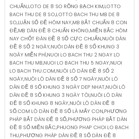
CHUẨN
,
LOTO DE 8 SO RỒNG BẠCH KIM
,
LOTTO
BACH THU DE 8 SO
,
LOTTO BACH THU MB DE 8
SO
,
LUẬN SỐ ĐỀ HÔM NAY
,
MB BẮT CHUẨN 8 CON
ĐỀ
,
MB DÀN ĐỀ 8 CHUẨN KHÔNG
,
MIỀN BẮC HÔM
NAY CHỐT ĐÀN ĐỀ 8 SỐ CỰC CHUẨN
,
NUÔI DÀN
ĐỀ 8 SỐ 2 NGÀY
,
NUÔI DÀN ĐỀ 8 SỐ KHUNG 3
NGÀY MIỄN PHÍ
,
NUOI LO BACH THU 2 NGAY LO
BACH THU MB
,
NUOI LO BACH THU 5 NGAY
,
NUOI
LO BACH THU.COM
,
NUÔI LÔ DÀN ĐỀ 8 SỐ 2
NGÀY
,
NUÔI LÔ DÀN ĐỀ 8 SỐ 7 NGÀY
,
NUÔI LÔ
DÀN ĐỀ 8 SỐ KHUNG 3 NGÀY DEP NHAT
,
NUÔI LÔ
DÀN ĐỀ 8 SỐ KHUNG 3 NGÀY TÔI
,
NUÔI LÔ DÀN
ĐỀ 8 SỐ KHUNG 8 NGÀY
,
NUÔI LÔ DÀN ĐỀ 8
SỐ.COM LÔ DÀN ĐỀ 8 SỐ LÀ MẤY CON
,
PHƯƠNG
PHÁP BẮT DÀN ĐỀ 8 SỐ
,
PHƯƠNG PHÁP BẮT DÀN
ĐỀ 8 SỐ MIỀN BẮC
,
PHUONG PHAP CHOI LO BACH
THU
,
PHƯƠNG PHÁP DÀN ĐỀ 8 SỐ DÀN ĐỀ 8