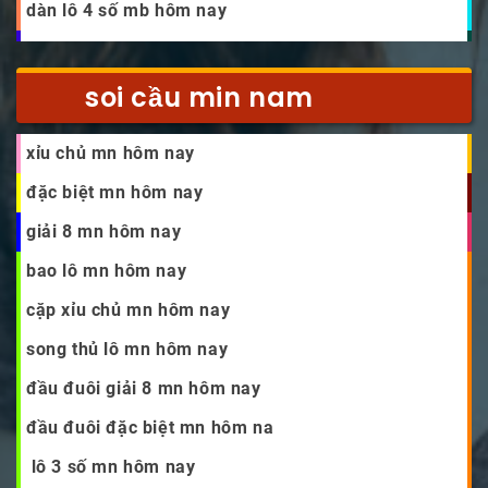
dàn lô 4 số mb hôm nay
soi cầu min nam
xỉu chủ mn hôm nay
đặc biệt mn hôm nay
giải 8 mn hôm nay
bao lô mn hôm nay
cặp xỉu chủ mn hôm nay
song thủ lô mn hôm nay
đầu đuôi giải 8 mn hôm nay
đầu đuôi đặc biệt mn hôm na
lô 3 số mn hôm nay