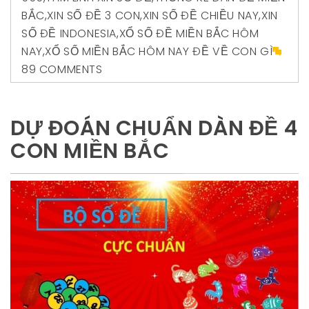
BẮC
,
XIN SỐ ĐỀ 3 CON
,
XIN SỐ ĐỀ CHIỀU NAY
,
XIN
SỐ ĐỀ INDONESIA
,
XỔ SỐ ĐỀ MIỀN BẮC HÔM
NAY
,
XỔ SỐ MIỀN BẮC HÔM NAY ĐỀ VỀ CON GÌ
89 COMMENTS
DỰ ĐOÁN CHUẨN DÀN ĐỀ 4
CON MIỀN BẮC