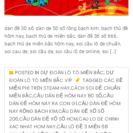
dàn đề 30 số, dàn de 50 số rồng bạch kim, bạch thủ đề
hôm nay, bạch thủ de miền bắc, dàn đề 36 số 666,
bạch thủ de miền bắc hôm nay, soi cầu lô de chuẩn,
soi cau de, soi cầu de, soi cầu lô de online, soi […]
POSTED IN
DỰ ĐOÁN LÔ TÔ MIỀN BẮC
,
DỰ
ĐOÁN LÔ TÔ MIỀN BẮC VÍP
TAGGED
CÁC ĐỀ
MIỄN PHÍ TRÊN STEAM HAY
,
CÁCH SOI ĐỀ CHUẨN
MIỀN BẮC
,
CẦU DÀN ĐỀ HÔM NAY 80 SỐ
,
CẦU
DÀN ĐỀ HÔM NAY RA CON GÌ
,
CẦU DÀN ĐỀ HÔM
NAY RỒNG BẠCH KIM
,
CẦU DÀN ĐỀ XỔ SỐ
206
,
CẦU DÀN ĐỀ XỔ SỐ HCM
,
CAU LO DE CHINH
XAC NHAT HOM NAY
,
CẦU LÔ ĐỀ 3 MIỀN 68