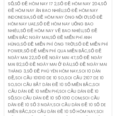
SỐ
,
SỐ ĐỀ HÔM NAY 17 2
,
SỐ ĐỀ HÔM NAY 204
,
SỐ
ĐỀ HÔM NAY ĂN BAO NHIÊU
,
SỐ ĐỀ HÔM NAY
INDONESIA
,
SỐ ĐỀ HÔM NAY ÔNG NỘI ƠI
,
SỐ ĐỀ
HÔM NAY UAE
,
SỐ ĐỀ HÔM NAY UỐNG BAO
NHIÊU
,
SỐ ĐỀ HÔM NAY VỀ BAO NHIÊU
,
SỐ ĐỀ
MIỀN BẮC NGÀY MAI
,
SỐ ĐỀ MIỄN PHÍ ANH
HÙNG
,
SỐ ĐỀ MIỄN PHÍ ÔNG TRỜI
,
SỐ ĐỀ MIỄN PHÍ
POWER
,
SỐ ĐỀ MIỄN PHÍ QUA MIỀN BẮC
,
SỐ ĐỀ
NGÀY MAI 22
,
SỐ ĐỀ NGÀY MAI 47
,
SỐ ĐỀ NGÀY
MAI 82
,
SỐ ĐỀ NGÀY MAI Ở ĐÂU
,
SỐ ĐỀ NGÀY MAI
THÁNG 3
,
SỐ ĐỀ PHÚ YÊN HÔM NAY
,
SOI 10 DÀN
ĐỀ
,
SOI CẦU 101010 DE 10 SO
,
SOI CẦU 2107 DE 10
SO
,
SOI CẦU BẮT DÀN ĐỀ 10 SỐ MIỀN BẮC
,
SOI
CẦU DÀN ĐỀ 10 MIỄN PHÍ
,
SOI CẦU DÀN ĐỀ 10
SỐ
,
SOI CẦU DÀN ĐỀ 10 SỐ 1010 COM
,
SOI CẦU
DÀN ĐỀ 10 SỐ 3 NGÀY
,
SOI CẦU DÀN ĐỀ 10 SỐ DE
MIỀN BẮC
,
SOI CẦU DÀN ĐỀ 10 SỐ HÔM NAY
,
SOI