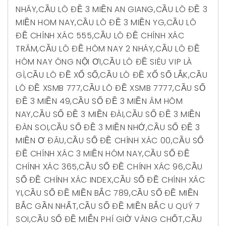
NHÁY
,
CẦU LÔ ĐỀ 3 MIỀN AN GIANG
,
CẦU LÔ ĐỀ 3
MIỀN HOM NAY
,
CẦU LÔ ĐỀ 3 MIỀN YG
,
CẦU LÔ
ĐỀ CHÍNH XÁC 555
,
CẦU LÔ ĐỀ CHÍNH XÁC
TRĂM
,
CẦU LÔ ĐỀ HÔM NAY 2 NHÁY
,
CẦU LÔ ĐỀ
HÔM NAY ÔNG NỘI ƠI
,
CẦU LÔ ĐỀ SIÊU VIP LÀ
GÌ
,
CẦU LÔ ĐỀ XỔ SỐ
,
CẦU LÔ ĐỀ XỔ SỐ LẮK
,
CẦU
LÔ ĐỀ XSMB 777
,
CẦU LÔ ĐỀ XSMB 7777
,
CẦU SỐ
ĐỀ 3 MIỀN 49
,
CẦU SỐ ĐỀ 3 MIỀN ÂM HÔM
NAY
,
CẦU SỐ ĐỀ 3 MIỀN ĐÀI
,
CẦU SỐ ĐỀ 3 MIỀN
ĐÀN SOI
,
CẦU SỐ ĐỀ 3 MIỀN NHỚ
,
CẦU SỐ ĐỀ 3
MIỀN Ơ ĐÂU
,
CẦU SỐ ĐỀ CHÍNH XÁC 00
,
CẦU SỐ
ĐỀ CHÍNH XÁC 3 MIỀN HÔM NAY
,
CẦU SỐ ĐỀ
CHÍNH XÁC 365
,
CẦU SỐ ĐỀ CHÍNH XÁC 96
,
CẦU
SỐ ĐỀ CHÍNH XÁC INDEX
,
CẦU SỐ ĐỀ CHÍNH XÁC
YI
,
CẦU SỐ ĐỀ MIỀN BẮC 789
,
CẦU SỐ ĐỀ MIỀN
BẮC GẦN NHẤT
,
CẦU SỐ ĐỀ MIỀN BẮC U QUÝ 7
SOI
,
CẦU SỐ ĐỀ MIỄN PHÍ GIỜ VÀNG CHỐT
,
CẦU