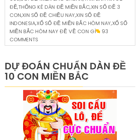
ĐỀ
,
THỐNG KÊ DÀN ĐỀ MIỀN BẮC
,
XIN SỐ ĐỀ 3
CON
,
XIN SỐ ĐỀ CHIỀU NAY
,
XIN SỐ ĐỀ
INDONESIA
,
XỔ SỐ ĐỀ MIỀN BẮC HÔM NAY
,
XỔ SỐ
MIỀN BẮC HÔM NAY ĐỀ VỀ CON GÌ
93
COMMENTS
DỰ ĐOÁN CHUẨN DÀN ĐỀ
10 CON MIỀN BẮC