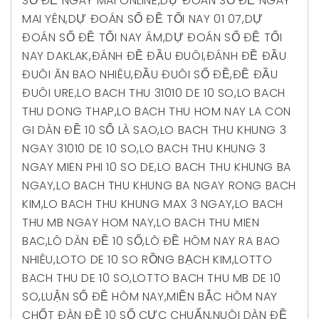
SỐ ĐỀ NGÀY MAI ONLINE
,
DỰ ĐOÁN SỐ ĐỀ NGÀY
MAI YÊN
,
DỰ ĐOÁN SỐ ĐỀ TỐI NAY 01 07
,
DỰ
ĐOÁN SỐ ĐỀ TỐI NAY ÂM
,
DỰ ĐOÁN SỐ ĐỀ TỐI
NAY DAKLAK
,
ĐÁNH ĐỀ ĐẦU ĐUÔI
,
ĐÁNH ĐỀ ĐẦU
ĐUÔI ĂN BAO NHIÊU
,
ĐẦU ĐUÔI SỐ ĐỀ
,
ĐỀ ĐẦU
ĐUÔI URE
,
LO BACH THU 31010 DE 10 SO
,
LO BACH
THU DONG THAP
,
LO BACH THU HOM NAY LA CON
GI DÀN ĐỀ 10 SỐ LÀ SAO
,
LO BACH THU KHUNG 3
NGAY 31010 DE 10 SO
,
LO BACH THU KHUNG 3
NGAY MIEN PHI 10 SO DE
,
LO BACH THU KHUNG BA
NGAY
,
LO BACH THU KHUNG BA NGAY RONG BACH
KIM
,
LO BACH THU KHUNG MAX 3 NGAY
,
LO BACH
THU MB NGAY HOM NAY
,
LO BACH THU MIEN
BAC
,
LÔ DÀN ĐỀ 10 SỐ
,
LÔ ĐỀ HÔM NAY RA BAO
NHIÊU
,
LOTO DE 10 SO RỒNG BẠCH KIM
,
LOTTO
BACH THU DE 10 SO
,
LOTTO BACH THU MB DE 10
SO
,
LUẬN SỐ ĐỀ HÔM NAY
,
MIỀN BẮC HÔM NAY
CHỐT ĐÀN ĐỀ 10 SỐ CỰC CHUẨN
,
NUÔI DÀN ĐỀ