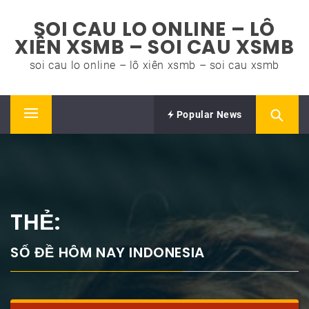
Skip
SOI CAU LO ONLINE – LÔ
to
XIÊN XSMB – SOI CAU XSMB
content
soi cau lo online – lô xiên xsmb – soi cau xsmb
Popular News
Primary
Menu
THẺ:
SỐ ĐỀ HÔM NAY INDONESIA