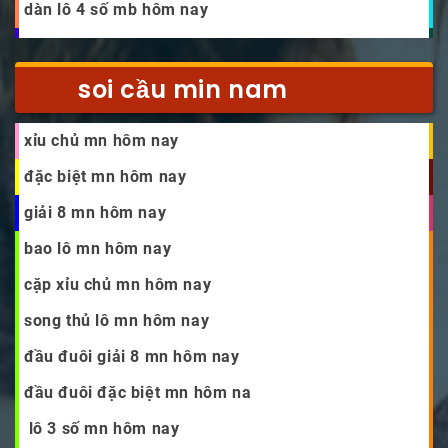
dàn lô 4 số mb hôm nay
soi cầu min nam
xỉu chủ mn hôm nay
đặc biệt mn hôm nay
giải 8 mn hôm nay
bao lô mn hôm nay
cặp xỉu chủ mn hôm nay
song thủ lô mn hôm nay
đầu đuôi giải 8 mn hôm nay
đầu đuôi đặc biệt mn hôm na
lô 3 số mn hôm nay