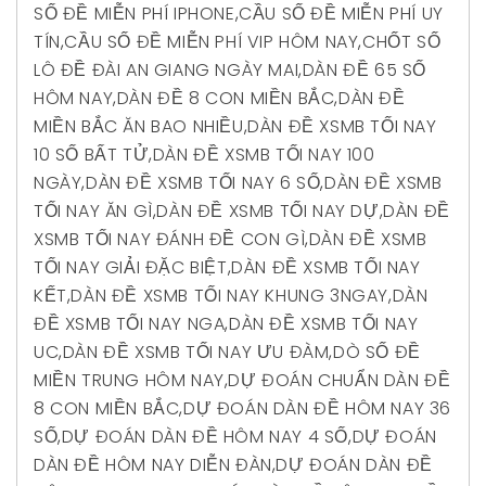
SỐ ĐỀ MIỄN PHÍ IPHONE
,
CẦU SỐ ĐỀ MIỄN PHÍ UY
TÍN
,
CẦU SỐ ĐỀ MIỄN PHÍ VIP HÔM NAY
,
CHỐT SỐ
LÔ ĐỀ ĐÀI AN GIANG NGÀY MAI
,
DÀN ĐỀ 65 SỐ
HÔM NAY
,
DÀN ĐỀ 8 CON MIỀN BẮC
,
DÀN ĐỀ
MIỀN BẮC ĂN BAO NHIỀU
,
DÀN ĐỀ XSMB TỐI NAY
10 SỐ BẤT TỬ
,
DÀN ĐỀ XSMB TỐI NAY 100
NGÀY
,
DÀN ĐỀ XSMB TỐI NAY 6 SỐ
,
DÀN ĐỀ XSMB
TỐI NAY ĂN GÌ
,
DÀN ĐỀ XSMB TỐI NAY DỰ
,
DÀN ĐỀ
XSMB TỐI NAY ĐÁNH ĐỀ CON GÌ
,
DÀN ĐỀ XSMB
TỐI NAY GIẢI ĐẶC BIỆT
,
DÀN ĐỀ XSMB TỐI NAY
KẾT
,
DÀN ĐỀ XSMB TỐI NAY KHUNG 3NGAY
,
DÀN
ĐỀ XSMB TỐI NAY NGA
,
DÀN ĐỀ XSMB TỐI NAY
UC
,
DÀN ĐỀ XSMB TỐI NAY ƯU ĐÀM
,
DÒ SỐ ĐỀ
MIỀN TRUNG HÔM NAY
,
DỰ ĐOÁN CHUẨN DÀN ĐỀ
8 CON MIỀN BẮC
,
DỰ ĐOÁN DÀN ĐỀ HÔM NAY 36
SỐ
,
DỰ ĐOÁN DÀN ĐỀ HÔM NAY 4 SỐ
,
DỰ ĐOÁN
DÀN ĐỀ HÔM NAY DIỄN ĐÀN
,
DỰ ĐOÁN DÀN ĐỀ