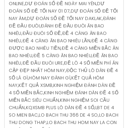
ONLINE
,
DỰ ĐOÁN SỐ ĐỀ NGÀY MAI YÊN
,
DỰ
ĐOÁN SỐ ĐỀ TỐI NAY 01 07
,
DỰ ĐOÁN SỐ ĐỀ TỐI
NAY ÂM
,
DỰ ĐOÁN SỐ ĐỀ TỐI NAY DAKLAK
,
ĐÁNH
ĐỀ ĐẦU ĐUÔI
,
ĐÁNH ĐỀ ĐẦU ĐUÔI ĂN BAO
NHIÊU
,
ĐẦU ĐUÔI SỐ ĐỀ
,
ĐỀ 4 CÀNG ĂN BAO
NHIÊU
,
ĐỀ 4 CÀNG ĂN BAO NHIÊU LẦN
,
ĐỀ 4 CÀNG
ĐƯỢC BAO NHIÊU TIỀN
,
ĐỀ 4 CÀNG MIỀN BẮC ĂN
BAO NHIÊU
,
ĐỀ 5 CÀNG ĂN BAO NHIÊU
,
ĐỀ ĂN BAO
NHIÊU
,
ĐỀ ĐẦU ĐUÔI URE
,
ĐỀ LÔ 4 SỐ MIỄN PHÍ ĂN
CẶP ĐẸP NHẤT HÔM NAY
,
ĐỘC THỦ LÔ DÀN ĐỀ 4
SỐ LÀ GÌ
,
HÔM NAY ĐÁNH GÌ
,
KẾT QUẢ HÔM
NAY
,
KẾT QUẢ XSMB
,
KINH NGHIỆM ĐÁNH DÀN ĐỀ
4 SỐ MIỀN BẮC
,
KINH NGHIỆM ĐÁNH DÀN ĐỀ 4 SỐ
MIỀN BẮC SIÊU CHUẨN
,
KINH NGHIỆM SOI CẦU
CHUẨN
,
KQXSMB PLUS LÔ DÀN ĐỀ 4 SỐ
,
LBT DE 4
SO MIEN BAC
,
LO BACH THU 366 DE 4 SO
,
LO BACH
THU DONG THAP
,
LO BACH THU HOM NAY LA CON