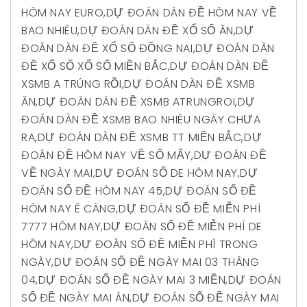
HÔM NAY EURO
,
DỰ ĐOÁN DÀN ĐỀ HÔM NAY VỀ
BAO NHIÊU
,
DỰ ĐOÁN DÀN ĐỀ XỔ SỐ ĂN
,
DỰ
ĐOÁN DÀN ĐỀ XỔ SỐ ĐỒNG NAI
,
DỰ ĐOÁN DÀN
ĐỀ XỔ SỐ XỔ SỐ MIỀN BẮC
,
DỰ ĐOÁN DÀN ĐỀ
XSMB A TRÚNG RỒI
,
DỰ ĐOÁN DÀN ĐỀ XSMB
ĂN
,
DỰ ĐOÁN DÀN ĐỀ XSMB ATRUNGROI
,
DỰ
ĐOÁN DÀN ĐỀ XSMB BAO NHIÊU NGÀY CHƯA
RA
,
DỰ ĐOÁN DÀN ĐỀ XSMB TT MIỀN BẮC
,
DỰ
ĐOÁN ĐỀ HÔM NAY VỀ SỐ MẤY
,
DỰ ĐOÁN ĐỀ
VỀ NGÀY MAI
,
DỰ ĐOÁN SỐ DE HÔM NAY
,
DỰ
ĐOÁN SỐ ĐỀ HÔM NAY 45
,
DỰ ĐOÁN SỐ ĐỀ
HÔM NAY Ê CÀNG
,
DỰ ĐOÁN SỐ ĐỀ MIỄN PHÍ
7777 HÔM NAY
,
DỰ ĐOÁN SỐ ĐỀ MIỄN PHÍ DE
HÔM NAY
,
DỰ ĐOÁN SỐ ĐỀ MIỄN PHÍ TRONG
NGÀY
,
DỰ ĐOÁN SỐ ĐỀ NGÀY MAI 03 THÁNG
04
,
DỰ ĐOÁN SỐ ĐỀ NGÀY MAI 3 MIỀN
,
DỰ ĐOÁN
SỐ ĐỀ NGÀY MAI ÂN
,
DỰ ĐOÁN SỐ ĐỀ NGÀY MAI