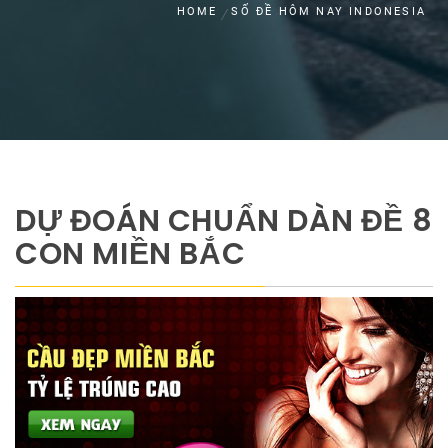
HOME
SỐ ĐỀ HÔM NAY INDONESIA
DỰ ĐOÁN CHUẨN DÀN ĐỀ 8
CON MIỀN BẮC