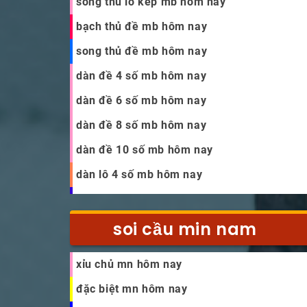
song thủ lô kép mb hôm nay
bạch thủ đề mb hôm nay
song thủ đề mb hôm nay
dàn đề 4 số mb hôm nay
dàn đề 6 số mb hôm nay
dàn đề 8 số mb hôm nay
dàn đề 10 số mb hôm nay
dàn lô 4 số mb hôm nay
soi cầu min nam
xỉu chủ mn hôm nay
đặc biệt mn hôm nay