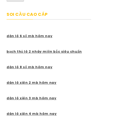
SOI CẦU CAO CẤP
dàn lô 6 số mb hôm nay
bạch thủ lô 2 nháy miền bắc siêu chuẩn
dàn lô 8 số mb hôm nay
dàn lô xiên 2 mb hôm nay
dàn lô xiên 3 mb hôm nay
dàn lô xiên 4 mb hôm nay