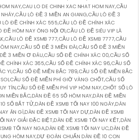
HOM NAY
,
CAU LO DE CHINH XAC NHAT HOM NAY
,
CẦU
Â NHÁY
,
CẦU LÔ ĐỀ 3 MIỀN AN GIANG
,
CẦU LÔ ĐỀ 3
 LÔ ĐỀ CHÍNH XÁC 555
,
CẦU LÔ ĐỀ CHÍNH XÁC
Ô ĐỀ HÔM NAY ÔNG NỘI ƠI
,
CẦU LÔ ĐỀ SIÊU VIP LÀ
ẮK
,
CẦU LÔ ĐỀ XSMB 777
,
CẦU LÔ ĐỀ XSMB 7777
,
CẦU
HÔM NAY
,
CẦU SỐ ĐỀ 3 MIỀN ĐÀI
,
CẦU SỐ ĐỀ 3 MIỀN
ĐỀ 3 MIỀN Ơ ĐÂU
,
CẦU SỐ ĐỀ CHÍNH XÁC 00
,
CẦU SỐ
ĐỀ CHÍNH XÁC 365
,
CẦU SỐ ĐỀ CHÍNH XÁC 96
,
CẦU SỐ
ÁC YI
,
CẦU SỐ ĐỀ MIỀN BẮC 789
,
CẦU SỐ ĐỀ MIỀN BẮC
 SOI
,
CẦU SỐ ĐỀ MIỄN PHÍ GIỜ VÀNG CHỐT
,
CẦU SỐ
UY TÍN
,
CẦU SỐ ĐỀ MIỄN PHÍ VIP HÔM NAY
,
CHỐT SỐ LÔ
ON MIỀN BẮC
,
DÀN ĐỀ 65 SỐ HÔM NAY
,
DÀN ĐỀ MIỀN
 10 SỐ BẤT TỬ
,
DÀN ĐỀ XSMB TỐI NAY 100 NGÀY
,
DÀN
NAY ĂN GÌ
,
DÀN ĐỀ XSMB TỐI NAY DỰ
,
DÀN ĐỀ XSMB
ỐI NAY GIẢI ĐẶC BIỆT
,
DÀN ĐỀ XSMB TỐI NAY KẾT
,
DÀN
XSMB TỐI NAY NGA
,
DÀN ĐỀ XSMB TỐI NAY UC
,
DÀN ĐỀ
RUNG HÔM NAY
,
DỰ ĐOÁN CHUẨN DÀN ĐỀ 10 CON