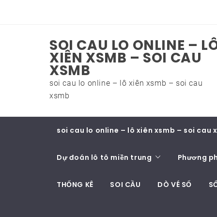
Skip
to
content
SOI CAU LO ONLINE – L
XIÊN XSMB – SOI CAU
XSMB
soi cau lo online – lô xiên xsmb – soi cau
xsmb
soi cau lo online – lô xiên xsmb – soi cau
Dự đoán lô tô miền trung
Phương ph
THỐNG KÊ
SOI CẦU
DÒ VÉ SỐ
S