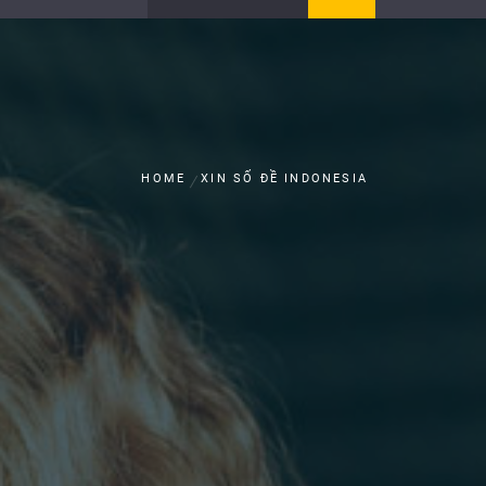
HOME
XIN SỐ ĐỀ INDONESIA