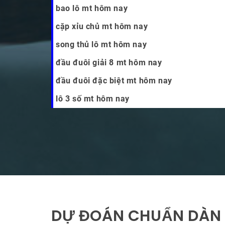
bao lô mt hôm nay
cặp xỉu chủ mt hôm nay
song thủ lô mt hôm nay
đầu đuôi giải 8 mt hôm nay
đầu đuôi đặc biệt mt hôm nay
lô 3 số mt hôm nay
DỰ ĐOÁN CHUẨN DÀN 