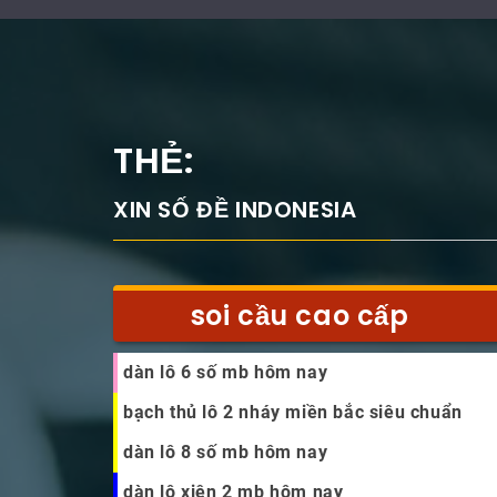
THẺ:
XIN SỐ ĐỀ INDONESIA
soi cầu cao cấp
dàn lô 6 số mb hôm nay
bạch thủ lô 2 nháy miền bắc siêu chuẩn
dàn lô 8 số mb hôm nay
dàn lô xiên 2 mb hôm nay