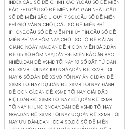
INDEX
,
CẦU SỐ ĐỀ CHÍNH XÁC YI
,
CẦU SỐ ĐỀ MIỀN
BẮC 789
,
CẦU SỐ ĐỀ MIỀN BẮC GẦN NHẤT
,
CẦU
SỐ ĐỀ MIỀN BẮC U QUÝ 7 SOI
,
CẦU SỐ ĐỀ MIỄN
PHÍ GIỜ VÀNG CHỐT
,
CẦU SỐ ĐỀ MIỄN PHÍ
IPHONE
,
CẦU SỐ ĐỀ MIỄN PHÍ UY TÍN
,
CẦU SỐ ĐỀ
MIỄN PHÍ VIP HÔM NAY
,
CHỐT SỐ LÔ ĐỀ ĐÀI AN
GIANG NGÀY MAI
,
DÀN ĐỀ 4 CON MIỀN BẮC
,
DÀN
ĐỀ 65 SỐ HÔM NAY
,
DÀN ĐỀ MIỀN BẮC ĂN BAO
NHIỀU
,
DÀN ĐỀ XSMB TỐI NAY 10 SỐ BẤT TỬ
,
DÀN
ĐỀ XSMB TỐI NAY 100 NGÀY
,
DÀN ĐỀ XSMB TỐI
NAY 6 SỐ
,
DÀN ĐỀ XSMB TỐI NAY ĂN GÌ
,
DÀN ĐỀ
XSMB TỐI NAY DỰ
,
DÀN ĐỀ XSMB TỐI NAY ĐÁNH
ĐỀ CON GÌ
,
DÀN ĐỀ XSMB TỐI NAY GIẢI ĐẶC
BIỆT
,
DÀN ĐỀ XSMB TỐI NAY KẾT
,
DÀN ĐỀ XSMB
TỐI NAY KHUNG 3NGAY
,
DÀN ĐỀ XSMB TỐI NAY
NGA
,
DÀN ĐỀ XSMB TỐI NAY UC
,
DÀN ĐỀ XSMB TỐI
NAY ƯU ĐÀM
,
DANH DE 4 SO
,
DÒ SỐ ĐỀ MIỀN