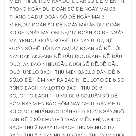
MIỄN PHÍ DE HÔM NAY
,
DỰ ĐOÁN SỐ ĐỀ MIỄN PHÍ
TRONG NGÀY
,
DỰ ĐOÁN SỐ ĐỀ NGÀY MAI 03
THÁNG 04
,
DỰ ĐOÁN SỐ ĐỀ NGÀY MAI 3
MIỀN
,
DỰ ĐOÁN SỐ ĐỀ NGÀY MAI ÂN
,
DỰ ĐOÁN
SỐ ĐỀ NGÀY MAI ONLINE
,
DỰ ĐOÁN SỐ ĐỀ NGÀY
MAI YÊN
,
DỰ ĐOÁN SỐ ĐỀ TỐI NAY 01 07
,
DỰ
ĐOÁN SỐ ĐỀ TỐI NAY ÂM
,
DỰ ĐOÁN SỐ ĐỀ TỐI
NAY DAKLAK
,
ĐÁNH ĐỀ ĐẦU ĐUÔI
,
ĐÁNH ĐỀ ĐẦU
ĐUÔI ĂN BAO NHIÊU
,
ĐẦU ĐUÔI SỐ ĐỀ
,
ĐỀ ĐẦU
ĐUÔI URE
,
LO BACH THU MIEN BAC
,
LÔ DÀN ĐỀ 6
SỐ
,
LÔ ĐỀ HÔM NAY RA BAO NHIÊU
,
LOTO DE 6 SO
RỒNG BẠCH KIM
,
LOTTO BACH THU DE 6
SO
,
LOTTO BACH THU MB DE 6 SO
,
LUẬN SỐ ĐỀ
HÔM NAY
,
MIỀN BẮC HÔM NAY CHỐT ĐÀN ĐỀ 6
SỐ CỰC CHUẨN
,
NUÔI DÀN ĐỀ 6 SỐ 2 NGÀY
,
NUÔI
DÀN ĐỀ 6 SỐ KHUNG 3 NGÀY MIỄN PHÍ
,
NUOI LO
BACH THU 2 NGAY LO BACH THU MB
,
NUOI LO
BACH THU 5 NGAY
,
NUOI LO BACH THU.COM
,
NUÔI