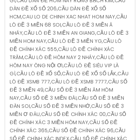
GÌ
,
CẦU DÀN ĐỀ HÔM NAY RỒNG BẠCH KIM
,
CẦU
DÀN ĐỀ XỔ SỐ 206
,
CẦU DÀN ĐỀ XỔ SỐ
HCM
,
CAU LO DE CHINH XAC NHAT HOM NAY
,
CẦU
LÔ ĐỀ 3 MIỀN 68 SOI
,
CẦU LÔ ĐỀ 3 MIỀN Â
NHÁY
,
CẦU LÔ ĐỀ 3 MIỀN AN GIANG
,
CẦU LÔ ĐỀ 3
MIỀN HOM NAY
,
CẦU LÔ ĐỀ 3 MIỀN YG
,
CẦU LÔ
ĐỀ CHÍNH XÁC 555
,
CẦU LÔ ĐỀ CHÍNH XÁC
TRĂM
,
CẦU LÔ ĐỀ HÔM NAY 2 NHÁY
,
CẦU LÔ ĐỀ
HÔM NAY ÔNG NỘI ƠI
,
CẦU LÔ ĐỀ SIÊU VIP LÀ
GÌ
,
CẦU LÔ ĐỀ XỔ SỐ
,
CẦU LÔ ĐỀ XỔ SỐ LẮK
,
CẦU
LÔ ĐỀ XSMB 777
,
CẦU LÔ ĐỀ XSMB 7777
,
CẦU SỐ
ĐỀ 3 MIỀN 49
,
CẦU SỐ ĐỀ 3 MIỀN ÂM HÔM
NAY
,
CẦU SỐ ĐỀ 3 MIỀN ĐÀI
,
CẦU SỐ ĐỀ 3 MIỀN
ĐÀN SOI
,
CẦU SỐ ĐỀ 3 MIỀN NHỚ
,
CẦU SỐ ĐỀ 3
MIỀN Ơ ĐÂU
,
CẦU SỐ ĐỀ CHÍNH XÁC 00
,
CẦU SỐ
ĐỀ CHÍNH XÁC 3 MIỀN HÔM NAY
,
CẦU SỐ ĐỀ
CHÍNH XÁC 365
,
CẦU SỐ ĐỀ CHÍNH XÁC 96
,
CẦU
SỐ ĐỀ CHÍNH XÁC INDEX
,
CẦU SỐ ĐỀ CHÍNH XÁC