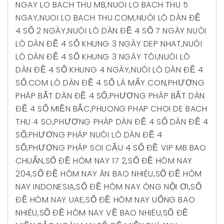
NGAY LO BACH THU MB
,
NUOI LO BACH THU 5
NGAY
,
NUOI LO BACH THU.COM
,
NUÔI LÔ DÀN ĐỀ
4 SỐ 2 NGÀY
,
NUÔI LÔ DÀN ĐỀ 4 SỐ 7 NGÀY NUÔI
LÔ DÀN ĐỀ 4 SỐ KHUNG 3 NGÀY DEP NHAT
,
NUÔI
LÔ DÀN ĐỀ 4 SỐ KHUNG 3 NGÀY TÔI
,
NUÔI LÔ
DÀN ĐỀ 4 SỐ KHUNG 4 NGÀY
,
NUÔI LÔ DÀN ĐỀ 4
SỐ.COM LÔ DÀN ĐỀ 4 SỐ LÀ MẤY CON
,
PHƯƠNG
PHÁP BẮT DÀN ĐỀ 4 SỐ
,
PHƯƠNG PHÁP BẮT DÀN
ĐỀ 4 SỐ MIỀN BẮC
,
PHUONG PHAP CHOI DE BACH
THU 4 SO
,
PHƯƠNG PHÁP DÀN ĐỀ 4 SỐ DÀN ĐỀ 4
SỐ
,
PHƯƠNG PHÁP NUÔI LÔ DÀN ĐỀ 4
SỐ
,
PHƯƠNG PHÁP SOI CẦU 4 SỐ ĐỀ VIP MB BAO
CHUẨN
,
SỐ ĐỀ HÔM NAY 17 2
,
SỐ ĐỀ HÔM NAY
204
,
SỐ ĐỀ HÔM NAY ĂN BAO NHIÊU
,
SỐ ĐỀ HÔM
NAY INDONESIA
,
SỐ ĐỀ HÔM NAY ÔNG NỘI ƠI
,
SỐ
ĐỀ HÔM NAY UAE
,
SỐ ĐỀ HÔM NAY UỐNG BAO
NHIÊU
,
SỐ ĐỀ HÔM NAY VỀ BAO NHIÊU
,
SỐ ĐỀ