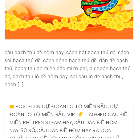
cầu bạch thủ đề hôm nay, cách bắt bạch thủ đề, cách
soi bạch thủ đề, cách đánh bạch thủ đề, dàn đề bạch
thủ, bạch thủ đề miền bắc miễn phí, dự đoán bạch thủ
đề, bạch thủ lô đề hôm nay, soi cau lo de bach thu,
bạch […]
POSTED IN
DỰ ĐOÁN LÔ TÔ MIỀN BẮC
,
DỰ
ĐOÁN LÔ TÔ MIỀN BẮC VÍP
TAGGED
CÁC ĐỀ
MIỄN PHÍ TRÊN STEAM HAY
,
CẦU DÀN ĐỀ HÔM
NAY 80 SỐ
,
CẦU DÀN ĐỀ HÔM NAY RA CON