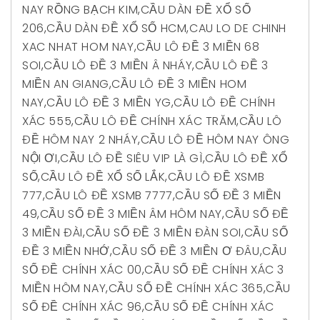
NAY RỒNG BẠCH KIM
,
CẦU DÀN ĐỀ XỔ SỐ
206
,
CẦU DÀN ĐỀ XỔ SỐ HCM
,
CAU LO DE CHINH
XAC NHAT HOM NAY
,
CẦU LÔ ĐỀ 3 MIỀN 68
SOI
,
CẦU LÔ ĐỀ 3 MIỀN Â NHÁY
,
CẦU LÔ ĐỀ 3
MIỀN AN GIANG
,
CẦU LÔ ĐỀ 3 MIỀN HOM
NAY
,
CẦU LÔ ĐỀ 3 MIỀN YG
,
CẦU LÔ ĐỀ CHÍNH
XÁC 555
,
CẦU LÔ ĐỀ CHÍNH XÁC TRĂM
,
CẦU LÔ
ĐỀ HÔM NAY 2 NHÁY
,
CẦU LÔ ĐỀ HÔM NAY ÔNG
NỘI ƠI
,
CẦU LÔ ĐỀ SIÊU VIP LÀ GÌ
,
CẦU LÔ ĐỀ XỔ
SỐ
,
CẦU LÔ ĐỀ XỔ SỐ LẮK
,
CẦU LÔ ĐỀ XSMB
777
,
CẦU LÔ ĐỀ XSMB 7777
,
CẦU SỐ ĐỀ 3 MIỀN
49
,
CẦU SỐ ĐỀ 3 MIỀN ÂM HÔM NAY
,
CẦU SỐ ĐỀ
3 MIỀN ĐÀI
,
CẦU SỐ ĐỀ 3 MIỀN ĐÀN SOI
,
CẦU SỐ
ĐỀ 3 MIỀN NHỚ
,
CẦU SỐ ĐỀ 3 MIỀN Ơ ĐÂU
,
CẦU
SỐ ĐỀ CHÍNH XÁC 00
,
CẦU SỐ ĐỀ CHÍNH XÁC 3
MIỀN HÔM NAY
,
CẦU SỐ ĐỀ CHÍNH XÁC 365
,
CẦU
SỐ ĐỀ CHÍNH XÁC 96
,
CẦU SỐ ĐỀ CHÍNH XÁC