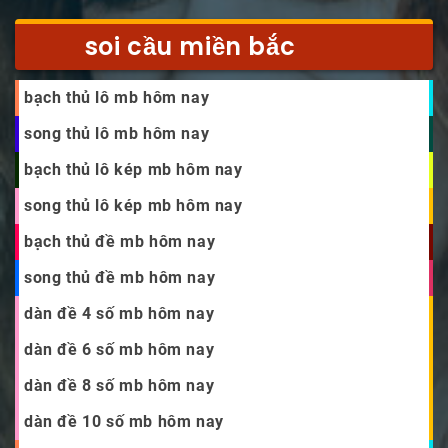
soi cầu miền bắc
bạch thủ lô mb hôm nay
song thủ lô mb hôm nay
bạch thủ lô kép mb hôm nay
song thủ lô kép mb hôm nay
bạch thủ đề mb hôm nay
song thủ đề mb hôm nay
dàn đề 4 số mb hôm nay
dàn đề 6 số mb hôm nay
dàn đề 8 số mb hôm nay
dàn đề 10 số mb hôm nay