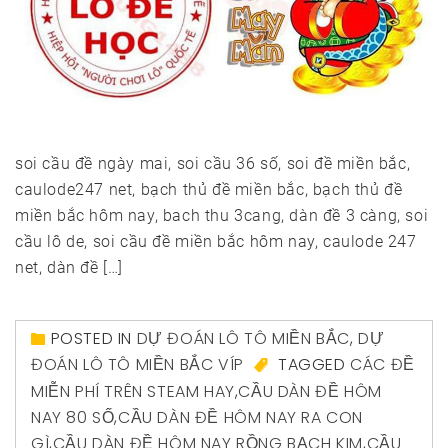
soi cầu đề ngày mai, soi cầu 36 số, soi đề miền bắc,
caulode247 net, bạch thủ đề miền bắc, bạch thủ đề
miền bắc hôm nay, bach thu 3cang, dàn đề 3 càng, soi
cầu lô de, soi cầu đề miền bắc hôm nay, caulode 247
net, dàn đề […]
POSTED IN
DỰ ĐOÁN LÔ TÔ MIỀN BẮC
,
DỰ
ĐOÁN LÔ TÔ MIỀN BẮC VÍP
TAGGED
CÁC ĐỀ
MIỄN PHÍ TRÊN STEAM HAY
,
CẦU DÀN ĐỀ HÔM
NAY 80 SỐ
,
CẦU DÀN ĐỀ HÔM NAY RA CON
GÌ
,
CẦU DÀN ĐỀ HÔM NAY RỒNG BẠCH KIM
,
CẦU