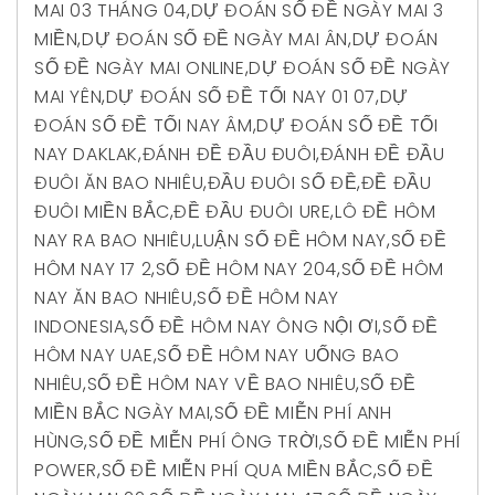
MAI 03 THÁNG 04
,
DỰ ĐOÁN SỐ ĐỀ NGÀY MAI 3
MIỀN
,
DỰ ĐOÁN SỐ ĐỀ NGÀY MAI ÂN
,
DỰ ĐOÁN
SỐ ĐỀ NGÀY MAI ONLINE
,
DỰ ĐOÁN SỐ ĐỀ NGÀY
MAI YÊN
,
DỰ ĐOÁN SỐ ĐỀ TỐI NAY 01 07
,
DỰ
ĐOÁN SỐ ĐỀ TỐI NAY ÂM
,
DỰ ĐOÁN SỐ ĐỀ TỐI
NAY DAKLAK
,
ĐÁNH ĐỀ ĐẦU ĐUÔI
,
ĐÁNH ĐỀ ĐẦU
ĐUÔI ĂN BAO NHIÊU
,
ĐẦU ĐUÔI SỐ ĐỀ
,
ĐỀ ĐẦU
ĐUÔI MIỀN BẮC
,
ĐỀ ĐẦU ĐUÔI URE
,
LÔ ĐỀ HÔM
NAY RA BAO NHIÊU
,
LUẬN SỐ ĐỀ HÔM NAY
,
SỐ ĐỀ
HÔM NAY 17 2
,
SỐ ĐỀ HÔM NAY 204
,
SỐ ĐỀ HÔM
NAY ĂN BAO NHIÊU
,
SỐ ĐỀ HÔM NAY
INDONESIA
,
SỐ ĐỀ HÔM NAY ÔNG NỘI ƠI
,
SỐ ĐỀ
HÔM NAY UAE
,
SỐ ĐỀ HÔM NAY UỐNG BAO
NHIÊU
,
SỐ ĐỀ HÔM NAY VỀ BAO NHIÊU
,
SỐ ĐỀ
MIỀN BẮC NGÀY MAI
,
SỐ ĐỀ MIỄN PHÍ ANH
HÙNG
,
SỐ ĐỀ MIỄN PHÍ ÔNG TRỜI
,
SỐ ĐỀ MIỄN PHÍ
POWER
,
SỐ ĐỀ MIỄN PHÍ QUA MIỀN BẮC
,
SỐ ĐỀ