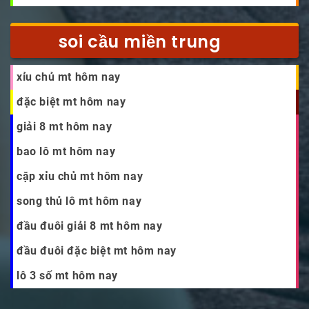
soi cầu miền trung
xỉu chủ mt hôm nay
đặc biệt mt hôm nay
giải 8 mt hôm nay
bao lô mt hôm nay
cặp xỉu chủ mt hôm nay
song thủ lô mt hôm nay
đầu đuôi giải 8 mt hôm nay
đầu đuôi đặc biệt mt hôm nay
lô 3 số mt hôm nay