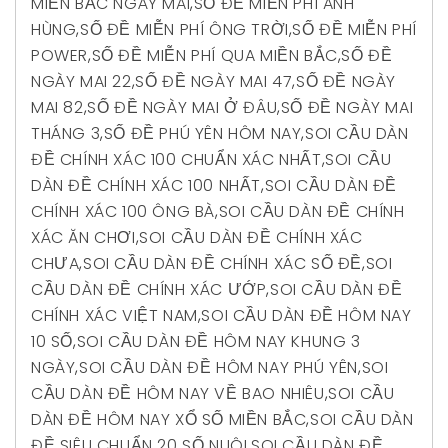
MIỀN BẮC NGÀY MAI
,
SỐ ĐỀ MIỄN PHÍ ANH
HÙNG
,
SỐ ĐỀ MIỄN PHÍ ÔNG TRỜI
,
SỐ ĐỀ MIỄN PHÍ
POWER
,
SỐ ĐỀ MIỄN PHÍ QUA MIỀN BẮC
,
SỐ ĐỀ
NGÀY MAI 22
,
SỐ ĐỀ NGÀY MAI 47
,
SỐ ĐỀ NGÀY
MAI 82
,
SỐ ĐỀ NGÀY MAI Ở ĐÂU
,
SỐ ĐỀ NGÀY MAI
THÁNG 3
,
SỐ ĐỀ PHÚ YÊN HÔM NAY
,
SOI CẦU DÀN
ĐỀ CHÍNH XÁC 100 CHUẨN XÁC NHẤT
,
SOI CẦU
DÀN ĐỀ CHÍNH XÁC 100 NHẤT
,
SOI CẦU DÀN ĐỀ
CHÍNH XÁC 100 ÔNG BÀ
,
SOI CẦU DÀN ĐỀ CHÍNH
XÁC ĂN CHƠI
,
SOI CẦU DÀN ĐỀ CHÍNH XÁC
CHƯA
,
SOI CẦU DÀN ĐỀ CHÍNH XÁC SỐ ĐỀ
,
SOI
CẦU DÀN ĐỀ CHÍNH XÁC ƯỚP
,
SOI CẦU DÀN ĐỀ
CHÍNH XÁC VIỆT NAM
,
SOI CẦU DÀN ĐỀ HÔM NAY
10 SỐ
,
SOI CẦU DÀN ĐỀ HÔM NAY KHUNG 3
NGÀY
,
SOI CẦU DÀN ĐỀ HÔM NAY PHÚ YÊN
,
SOI
CẦU DÀN ĐỀ HÔM NAY VỀ BAO NHIÊU
,
SOI CẦU
DÀN ĐỀ HÔM NAY XỔ SỐ MIỀN BẮC
,
SOI CẦU DÀN
ĐỀ SIÊU CHUẨN 20 SỐ NUÔI
,
SOI CẦU DÀN ĐỀ