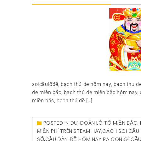
soicầulôđề, bạch thủ de hôm nay, bach thu de
de miền bắc, bạch thủ de miền bắc hôm nay, 
miền bắc, bạch thủ đề […]
POSTED IN
DỰ ĐOÁN LÔ TÔ MIỀN BẮC
,
MIỄN PHÍ TRÊN STEAM HAY
,
CÁCH SOI CẦU
SỐ
,
CẦU DÀN ĐỀ HÔM NAY RA CON GÌ
,
CẦU