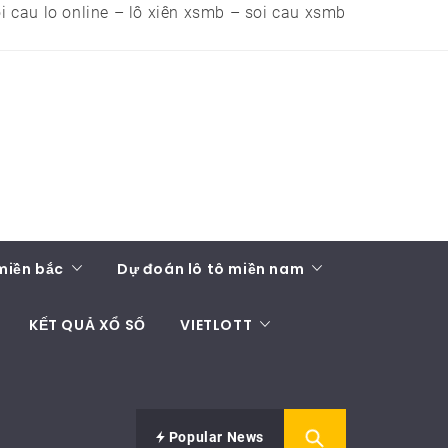
i cau lo online – lô xiên xsmb – soi cau xsmb
miền bắc
Dự đoán lô tô miền nam
KẾT QUẢ XỔ SỐ
VIETLOTT
Popular News