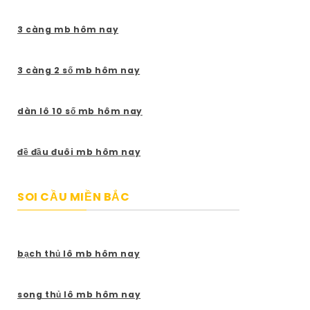
3 càng mb hôm nay
3 càng 2 số mb hôm nay
dàn lô 10 số mb hôm nay
đề đầu đuôi mb hôm nay
SOI CẦU MIỀN BẮC
bạch thủ lô mb hôm nay
song thủ lô mb hôm nay