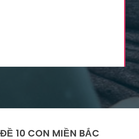
ĐỀ 10 CON MIỀN BẮC