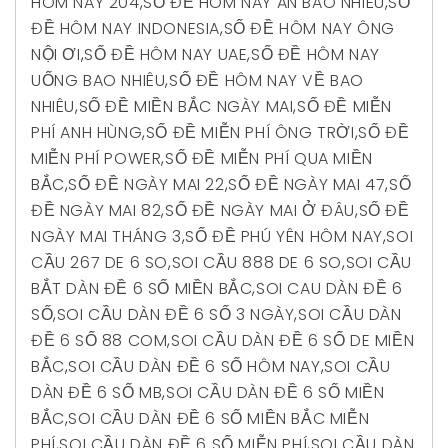
HÔM NAY 204
,
SỐ ĐỀ HÔM NAY ĂN BAO NHIÊU
,
SỐ
ĐỀ HÔM NAY INDONESIA
,
SỐ ĐỀ HÔM NAY ÔNG
NỘI ƠI
,
SỐ ĐỀ HÔM NAY UAE
,
SỐ ĐỀ HÔM NAY
UỐNG BAO NHIÊU
,
SỐ ĐỀ HÔM NAY VỀ BAO
NHIÊU
,
SỐ ĐỀ MIỀN BẮC NGÀY MAI
,
SỐ ĐỀ MIỄN
PHÍ ANH HÙNG
,
SỐ ĐỀ MIỄN PHÍ ÔNG TRỜI
,
SỐ ĐỀ
MIỄN PHÍ POWER
,
SỐ ĐỀ MIỄN PHÍ QUA MIỀN
BẮC
,
SỐ ĐỀ NGÀY MAI 22
,
SỐ ĐỀ NGÀY MAI 47
,
SỐ
ĐỀ NGÀY MAI 82
,
SỐ ĐỀ NGÀY MAI Ở ĐÂU
,
SỐ ĐỀ
NGÀY MAI THÁNG 3
,
SỐ ĐỀ PHÚ YÊN HÔM NAY
,
SOI
CẦU 267 DE 6 SO
,
SOI CẦU 888 DE 6 SO
,
SOI CẦU
BẮT DÀN ĐỀ 6 SỐ MIỀN BẮC
,
SOI CAU DÀN ĐỀ 6
SỐ
,
SOI CẦU DÀN ĐỀ 6 SỐ 3 NGÀY
,
SOI CẦU DÀN
ĐỀ 6 SỐ 88 COM
,
SOI CẦU DÀN ĐỀ 6 SỐ DE MIỀN
BẮC
,
SOI CẦU DÀN ĐỀ 6 SỐ HÔM NAY
,
SOI CẦU
DÀN ĐỀ 6 SỐ MB
,
SOI CẦU DÀN ĐỀ 6 SỐ MIỀN
BẮC
,
SOI CẦU DÀN ĐỀ 6 SỐ MIỀN BẮC MIỄN
PHÍ
,
SOI CẦU DÀN ĐỀ 6 SỐ MIỄN PHÍ
,
SOI CẦU DÀN