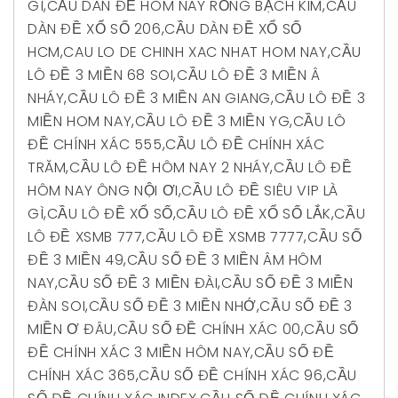
GÌ
,
CẦU DÀN ĐỀ HÔM NAY RỒNG BẠCH KIM
,
CẦU
DÀN ĐỀ XỔ SỐ 206
,
CẦU DÀN ĐỀ XỔ SỐ
HCM
,
CAU LO DE CHINH XAC NHAT HOM NAY
,
CẦU
LÔ ĐỀ 3 MIỀN 68 SOI
,
CẦU LÔ ĐỀ 3 MIỀN Â
NHÁY
,
CẦU LÔ ĐỀ 3 MIỀN AN GIANG
,
CẦU LÔ ĐỀ 3
MIỀN HOM NAY
,
CẦU LÔ ĐỀ 3 MIỀN YG
,
CẦU LÔ
ĐỀ CHÍNH XÁC 555
,
CẦU LÔ ĐỀ CHÍNH XÁC
TRĂM
,
CẦU LÔ ĐỀ HÔM NAY 2 NHÁY
,
CẦU LÔ ĐỀ
HÔM NAY ÔNG NỘI ƠI
,
CẦU LÔ ĐỀ SIÊU VIP LÀ
GÌ
,
CẦU LÔ ĐỀ XỔ SỐ
,
CẦU LÔ ĐỀ XỔ SỐ LẮK
,
CẦU
LÔ ĐỀ XSMB 777
,
CẦU LÔ ĐỀ XSMB 7777
,
CẦU SỐ
ĐỀ 3 MIỀN 49
,
CẦU SỐ ĐỀ 3 MIỀN ÂM HÔM
NAY
,
CẦU SỐ ĐỀ 3 MIỀN ĐÀI
,
CẦU SỐ ĐỀ 3 MIỀN
ĐÀN SOI
,
CẦU SỐ ĐỀ 3 MIỀN NHỚ
,
CẦU SỐ ĐỀ 3
MIỀN Ơ ĐÂU
,
CẦU SỐ ĐỀ CHÍNH XÁC 00
,
CẦU SỐ
ĐỀ CHÍNH XÁC 3 MIỀN HÔM NAY
,
CẦU SỐ ĐỀ
CHÍNH XÁC 365
,
CẦU SỐ ĐỀ CHÍNH XÁC 96
,
CẦU