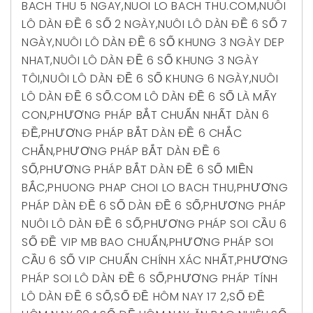
BACH THU 5 NGAY
,
NUOI LO BACH THU.COM
,
NUÔI
LÔ DÀN ĐỀ 6 SỐ 2 NGÀY
,
NUÔI LÔ DÀN ĐỀ 6 SỐ 7
NGÀY
,
NUÔI LÔ DÀN ĐỀ 6 SỐ KHUNG 3 NGÀY DEP
NHAT
,
NUÔI LÔ DÀN ĐỀ 6 SỐ KHUNG 3 NGÀY
TÔI
,
NUÔI LÔ DÀN ĐỀ 6 SỐ KHUNG 6 NGÀY
,
NUÔI
LÔ DÀN ĐỀ 6 SỐ.COM LÔ DÀN ĐỀ 6 SỐ LÀ MẤY
CON
,
PHƯƠNG PHÁP BẮT CHUẨN NHẤT DÀN 6
ĐỀ
,
PHƯƠNG PHÁP BẮT DÀN ĐỀ 6 CHẮC
CHẮN
,
PHƯƠNG PHÁP BẮT DÀN ĐỀ 6
SỐ
,
PHƯƠNG PHÁP BẮT DÀN ĐỀ 6 SỐ MIỀN
BẮC
,
PHUONG PHAP CHOI LO BACH THU
,
PHƯƠNG
PHÁP DÀN ĐỀ 6 SỐ DÀN ĐỀ 6 SỐ
,
PHƯƠNG PHÁP
NUÔI LÔ DÀN ĐỀ 6 SỐ
,
PHƯƠNG PHÁP SOI CẦU 6
SỐ ĐỀ VIP MB BAO CHUẨN
,
PHƯƠNG PHÁP SOI
CẦU 6 SỐ VIP CHUẨN CHÍNH XÁC NHẤT
,
PHƯƠNG
PHÁP SOI LÔ DÀN ĐỀ 6 SỐ
,
PHƯƠNG PHÁP TÍNH
LÔ DÀN ĐỀ 6 SỐ
,
SỐ ĐỀ HÔM NAY 17 2
,
SỐ ĐỀ