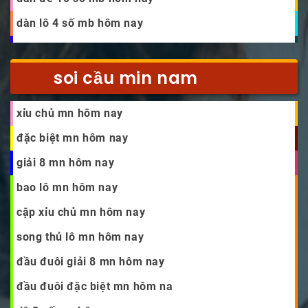
dàn lô 4 số mb hôm nay
soi cầu min nam
xỉu chủ mn hôm nay
đặc biệt mn hôm nay
giải 8 mn hôm nay
bao lô mn hôm nay
cặp xỉu chủ mn hôm nay
song thủ lô mn hôm nay
đầu đuôi giải 8 mn hôm nay
đầu đuôi đặc biệt mn hôm na