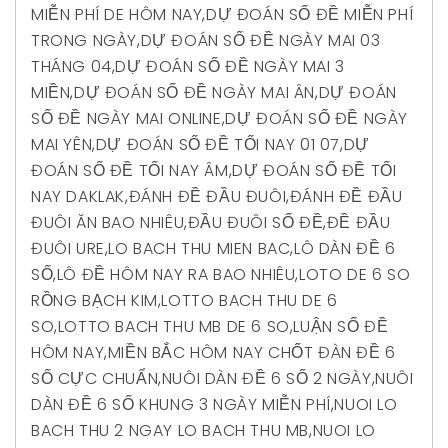
MIỄN PHÍ DE HÔM NAY
,
DỰ ĐOÁN SỐ ĐỀ MIỄN PHÍ
TRONG NGÀY
,
DỰ ĐOÁN SỐ ĐỀ NGÀY MAI 03
THÁNG 04
,
DỰ ĐOÁN SỐ ĐỀ NGÀY MAI 3
MIỀN
,
DỰ ĐOÁN SỐ ĐỀ NGÀY MAI ÂN
,
DỰ ĐOÁN
SỐ ĐỀ NGÀY MAI ONLINE
,
DỰ ĐOÁN SỐ ĐỀ NGÀY
MAI YÊN
,
DỰ ĐOÁN SỐ ĐỀ TỐI NAY 01 07
,
DỰ
ĐOÁN SỐ ĐỀ TỐI NAY ÂM
,
DỰ ĐOÁN SỐ ĐỀ TỐI
NAY DAKLAK
,
ĐÁNH ĐỀ ĐẦU ĐUÔI
,
ĐÁNH ĐỀ ĐẦU
ĐUÔI ĂN BAO NHIÊU
,
ĐẦU ĐUÔI SỐ ĐỀ
,
ĐỀ ĐẦU
ĐUÔI URE
,
LO BACH THU MIEN BAC
,
LÔ DÀN ĐỀ 6
SỐ
,
LÔ ĐỀ HÔM NAY RA BAO NHIÊU
,
LOTO DE 6 SO
RỒNG BẠCH KIM
,
LOTTO BACH THU DE 6
SO
,
LOTTO BACH THU MB DE 6 SO
,
LUẬN SỐ ĐỀ
HÔM NAY
,
MIỀN BẮC HÔM NAY CHỐT ĐÀN ĐỀ 6
SỐ CỰC CHUẨN
,
NUÔI DÀN ĐỀ 6 SỐ 2 NGÀY
,
NUÔI
DÀN ĐỀ 6 SỐ KHUNG 3 NGÀY MIỄN PHÍ
,
NUOI LO
BACH THU 2 NGAY LO BACH THU MB
,
NUOI LO