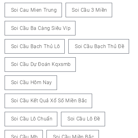
Soi Cau Mien Trung
Soi Cầu 3 Miền
Soi Cầu Ba Càng Siêu Víp
Soi Cầu Bạch Thủ Lô
Soi Cầu Bạch Thủ Đề
Soi Cầu Dự Đoán Kqxsmb
Soi Cầu Hôm Nay
Soi Cầu Kết Quả Xổ Số Miền Bắc
Soi Cầu Lô Chuẩn
Soi Cầu Lô Đề
Soi Cầu Mb
Soi Cầu Miền Bắc