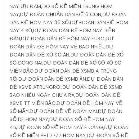
NAY ƯU ĐÀM
,
DÒ SỐ ĐỀ MIỀN TRUNG HÔM
NAY
,
DỰ ĐOÁN CHUẨN DÀN ĐỀ 6 CON
,
DỰ ĐOÁN
DÀN ĐỀ HÔM NAY 36 SỐ
,
DỰ ĐOÁN DÀN ĐỀ HÔM
NAY 4 SỐ
,
DỰ ĐOÁN DÀN ĐỀ HÔM NAY DIỄN
ĐÀN
,
DỰ ĐOÁN DÀN ĐỀ HÔM NAY EURO
,
DỰ
ĐOÁN DÀN ĐỀ HÔM NAY VỀ BAO NHIÊU
,
DỰ
ĐOÁN DÀN ĐỀ XỔ SỐ ĂN
,
DỰ ĐOÁN DÀN ĐỀ XỔ
SỐ ĐỒNG NAI
,
DỰ ĐOÁN DÀN ĐỀ XỔ SỐ XỔ SỐ
MIỀN BẮC
,
DỰ ĐOÁN DÀN ĐỀ XSMB A TRÚNG
RỒI
,
DỰ ĐOÁN DÀN ĐỀ XSMB ĂN
,
DỰ ĐOÁN DÀN
ĐỀ XSMB ATRUNGROI
,
DỰ ĐOÁN DÀN ĐỀ XSMB
BAO NHIÊU NGÀY CHƯA RA
,
DỰ ĐOÁN DÀN ĐỀ
XSMB TT MIỀN BẮC
,
DỰ ĐOÁN ĐỀ HÔM NAY VỀ
SỐ MẤY
,
DỰ ĐOÁN ĐỀ VỀ NGÀY MAI
,
DỰ ĐOÁN
SỐ DE HÔM NAY
,
DỰ ĐOÁN SỐ ĐỀ HÔM NAY
45
,
DỰ ĐOÁN SỐ ĐỀ HÔM NAY Ê CÀNG
,
DỰ ĐOÁN
SỐ ĐỀ MIỄN PHÍ 7777 HÔM NAY
,
DỰ ĐOÁN SỐ ĐỀ