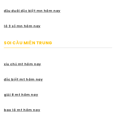
đầu đuôi đặc biệt mn hôm nay
lô 3 số mn hôm nay
SOI CẦU MIỀN TRUNG
xỉu chủ mt hôm nay
đặc biệt mt hôm nay
giải 8 mt hôm nay
bao lô mt hôm nay