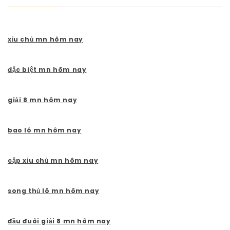
xỉu chủ mn hôm nay
đặc biệt mn hôm nay
giải 8 mn hôm nay
bao lô mn hôm nay
cặp xỉu chủ mn hôm nay
song thủ lô mn hôm nay
đầu đuôi giải 8 mn hôm nay