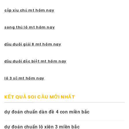
cặp xỉu chủ mt hôm nay
song thủ lô mt hôm nay
đầu đuôi giải 8 mt hôm nay
đầu đuôi đặc biệt mt hôm nay
lô 3 số mt hôm nay
KẾT QUẢ SOI CẦU MỚI NHẤT
dự đoán chuẩn dàn đề 4 con miền bắc
dự đoán chuẩn lô xiên 3 miền bắc