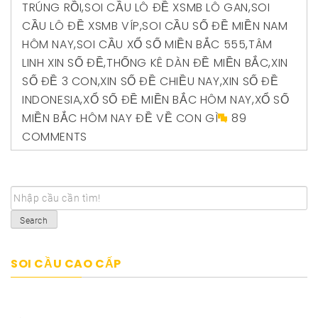
TRÚNG RỒI
,
SOI CẦU LÔ ĐỀ XSMB LÔ GAN
,
SOI
CẦU LÔ ĐỀ XSMB VÍP
,
SOI CẦU SỐ ĐỀ MIỀN NAM
HÔM NAY
,
SOI CẦU XỔ SỐ MIỀN BẮC 555
,
TÂM
LINH XIN SỐ ĐỀ
,
THỐNG KÊ DÀN ĐỀ MIỀN BẮC
,
XIN
SỐ ĐỀ 3 CON
,
XIN SỐ ĐỀ CHIỀU NAY
,
XIN SỐ ĐỀ
INDONESIA
,
XỔ SỐ ĐỀ MIỀN BẮC HÔM NAY
,
XỔ SỐ
MIỀN BẮC HÔM NAY ĐỀ VỀ CON GÌ
89
COMMENTS
Search
SOI CẦU CAO CẤP