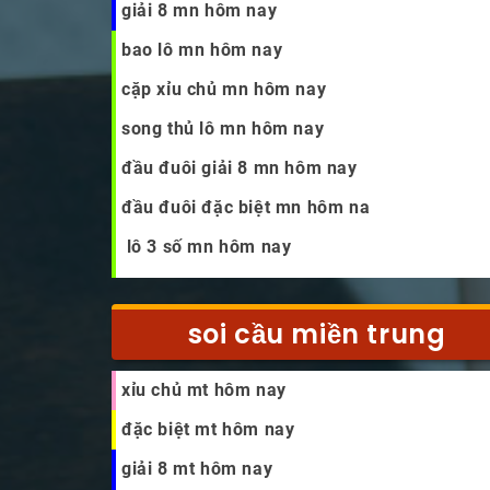
giải 8 mn hôm nay
bao lô mn hôm nay
cặp xỉu chủ mn hôm nay
song thủ lô mn hôm nay
đầu đuôi giải 8 mn hôm nay
đầu đuôi đặc biệt mn hôm na
lô 3 số mn hôm nay
soi cầu miền trung
xỉu chủ mt hôm nay
đặc biệt mt hôm nay
giải 8 mt hôm nay