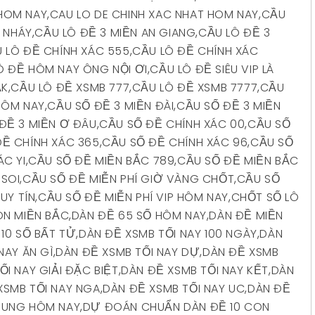
HOM NAY
,
CAU LO DE CHINH XAC NHAT HOM NAY
,
CẦU
Â NHÁY
,
CẦU LÔ ĐỀ 3 MIỀN AN GIANG
,
CẦU LÔ ĐỀ 3
 LÔ ĐỀ CHÍNH XÁC 555
,
CẦU LÔ ĐỀ CHÍNH XÁC
Ô ĐỀ HÔM NAY ÔNG NỘI ƠI
,
CẦU LÔ ĐỀ SIÊU VIP LÀ
ẮK
,
CẦU LÔ ĐỀ XSMB 777
,
CẦU LÔ ĐỀ XSMB 7777
,
CẦU
HÔM NAY
,
CẦU SỐ ĐỀ 3 MIỀN ĐÀI
,
CẦU SỐ ĐỀ 3 MIỀN
ĐỀ 3 MIỀN Ơ ĐÂU
,
CẦU SỐ ĐỀ CHÍNH XÁC 00
,
CẦU SỐ
ĐỀ CHÍNH XÁC 365
,
CẦU SỐ ĐỀ CHÍNH XÁC 96
,
CẦU SỐ
ÁC YI
,
CẦU SỐ ĐỀ MIỀN BẮC 789
,
CẦU SỐ ĐỀ MIỀN BẮC
 SOI
,
CẦU SỐ ĐỀ MIỄN PHÍ GIỜ VÀNG CHỐT
,
CẦU SỐ
UY TÍN
,
CẦU SỐ ĐỀ MIỄN PHÍ VIP HÔM NAY
,
CHỐT SỐ LÔ
ON MIỀN BẮC
,
DÀN ĐỀ 65 SỐ HÔM NAY
,
DÀN ĐỀ MIỀN
 10 SỐ BẤT TỬ
,
DÀN ĐỀ XSMB TỐI NAY 100 NGÀY
,
DÀN
NAY ĂN GÌ
,
DÀN ĐỀ XSMB TỐI NAY DỰ
,
DÀN ĐỀ XSMB
ỐI NAY GIẢI ĐẶC BIỆT
,
DÀN ĐỀ XSMB TỐI NAY KẾT
,
DÀN
XSMB TỐI NAY NGA
,
DÀN ĐỀ XSMB TỐI NAY UC
,
DÀN ĐỀ
RUNG HÔM NAY
,
DỰ ĐOÁN CHUẨN DÀN ĐỀ 10 CON