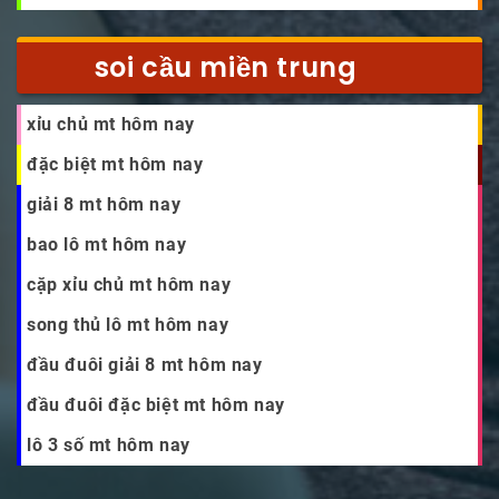
soi cầu miền trung
xỉu chủ mt hôm nay
đặc biệt mt hôm nay
giải 8 mt hôm nay
bao lô mt hôm nay
cặp xỉu chủ mt hôm nay
song thủ lô mt hôm nay
đầu đuôi giải 8 mt hôm nay
đầu đuôi đặc biệt mt hôm nay
lô 3 số mt hôm nay