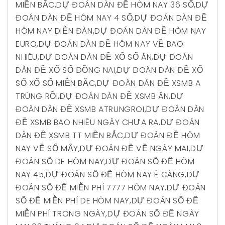
MIỀN BẮC
,
DỰ ĐOÁN DÀN ĐỀ HÔM NAY 36 SỐ
,
DỰ
ĐOÁN DÀN ĐỀ HÔM NAY 4 SỐ
,
DỰ ĐOÁN DÀN ĐỀ
HÔM NAY DIỄN ĐÀN
,
DỰ ĐOÁN DÀN ĐỀ HÔM NAY
EURO
,
DỰ ĐOÁN DÀN ĐỀ HÔM NAY VỀ BAO
NHIÊU
,
DỰ ĐOÁN DÀN ĐỀ XỔ SỐ ĂN
,
DỰ ĐOÁN
DÀN ĐỀ XỔ SỐ ĐỒNG NAI
,
DỰ ĐOÁN DÀN ĐỀ XỔ
SỐ XỔ SỐ MIỀN BẮC
,
DỰ ĐOÁN DÀN ĐỀ XSMB A
TRÚNG RỒI
,
DỰ ĐOÁN DÀN ĐỀ XSMB ĂN
,
DỰ
ĐOÁN DÀN ĐỀ XSMB ATRUNGROI
,
DỰ ĐOÁN DÀN
ĐỀ XSMB BAO NHIÊU NGÀY CHƯA RA
,
DỰ ĐOÁN
DÀN ĐỀ XSMB TT MIỀN BẮC
,
DỰ ĐOÁN ĐỀ HÔM
NAY VỀ SỐ MẤY
,
DỰ ĐOÁN ĐỀ VỀ NGÀY MAI
,
DỰ
ĐOÁN SỐ DE HÔM NAY
,
DỰ ĐOÁN SỐ ĐỀ HÔM
NAY 45
,
DỰ ĐOÁN SỐ ĐỀ HÔM NAY Ê CÀNG
,
DỰ
ĐOÁN SỐ ĐỀ MIỄN PHÍ 7777 HÔM NAY
,
DỰ ĐOÁN
SỐ ĐỀ MIỄN PHÍ DE HÔM NAY
,
DỰ ĐOÁN SỐ ĐỀ
MIỄN PHÍ TRONG NGÀY
,
DỰ ĐOÁN SỐ ĐỀ NGÀY