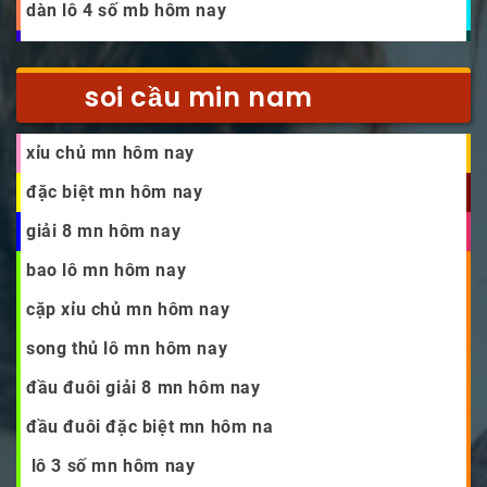
dàn lô 4 số mb hôm nay
soi cầu min nam
xỉu chủ mn hôm nay
đặc biệt mn hôm nay
giải 8 mn hôm nay
bao lô mn hôm nay
cặp xỉu chủ mn hôm nay
song thủ lô mn hôm nay
đầu đuôi giải 8 mn hôm nay
đầu đuôi đặc biệt mn hôm na
lô 3 số mn hôm nay