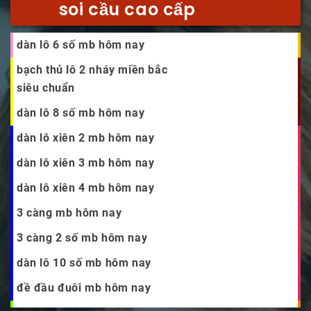
soi cầu cao cấp
dàn lô 6 số mb hôm nay
bạch thủ lô 2 nháy miền bắc
siêu chuẩn
dàn lô 8 số mb hôm nay
dàn lô xiên 2 mb hôm nay
dàn lô xiên 3 mb hôm nay
dàn lô xiên 4 mb hôm nay
3 càng mb hôm nay
3 càng 2 số mb hôm nay
dàn lô 10 số mb hôm nay
đề đầu đuôi mb hôm nay