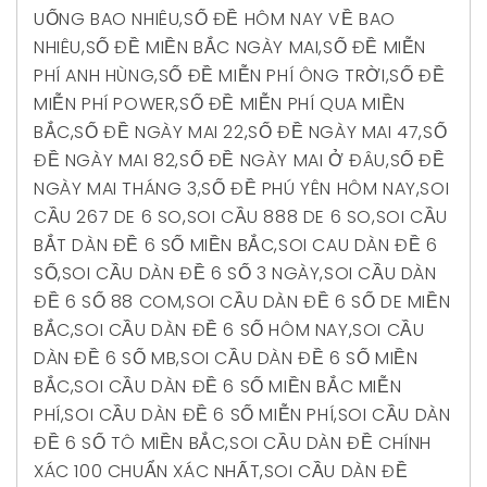
UỐNG BAO NHIÊU
,
SỐ ĐỀ HÔM NAY VỀ BAO
NHIÊU
,
SỐ ĐỀ MIỀN BẮC NGÀY MAI
,
SỐ ĐỀ MIỄN
PHÍ ANH HÙNG
,
SỐ ĐỀ MIỄN PHÍ ÔNG TRỜI
,
SỐ ĐỀ
MIỄN PHÍ POWER
,
SỐ ĐỀ MIỄN PHÍ QUA MIỀN
BẮC
,
SỐ ĐỀ NGÀY MAI 22
,
SỐ ĐỀ NGÀY MAI 47
,
SỐ
ĐỀ NGÀY MAI 82
,
SỐ ĐỀ NGÀY MAI Ở ĐÂU
,
SỐ ĐỀ
NGÀY MAI THÁNG 3
,
SỐ ĐỀ PHÚ YÊN HÔM NAY
,
SOI
CẦU 267 DE 6 SO
,
SOI CẦU 888 DE 6 SO
,
SOI CẦU
BẮT DÀN ĐỀ 6 SỐ MIỀN BẮC
,
SOI CAU DÀN ĐỀ 6
SỐ
,
SOI CẦU DÀN ĐỀ 6 SỐ 3 NGÀY
,
SOI CẦU DÀN
ĐỀ 6 SỐ 88 COM
,
SOI CẦU DÀN ĐỀ 6 SỐ DE MIỀN
BẮC
,
SOI CẦU DÀN ĐỀ 6 SỐ HÔM NAY
,
SOI CẦU
DÀN ĐỀ 6 SỐ MB
,
SOI CẦU DÀN ĐỀ 6 SỐ MIỀN
BẮC
,
SOI CẦU DÀN ĐỀ 6 SỐ MIỀN BẮC MIỄN
PHÍ
,
SOI CẦU DÀN ĐỀ 6 SỐ MIỄN PHÍ
,
SOI CẦU DÀN
ĐỀ 6 SỐ TÔ MIỀN BẮC
,
SOI CẦU DÀN ĐỀ CHÍNH
XÁC 100 CHUẨN XÁC NHẤT
,
SOI CẦU DÀN ĐỀ