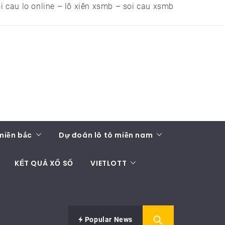
i cau lo online – lô xiên xsmb – soi cau xsmb
miền bắc
Dự đoán lô tô miền nam
KẾT QUẢ XỔ SỐ
VIETLOTT
Popular News