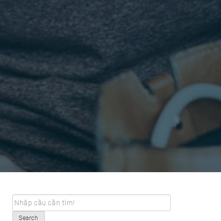
Search