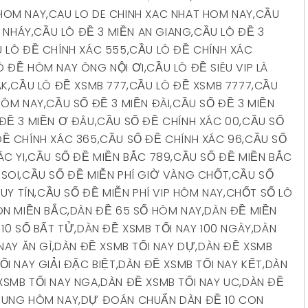
HOM NAY
,
CAU LO DE CHINH XAC NHAT HOM NAY
,
CẦU
Â NHÁY
,
CẦU LÔ ĐỀ 3 MIỀN AN GIANG
,
CẦU LÔ ĐỀ 3
 LÔ ĐỀ CHÍNH XÁC 555
,
CẦU LÔ ĐỀ CHÍNH XÁC
Ô ĐỀ HÔM NAY ÔNG NỘI ƠI
,
CẦU LÔ ĐỀ SIÊU VIP LÀ
ẮK
,
CẦU LÔ ĐỀ XSMB 777
,
CẦU LÔ ĐỀ XSMB 7777
,
CẦU
HÔM NAY
,
CẦU SỐ ĐỀ 3 MIỀN ĐÀI
,
CẦU SỐ ĐỀ 3 MIỀN
ĐỀ 3 MIỀN Ơ ĐÂU
,
CẦU SỐ ĐỀ CHÍNH XÁC 00
,
CẦU SỐ
ĐỀ CHÍNH XÁC 365
,
CẦU SỐ ĐỀ CHÍNH XÁC 96
,
CẦU SỐ
ÁC YI
,
CẦU SỐ ĐỀ MIỀN BẮC 789
,
CẦU SỐ ĐỀ MIỀN BẮC
 SOI
,
CẦU SỐ ĐỀ MIỄN PHÍ GIỜ VÀNG CHỐT
,
CẦU SỐ
UY TÍN
,
CẦU SỐ ĐỀ MIỄN PHÍ VIP HÔM NAY
,
CHỐT SỐ LÔ
ON MIỀN BẮC
,
DÀN ĐỀ 65 SỐ HÔM NAY
,
DÀN ĐỀ MIỀN
 10 SỐ BẤT TỬ
,
DÀN ĐỀ XSMB TỐI NAY 100 NGÀY
,
DÀN
NAY ĂN GÌ
,
DÀN ĐỀ XSMB TỐI NAY DỰ
,
DÀN ĐỀ XSMB
ỐI NAY GIẢI ĐẶC BIỆT
,
DÀN ĐỀ XSMB TỐI NAY KẾT
,
DÀN
XSMB TỐI NAY NGA
,
DÀN ĐỀ XSMB TỐI NAY UC
,
DÀN ĐỀ
RUNG HÔM NAY
,
DỰ ĐOÁN CHUẨN DÀN ĐỀ 10 CON