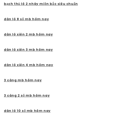
bạch thủ lô 2 nháy miền bắc siêu chuẩn
dàn lô 8 số mb hôm nay
dàn lô xiên 2 mb hôm nay
dàn lô xiên 3 mb hôm nay
dàn lô xiên 4 mb hôm nay
3 càng mb hôm nay
3 càng 2 số mb hôm nay
dàn lô 10 số mb hôm nay