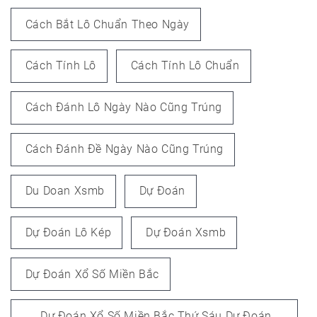
Cách Bắt Lô Chuẩn Theo Ngày
Cách Tính Lô
Cách Tính Lô Chuẩn
Cách Đánh Lô Ngày Nào Cũng Trúng
Cách Đánh Đề Ngày Nào Cũng Trúng
Du Doan Xsmb
Dự Đoán
Dự Đoán Lô Kép
Dự Đoán Xsmb
Dự Đoán Xổ Số Miền Bắc
Dự Đoán Xổ Số Miền Bắc Thứ Sáu Dự Đoán