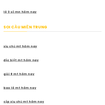
lô 3 số mn hôm nay
SOI CẦU MIỀN TRUNG
xỉu chủ mt hôm nay
đặc biệt mt hôm nay
giải 8 mt hôm nay
bao lô mt hôm nay
cặp xỉu chủ mt hôm nay