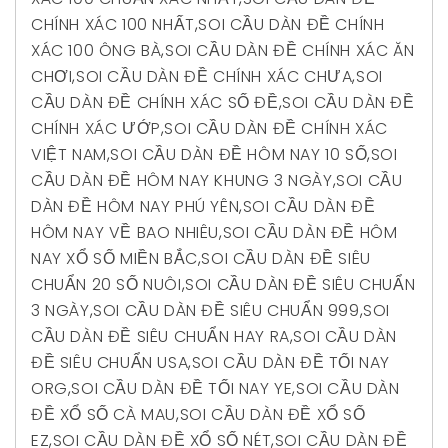
CHÍNH XÁC 100 NHẤT
,
SOI CẦU DÀN ĐỀ CHÍNH
XÁC 100 ÔNG BÀ
,
SOI CẦU DÀN ĐỀ CHÍNH XÁC ĂN
CHƠI
,
SOI CẦU DÀN ĐỀ CHÍNH XÁC CHƯA
,
SOI
CẦU DÀN ĐỀ CHÍNH XÁC SỐ ĐỀ
,
SOI CẦU DÀN ĐỀ
CHÍNH XÁC ƯỚP
,
SOI CẦU DÀN ĐỀ CHÍNH XÁC
VIỆT NAM
,
SOI CẦU DÀN ĐỀ HÔM NAY 10 SỐ
,
SOI
CẦU DÀN ĐỀ HÔM NAY KHUNG 3 NGÀY
,
SOI CẦU
DÀN ĐỀ HÔM NAY PHÚ YÊN
,
SOI CẦU DÀN ĐỀ
HÔM NAY VỀ BAO NHIÊU
,
SOI CẦU DÀN ĐỀ HÔM
NAY XỔ SỐ MIỀN BẮC
,
SOI CẦU DÀN ĐỀ SIÊU
CHUẨN 20 SỐ NUÔI
,
SOI CẦU DÀN ĐỀ SIÊU CHUẨN
3 NGÀY
,
SOI CẦU DÀN ĐỀ SIÊU CHUẨN 999
,
SOI
CẦU DÀN ĐỀ SIÊU CHUẨN HAY RA
,
SOI CẦU DÀN
ĐỀ SIÊU CHUẨN USA
,
SOI CẦU DÀN ĐỀ TỐI NAY
ORG
,
SOI CẦU DÀN ĐỀ TỐI NAY YE
,
SOI CẦU DÀN
ĐỀ XỔ SỐ CÀ MAU
,
SOI CẦU DÀN ĐỀ XỔ SỐ
EZ
,
SOI CẦU DÀN ĐỀ XỔ SỐ NÉT
,
SOI CẦU DÀN ĐỀ