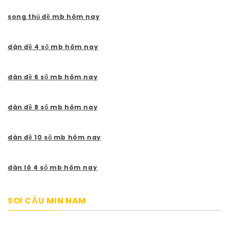
song thủ đề mb hôm nay
dàn đề 4 số mb hôm nay
dàn đề 6 số mb hôm nay
dàn đề 8 số mb hôm nay
dàn đề 10 số mb hôm nay
dàn lô 4 số mb hôm nay
SOI CẦU MIN NAM