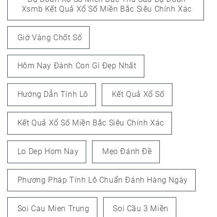
Xsmb Kết Quả Xổ Số Miền Bắc Siêu Chính Xác
Giờ Vàng Chốt Số
Hôm Nay Đánh Con Gì Đẹp Nhất
Hướng Dẫn Tính Lô
Kết Quả Xổ Số
Kết Quả Xổ Số Miền Bắc Siêu Chính Xác
Lo Dep Hom Nay
Mẹo Đánh Đề
Phương Pháp Tính Lô Chuẩn Đánh Hàng Ngày
Soi Cau Mien Trung
Soi Cầu 3 Miền