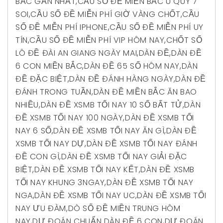
BẮC GẦN NHẤT
,
CẦU SỐ ĐỀ MIỀN BẮC U QUÝ 7
SOI
,
CẦU SỐ ĐỀ MIỄN PHÍ GIỜ VÀNG CHỐT
,
CẦU
SỐ ĐỀ MIỄN PHÍ IPHONE
,
CẦU SỐ ĐỀ MIỄN PHÍ UY
TÍN
,
CẦU SỐ ĐỀ MIỄN PHÍ VIP HÔM NAY
,
CHỐT SỐ
LÔ ĐỀ ĐÀI AN GIANG NGÀY MAI
,
DÀN ĐỀ
,
DÀN ĐỀ
6 CON MIỀN BẮC
,
DÀN ĐỀ 65 SỐ HÔM NAY
,
DÀN
ĐỀ ĐẶC BIỆT
,
DÀN ĐỀ ĐÁNH HÀNG NGÀY
,
DÀN ĐỀ
ĐÁNH TRONG TUẦN
,
DÀN ĐỀ MIỀN BẮC ĂN BAO
NHIỀU
,
DÀN ĐỀ XSMB TỐI NAY 10 SỐ BẤT TỬ
,
DÀN
ĐỀ XSMB TỐI NAY 100 NGÀY
,
DÀN ĐỀ XSMB TỐI
NAY 6 SỐ
,
DÀN ĐỀ XSMB TỐI NAY ĂN GÌ
,
DÀN ĐỀ
XSMB TỐI NAY DỰ
,
DÀN ĐỀ XSMB TỐI NAY ĐÁNH
ĐỀ CON GÌ
,
DÀN ĐỀ XSMB TỐI NAY GIẢI ĐẶC
BIỆT
,
DÀN ĐỀ XSMB TỐI NAY KẾT
,
DÀN ĐỀ XSMB
TỐI NAY KHUNG 3NGAY
,
DÀN ĐỀ XSMB TỐI NAY
NGA
,
DÀN ĐỀ XSMB TỐI NAY UC
,
DÀN ĐỀ XSMB TỐI
NAY ƯU ĐÀM
,
DÒ SỐ ĐỀ MIỀN TRUNG HÔM
NAY
,
DỰ ĐOÁN CHUẨN DÀN ĐỀ 6 CON
,
DỰ ĐOÁN