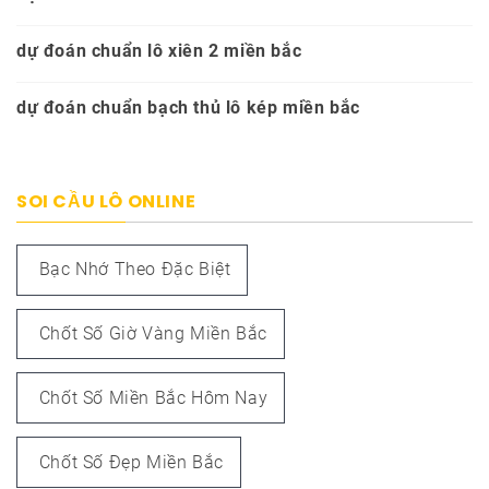
dự đoán chuẩn lô xiên 2 miền bắc
dự đoán chuẩn bạch thủ lô kép miền bắc
SOI CẦU LÔ ONLINE
Bạc Nhớ Theo Đặc Biệt
Chốt Số Giờ Vàng Miền Bắc
Chốt Số Miền Bắc Hôm Nay
Chốt Số Đẹp Miền Bắc