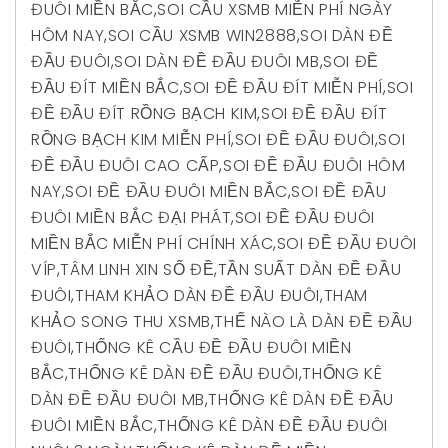
ĐUÔI MIỀN BẮC
,
SOI CẦU XSMB MIỄN PHÍ NGÀY
HÔM NAY
,
SOI CẦU XSMB WIN2888
,
SOI DÀN ĐỀ
ĐẦU ĐUÔI
,
SOI DÀN ĐỀ ĐẦU ĐUÔI MB
,
SOI ĐỀ
ĐẦU ĐÍT MIỀN BẮC
,
SOI ĐỀ ĐẦU ĐÍT MIỄN PHÍ
,
SOI
ĐỀ ĐẦU ĐÍT RỒNG BẠCH KIM
,
SOI ĐỀ ĐẦU ĐÍT
RỒNG BẠCH KIM MIỄN PHÍ
,
SOI ĐỀ ĐẦU ĐUÔI
,
SOI
ĐỀ ĐẦU ĐUÔI CAO CẤP
,
SOI ĐỀ ĐẦU ĐUÔI HÔM
NAY
,
SOI ĐỀ ĐẦU ĐUÔI MIỀN BẮC
,
SOI ĐỀ ĐẦU
ĐUÔI MIỀN BẮC ĐẠI PHÁT
,
SOI ĐỀ ĐẦU ĐUÔI
MIỀN BẮC MIỄN PHÍ CHÍNH XÁC
,
SOI ĐỀ ĐẦU ĐUÔI
VÍP
,
TÂM LINH XIN SỐ ĐỀ
,
TẦN SUẤT DÀN ĐỀ ĐẦU
ĐUÔI
,
THAM KHẢO DÀN ĐỀ ĐẦU ĐUÔI
,
THAM
KHẢO SONG THU XSMB
,
THẾ NÀO LÀ DÀN ĐỀ ĐẦU
ĐUÔI
,
THỐNG KÊ CẦU ĐỀ ĐẦU ĐUÔI MIỀN
BẮC
,
THỐNG KÊ DÀN ĐỀ ĐẦU ĐUÔI
,
THỐNG KÊ
DÀN ĐỀ ĐẦU ĐUÔI MB
,
THỐNG KÊ DÀN ĐỀ ĐẦU
ĐUÔI MIỀN BẮC
,
THỐNG KÊ DÀN ĐỀ ĐẦU ĐUÔI