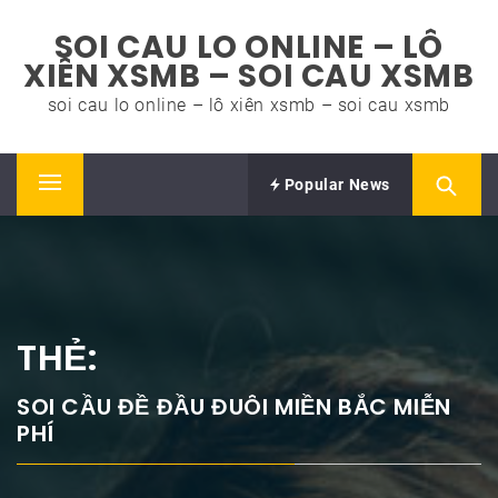
Skip
SOI CAU LO ONLINE – LÔ
to
XIÊN XSMB – SOI CAU XSMB
content
soi cau lo online – lô xiên xsmb – soi cau xsmb
Popular News
Primary
Menu
THẺ:
SOI CẦU ĐỀ ĐẦU ĐUÔI MIỀN BẮC MIỄN
PHÍ