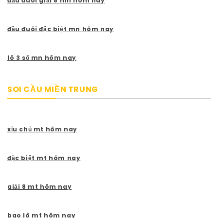
đầu đuôi giải 8 mn hôm nay
đầu đuôi đặc biệt mn hôm nay
lô 3 số mn hôm nay
SOI CẦU MIỀN TRUNG
xỉu chủ mt hôm nay
đặc biệt mt hôm nay
giải 8 mt hôm nay
bao lô mt hôm nay