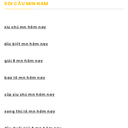
SOI CẦU MIN NAM
xỉu chủ mn hôm nay
đặc biệt mn hôm nay
giải 8 mn hôm nay
bao lô mn hôm nay
cặp xỉu chủ mn hôm nay
song thủ lô mn hôm nay