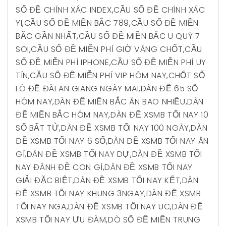
SỐ ĐỀ CHÍNH XÁC INDEX
,
CẦU SỐ ĐỀ CHÍNH XÁC
YI
,
CẦU SỐ ĐỀ MIỀN BẮC 789
,
CẦU SỐ ĐỀ MIỀN
BẮC GẦN NHẤT
,
CẦU SỐ ĐỀ MIỀN BẮC U QUÝ 7
SOI
,
CẦU SỐ ĐỀ MIỄN PHÍ GIỜ VÀNG CHỐT
,
CẦU
SỐ ĐỀ MIỄN PHÍ IPHONE
,
CẦU SỐ ĐỀ MIỄN PHÍ UY
TÍN
,
CẦU SỐ ĐỀ MIỄN PHÍ VIP HÔM NAY
,
CHỐT SỐ
LÔ ĐỀ ĐÀI AN GIANG NGÀY MAI
,
DÀN ĐỀ 65 SỐ
HÔM NAY
,
DÀN ĐỀ MIỀN BẮC ĂN BAO NHIỀU
,
DÀN
ĐỀ MIỀN BẮC HÔM NAY
,
DÀN ĐỀ XSMB TỐI NAY 10
SỐ BẤT TỬ
,
DÀN ĐỀ XSMB TỐI NAY 100 NGÀY
,
DÀN
ĐỀ XSMB TỐI NAY 6 SỐ
,
DÀN ĐỀ XSMB TỐI NAY ĂN
GÌ
,
DÀN ĐỀ XSMB TỐI NAY DỰ
,
DÀN ĐỀ XSMB TỐI
NAY ĐÁNH ĐỀ CON GÌ
,
DÀN ĐỀ XSMB TỐI NAY
GIẢI ĐẶC BIỆT
,
DÀN ĐỀ XSMB TỐI NAY KẾT
,
DÀN
ĐỀ XSMB TỐI NAY KHUNG 3NGAY
,
DÀN ĐỀ XSMB
TỐI NAY NGA
,
DÀN ĐỀ XSMB TỐI NAY UC
,
DÀN ĐỀ
XSMB TỐI NAY ƯU ĐÀM
,
DÒ SỐ ĐỀ MIỀN TRUNG