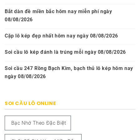
Bắt dàn đề miền bắc hôm nay miễn phí ngày
08/08/2026
Cặp lô kép đẹp nhất hôm nay ngày 08/08/2026
Soi cầu lô kép đánh là trúng mỗi ngày 08/08/2026
Soi cầu 247 Rồng Bạch Kim, bạch thủ lô kép hôm nay
ngày 08/08/2026
SOI CẦU LÔ ONLINE
Bạc Nhớ Theo Đặc Biệt