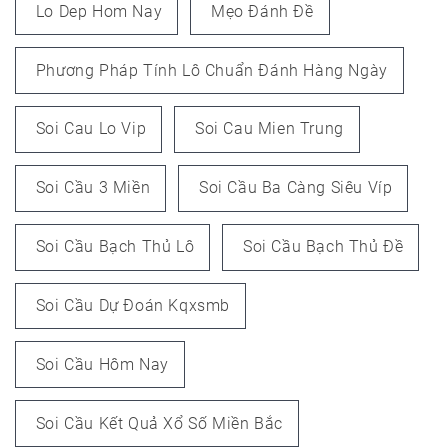
Lo Dep Hom Nay
Mẹo Đánh Đề
Phương Pháp Tính Lô Chuẩn Đánh Hàng Ngày
Soi Cau Lo Vip
Soi Cau Mien Trung
Soi Cầu 3 Miền
Soi Cầu Ba Càng Siêu Víp
Soi Cầu Bạch Thủ Lô
Soi Cầu Bạch Thủ Đề
Soi Cầu Dự Đoán Kqxsmb
Soi Cầu Hôm Nay
Soi Cầu Kết Quả Xổ Số Miền Bắc