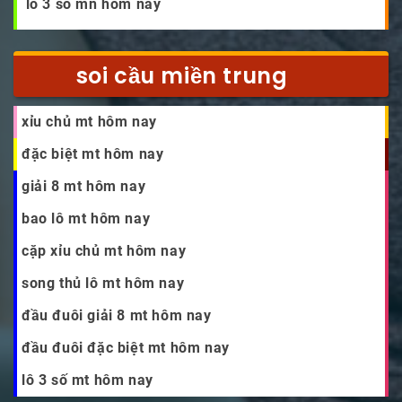
lô 3 số mn hôm nay
soi cầu miền trung
xỉu chủ mt hôm nay
đặc biệt mt hôm nay
giải 8 mt hôm nay
bao lô mt hôm nay
cặp xỉu chủ mt hôm nay
song thủ lô mt hôm nay
đầu đuôi giải 8 mt hôm nay
đầu đuôi đặc biệt mt hôm nay
lô 3 số mt hôm nay