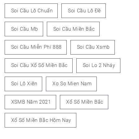
Soi Cầu Lô Chuẩn
Soi Cầu Lô Đề
Soi Cầu Mb
Soi Cầu Miền Bắc
Soi Cầu Miễn Phí 888
Soi Cầu Xsmb
Soi Cầu Xổ Số Miền Bắc
Soi Lo 2 Nháy
Soi Lô Xiên
Xo So Mien Nam
XSMB Năm 2021
Xổ Số Miền Bắc
Xổ Số Miền Bắc Hôm Nay