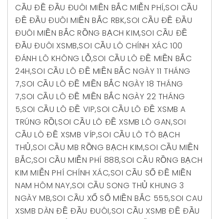
CẦU ĐỀ ĐẦU ĐUÔI MIỀN BẮC MIỄN PHÍ
,
SOI CẦU
ĐỀ ĐẦU ĐUÔI MIỀN BẮC RBK
,
SOI CẦU ĐỀ ĐẦU
ĐUÔI MIỀN BẮC RỒNG BẠCH KIM
,
SOI CẦU ĐỀ
ĐẦU ĐUÔI XSMB
,
SOI CẦU LÔ CHÍNH XÁC 100
ĐÁNH LÔ KHÔNG LỖ
,
SOI CẦU LÔ ĐỀ MIỀN BẮC
24H
,
SOI CẦU LÔ ĐỀ MIỀN BẮC NGÀY 11 THÁNG
7
,
SOI CẦU LÔ ĐỀ MIỀN BẮC NGÀY 18 THÁNG
7
,
SOI CẦU LÔ ĐỀ MIỀN BẮC NGÀY 22 THÁNG
5
,
SOI CẦU LÔ ĐỀ VIP
,
SOI CẦU LÔ ĐỀ XSMB A
TRÚNG RỒI
,
SOI CẦU LÔ ĐỀ XSMB LÔ GAN
,
SOI
CẦU LÔ ĐỀ XSMB VÍP
,
SOI CẦU LÔ TÔ BẠCH
THỦ
,
SOI CẦU MB RỒNG BẠCH KIM
,
SOI CẦU MIỀN
BẮC
,
SOI CẦU MIỄN PHÍ 888
,
SOI CẦU RỒNG BẠCH
KIM MIỄN PHÍ CHÍNH XÁC
,
SOI CẦU SỐ ĐỀ MIỀN
NAM HÔM NAY
,
SOI CẦU SONG THỦ KHUNG 3
NGÀY MB
,
SOI CẦU XỔ SỐ MIỀN BẮC 555
,
SOI CAU
XSMB DÀN ĐỀ ĐẦU ĐUÔI
,
SOI CẦU XSMB ĐỀ ĐẦU