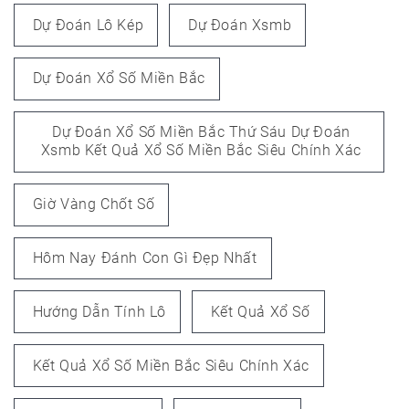
Dự Đoán Lô Kép
Dự Đoán Xsmb
Dự Đoán Xổ Số Miền Bắc
Dự Đoán Xổ Số Miền Bắc Thứ Sáu Dự Đoán
Xsmb Kết Quả Xổ Số Miền Bắc Siêu Chính Xác
Giờ Vàng Chốt Số
Hôm Nay Đánh Con Gì Đẹp Nhất
Hướng Dẫn Tính Lô
Kết Quả Xổ Số
Kết Quả Xổ Số Miền Bắc Siêu Chính Xác