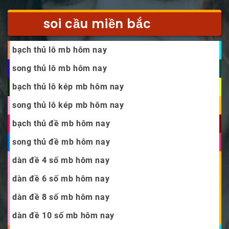
soi cầu miền bắc
bạch thủ lô mb hôm nay
song thủ lô mb hôm nay
bạch thủ lô kép mb hôm nay
song thủ lô kép mb hôm nay
bạch thủ đề mb hôm nay
song thủ đề mb hôm nay
dàn đề 4 số mb hôm nay
dàn đề 6 số mb hôm nay
dàn đề 8 số mb hôm nay
dàn đề 10 số mb hôm nay