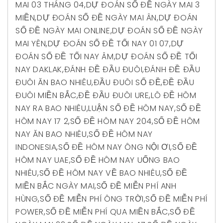
MAI 03 THÁNG 04
,
DỰ ĐOÁN SỐ ĐỀ NGÀY MAI 3
MIỀN
,
DỰ ĐOÁN SỐ ĐỀ NGÀY MAI ÂN
,
DỰ ĐOÁN
SỐ ĐỀ NGÀY MAI ONLINE
,
DỰ ĐOÁN SỐ ĐỀ NGÀY
MAI YÊN
,
DỰ ĐOÁN SỐ ĐỀ TỐI NAY 01 07
,
DỰ
ĐOÁN SỐ ĐỀ TỐI NAY ÂM
,
DỰ ĐOÁN SỐ ĐỀ TỐI
NAY DAKLAK
,
ĐÁNH ĐỀ ĐẦU ĐUÔI
,
ĐÁNH ĐỀ ĐẦU
ĐUÔI ĂN BAO NHIÊU
,
ĐẦU ĐUÔI SỐ ĐỀ
,
ĐỀ ĐẦU
ĐUÔI MIỀN BẮC
,
ĐỀ ĐẦU ĐUÔI URE
,
LÔ ĐỀ HÔM
NAY RA BAO NHIÊU
,
LUẬN SỐ ĐỀ HÔM NAY
,
SỐ ĐỀ
HÔM NAY 17 2
,
SỐ ĐỀ HÔM NAY 204
,
SỐ ĐỀ HÔM
NAY ĂN BAO NHIÊU
,
SỐ ĐỀ HÔM NAY
INDONESIA
,
SỐ ĐỀ HÔM NAY ÔNG NỘI ƠI
,
SỐ ĐỀ
HÔM NAY UAE
,
SỐ ĐỀ HÔM NAY UỐNG BAO
NHIÊU
,
SỐ ĐỀ HÔM NAY VỀ BAO NHIÊU
,
SỐ ĐỀ
MIỀN BẮC NGÀY MAI
,
SỐ ĐỀ MIỄN PHÍ ANH
HÙNG
,
SỐ ĐỀ MIỄN PHÍ ÔNG TRỜI
,
SỐ ĐỀ MIỄN PHÍ
POWER
,
SỐ ĐỀ MIỄN PHÍ QUA MIỀN BẮC
,
SỐ ĐỀ