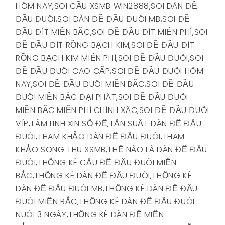
HÔM NAY
,
SOI CẦU XSMB WIN2888
,
SOI DÀN ĐỀ
ĐẦU ĐUÔI
,
SOI DÀN ĐỀ ĐẦU ĐUÔI MB
,
SOI ĐỀ
ĐẦU ĐÍT MIỀN BẮC
,
SOI ĐỀ ĐẦU ĐÍT MIỄN PHÍ
,
SOI
ĐỀ ĐẦU ĐÍT RỒNG BẠCH KIM
,
SOI ĐỀ ĐẦU ĐÍT
RỒNG BẠCH KIM MIỄN PHÍ
,
SOI ĐỀ ĐẦU ĐUÔI
,
SOI
ĐỀ ĐẦU ĐUÔI CAO CẤP
,
SOI ĐỀ ĐẦU ĐUÔI HÔM
NAY
,
SOI ĐỀ ĐẦU ĐUÔI MIỀN BẮC
,
SOI ĐỀ ĐẦU
ĐUÔI MIỀN BẮC ĐẠI PHÁT
,
SOI ĐỀ ĐẦU ĐUÔI
MIỀN BẮC MIỄN PHÍ CHÍNH XÁC
,
SOI ĐỀ ĐẦU ĐUÔI
VÍP
,
TÂM LINH XIN SỐ ĐỀ
,
TẦN SUẤT DÀN ĐỀ ĐẦU
ĐUÔI
,
THAM KHẢO DÀN ĐỀ ĐẦU ĐUÔI
,
THAM
KHẢO SONG THU XSMB
,
THẾ NÀO LÀ DÀN ĐỀ ĐẦU
ĐUÔI
,
THỐNG KÊ CẦU ĐỀ ĐẦU ĐUÔI MIỀN
BẮC
,
THỐNG KÊ DÀN ĐỀ ĐẦU ĐUÔI
,
THỐNG KÊ
DÀN ĐỀ ĐẦU ĐUÔI MB
,
THỐNG KÊ DÀN ĐỀ ĐẦU
ĐUÔI MIỀN BẮC
,
THỐNG KÊ DÀN ĐỀ ĐẦU ĐUÔI
NUÔI 3 NGÀY
,
THỐNG KÊ DÀN ĐỀ MIỀN