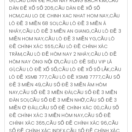
GÌ
,
CẦU DÀN ĐỀ HÔM NAY RỒNG BẠCH KIM
,
CẦU
DÀN ĐỀ XỔ SỐ 206
,
CẦU DÀN ĐỀ XỔ SỐ
HCM
,
CAU LO DE CHINH XAC NHAT HOM NAY
,
CẦU
LÔ ĐỀ 3 MIỀN 68 SOI
,
CẦU LÔ ĐỀ 3 MIỀN Â
NHÁY
,
CẦU LÔ ĐỀ 3 MIỀN AN GIANG
,
CẦU LÔ ĐỀ 3
MIỀN HOM NAY
,
CẦU LÔ ĐỀ 3 MIỀN YG
,
CẦU LÔ
ĐỀ CHÍNH XÁC 555
,
CẦU LÔ ĐỀ CHÍNH XÁC
TRĂM
,
CẦU LÔ ĐỀ HÔM NAY 2 NHÁY
,
CẦU LÔ ĐỀ
HÔM NAY ÔNG NỘI ƠI
,
CẦU LÔ ĐỀ SIÊU VIP LÀ
GÌ
,
CẦU LÔ ĐỀ XỔ SỐ
,
CẦU LÔ ĐỀ XỔ SỐ LẮK
,
CẦU
LÔ ĐỀ XSMB 777
,
CẦU LÔ ĐỀ XSMB 7777
,
CẦU SỐ
ĐỀ 3 MIỀN 49
,
CẦU SỐ ĐỀ 3 MIỀN ÂM HÔM
NAY
,
CẦU SỐ ĐỀ 3 MIỀN ĐÀI
,
CẦU SỐ ĐỀ 3 MIỀN
ĐÀN SOI
,
CẦU SỐ ĐỀ 3 MIỀN NHỚ
,
CẦU SỐ ĐỀ 3
MIỀN Ơ ĐÂU
,
CẦU SỐ ĐỀ CHÍNH XÁC 00
,
CẦU SỐ
ĐỀ CHÍNH XÁC 3 MIỀN HÔM NAY
,
CẦU SỐ ĐỀ
CHÍNH XÁC 365
,
CẦU SỐ ĐỀ CHÍNH XÁC 96
,
CẦU
SỐ ĐỀ CHÍNH XÁC INDEX
,
CẦU SỐ ĐỀ CHÍNH XÁC