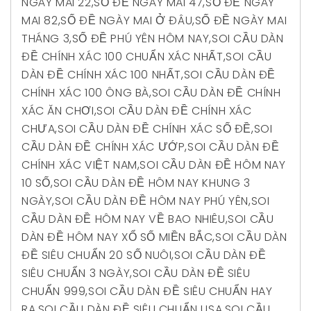
NGÀY MAI 22
,
SỐ ĐỀ NGÀY MAI 47
,
SỐ ĐỀ NGÀY
MAI 82
,
SỐ ĐỀ NGÀY MAI Ở ĐÂU
,
SỐ ĐỀ NGÀY MAI
THÁNG 3
,
SỐ ĐỀ PHÚ YÊN HÔM NAY
,
SOI CẦU DÀN
ĐỀ CHÍNH XÁC 100 CHUẨN XÁC NHẤT
,
SOI CẦU
DÀN ĐỀ CHÍNH XÁC 100 NHẤT
,
SOI CẦU DÀN ĐỀ
CHÍNH XÁC 100 ÔNG BÀ
,
SOI CẦU DÀN ĐỀ CHÍNH
XÁC ĂN CHƠI
,
SOI CẦU DÀN ĐỀ CHÍNH XÁC
CHƯA
,
SOI CẦU DÀN ĐỀ CHÍNH XÁC SỐ ĐỀ
,
SOI
CẦU DÀN ĐỀ CHÍNH XÁC ƯỚP
,
SOI CẦU DÀN ĐỀ
CHÍNH XÁC VIỆT NAM
,
SOI CẦU DÀN ĐỀ HÔM NAY
10 SỐ
,
SOI CẦU DÀN ĐỀ HÔM NAY KHUNG 3
NGÀY
,
SOI CẦU DÀN ĐỀ HÔM NAY PHÚ YÊN
,
SOI
CẦU DÀN ĐỀ HÔM NAY VỀ BAO NHIÊU
,
SOI CẦU
DÀN ĐỀ HÔM NAY XỔ SỐ MIỀN BẮC
,
SOI CẦU DÀN
ĐỀ SIÊU CHUẨN 20 SỐ NUÔI
,
SOI CẦU DÀN ĐỀ
SIÊU CHUẨN 3 NGÀY
,
SOI CẦU DÀN ĐỀ SIÊU
CHUẨN 999
,
SOI CẦU DÀN ĐỀ SIÊU CHUẨN HAY
RA
,
SOI CẦU DÀN ĐỀ SIÊU CHUẨN USA
,
SOI CẦU