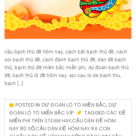
cầu bạch thủ đề hôm nay, cách bắt bạch thủ đề, cách
soi bạch thủ đề, cách đánh bạch thủ đề, dàn đề bạch
thủ, bạch thủ đề miền bắc miễn phí, dự đoán bạch thủ
đề, bạch thủ lô đề hôm nay, soi cau lo de bach thu,
bạch […]
POSTED IN
DỰ ĐOÁN LÔ TÔ MIỀN BẮC
,
DỰ
ĐOÁN LÔ TÔ MIỀN BẮC VÍP
TAGGED
CÁC ĐỀ
MIỄN PHÍ TRÊN STEAM HAY
,
CẦU DÀN ĐỀ HÔM
NAY 80 SỐ
,
CẦU DÀN ĐỀ HÔM NAY RA CON