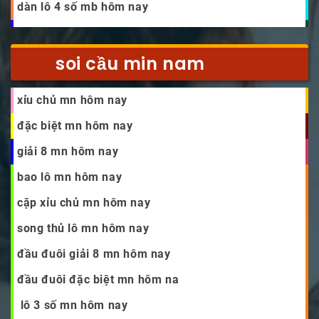
dàn lô 4 số mb hôm nay
soi cầu min nam
xỉu chủ mn hôm nay
đặc biệt mn hôm nay
giải 8 mn hôm nay
bao lô mn hôm nay
cặp xỉu chủ mn hôm nay
song thủ lô mn hôm nay
đầu đuôi giải 8 mn hôm nay
đầu đuôi đặc biệt mn hôm na
lô 3 số mn hôm nay