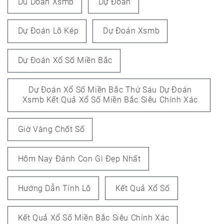
Du Doan Xsmb
Dự Đoán
Dự Đoán Lô Kép
Dự Đoán Xsmb
Dự Đoán Xổ Số Miền Bắc
Dự Đoán Xổ Số Miền Bắc Thứ Sáu Dự Đoán
Xsmb Kết Quả Xổ Số Miền Bắc Siêu Chính Xác
Giờ Vàng Chốt Số
Hôm Nay Đánh Con Gì Đẹp Nhất
Hướng Dẫn Tính Lô
Kết Quả Xổ Số
Kết Quả Xổ Số Miền Bắc Siêu Chính Xác