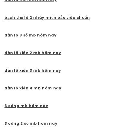
bạch thủ lô 2 nháy miền bắc siêu chuẩn
dàn lô 8 số mb hôm nay
dàn lô xiên 2 mb hôm nay
dàn lô xiên 3 mb hôm nay
dàn lô xiên 4 mb hôm nay
3 càng mb hôm nay
3 càng 2 số mb hôm nay