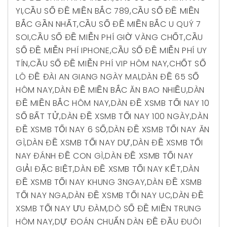
YI
,
CẦU SỐ ĐỀ MIỀN BẮC 789
,
CẦU SỐ ĐỀ MIỀN
BẮC GẦN NHẤT
,
CẦU SỐ ĐỀ MIỀN BẮC U QUÝ 7
SOI
,
CẦU SỐ ĐỀ MIỄN PHÍ GIỜ VÀNG CHỐT
,
CẦU
SỐ ĐỀ MIỄN PHÍ IPHONE
,
CẦU SỐ ĐỀ MIỄN PHÍ UY
TÍN
,
CẦU SỐ ĐỀ MIỄN PHÍ VIP HÔM NAY
,
CHỐT SỐ
LÔ ĐỀ ĐÀI AN GIANG NGÀY MAI
,
DÀN ĐỀ 65 SỐ
HÔM NAY
,
DÀN ĐỀ MIỀN BẮC ĂN BAO NHIỀU
,
DÀN
ĐỀ MIỀN BẮC HÔM NAY
,
DÀN ĐỀ XSMB TỐI NAY 10
SỐ BẤT TỬ
,
DÀN ĐỀ XSMB TỐI NAY 100 NGÀY
,
DÀN
ĐỀ XSMB TỐI NAY 6 SỐ
,
DÀN ĐỀ XSMB TỐI NAY ĂN
GÌ
,
DÀN ĐỀ XSMB TỐI NAY DỰ
,
DÀN ĐỀ XSMB TỐI
NAY ĐÁNH ĐỀ CON GÌ
,
DÀN ĐỀ XSMB TỐI NAY
GIẢI ĐẶC BIỆT
,
DÀN ĐỀ XSMB TỐI NAY KẾT
,
DÀN
ĐỀ XSMB TỐI NAY KHUNG 3NGAY
,
DÀN ĐỀ XSMB
TỐI NAY NGA
,
DÀN ĐỀ XSMB TỐI NAY UC
,
DÀN ĐỀ
XSMB TỐI NAY ƯU ĐÀM
,
DÒ SỐ ĐỀ MIỀN TRUNG
HÔM NAY
,
DỰ ĐOÁN CHUẨN DÀN ĐỀ ĐẦU ĐUÔI