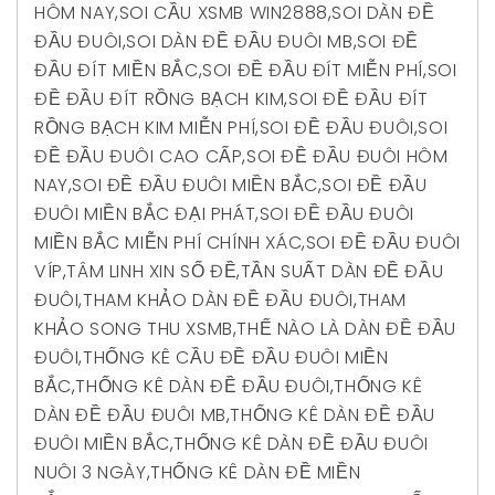
HÔM NAY
,
SOI CẦU XSMB WIN2888
,
SOI DÀN ĐỀ
ĐẦU ĐUÔI
,
SOI DÀN ĐỀ ĐẦU ĐUÔI MB
,
SOI ĐỀ
ĐẦU ĐÍT MIỀN BẮC
,
SOI ĐỀ ĐẦU ĐÍT MIỄN PHÍ
,
SOI
ĐỀ ĐẦU ĐÍT RỒNG BẠCH KIM
,
SOI ĐỀ ĐẦU ĐÍT
RỒNG BẠCH KIM MIỄN PHÍ
,
SOI ĐỀ ĐẦU ĐUÔI
,
SOI
ĐỀ ĐẦU ĐUÔI CAO CẤP
,
SOI ĐỀ ĐẦU ĐUÔI HÔM
NAY
,
SOI ĐỀ ĐẦU ĐUÔI MIỀN BẮC
,
SOI ĐỀ ĐẦU
ĐUÔI MIỀN BẮC ĐẠI PHÁT
,
SOI ĐỀ ĐẦU ĐUÔI
MIỀN BẮC MIỄN PHÍ CHÍNH XÁC
,
SOI ĐỀ ĐẦU ĐUÔI
VÍP
,
TÂM LINH XIN SỐ ĐỀ
,
TẦN SUẤT DÀN ĐỀ ĐẦU
ĐUÔI
,
THAM KHẢO DÀN ĐỀ ĐẦU ĐUÔI
,
THAM
KHẢO SONG THU XSMB
,
THẾ NÀO LÀ DÀN ĐỀ ĐẦU
ĐUÔI
,
THỐNG KÊ CẦU ĐỀ ĐẦU ĐUÔI MIỀN
BẮC
,
THỐNG KÊ DÀN ĐỀ ĐẦU ĐUÔI
,
THỐNG KÊ
DÀN ĐỀ ĐẦU ĐUÔI MB
,
THỐNG KÊ DÀN ĐỀ ĐẦU
ĐUÔI MIỀN BẮC
,
THỐNG KÊ DÀN ĐỀ ĐẦU ĐUÔI
NUÔI 3 NGÀY
,
THỐNG KÊ DÀN ĐỀ MIỀN