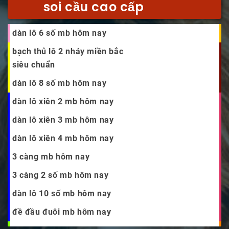
soi cầu cao cấp
dàn lô 6 số mb hôm nay
bạch thủ lô 2 nháy miền bắc
siêu chuẩn
dàn lô 8 số mb hôm nay
dàn lô xiên 2 mb hôm nay
dàn lô xiên 3 mb hôm nay
dàn lô xiên 4 mb hôm nay
3 càng mb hôm nay
3 càng 2 số mb hôm nay
dàn lô 10 số mb hôm nay
đề đầu đuôi mb hôm nay