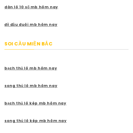
dàn lô 10 số mb hôm nay
đề đầu đuôi mb hôm nay
SOI CẦU MIỀN BẮC
bạch thủ lô mb hôm nay
song thủ lô mb hôm nay
bạch thủ lô kép mb hôm nay
song thủ lô kép mb hôm nay