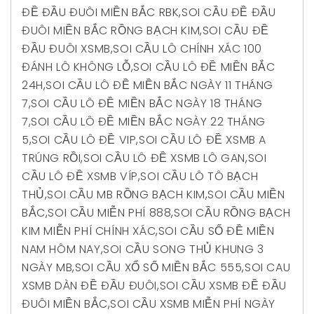
ĐỀ ĐẦU ĐUÔI MIỀN BẮC RBK
,
SOI CẦU ĐỀ ĐẦU
ĐUÔI MIỀN BẮC RỒNG BẠCH KIM
,
SOI CẦU ĐỀ
ĐẦU ĐUÔI XSMB
,
SOI CẦU LÔ CHÍNH XÁC 100
ĐÁNH LÔ KHÔNG LỖ
,
SOI CẦU LÔ ĐỀ MIỀN BẮC
24H
,
SOI CẦU LÔ ĐỀ MIỀN BẮC NGÀY 11 THÁNG
7
,
SOI CẦU LÔ ĐỀ MIỀN BẮC NGÀY 18 THÁNG
7
,
SOI CẦU LÔ ĐỀ MIỀN BẮC NGÀY 22 THÁNG
5
,
SOI CẦU LÔ ĐỀ VIP
,
SOI CẦU LÔ ĐỀ XSMB A
TRÚNG RỒI
,
SOI CẦU LÔ ĐỀ XSMB LÔ GAN
,
SOI
CẦU LÔ ĐỀ XSMB VÍP
,
SOI CẦU LÔ TÔ BẠCH
THỦ
,
SOI CẦU MB RỒNG BẠCH KIM
,
SOI CẦU MIỀN
BẮC
,
SOI CẦU MIỄN PHÍ 888
,
SOI CẦU RỒNG BẠCH
KIM MIỄN PHÍ CHÍNH XÁC
,
SOI CẦU SỐ ĐỀ MIỀN
NAM HÔM NAY
,
SOI CẦU SONG THỦ KHUNG 3
NGÀY MB
,
SOI CẦU XỔ SỐ MIỀN BẮC 555
,
SOI CAU
XSMB DÀN ĐỀ ĐẦU ĐUÔI
,
SOI CẦU XSMB ĐỀ ĐẦU
ĐUÔI MIỀN BẮC
,
SOI CẦU XSMB MIỄN PHÍ NGÀY