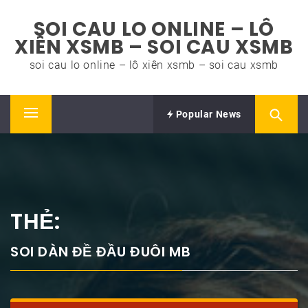
Skip
SOI CAU LO ONLINE – LÔ
to
XIÊN XSMB – SOI CAU XSMB
content
soi cau lo online – lô xiên xsmb – soi cau xsmb
Popular News
Primary
Menu
THẺ:
SOI DÀN ĐỀ ĐẦU ĐUÔI MB