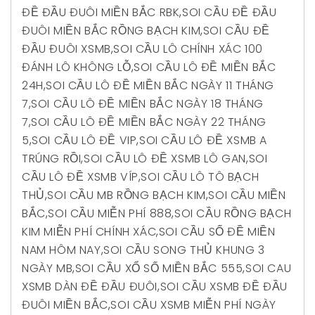
ĐỀ ĐẦU ĐUÔI MIỀN BẮC RBK
,
SOI CẦU ĐỀ ĐẦU
ĐUÔI MIỀN BẮC RỒNG BẠCH KIM
,
SOI CẦU ĐỀ
ĐẦU ĐUÔI XSMB
,
SOI CẦU LÔ CHÍNH XÁC 100
ĐÁNH LÔ KHÔNG LỖ
,
SOI CẦU LÔ ĐỀ MIỀN BẮC
24H
,
SOI CẦU LÔ ĐỀ MIỀN BẮC NGÀY 11 THÁNG
7
,
SOI CẦU LÔ ĐỀ MIỀN BẮC NGÀY 18 THÁNG
7
,
SOI CẦU LÔ ĐỀ MIỀN BẮC NGÀY 22 THÁNG
5
,
SOI CẦU LÔ ĐỀ VIP
,
SOI CẦU LÔ ĐỀ XSMB A
TRÚNG RỒI
,
SOI CẦU LÔ ĐỀ XSMB LÔ GAN
,
SOI
CẦU LÔ ĐỀ XSMB VÍP
,
SOI CẦU LÔ TÔ BẠCH
THỦ
,
SOI CẦU MB RỒNG BẠCH KIM
,
SOI CẦU MIỀN
BẮC
,
SOI CẦU MIỄN PHÍ 888
,
SOI CẦU RỒNG BẠCH
KIM MIỄN PHÍ CHÍNH XÁC
,
SOI CẦU SỐ ĐỀ MIỀN
NAM HÔM NAY
,
SOI CẦU SONG THỦ KHUNG 3
NGÀY MB
,
SOI CẦU XỔ SỐ MIỀN BẮC 555
,
SOI CAU
XSMB DÀN ĐỀ ĐẦU ĐUÔI
,
SOI CẦU XSMB ĐỀ ĐẦU
ĐUÔI MIỀN BẮC
,
SOI CẦU XSMB MIỄN PHÍ NGÀY