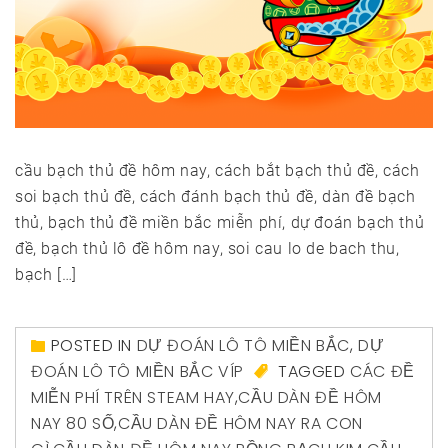
cầu bạch thủ đề hôm nay, cách bắt bạch thủ đề, cách
soi bạch thủ đề, cách đánh bạch thủ đề, dàn đề bạch
thủ, bạch thủ đề miền bắc miễn phí, dự đoán bạch thủ
đề, bạch thủ lô đề hôm nay, soi cau lo de bach thu,
bạch […]
POSTED IN
DỰ ĐOÁN LÔ TÔ MIỀN BẮC
,
DỰ
ĐOÁN LÔ TÔ MIỀN BẮC VÍP
TAGGED
CÁC ĐỀ
MIỄN PHÍ TRÊN STEAM HAY
,
CẦU DÀN ĐỀ HÔM
NAY 80 SỐ
,
CẦU DÀN ĐỀ HÔM NAY RA CON