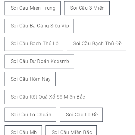
Soi Cau Mien Trung
Soi Cầu 3 Miền
Soi Cầu Ba Càng Siêu Víp
Soi Cầu Bạch Thủ Lô
Soi Cầu Bạch Thủ Đề
Soi Cầu Dự Đoán Kqxsmb
Soi Cầu Hôm Nay
Soi Cầu Kết Quả Xổ Số Miền Bắc
Soi Cầu Lô Chuẩn
Soi Cầu Lô Đề
Soi Cầu Mb
Soi Cầu Miền Bắc