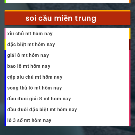
soi cầu miền trung
xỉu chủ mt hôm nay
đặc biệt mt hôm nay
giải 8 mt hôm nay
bao lô mt hôm nay
cặp xỉu chủ mt hôm nay
song thủ lô mt hôm nay
đầu đuôi giải 8 mt hôm nay
đầu đuôi đặc biệt mt hôm nay
lô 3 số mt hôm nay