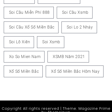
Soi Cầu Miễn Phí 888
Soi Cầu Xsmb
Soi Cầu Xổ Số Miền Bắc
Soi Lo 2 Nháy
Soi Lô Xiên
Soi Xsmb
Xo So Mien Nam
XSMB Năm 2021
Xổ Số Miền Bắc
Xổ Số Miền Bắc Hôm Nay
Copyright All rights reserved
|
Theme: Magazine Prime