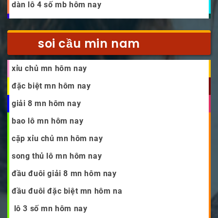
dàn lô 4 số mb hôm nay
soi cầu min nam
xỉu chủ mn hôm nay
đặc biệt mn hôm nay
giải 8 mn hôm nay
bao lô mn hôm nay
cặp xỉu chủ mn hôm nay
song thủ lô mn hôm nay
đầu đuôi giải 8 mn hôm nay
đầu đuôi đặc biệt mn hôm na
lô 3 số mn hôm nay