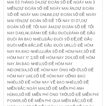
MAI 03 THÁNG 04
,
DỰ ĐOÁN SỐ ĐỀ NGÀY MAI 3
MIỀN
,
DỰ ĐOÁN SỐ ĐỀ NGÀY MAI ÂN
,
DỰ ĐOÁN
SỐ ĐỀ NGÀY MAI ONLINE
,
DỰ ĐOÁN SỐ ĐỀ NGÀY
MAI YÊN
,
DỰ ĐOÁN SỐ ĐỀ TỐI NAY 01 07
,
DỰ
ĐOÁN SỐ ĐỀ TỐI NAY ÂM
,
DỰ ĐOÁN SỐ ĐỀ TỐI
NAY DAKLAK
,
ĐÁNH ĐỀ ĐẦU ĐUÔI
,
ĐÁNH ĐỀ ĐẦU
ĐUÔI ĂN BAO NHIÊU
,
ĐẦU ĐUÔI SỐ ĐỀ
,
ĐỀ ĐẦU
ĐUÔI MIỀN BẮC
,
ĐỀ ĐẦU ĐUÔI URE
,
LÔ ĐỀ HÔM
NAY RA BAO NHIÊU
,
LUẬN SỐ ĐỀ HÔM NAY
,
SỐ ĐỀ
HÔM NAY 17 2
,
SỐ ĐỀ HÔM NAY 204
,
SỐ ĐỀ HÔM
NAY ĂN BAO NHIÊU
,
SỐ ĐỀ HÔM NAY
INDONESIA
,
SỐ ĐỀ HÔM NAY ÔNG NỘI ƠI
,
SỐ ĐỀ
HÔM NAY UAE
,
SỐ ĐỀ HÔM NAY UỐNG BAO
NHIÊU
,
SỐ ĐỀ HÔM NAY VỀ BAO NHIÊU
,
SỐ ĐỀ
MIỀN BẮC NGÀY MAI
,
SỐ ĐỀ MIỄN PHÍ ANH
HÙNG
,
SỐ ĐỀ MIỄN PHÍ ÔNG TRỜI
,
SỐ ĐỀ MIỄN PHÍ
POWER
,
SỐ ĐỀ MIỄN PHÍ QUA MIỀN BẮC
,
SỐ ĐỀ