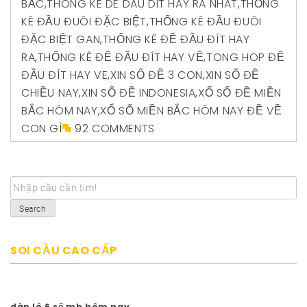
BẮC
,
THONG KE DE DAU DIT HAY RA NHAT
,
THỐNG
KÊ ĐẦU ĐUÔI ĐẶC BIỆT
,
THỐNG KÊ ĐẦU ĐUÔI
ĐẶC BIỆT GAN
,
THỐNG KÊ ĐỀ ĐẦU ĐÍT HAY
RA
,
THỐNG KÊ ĐỀ ĐẦU ĐÍT HAY VỀ
,
TONG HOP ĐỀ
ĐẦU ĐÍT HAY VE
,
XIN SỐ ĐỀ 3 CON
,
XIN SỐ ĐỀ
CHIỀU NAY
,
XIN SỐ ĐỀ INDONESIA
,
XỔ SỐ ĐỀ MIỀN
BẮC HÔM NAY
,
XỔ SỐ MIỀN BẮC HÔM NAY ĐỀ VỀ
CON GÌ
92 COMMENTS
Search
SOI CẦU CAO CẤP
dàn lô 6 số mb hôm nay