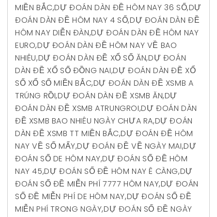
MIỀN BẮC
,
DỰ ĐOÁN DÀN ĐỀ HÔM NAY 36 SỐ
,
DỰ
ĐOÁN DÀN ĐỀ HÔM NAY 4 SỐ
,
DỰ ĐOÁN DÀN ĐỀ
HÔM NAY DIỄN ĐÀN
,
DỰ ĐOÁN DÀN ĐỀ HÔM NAY
EURO
,
DỰ ĐOÁN DÀN ĐỀ HÔM NAY VỀ BAO
NHIÊU
,
DỰ ĐOÁN DÀN ĐỀ XỔ SỐ ĂN
,
DỰ ĐOÁN
DÀN ĐỀ XỔ SỐ ĐỒNG NAI
,
DỰ ĐOÁN DÀN ĐỀ XỔ
SỐ XỔ SỐ MIỀN BẮC
,
DỰ ĐOÁN DÀN ĐỀ XSMB A
TRÚNG RỒI
,
DỰ ĐOÁN DÀN ĐỀ XSMB ĂN
,
DỰ
ĐOÁN DÀN ĐỀ XSMB ATRUNGROI
,
DỰ ĐOÁN DÀN
ĐỀ XSMB BAO NHIÊU NGÀY CHƯA RA
,
DỰ ĐOÁN
DÀN ĐỀ XSMB TT MIỀN BẮC
,
DỰ ĐOÁN ĐỀ HÔM
NAY VỀ SỐ MẤY
,
DỰ ĐOÁN ĐỀ VỀ NGÀY MAI
,
DỰ
ĐOÁN SỐ DE HÔM NAY
,
DỰ ĐOÁN SỐ ĐỀ HÔM
NAY 45
,
DỰ ĐOÁN SỐ ĐỀ HÔM NAY Ê CÀNG
,
DỰ
ĐOÁN SỐ ĐỀ MIỄN PHÍ 7777 HÔM NAY
,
DỰ ĐOÁN
SỐ ĐỀ MIỄN PHÍ DE HÔM NAY
,
DỰ ĐOÁN SỐ ĐỀ
MIỄN PHÍ TRONG NGÀY
,
DỰ ĐOÁN SỐ ĐỀ NGÀY