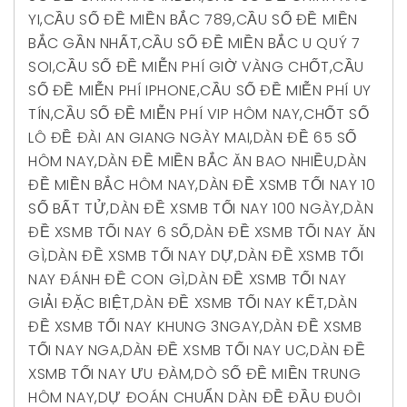
YI
,
CẦU SỐ ĐỀ MIỀN BẮC 789
,
CẦU SỐ ĐỀ MIỀN
BẮC GẦN NHẤT
,
CẦU SỐ ĐỀ MIỀN BẮC U QUÝ 7
SOI
,
CẦU SỐ ĐỀ MIỄN PHÍ GIỜ VÀNG CHỐT
,
CẦU
SỐ ĐỀ MIỄN PHÍ IPHONE
,
CẦU SỐ ĐỀ MIỄN PHÍ UY
TÍN
,
CẦU SỐ ĐỀ MIỄN PHÍ VIP HÔM NAY
,
CHỐT SỐ
LÔ ĐỀ ĐÀI AN GIANG NGÀY MAI
,
DÀN ĐỀ 65 SỐ
HÔM NAY
,
DÀN ĐỀ MIỀN BẮC ĂN BAO NHIỀU
,
DÀN
ĐỀ MIỀN BẮC HÔM NAY
,
DÀN ĐỀ XSMB TỐI NAY 10
SỐ BẤT TỬ
,
DÀN ĐỀ XSMB TỐI NAY 100 NGÀY
,
DÀN
ĐỀ XSMB TỐI NAY 6 SỐ
,
DÀN ĐỀ XSMB TỐI NAY ĂN
GÌ
,
DÀN ĐỀ XSMB TỐI NAY DỰ
,
DÀN ĐỀ XSMB TỐI
NAY ĐÁNH ĐỀ CON GÌ
,
DÀN ĐỀ XSMB TỐI NAY
GIẢI ĐẶC BIỆT
,
DÀN ĐỀ XSMB TỐI NAY KẾT
,
DÀN
ĐỀ XSMB TỐI NAY KHUNG 3NGAY
,
DÀN ĐỀ XSMB
TỐI NAY NGA
,
DÀN ĐỀ XSMB TỐI NAY UC
,
DÀN ĐỀ
XSMB TỐI NAY ƯU ĐÀM
,
DÒ SỐ ĐỀ MIỀN TRUNG
HÔM NAY
,
DỰ ĐOÁN CHUẨN DÀN ĐỀ ĐẦU ĐUÔI