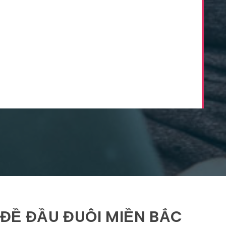
ĐỀ ĐẦU ĐUÔI MIỀN BẮC