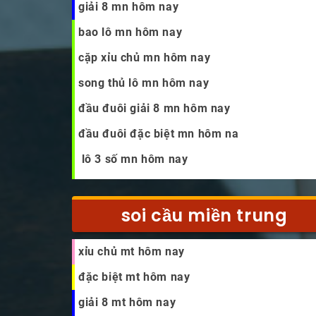
giải 8 mn hôm nay
bao lô mn hôm nay
cặp xỉu chủ mn hôm nay
song thủ lô mn hôm nay
đầu đuôi giải 8 mn hôm nay
đầu đuôi đặc biệt mn hôm na
lô 3 số mn hôm nay
soi cầu miền trung
xỉu chủ mt hôm nay
đặc biệt mt hôm nay
giải 8 mt hôm nay