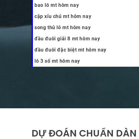
bao lô mt hôm nay
cặp xỉu chủ mt hôm nay
song thủ lô mt hôm nay
đầu đuôi giải 8 mt hôm nay
đầu đuôi đặc biệt mt hôm nay
lô 3 số mt hôm nay
DỰ ĐOÁN CHUẨN DÀN 