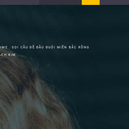
OME
SOI CẦU ĐỀ ĐẦU ĐUÔI MIỀN BẮC RỒNG
ẠCH KIM