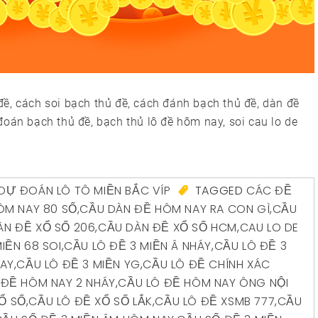
ề, cách soi bạch thủ đề, cách đánh bạch thủ đề, dàn đề
đoán bạch thủ đề, bạch thủ lô đề hôm nay, soi cau lo de
DỰ ĐOÁN LÔ TÔ MIỀN BẮC VÍP
TAGGED
CÁC ĐỀ
ÔM NAY 80 SỐ
,
CẦU DÀN ĐỀ HÔM NAY RA CON GÌ
,
CẦU
ÀN ĐỀ XỔ SỐ 206
,
CẦU DÀN ĐỀ XỔ SỐ HCM
,
CAU LO DE
IỀN 68 SOI
,
CẦU LÔ ĐỀ 3 MIỀN Â NHÁY
,
CẦU LÔ ĐỀ 3
NAY
,
CẦU LÔ ĐỀ 3 MIỀN YG
,
CẦU LÔ ĐỀ CHÍNH XÁC
 ĐỀ HÔM NAY 2 NHÁY
,
CẦU LÔ ĐỀ HÔM NAY ÔNG NỘI
Ổ SỐ
,
CẦU LÔ ĐỀ XỔ SỐ LẮK
,
CẦU LÔ ĐỀ XSMB 777
,
CẦU