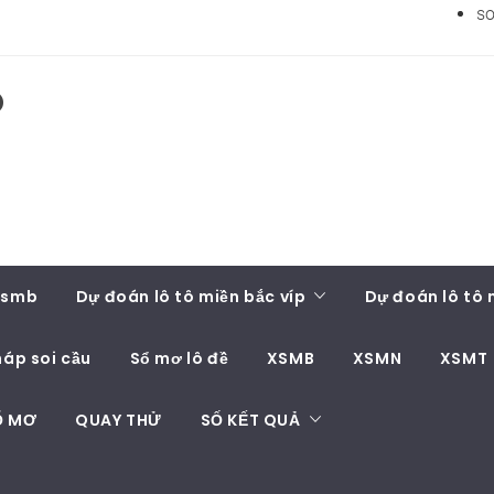
so
Ô
 xsmb
Dự đoán lô tô miền bắc víp
Dự đoán lô tô 
áp soi cầu
Sổ mơ lô đề
XSMB
XSMN
XSMT
Ổ MƠ
QUAY THỬ
SỐ KẾT QUẢ