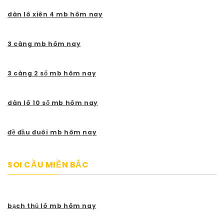
dàn lô xiên 4 mb hôm nay
3 càng mb hôm nay
3 càng 2 số mb hôm nay
dàn lô 10 số mb hôm nay
đề đầu đuôi mb hôm nay
SOI CẦU MIỀN BẮC
bạch thủ lô mb hôm nay