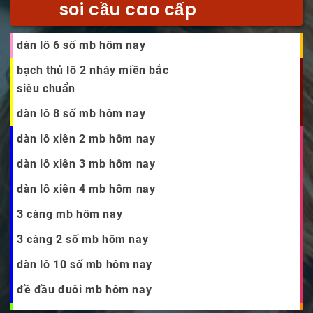
soi cầu cao cấp
dàn lô 6 số mb hôm nay
bạch thủ lô 2 nháy miền bắc
siêu chuẩn
dàn lô 8 số mb hôm nay
dàn lô xiên 2 mb hôm nay
dàn lô xiên 3 mb hôm nay
dàn lô xiên 4 mb hôm nay
3 càng mb hôm nay
3 càng 2 số mb hôm nay
dàn lô 10 số mb hôm nay
đề đầu đuôi mb hôm nay