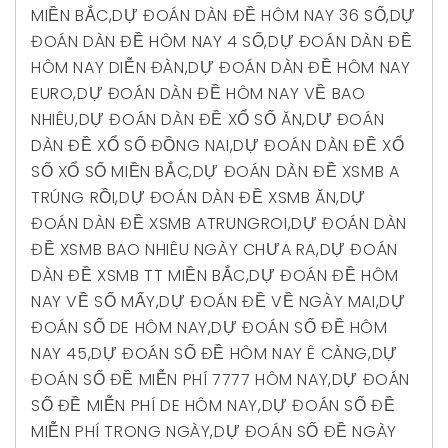
MIỀN BẮC
,
DỰ ĐOÁN DÀN ĐỀ HÔM NAY 36 SỐ
,
DỰ
ĐOÁN DÀN ĐỀ HÔM NAY 4 SỐ
,
DỰ ĐOÁN DÀN ĐỀ
HÔM NAY DIỄN ĐÀN
,
DỰ ĐOÁN DÀN ĐỀ HÔM NAY
EURO
,
DỰ ĐOÁN DÀN ĐỀ HÔM NAY VỀ BAO
NHIÊU
,
DỰ ĐOÁN DÀN ĐỀ XỔ SỐ ĂN
,
DỰ ĐOÁN
DÀN ĐỀ XỔ SỐ ĐỒNG NAI
,
DỰ ĐOÁN DÀN ĐỀ XỔ
SỐ XỔ SỐ MIỀN BẮC
,
DỰ ĐOÁN DÀN ĐỀ XSMB A
TRÚNG RỒI
,
DỰ ĐOÁN DÀN ĐỀ XSMB ĂN
,
DỰ
ĐOÁN DÀN ĐỀ XSMB ATRUNGROI
,
DỰ ĐOÁN DÀN
ĐỀ XSMB BAO NHIÊU NGÀY CHƯA RA
,
DỰ ĐOÁN
DÀN ĐỀ XSMB TT MIỀN BẮC
,
DỰ ĐOÁN ĐỀ HÔM
NAY VỀ SỐ MẤY
,
DỰ ĐOÁN ĐỀ VỀ NGÀY MAI
,
DỰ
ĐOÁN SỐ DE HÔM NAY
,
DỰ ĐOÁN SỐ ĐỀ HÔM
NAY 45
,
DỰ ĐOÁN SỐ ĐỀ HÔM NAY Ê CÀNG
,
DỰ
ĐOÁN SỐ ĐỀ MIỄN PHÍ 7777 HÔM NAY
,
DỰ ĐOÁN
SỐ ĐỀ MIỄN PHÍ DE HÔM NAY
,
DỰ ĐOÁN SỐ ĐỀ
MIỄN PHÍ TRONG NGÀY
,
DỰ ĐOÁN SỐ ĐỀ NGÀY