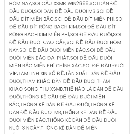
HÔM NAY
,
SOI CẦU XSMB WIN2888
,
SOI DÀN ĐỀ
ĐẦU ĐUÔI
,
SOI DÀN ĐỀ ĐẦU ĐUÔI MB
,
SOI ĐỀ
ĐẦU ĐÍT MIỀN BẮC
,
SOI ĐỀ ĐẦU ĐÍT MIỄN PHÍ
,
SOI
ĐỀ ĐẦU ĐÍT RỒNG BẠCH KIM
,
SOI ĐỀ ĐẦU ĐÍT
RỒNG BẠCH KIM MIỄN PHÍ
,
SOI ĐỀ ĐẦU ĐUÔI
,
SOI
ĐỀ ĐẦU ĐUÔI CAO CẤP
,
SOI ĐỀ ĐẦU ĐUÔI HÔM
NAY
,
SOI ĐỀ ĐẦU ĐUÔI MIỀN BẮC
,
SOI ĐỀ ĐẦU
ĐUÔI MIỀN BẮC ĐẠI PHÁT
,
SOI ĐỀ ĐẦU ĐUÔI
MIỀN BẮC MIỄN PHÍ CHÍNH XÁC
,
SOI ĐỀ ĐẦU ĐUÔI
VÍP
,
TÂM LINH XIN SỐ ĐỀ
,
TẦN SUẤT DÀN ĐỀ ĐẦU
ĐUÔI
,
THAM KHẢO DÀN ĐỀ ĐẦU ĐUÔI
,
THAM
KHẢO SONG THU XSMB
,
THẾ NÀO LÀ DÀN ĐỀ ĐẦU
ĐUÔI
,
THỐNG KÊ CẦU ĐỀ ĐẦU ĐUÔI MIỀN
BẮC
,
THỐNG KÊ DÀN ĐỀ ĐẦU ĐUÔI
,
THỐNG KÊ
DÀN ĐỀ ĐẦU ĐUÔI MB
,
THỐNG KÊ DÀN ĐỀ ĐẦU
ĐUÔI MIỀN BẮC
,
THỐNG KÊ DÀN ĐỀ ĐẦU ĐUÔI
NUÔI 3 NGÀY
,
THỐNG KÊ DÀN ĐỀ MIỀN