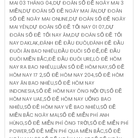
MAI 03 THÁNG 04
,
DỰ ĐOÁN SỐ ĐỀ NGÀY MAI 3
MIỀN
,
DỰ ĐOÁN SỐ ĐỀ NGÀY MAI ÂN
,
DỰ ĐOÁN
SỐ ĐỀ NGÀY MAI ONLINE
,
DỰ ĐOÁN SỐ ĐỀ NGÀY
MAI YÊN
,
DỰ ĐOÁN SỐ ĐỀ TỐI NAY 01 07
,
DỰ
ĐOÁN SỐ ĐỀ TỐI NAY ÂM
,
DỰ ĐOÁN SỐ ĐỀ TỐI
NAY DAKLAK
,
ĐÁNH ĐỀ ĐẦU ĐUÔI
,
ĐÁNH ĐỀ ĐẦU
ĐUÔI ĂN BAO NHIÊU
,
ĐẦU ĐUÔI SỐ ĐỀ
,
ĐỀ ĐẦU
ĐUÔI MIỀN BẮC
,
ĐỀ ĐẦU ĐUÔI URE
,
LÔ ĐỀ HÔM
NAY RA BAO NHIÊU
,
LUẬN SỐ ĐỀ HÔM NAY
,
SỐ ĐỀ
HÔM NAY 17 2
,
SỐ ĐỀ HÔM NAY 204
,
SỐ ĐỀ HÔM
NAY ĂN BAO NHIÊU
,
SỐ ĐỀ HÔM NAY
INDONESIA
,
SỐ ĐỀ HÔM NAY ÔNG NỘI ƠI
,
SỐ ĐỀ
HÔM NAY UAE
,
SỐ ĐỀ HÔM NAY UỐNG BAO
NHIÊU
,
SỐ ĐỀ HÔM NAY VỀ BAO NHIÊU
,
SỐ ĐỀ
MIỀN BẮC NGÀY MAI
,
SỐ ĐỀ MIỄN PHÍ ANH
HÙNG
,
SỐ ĐỀ MIỄN PHÍ ÔNG TRỜI
,
SỐ ĐỀ MIỄN PHÍ
POWER
,
SỐ ĐỀ MIỄN PHÍ QUA MIỀN BẮC
,
SỐ ĐỀ