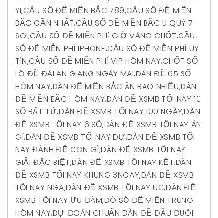
YI
,
CẦU SỐ ĐỀ MIỀN BẮC 789
,
CẦU SỐ ĐỀ MIỀN
BẮC GẦN NHẤT
,
CẦU SỐ ĐỀ MIỀN BẮC U QUÝ 7
SOI
,
CẦU SỐ ĐỀ MIỄN PHÍ GIỜ VÀNG CHỐT
,
CẦU
SỐ ĐỀ MIỄN PHÍ IPHONE
,
CẦU SỐ ĐỀ MIỄN PHÍ UY
TÍN
,
CẦU SỐ ĐỀ MIỄN PHÍ VIP HÔM NAY
,
CHỐT SỐ
LÔ ĐỀ ĐÀI AN GIANG NGÀY MAI
,
DÀN ĐỀ 65 SỐ
HÔM NAY
,
DÀN ĐỀ MIỀN BẮC ĂN BAO NHIỀU
,
DÀN
ĐỀ MIỀN BẮC HÔM NAY
,
DÀN ĐỀ XSMB TỐI NAY 10
SỐ BẤT TỬ
,
DÀN ĐỀ XSMB TỐI NAY 100 NGÀY
,
DÀN
ĐỀ XSMB TỐI NAY 6 SỐ
,
DÀN ĐỀ XSMB TỐI NAY ĂN
GÌ
,
DÀN ĐỀ XSMB TỐI NAY DỰ
,
DÀN ĐỀ XSMB TỐI
NAY ĐÁNH ĐỀ CON GÌ
,
DÀN ĐỀ XSMB TỐI NAY
GIẢI ĐẶC BIỆT
,
DÀN ĐỀ XSMB TỐI NAY KẾT
,
DÀN
ĐỀ XSMB TỐI NAY KHUNG 3NGAY
,
DÀN ĐỀ XSMB
TỐI NAY NGA
,
DÀN ĐỀ XSMB TỐI NAY UC
,
DÀN ĐỀ
XSMB TỐI NAY ƯU ĐÀM
,
DÒ SỐ ĐỀ MIỀN TRUNG
HÔM NAY
,
DỰ ĐOÁN CHUẨN DÀN ĐỀ ĐẦU ĐUÔI