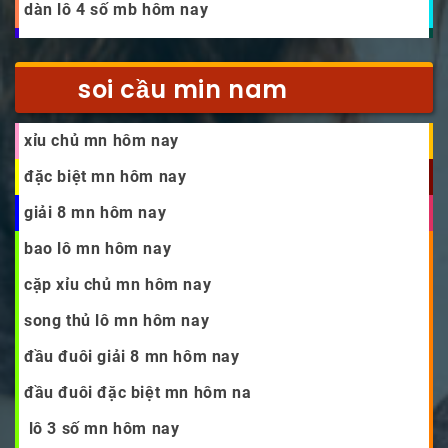
dàn lô 4 số mb hôm nay
soi cầu min nam
xỉu chủ mn hôm nay
đặc biệt mn hôm nay
giải 8 mn hôm nay
bao lô mn hôm nay
cặp xỉu chủ mn hôm nay
song thủ lô mn hôm nay
đầu đuôi giải 8 mn hôm nay
đầu đuôi đặc biệt mn hôm na
lô 3 số mn hôm nay