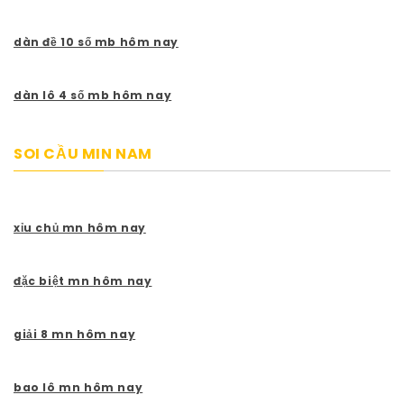
dàn đề 10 số mb hôm nay
dàn lô 4 số mb hôm nay
SOI CẦU MIN NAM
xỉu chủ mn hôm nay
đặc biệt mn hôm nay
giải 8 mn hôm nay
bao lô mn hôm nay