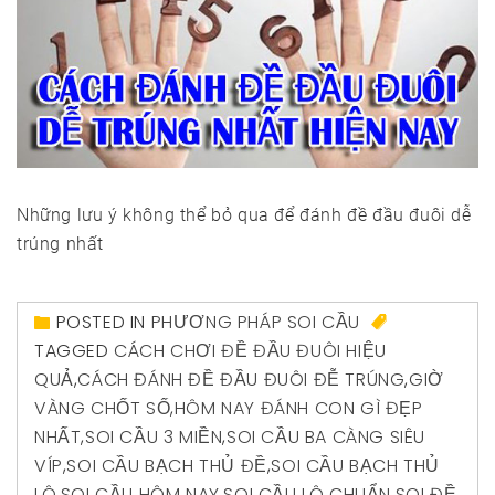
Những lưu ý không thể bỏ qua để đánh đề đầu đuôi dễ
trúng nhất
POSTED IN
PHƯƠNG PHÁP SOI CẦU
TAGGED
CÁCH CHƠI ĐỀ ĐẦU ĐUÔI HIỆU
QUẢ
,
CÁCH ĐÁNH ĐỀ ĐẦU ĐUÔI ĐỄ TRÚNG
,
GIỜ
VÀNG CHỐT SỐ
,
HÔM NAY ĐÁNH CON GÌ ĐẸP
NHẤT
,
SOI CẦU 3 MIỀN
,
SOI CẦU BA CÀNG SIÊU
VÍP
,
SOI CẦU BẠCH THỦ ĐỀ
,
SOI CẦU BẠCH THỦ
LÔ
,
SOI CẦU HÔM NAY
,
SOI CẦU LÔ CHUẨN
,
SOI ĐỀ