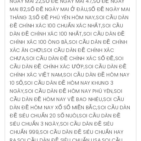
NGÀY MAI 22
,
SỐ ĐỀ NGÀY MAI 47
,
SỐ ĐỀ NGÀY
MAI 82
,
SỐ ĐỀ NGÀY MAI Ở ĐÂU
,
SỐ ĐỀ NGÀY MAI
THÁNG 3
,
SỐ ĐỀ PHÚ YÊN HÔM NAY
,
SOI CẦU DÀN
ĐỀ CHÍNH XÁC 100 CHUẨN XÁC NHẤT
,
SOI CẦU
DÀN ĐỀ CHÍNH XÁC 100 NHẤT
,
SOI CẦU DÀN ĐỀ
CHÍNH XÁC 100 ÔNG BÀ
,
SOI CẦU DÀN ĐỀ CHÍNH
XÁC ĂN CHƠI
,
SOI CẦU DÀN ĐỀ CHÍNH XÁC
CHƯA
,
SOI CẦU DÀN ĐỀ CHÍNH XÁC SỐ ĐỀ
,
SOI
CẦU DÀN ĐỀ CHÍNH XÁC ƯỚP
,
SOI CẦU DÀN ĐỀ
CHÍNH XÁC VIỆT NAM
,
SOI CẦU DÀN ĐỀ HÔM NAY
10 SỐ
,
SOI CẦU DÀN ĐỀ HÔM NAY KHUNG 3
NGÀY
,
SOI CẦU DÀN ĐỀ HÔM NAY PHÚ YÊN
,
SOI
CẦU DÀN ĐỀ HÔM NAY VỀ BAO NHIÊU
,
SOI CẦU
DÀN ĐỀ HÔM NAY XỔ SỐ MIỀN BẮC
,
SOI CẦU DÀN
ĐỀ SIÊU CHUẨN 20 SỐ NUÔI
,
SOI CẦU DÀN ĐỀ
SIÊU CHUẨN 3 NGÀY
,
SOI CẦU DÀN ĐỀ SIÊU
CHUẨN 999
,
SOI CẦU DÀN ĐỀ SIÊU CHUẨN HAY
RA
,
SOI CẦU DÀN ĐỀ SIÊU CHUẨN USA
,
SOI CẦU