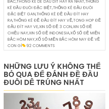
BẮC
,
THONG KE DE DAU DIT HAY RA NHAT
,
THỐNG
KÊ ĐẦU ĐUÔI ĐẶC BIỆT
,
THỐNG KÊ ĐẦU ĐUÔI
ĐẶC BIỆT GAN
,
THỐNG KÊ ĐỀ ĐẦU ĐÍT HAY
RA
,
THỐNG KÊ ĐỀ ĐẦU ĐÍT HAY VỀ
,
TONG HOP ĐỀ
ĐẦU ĐÍT HAY VE
,
XIN SỐ ĐỀ 3 CON
,
XIN SỐ ĐỀ
CHIỀU NAY
,
XIN SỐ ĐỀ INDONESIA
,
XỔ SỐ ĐỀ MIỀN
BẮC HÔM NAY
,
XỔ SỐ MIỀN BẮC HÔM NAY ĐỀ VỀ
CON GÌ
92 COMMENTS
NHỮNG LƯU Ý KHÔNG THỂ
BỎ QUA ĐỂ ĐÁNH ĐỀ ĐẦU
ĐUÔI DỄ TRÚNG NHẤT