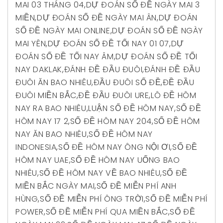
MAI 03 THÁNG 04
,
DỰ ĐOÁN SỐ ĐỀ NGÀY MAI 3
MIỀN
,
DỰ ĐOÁN SỐ ĐỀ NGÀY MAI ÂN
,
DỰ ĐOÁN
SỐ ĐỀ NGÀY MAI ONLINE
,
DỰ ĐOÁN SỐ ĐỀ NGÀY
MAI YÊN
,
DỰ ĐOÁN SỐ ĐỀ TỐI NAY 01 07
,
DỰ
ĐOÁN SỐ ĐỀ TỐI NAY ÂM
,
DỰ ĐOÁN SỐ ĐỀ TỐI
NAY DAKLAK
,
ĐÁNH ĐỀ ĐẦU ĐUÔI
,
ĐÁNH ĐỀ ĐẦU
ĐUÔI ĂN BAO NHIÊU
,
ĐẦU ĐUÔI SỐ ĐỀ
,
ĐỀ ĐẦU
ĐUÔI MIỀN BẮC
,
ĐỀ ĐẦU ĐUÔI URE
,
LÔ ĐỀ HÔM
NAY RA BAO NHIÊU
,
LUẬN SỐ ĐỀ HÔM NAY
,
SỐ ĐỀ
HÔM NAY 17 2
,
SỐ ĐỀ HÔM NAY 204
,
SỐ ĐỀ HÔM
NAY ĂN BAO NHIÊU
,
SỐ ĐỀ HÔM NAY
INDONESIA
,
SỐ ĐỀ HÔM NAY ÔNG NỘI ƠI
,
SỐ ĐỀ
HÔM NAY UAE
,
SỐ ĐỀ HÔM NAY UỐNG BAO
NHIÊU
,
SỐ ĐỀ HÔM NAY VỀ BAO NHIÊU
,
SỐ ĐỀ
MIỀN BẮC NGÀY MAI
,
SỐ ĐỀ MIỄN PHÍ ANH
HÙNG
,
SỐ ĐỀ MIỄN PHÍ ÔNG TRỜI
,
SỐ ĐỀ MIỄN PHÍ
POWER
,
SỐ ĐỀ MIỄN PHÍ QUA MIỀN BẮC
,
SỐ ĐỀ