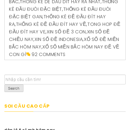
BẮC
,
THONG KE DE DAU DIT HAY RA NHAT
,
THỐNG
KÊ ĐẦU ĐUÔI ĐẶC BIỆT
,
THỐNG KÊ ĐẦU ĐUÔI
ĐẶC BIỆT GAN
,
THỐNG KÊ ĐỀ ĐẦU ĐÍT HAY
RA
,
THỐNG KÊ ĐỀ ĐẦU ĐÍT HAY VỀ
,
TONG HOP ĐỀ
ĐẦU ĐÍT HAY VE
,
XIN SỐ ĐỀ 3 CON
,
XIN SỐ ĐỀ
CHIỀU NAY
,
XIN SỐ ĐỀ INDONESIA
,
XỔ SỐ ĐỀ MIỀN
BẮC HÔM NAY
,
XỔ SỐ MIỀN BẮC HÔM NAY ĐỀ VỀ
CON GÌ
92 COMMENTS
Search
SOI CẦU CAO CẤP
dàn lô 6 số mb hôm nay