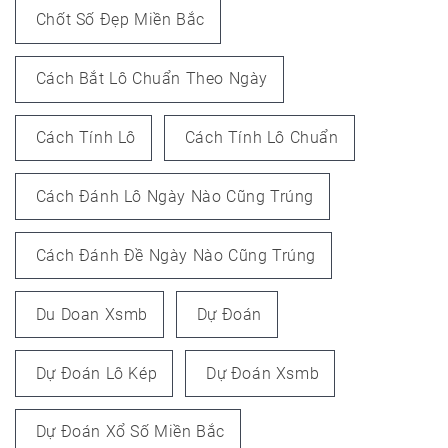
Chốt Số Đẹp Miền Bắc
Cách Bắt Lô Chuẩn Theo Ngày
Cách Tính Lô
Cách Tính Lô Chuẩn
Cách Đánh Lô Ngày Nào Cũng Trúng
Cách Đánh Đề Ngày Nào Cũng Trúng
Du Doan Xsmb
Dự Đoán
Dự Đoán Lô Kép
Dự Đoán Xsmb
Dự Đoán Xổ Số Miền Bắc