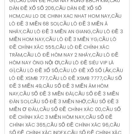
GÌ
,
CẦU DÀN ĐỀ HÔM NAY RỒNG BẠCH KIM
,
CẦU
DÀN ĐỀ XỔ SỐ 206
,
CẦU DÀN ĐỀ XỔ SỐ
HCM
,
CAU LO DE CHINH XAC NHAT HOM NAY
,
CẦU
LÔ ĐỀ 3 MIỀN 68 SOI
,
CẦU LÔ ĐỀ 3 MIỀN Â
NHÁY
,
CẦU LÔ ĐỀ 3 MIỀN AN GIANG
,
CẦU LÔ ĐỀ 3
MIỀN HOM NAY
,
CẦU LÔ ĐỀ 3 MIỀN YG
,
CẦU LÔ
ĐỀ CHÍNH XÁC 555
,
CẦU LÔ ĐỀ CHÍNH XÁC
TRĂM
,
CẦU LÔ ĐỀ HÔM NAY 2 NHÁY
,
CẦU LÔ ĐỀ
HÔM NAY ÔNG NỘI ƠI
,
CẦU LÔ ĐỀ SIÊU VIP LÀ
GÌ
,
CẦU LÔ ĐỀ XỔ SỐ
,
CẦU LÔ ĐỀ XỔ SỐ LẮK
,
CẦU
LÔ ĐỀ XSMB 777
,
CẦU LÔ ĐỀ XSMB 7777
,
CẦU SỐ
ĐỀ 3 MIỀN 49
,
CẦU SỐ ĐỀ 3 MIỀN ÂM HÔM
NAY
,
CẦU SỐ ĐỀ 3 MIỀN ĐÀI
,
CẦU SỐ ĐỀ 3 MIỀN
ĐÀN SOI
,
CẦU SỐ ĐỀ 3 MIỀN NHỚ
,
CẦU SỐ ĐỀ 3
MIỀN Ơ ĐÂU
,
CẦU SỐ ĐỀ CHÍNH XÁC 00
,
CẦU SỐ
ĐỀ CHÍNH XÁC 3 MIỀN HÔM NAY
,
CẦU SỐ ĐỀ
CHÍNH XÁC 365
,
CẦU SỐ ĐỀ CHÍNH XÁC 96
,
CẦU
SỐ ĐỀ CHÍNH XÁC INDEX
,
CẦU SỐ ĐỀ CHÍNH XÁC