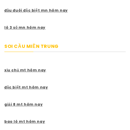
đầu đuôi đặc biệt mn hôm nay
lô 3 số mn hôm nay
SOI CẦU MIỀN TRUNG
xỉu chủ mt hôm nay
đặc biệt mt hôm nay
giải 8 mt hôm nay
bao lô mt hôm nay