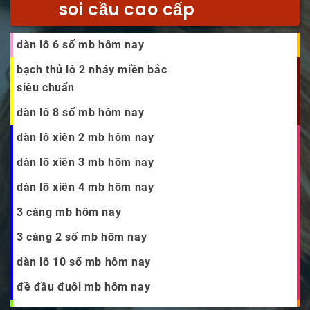
soi cầu cao cấp
dàn lô 6 số mb hôm nay
bạch thủ lô 2 nháy miền bắc
siêu chuẩn
dàn lô 8 số mb hôm nay
dàn lô xiên 2 mb hôm nay
dàn lô xiên 3 mb hôm nay
dàn lô xiên 4 mb hôm nay
3 càng mb hôm nay
3 càng 2 số mb hôm nay
dàn lô 10 số mb hôm nay
đề đầu đuôi mb hôm nay