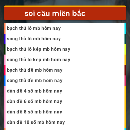
soi cầu miền bắc
bạch thủ lô mb hôm nay
song thủ lô mb hôm nay
bạch thủ lô kép mb hôm nay
song thủ lô kép mb hôm nay
bạch thủ đề mb hôm nay
song thủ đề mb hôm nay
dàn đề 4 số mb hôm nay
dàn đề 6 số mb hôm nay
dàn đề 8 số mb hôm nay
dàn đề 10 số mb hôm nay