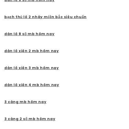
bạch thủ lô 2 nháy miền bắc siêu chuẩn
dàn lô 8 số mb hôm nay
dàn lô xiên 2 mb hôm nay
dàn lô xiên 3 mb hôm nay
dàn lô xiên 4 mb hôm nay
3 càng mb hôm nay
3 càng 2 số mb hôm nay