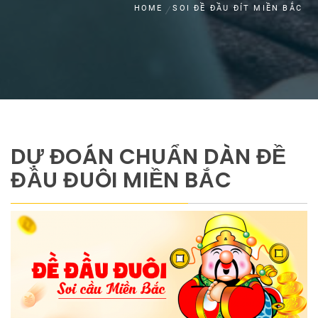
HOME
SOI ĐỀ ĐẦU ĐÍT MIỀN BẮC
DỰ ĐOÁN CHUẨN DÀN ĐỀ
ĐẦU ĐUÔI MIỀN BẮC