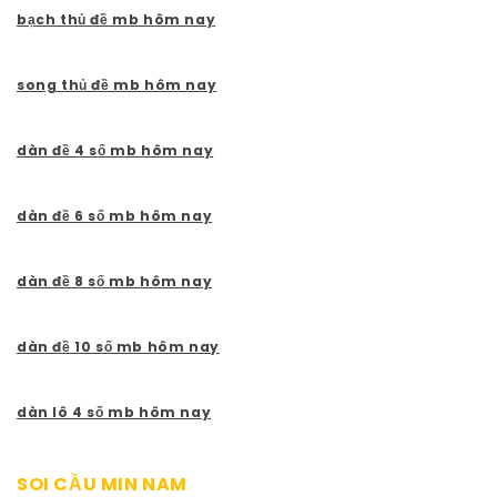
bạch thủ đề mb hôm nay
song thủ đề mb hôm nay
dàn đề 4 số mb hôm nay
dàn đề 6 số mb hôm nay
dàn đề 8 số mb hôm nay
dàn đề 10 số mb hôm nay
dàn lô 4 số mb hôm nay
SOI CẦU MIN NAM