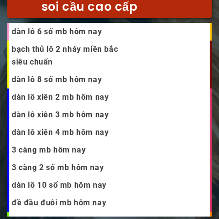
soi cầu cao cấp
dàn lô 6 số mb hôm nay
bạch thủ lô 2 nháy miền bắc
siêu chuẩn
dàn lô 8 số mb hôm nay
dàn lô xiên 2 mb hôm nay
dàn lô xiên 3 mb hôm nay
dàn lô xiên 4 mb hôm nay
3 càng mb hôm nay
3 càng 2 số mb hôm nay
dàn lô 10 số mb hôm nay
đề đầu đuôi mb hôm nay