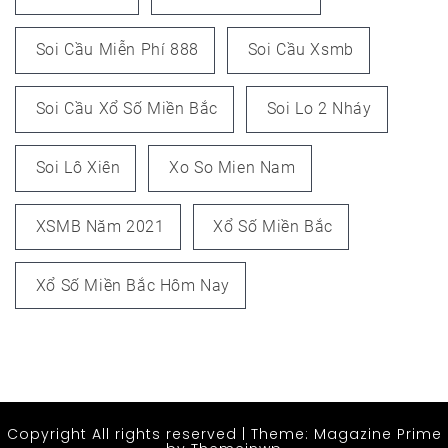
Soi Cầu Miễn Phí 888
Soi Cầu Xsmb
Soi Cầu Xổ Số Miền Bắc
Soi Lo 2 Nháy
Soi Lô Xiên
Xo So Mien Nam
XSMB Năm 2021
Xổ Số Miền Bắc
Xổ Số Miền Bắc Hôm Nay
Copyright All rights reserved
|
Theme: Magazine Prime