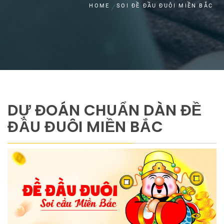
HOME
SOI ĐỀ ĐẦU ĐUÔI MIỀN BẮC
DỰ ĐOÁN CHUẨN DÀN ĐỀ
ĐẦU ĐUÔI MIỀN BẮC