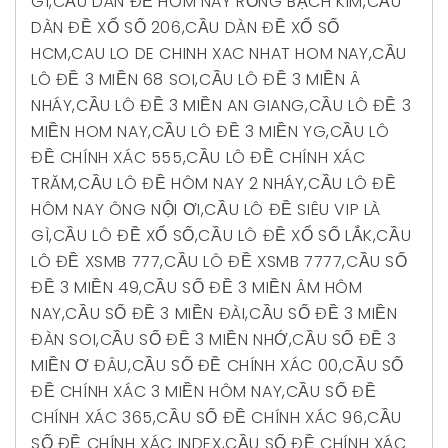
GÌ
,
CẦU DÀN ĐỀ HÔM NAY RỒNG BẠCH KIM
,
CẦU
DÀN ĐỀ XỔ SỐ 206
,
CẦU DÀN ĐỀ XỔ SỐ
HCM
,
CAU LO DE CHINH XAC NHAT HOM NAY
,
CẦU
LÔ ĐỀ 3 MIỀN 68 SOI
,
CẦU LÔ ĐỀ 3 MIỀN Â
NHÁY
,
CẦU LÔ ĐỀ 3 MIỀN AN GIANG
,
CẦU LÔ ĐỀ 3
MIỀN HOM NAY
,
CẦU LÔ ĐỀ 3 MIỀN YG
,
CẦU LÔ
ĐỀ CHÍNH XÁC 555
,
CẦU LÔ ĐỀ CHÍNH XÁC
TRĂM
,
CẦU LÔ ĐỀ HÔM NAY 2 NHÁY
,
CẦU LÔ ĐỀ
HÔM NAY ÔNG NỘI ƠI
,
CẦU LÔ ĐỀ SIÊU VIP LÀ
GÌ
,
CẦU LÔ ĐỀ XỔ SỐ
,
CẦU LÔ ĐỀ XỔ SỐ LẮK
,
CẦU
LÔ ĐỀ XSMB 777
,
CẦU LÔ ĐỀ XSMB 7777
,
CẦU SỐ
ĐỀ 3 MIỀN 49
,
CẦU SỐ ĐỀ 3 MIỀN ÂM HÔM
NAY
,
CẦU SỐ ĐỀ 3 MIỀN ĐÀI
,
CẦU SỐ ĐỀ 3 MIỀN
ĐÀN SOI
,
CẦU SỐ ĐỀ 3 MIỀN NHỚ
,
CẦU SỐ ĐỀ 3
MIỀN Ơ ĐÂU
,
CẦU SỐ ĐỀ CHÍNH XÁC 00
,
CẦU SỐ
ĐỀ CHÍNH XÁC 3 MIỀN HÔM NAY
,
CẦU SỐ ĐỀ
CHÍNH XÁC 365
,
CẦU SỐ ĐỀ CHÍNH XÁC 96
,
CẦU
SỐ ĐỀ CHÍNH XÁC INDEX
,
CẦU SỐ ĐỀ CHÍNH XÁC