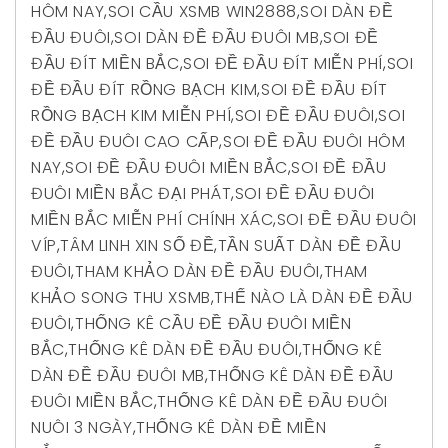
HÔM NAY
,
SOI CẦU XSMB WIN2888
,
SOI DÀN ĐỀ
ĐẦU ĐUÔI
,
SOI DÀN ĐỀ ĐẦU ĐUÔI MB
,
SOI ĐỀ
ĐẦU ĐÍT MIỀN BẮC
,
SOI ĐỀ ĐẦU ĐÍT MIỄN PHÍ
,
SOI
ĐỀ ĐẦU ĐÍT RỒNG BẠCH KIM
,
SOI ĐỀ ĐẦU ĐÍT
RỒNG BẠCH KIM MIỄN PHÍ
,
SOI ĐỀ ĐẦU ĐUÔI
,
SOI
ĐỀ ĐẦU ĐUÔI CAO CẤP
,
SOI ĐỀ ĐẦU ĐUÔI HÔM
NAY
,
SOI ĐỀ ĐẦU ĐUÔI MIỀN BẮC
,
SOI ĐỀ ĐẦU
ĐUÔI MIỀN BẮC ĐẠI PHÁT
,
SOI ĐỀ ĐẦU ĐUÔI
MIỀN BẮC MIỄN PHÍ CHÍNH XÁC
,
SOI ĐỀ ĐẦU ĐUÔI
VÍP
,
TÂM LINH XIN SỐ ĐỀ
,
TẦN SUẤT DÀN ĐỀ ĐẦU
ĐUÔI
,
THAM KHẢO DÀN ĐỀ ĐẦU ĐUÔI
,
THAM
KHẢO SONG THU XSMB
,
THẾ NÀO LÀ DÀN ĐỀ ĐẦU
ĐUÔI
,
THỐNG KÊ CẦU ĐỀ ĐẦU ĐUÔI MIỀN
BẮC
,
THỐNG KÊ DÀN ĐỀ ĐẦU ĐUÔI
,
THỐNG KÊ
DÀN ĐỀ ĐẦU ĐUÔI MB
,
THỐNG KÊ DÀN ĐỀ ĐẦU
ĐUÔI MIỀN BẮC
,
THỐNG KÊ DÀN ĐỀ ĐẦU ĐUÔI
NUÔI 3 NGÀY
,
THỐNG KÊ DÀN ĐỀ MIỀN