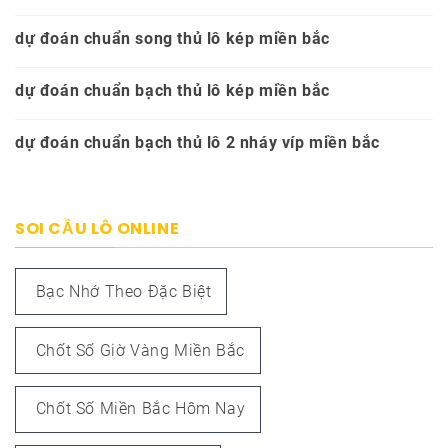
dự đoán chuẩn song thủ lô kép miền bắc
dự đoán chuẩn bạch thủ lô kép miền bắc
dự đoán chuẩn bạch thủ lô 2 nháy víp miền bắc
SOI CẦU LÔ ONLINE
Bạc Nhớ Theo Đặc Biệt
Chốt Số Giờ Vàng Miền Bắc
Chốt Số Miền Bắc Hôm Nay