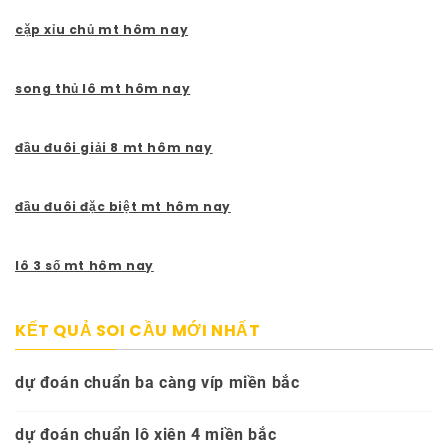
cặp xỉu chủ mt hôm nay
song thủ lô mt hôm nay
đầu đuôi giải 8 mt hôm nay
đầu đuôi đặc biệt mt hôm nay
lô 3 số mt hôm nay
KẾT QUẢ SOI CẦU MỚI NHẤT
dự đoán chuẩn ba càng víp miền bắc
dự đoán chuẩn lô xiên 4 miền bắc