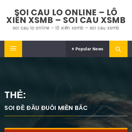
Skip
SOI CAU LO ONLINE – LÔ
to
XIÊN XSMB – SOI CAU XSMB
content
soi cau lo online – lô xiên xsmb – soi cau xsmb
Popular News
Primary
Menu
THẺ:
SOI ĐỀ ĐẦU ĐUÔI MIỀN BẮC