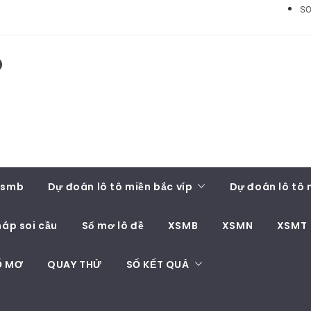
so
Ô
 xsmb
Dự đoán lô tô miền bắc víp
Dự đoán lô tô 
áp soi cầu
Sổ mơ lô đề
XSMB
XSMN
XSMT
Ổ MƠ
QUAY THỬ
SỐ KẾT QUẢ