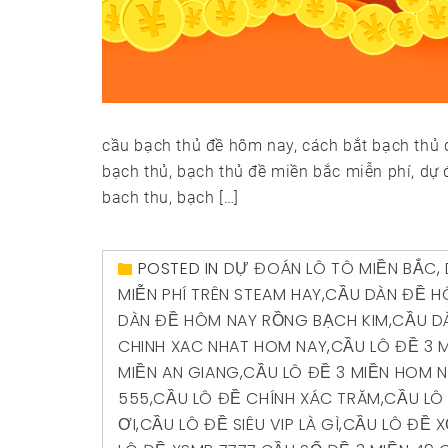
cầu bạch thủ đề hôm nay, cách bắt bạch thủ đ
bạch thủ, bạch thủ đề miền bắc miễn phí, dự 
bach thu, bạch […]
POSTED IN
DỰ ĐOÁN LÔ TÔ MIỀN BẮC
,
MIỄN PHÍ TRÊN STEAM HAY
,
CẦU DÀN ĐỀ H
DÀN ĐỀ HÔM NAY RỒNG BẠCH KIM
,
CẦU D
CHINH XAC NHAT HOM NAY
,
CẦU LÔ ĐỀ 3 M
MIỀN AN GIANG
,
CẦU LÔ ĐỀ 3 MIỀN HOM 
555
,
CẦU LÔ ĐỀ CHÍNH XÁC TRĂM
,
CẦU LÔ
ƠI
,
CẦU LÔ ĐỀ SIÊU VIP LÀ GÌ
,
CẦU LÔ ĐỀ X