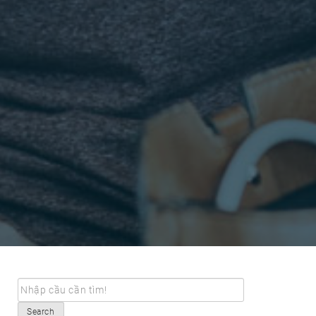
Search