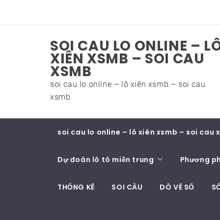
Skip
to
content
SOI CAU LO ONLINE – L
XIÊN XSMB – SOI CAU
XSMB
soi cau lo online – lô xiên xsmb – soi cau
xsmb
soi cau lo online – lô xiên xsmb – soi cau
Dự đoán lô tô miền trung
Phương ph
THỐNG KÊ
SOI CẦU
DÒ VÉ SỐ
S