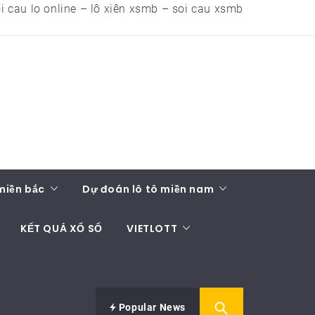
i cau lo online – lô xiên xsmb – soi cau xsmb
miền bắc
Dự đoán lô tô miền nam
KẾT QUẢ XỔ SỐ
VIETLOTT
Popular News