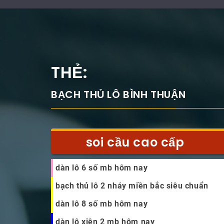
THẺ:
BẠCH THỦ LÔ BÌNH THUẬN
soi cầu cao cấp
dàn lô 6 số mb hôm nay
bạch thủ lô 2 nháy miền bắc siêu chuẩn
dàn lô 8 số mb hôm nay
dàn lô xiên 2 mb hôm nay