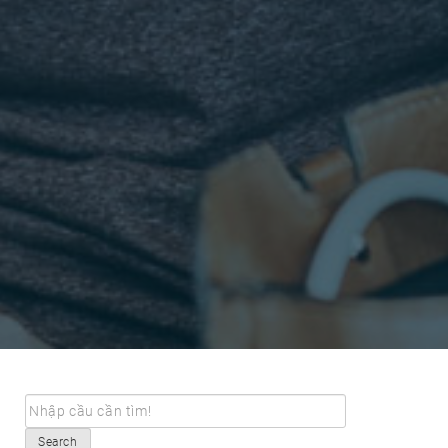
Search