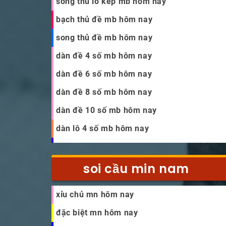
song thủ lô kép mb hôm nay
bạch thủ đề mb hôm nay
song thủ đề mb hôm nay
dàn đề 4 số mb hôm nay
dàn đề 6 số mb hôm nay
dàn đề 8 số mb hôm nay
dàn đề 10 số mb hôm nay
dàn lô 4 số mb hôm nay
soi cầu min nam
xỉu chủ mn hôm nay
đặc biệt mn hôm nay