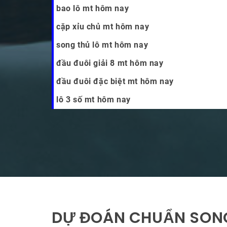
bao lô mt hôm nay
cặp xỉu chủ mt hôm nay
song thủ lô mt hôm nay
đầu đuôi giải 8 mt hôm nay
đầu đuôi đặc biệt mt hôm nay
lô 3 số mt hôm nay
DỰ ĐOÁN CHUẨN SONG