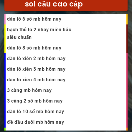
soi cầu cao cấp
dàn lô 6 số mb hôm nay
bạch thủ lô 2 nháy miền bắc
siêu chuẩn
dàn lô 8 số mb hôm nay
dàn lô xiên 2 mb hôm nay
dàn lô xiên 3 mb hôm nay
dàn lô xiên 4 mb hôm nay
3 càng mb hôm nay
3 càng 2 số mb hôm nay
dàn lô 10 số mb hôm nay
đề đầu đuôi mb hôm nay