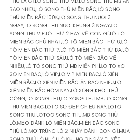
THỦ LÀ GÌ
,
LÔ SONG THỦ MB
,
LO SONG THU MB AN
BAO NHIEU
,
LÔ SONG THỦ MIỀN BẮC
,
LÔ SONG
THỦ MIỀN BẮC 100K
,
LO SONG THU NUOI 3
NGAY
,
LO SONG THU NUOI KHUNG 3 NGAY
,
LO
SONG THU VIP
,
LÔ THỨ 2 HAY VỀ CON GÌ
,
LÔ TÔ
MIỀN BẮC CHỦ NHẬT
,
LÔ TÔ MIỀN BẮC THỨ 6
,
LÔ
TÔ MIỀN BẮC THỨ 7
,
LÔ TÔ MIỀN BẮC THỨ BA
,
LÔ
TÔ MIỀN BẮC THỨ SÁU
,
LÔ TÔ MIỀN BẮC VỀ
NHIỀU
,
LÔ TÔ SONG THỦ MB MIỄN PHÍ
,
LO TO XO
SO MIEN BAC
,
LÔ VIP
,
LO VIP MIEN BAC
,
LÔ XIÊN
MIỀN BẮC
,
LÔ XIÊN MIỀN BẮC ĂN BAO NHIÊU
,
LÔ
XIÊN MIỀN BẮC HÔM NAY
,
LÒ XÔNG KHÓI THỦ
CÔNG
,
LO XONG THU
,
LO XONG THU MB
,
LO XONG
THU MIEN BAC
,
LOTO SỐ ĐẸP CHIỀU NAY
,
LOTO
SONG THU
,
LOTOO SONG THU
,
MB SONG THỦ
LÔ
,
MẸO ĐÁNH LÔ MIỀN BẮC
,
MIỀN BẮC SONG
THỦ LÔ
,
MƠ TRÚNG LÔ 2 NHÁY ĐÁNH CON GÌ
,
MUA
SONG THỦ LÔ
,
NUÔI LÔ KHUNG 3 NGÀY TUYỆT