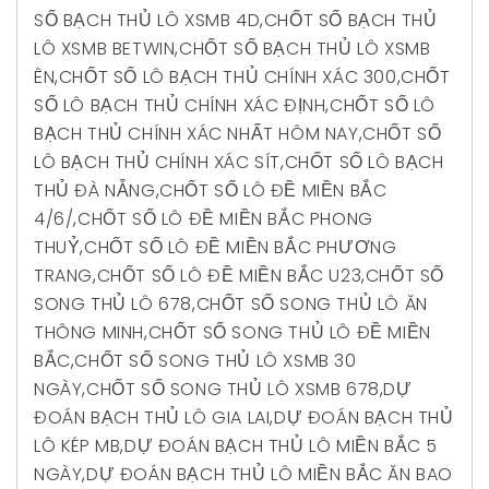
SỐ BẠCH THỦ LÔ XSMB 4D
,
CHỐT SỐ BẠCH THỦ
LÔ XSMB BETWIN
,
CHỐT SỐ BẠCH THỦ LÔ XSMB
ÊN
,
CHỐT SỐ LÔ BẠCH THỦ CHÍNH XÁC 300
,
CHỐT
SỐ LÔ BẠCH THỦ CHÍNH XÁC ĐỊNH
,
CHỐT SỐ LÔ
BẠCH THỦ CHÍNH XÁC NHẤT HÔM NAY
,
CHỐT SỐ
LÔ BẠCH THỦ CHÍNH XÁC SÍT
,
CHỐT SỐ LÔ BẠCH
THỦ ĐÀ NẴNG
,
CHỐT SỐ LÔ ĐỀ MIỀN BẮC
4/6/
,
CHỐT SỐ LÔ ĐỀ MIỀN BẮC PHONG
THUỶ
,
CHỐT SỐ LÔ ĐỀ MIỀN BẮC PHƯƠNG
TRANG
,
CHỐT SỐ LÔ ĐỀ MIỀN BẮC U23
,
CHỐT SỐ
SONG THỦ LÔ 678
,
CHỐT SỐ SONG THỦ LÔ ĂN
THÔNG MINH
,
CHỐT SỐ SONG THỦ LÔ ĐỀ MIỀN
BẮC
,
CHỐT SỐ SONG THỦ LÔ XSMB 30
NGÀY
,
CHỐT SỐ SONG THỦ LÔ XSMB 678
,
DỰ
ĐOÁN BẠCH THỦ LÔ GIA LAI
,
DỰ ĐOÁN BẠCH THỦ
LÔ KÉP MB
,
DỰ ĐOÁN BẠCH THỦ LÔ MIỀN BẮC 5
NGÀY
,
DỰ ĐOÁN BẠCH THỦ LÔ MIỀN BẮC ĂN BAO