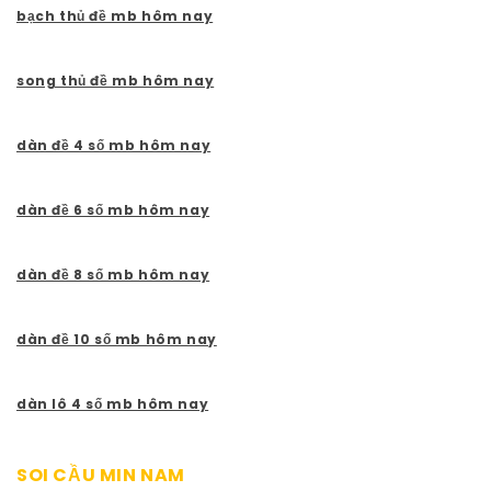
bạch thủ đề mb hôm nay
song thủ đề mb hôm nay
dàn đề 4 số mb hôm nay
dàn đề 6 số mb hôm nay
dàn đề 8 số mb hôm nay
dàn đề 10 số mb hôm nay
dàn lô 4 số mb hôm nay
SOI CẦU MIN NAM