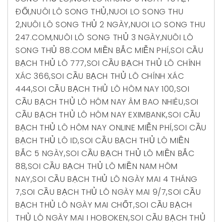
ĐỐI
,
NUÔI LÔ SONG THỦ
,
NUOI LO SONG THU
2
,
NUÔI LÔ SONG THỦ 2 NGÀY
,
NUOI LO SONG THU
247.COM
,
NUÔI LÔ SONG THỦ 3 NGÀY
,
NUÔI LÔ
SONG THỦ 88.COM MIỀN BẮC MIỄN PHÍ
,
SOI CẦU
BẠCH THỦ LÔ 777
,
SOI CẦU BẠCH THỦ LÔ CHÍNH
XÁC 366
,
SOI CẦU BẠCH THỦ LÔ CHÍNH XÁC
444
,
SOI CẦU BẠCH THỦ LÔ HÔM NAY 100
,
SOI
CẦU BẠCH THỦ LÔ HÔM NAY ÂM BAO NHIÊU
,
SOI
CẦU BẠCH THỦ LÔ HÔM NAY EXIMBANK
,
SOI CẦU
BẠCH THỦ LÔ HÔM NAY ONLINE MIỄN PHÍ
,
SOI CẦU
BẠCH THỦ LÔ ID
,
SOI CẦU BẠCH THỦ LÔ MIỀN
BẮC 5 NGÀY
,
SOI CẦU BẠCH THỦ LÔ MIỀN BẮC
88
,
SOI CẦU BẠCH THỦ LÔ MIỀN NAM HÔM
NAY
,
SOI CẦU BẠCH THỦ LÔ NGÀY MAI 4 THÁNG
7
,
SOI CẦU BẠCH THỦ LÔ NGÀY MAI 9/7
,
SOI CẦU
BẠCH THỦ LÔ NGÀY MAI CHỐT
,
SOI CẦU BẠCH
THỦ LÔ NGÀY MAI I HOBOKEN
,
SOI CẦU BẠCH THỦ