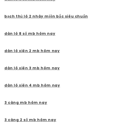
bạch thủ lô 2 nháy miền bắc siêu chuẩn
dàn lô 8 số mb hôm nay
dàn lô xiên 2 mb hôm nay
dàn lô xiên 3 mb hôm nay
dàn lô xiên 4 mb hôm nay
3 càng mb hôm nay
3 càng 2 số mb hôm nay