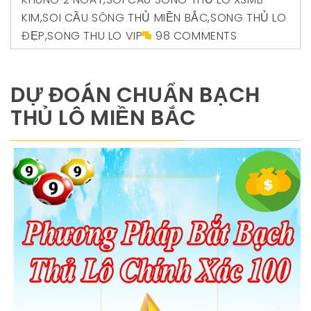
KIM
,
SOI CẦU SÔNG THỦ MIỀN BẮC
,
SONG THỦ LO
ĐẸP
,
SONG THU LO VIP
98 COMMENTS
DỰ ĐOÁN CHUẨN BẠCH
THỦ LÔ MIỀN BẮC