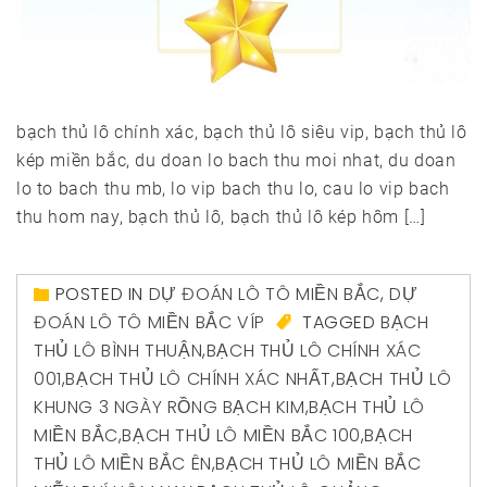
bạch thủ lô chính xác, bạch thủ lô siêu vip, bạch thủ lô
kép miền bắc, du doan lo bach thu moi nhat, du doan
lo to bach thu mb, lo vip bach thu lo, cau lo vip bach
thu hom nay, bạch thủ lô, bạch thủ lô kép hôm […]
POSTED IN
DỰ ĐOÁN LÔ TÔ MIỀN BẮC
,
DỰ
ĐOÁN LÔ TÔ MIỀN BẮC VÍP
TAGGED
BẠCH
THỦ LÔ BÌNH THUẬN
,
BẠCH THỦ LÔ CHÍNH XÁC
001
,
BẠCH THỦ LÔ CHÍNH XÁC NHẤT
,
BẠCH THỦ LÔ
KHUNG 3 NGÀY RỒNG BẠCH KIM
,
BẠCH THỦ LÔ
MIỀN BẮC
,
BẠCH THỦ LÔ MIỀN BẮC 100
,
BẠCH
THỦ LÔ MIỀN BẮC ÊN
,
BẠCH THỦ LÔ MIỀN BẮC