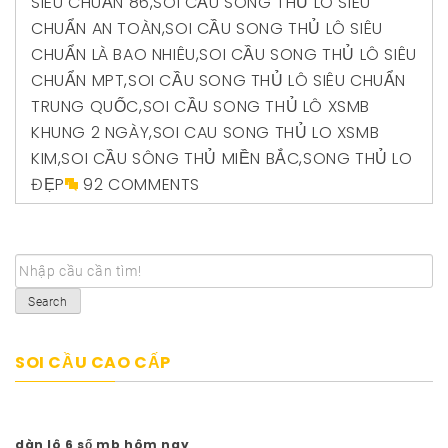
SIÊU CHUẨN 86
,
SOI CẦU SONG THỦ LÔ SIÊU
CHUẨN AN TOÀN
,
SOI CẦU SONG THỦ LÔ SIÊU
CHUẨN LÀ BAO NHIÊU
,
SOI CẦU SONG THỦ LÔ SIÊU
CHUẨN MPT
,
SOI CẦU SONG THỦ LÔ SIÊU CHUẨN
TRUNG QUỐC
,
SOI CẦU SONG THỦ LÔ XSMB
KHUNG 2 NGÀY
,
SOI CAU SONG THỦ LO XSMB
KIM
,
SOI CẦU SÔNG THỦ MIỀN BẮC
,
SONG THỦ LO
ĐẸP
92 COMMENTS
Search
SOI CẦU CAO CẤP
dàn lô 6 số mb hôm nay