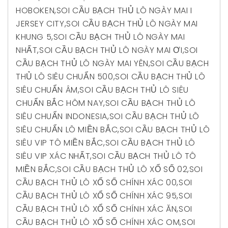
HOBOKEN
,
SOI CẦU BẠCH THỦ LÔ NGÀY MAI I
JERSEY CITY
,
SOI CẦU BẠCH THỦ LÔ NGÀY MAI
KHUNG 5
,
SOI CẦU BẠCH THỦ LÔ NGÀY MAI
NHẤT
,
SOI CẦU BẠCH THỦ LÔ NGÀY MAI ƠI
,
SOI
CẦU BẠCH THỦ LÔ NGÀY MAI YÊN
,
SOI CẦU BẠCH
THỦ LÔ SIÊU CHUẨN 500
,
SOI CẦU BẠCH THỦ LÔ
SIÊU CHUẨN ÂM
,
SOI CẦU BẠCH THỦ LÔ SIÊU
CHUẨN BẮC HÔM NAY
,
SOI CẦU BẠCH THỦ LÔ
SIÊU CHUẨN INDONESIA
,
SOI CẦU BẠCH THỦ LÔ
SIÊU CHUẨN LÔ MIỀN BẮC
,
SOI CẦU BẠCH THỦ LÔ
SIÊU VIP TÔ MIỀN BẮC
,
SOI CẦU BẠCH THỦ LÔ
SIÊU VIP XÁC NHẤT
,
SOI CẦU BẠCH THỦ LÔ TÔ
MIỀN BẮC
,
SOI CẦU BẠCH THỦ LÔ XỔ SỐ 02
,
SOI
CẦU BẠCH THỦ LÔ XỔ SỐ CHÍNH XÁC 00
,
SOI
CẦU BẠCH THỦ LÔ XỔ SỐ CHÍNH XÁC 95
,
SOI
CẦU BẠCH THỦ LÔ XỔ SỐ CHÍNH XÁC ĂN
,
SOI
CẦU BẠCH THỦ LÔ XỔ SỐ CHÍNH XÁC OM
,
SOI