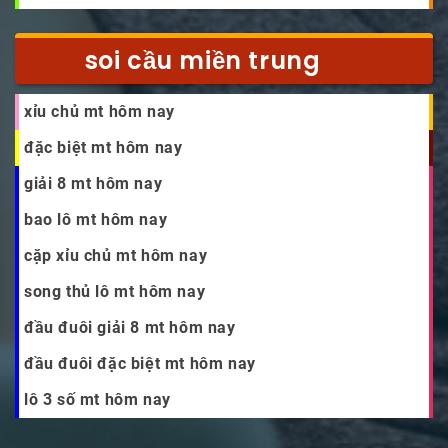
soi cầu miền trung
xỉu chủ mt hôm nay
đặc biệt mt hôm nay
giải 8 mt hôm nay
bao lô mt hôm nay
cặp xỉu chủ mt hôm nay
song thủ lô mt hôm nay
đầu đuôi giải 8 mt hôm nay
đầu đuôi đặc biệt mt hôm nay
lô 3 số mt hôm nay