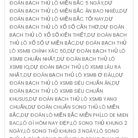
ĐOÁN BẠCH THỦ LÔ MIỀN BẮC 5 NGÀY
,
DỰ
ĐOÁN BẠCH THỦ LÔ MIỀN BẮC ĂN BAO NHIÊU
,
DỰ
ĐOÁN BẠCH THỦ LÔ MIỀN BẮC TỐI NAY
,
DỰ
ĐOÁN BẠCH THỦ LÔ XỔ SỐ CẦN THƠ
,
DỰ ĐOÁN
BẠCH THỦ LÔ XỔ SỐ KIẾN THIẾT
,
DỰ ĐOÁN BẠCH
THỦ LÔ XỔ SỐ Ư MIỀN BẮC
,
DỰ ĐOÁN BẠCH THỦ
LÔ XSMB CHÍNH XÁC 50
,
DỰ ĐOÁN BẠCH THỦ LÔ
XSMB CHUẨN NHẤT
,
DỰ ĐOÁN BẠCH THỦ LÔ
XSMB IQ
,
DỰ ĐOÁN BẠCH THỦ LÔ XSMB LÂU RA
NHẤT
,
DỰ ĐOÁN BẠCH THỦ LÔ XSMB Ơ ĐÂU
,
DỰ
ĐOÁN BẠCH THỦ LÔ XSMB SIÊU CHUẨN ĂN
,
DỰ
ĐOÁN BẠCH THỦ LÔ XSMB SIÊU CHUẨN
KHUSUS
,
DỰ ĐOÁN BẠCH THỦ LÔ XSMB YANG
CHUẨN
,
DỰ ĐOÁN CHUẨN SONG THỦ LÔ MIỀN
BẮC
,
DỰ ĐOÁN LÔ MIỀN BẮC MIỄN PHÍ
,
LO DE MIEN
BAC
,
LÔ GÌ HÔM NAY ĐẸP
,
LÔ SONG THỦ KHUNG 2
NGÀY
,
LÔ SONG THỦ KHUNG 3 NGÀY
,
LÔ SONG