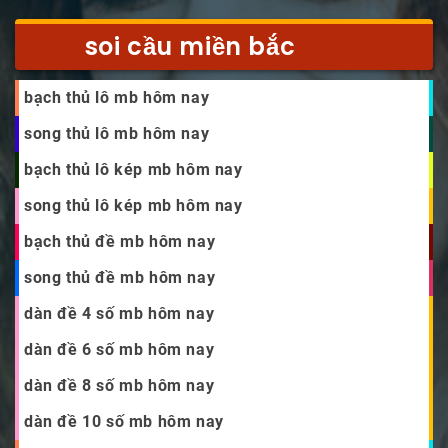
soi cầu miền bắc
bạch thủ lô mb hôm nay
song thủ lô mb hôm nay
bạch thủ lô kép mb hôm nay
song thủ lô kép mb hôm nay
bạch thủ đề mb hôm nay
song thủ đề mb hôm nay
dàn đề 4 số mb hôm nay
dàn đề 6 số mb hôm nay
dàn đề 8 số mb hôm nay
dàn đề 10 số mb hôm nay