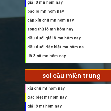
giải 8 mn hôm nay
bao lô mn hôm nay
cặp xỉu chủ mn hôm nay
song thủ lô mn hôm nay
đầu đuôi giải 8 mn hôm nay
đầu đuôi đặc biệt mn hôm na
lô 3 số mn hôm nay
soi cầu miền trung
xỉu chủ mt hôm nay
đặc biệt mt hôm nay
giải 8 mt hôm nay