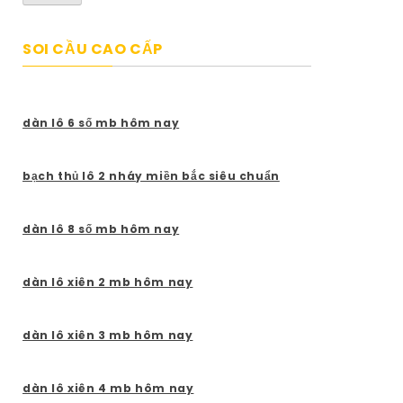
SOI CẦU CAO CẤP
dàn lô 6 số mb hôm nay
bạch thủ lô 2 nháy miền bắc siêu chuẩn
dàn lô 8 số mb hôm nay
dàn lô xiên 2 mb hôm nay
dàn lô xiên 3 mb hôm nay
dàn lô xiên 4 mb hôm nay