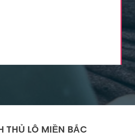
 THỦ LÔ MIỀN BẮC