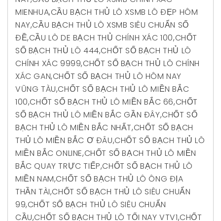
MIENHUA
,
CẦU BẠCH THỦ LÔ XSMB LÔ ĐẸP HÔM
NAY
,
CẦU BẠCH THỦ LÔ XSMB SIÊU CHUẨN SỐ
ĐỀ
,
CẦU LÔ DE BẠCH THỦ CHÍNH XÁC 100
,
CHỐT
SỐ BẠCH THỦ LÔ 444
,
CHỐT SỐ BẠCH THỦ LÔ
CHÍNH XÁC 9999
,
CHỐT SỐ BẠCH THỦ LÔ CHÍNH
XÁC GAN
,
CHỐT SỐ BẠCH THỦ LÔ HÔM NAY
VŨNG TÀU
,
CHỐT SỐ BẠCH THỦ LÔ MIỀN BẮC
100
,
CHỐT SỐ BẠCH THỦ LÔ MIỀN BẮC 66
,
CHỐT
SỐ BẠCH THỦ LÔ MIỀN BẮC GẦN ĐÂY
,
CHỐT SỐ
BẠCH THỦ LÔ MIỀN BẮC NHẤT
,
CHỐT SỐ BẠCH
THỦ LÔ MIỀN BẮC Ơ ĐÂU
,
CHỐT SỐ BẠCH THỦ LÔ
MIỀN BẮC ONLINE
,
CHỐT SỐ BẠCH THỦ LÔ MIỀN
BẮC QUAY TRỰC TIẾP
,
CHỐT SỐ BẠCH THỦ LÔ
MIỀN NAM
,
CHỐT SỐ BẠCH THỦ LÔ ÔNG ĐỊA
THẦN TÀI
,
CHỐT SỐ BẠCH THỦ LÔ SIÊU CHUẨN
99
,
CHỐT SỐ BẠCH THỦ LÔ SIÊU CHUẨN
CẦU
,
CHỐT SỐ BẠCH THỦ LÔ TỐI NAY VTV1
,
CHỐT