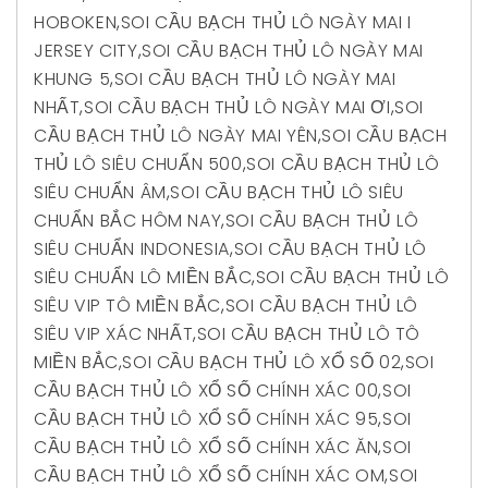
HOBOKEN
,
SOI CẦU BẠCH THỦ LÔ NGÀY MAI I
JERSEY CITY
,
SOI CẦU BẠCH THỦ LÔ NGÀY MAI
KHUNG 5
,
SOI CẦU BẠCH THỦ LÔ NGÀY MAI
NHẤT
,
SOI CẦU BẠCH THỦ LÔ NGÀY MAI ƠI
,
SOI
CẦU BẠCH THỦ LÔ NGÀY MAI YÊN
,
SOI CẦU BẠCH
THỦ LÔ SIÊU CHUẨN 500
,
SOI CẦU BẠCH THỦ LÔ
SIÊU CHUẨN ÂM
,
SOI CẦU BẠCH THỦ LÔ SIÊU
CHUẨN BẮC HÔM NAY
,
SOI CẦU BẠCH THỦ LÔ
SIÊU CHUẨN INDONESIA
,
SOI CẦU BẠCH THỦ LÔ
SIÊU CHUẨN LÔ MIỀN BẮC
,
SOI CẦU BẠCH THỦ LÔ
SIÊU VIP TÔ MIỀN BẮC
,
SOI CẦU BẠCH THỦ LÔ
SIÊU VIP XÁC NHẤT
,
SOI CẦU BẠCH THỦ LÔ TÔ
MIỀN BẮC
,
SOI CẦU BẠCH THỦ LÔ XỔ SỐ 02
,
SOI
CẦU BẠCH THỦ LÔ XỔ SỐ CHÍNH XÁC 00
,
SOI
CẦU BẠCH THỦ LÔ XỔ SỐ CHÍNH XÁC 95
,
SOI
CẦU BẠCH THỦ LÔ XỔ SỐ CHÍNH XÁC ĂN
,
SOI
CẦU BẠCH THỦ LÔ XỔ SỐ CHÍNH XÁC OM
,
SOI