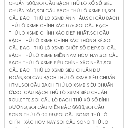
CHUẨN 500
,
SOI CẦU BẠCH THỦ LÔ XỔ SỐ SIÊU
CHUẨN XÁC
,
SOI CẦU BẠCH THỦ LÔ XSMB 19
,
SOI
CẦU BẠCH THỦ LÔ XSMB ĂN NHẬU
,
SOI CẦU BẠCH
THỦ LÔ XSMB CHÍNH XÁC 678
,
SOI CẦU BẠCH
THỦ LÔ XSMB CHÍNH XÁC ĐẸP NHẤT
,
SOI CẦU
BẠCH THỦ LÔ XSMB CHÍNH XÁC THỐNG KÊ
,
SOI
CẦU BẠCH THỦ LÔ XSMB CHỐT SỐ ĐẸP
,
SOI CẦU
BẠCH THỦ LÔ XSMB MIỀN NAM HÔM NAY
,
SOI CẦU
BẠCH THỦ LÔ XSMB SIÊU CHÍNH XÁC NHẤT
,
SOI
CẦU BẠCH THỦ LÔ XSMB SIÊU CHUẨN DỰ
ĐOÁN
,
SOI CẦU BẠCH THỦ LÔ XSMB SIÊU CHUẨN
HTML
,
SOI CẦU BẠCH THỦ LÔ XSMB SIÊU CHUẨN
ƠI
,
SOI CẦU BẠCH THỦ LÔ XSMB SIÊU CHUẨN
ROULETTE
,
SOI CẦU LÔ BẠCH THỦ XỔ SỐ BÌNH
DƯƠNG
,
SOI CẦU MIỀN BẮC 6688
,
SOI CẦU
SONG THỦ LÔ 00 99
,
SOI CẦU SONG THỦ LÔ
CHÍNH XÁC HÔM NAY
,
SOI CẦU SONG THỦ LÔ