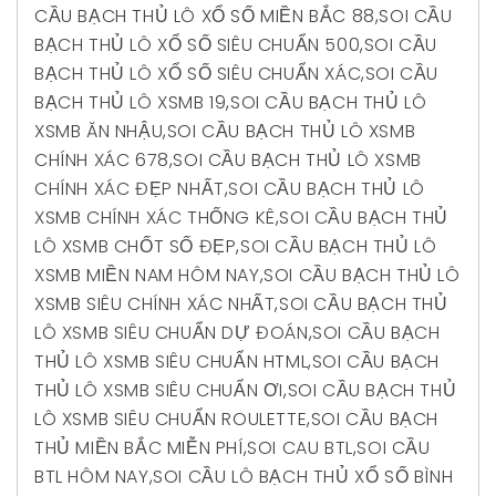
CẦU BẠCH THỦ LÔ XỔ SỐ MIỀN BẮC 88
,
SOI CẦU
BẠCH THỦ LÔ XỔ SỐ SIÊU CHUẨN 500
,
SOI CẦU
BẠCH THỦ LÔ XỔ SỐ SIÊU CHUẨN XÁC
,
SOI CẦU
BẠCH THỦ LÔ XSMB 19
,
SOI CẦU BẠCH THỦ LÔ
XSMB ĂN NHẬU
,
SOI CẦU BẠCH THỦ LÔ XSMB
CHÍNH XÁC 678
,
SOI CẦU BẠCH THỦ LÔ XSMB
CHÍNH XÁC ĐẸP NHẤT
,
SOI CẦU BẠCH THỦ LÔ
XSMB CHÍNH XÁC THỐNG KÊ
,
SOI CẦU BẠCH THỦ
LÔ XSMB CHỐT SỐ ĐẸP
,
SOI CẦU BẠCH THỦ LÔ
XSMB MIỀN NAM HÔM NAY
,
SOI CẦU BẠCH THỦ LÔ
XSMB SIÊU CHÍNH XÁC NHẤT
,
SOI CẦU BẠCH THỦ
LÔ XSMB SIÊU CHUẨN DỰ ĐOÁN
,
SOI CẦU BẠCH
THỦ LÔ XSMB SIÊU CHUẨN HTML
,
SOI CẦU BẠCH
THỦ LÔ XSMB SIÊU CHUẨN ƠI
,
SOI CẦU BẠCH THỦ
LÔ XSMB SIÊU CHUẨN ROULETTE
,
SOI CẦU BẠCH
THỦ MIỀN BẮC MIỄN PHÍ
,
SOI CAU BTL
,
SOI CẦU
BTL HÔM NAY
,
SOI CẦU LÔ BẠCH THỦ XỔ SỐ BÌNH