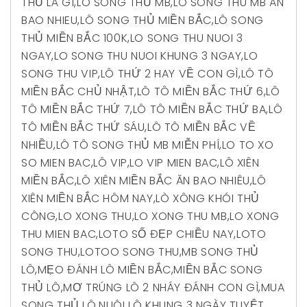
THỦ LÀ GÌ
,
LÔ SONG THỦ MB
,
LO SONG THU MB AN
BAO NHIEU
,
LÔ SONG THỦ MIỀN BẮC
,
LÔ SONG
THỦ MIỀN BẮC 100K
,
LO SONG THU NUOI 3
NGAY
,
LO SONG THU NUOI KHUNG 3 NGAY
,
LO
SONG THU VIP
,
LÔ THỨ 2 HAY VỀ CON GÌ
,
LÔ TÔ
MIỀN BẮC CHỦ NHẬT
,
LÔ TÔ MIỀN BẮC THỨ 6
,
LÔ
TÔ MIỀN BẮC THỨ 7
,
LÔ TÔ MIỀN BẮC THỨ BA
,
LÔ
TÔ MIỀN BẮC THỨ SÁU
,
LÔ TÔ MIỀN BẮC VỀ
NHIỀU
,
LÔ TÔ SONG THỦ MB MIỄN PHÍ
,
LO TO XO
SO MIEN BAC
,
LÔ VIP
,
LO VIP MIEN BAC
,
LÔ XIÊN
MIỀN BẮC
,
LÔ XIÊN MIỀN BẮC ĂN BAO NHIÊU
,
LÔ
XIÊN MIỀN BẮC HÔM NAY
,
LÒ XÔNG KHÓI THỦ
CÔNG
,
LO XONG THU
,
LO XONG THU MB
,
LO XONG
THU MIEN BAC
,
LOTO SỐ ĐẸP CHIỀU NAY
,
LOTO
SONG THU
,
LOTOO SONG THU
,
MB SONG THỦ
LÔ
,
MẸO ĐÁNH LÔ MIỀN BẮC
,
MIỀN BẮC SONG
THỦ LÔ
,
MƠ TRÚNG LÔ 2 NHÁY ĐÁNH CON GÌ
,
MUA
SONG THỦ LÔ
,
NUÔI LÔ KHUNG 3 NGÀY TUYỆT