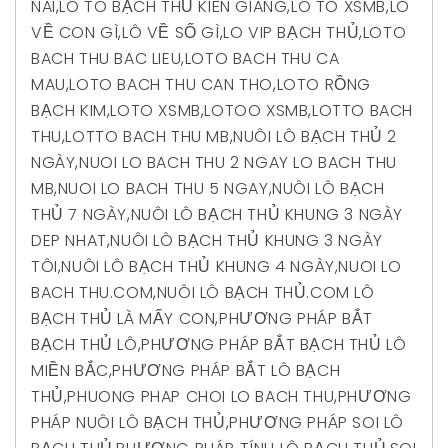
NAI
,
LÔ TO BẠCH THỦ KIÊN GIANG
,
LÔ TÔ XSMB
,
LÔ
VỀ CON GÌ
,
LÔ VỀ SỐ GÌ
,
LO VIP BẠCH THỦ
,
LOTO
BACH THU BAC LIEU
,
LOTO BACH THU CA
MAU
,
LOTO BACH THU CAN THO
,
LOTO RỒNG
BẠCH KIM
,
LOTO XSMB
,
LOTOO XSMB
,
LOTTO BACH
THU
,
LOTTO BACH THU MB
,
NUÔI LÔ BẠCH THỦ 2
NGÀY
,
NUOI LO BACH THU 2 NGAY LO BACH THU
MB
,
NUOI LO BACH THU 5 NGAY
,
NUÔI LÔ BẠCH
THỦ 7 NGÀY
,
NUÔI LÔ BẠCH THỦ KHUNG 3 NGÀY
DEP NHAT
,
NUÔI LÔ BẠCH THỦ KHUNG 3 NGÀY
TÔI
,
NUÔI LÔ BẠCH THỦ KHUNG 4 NGÀY
,
NUOI LO
BACH THU.COM
,
NUÔI LÔ BẠCH THỦ.COM LÔ
BẠCH THỦ LÀ MẤY CON
,
PHƯƠNG PHÁP BẮT
BẠCH THỦ LÔ
,
PHƯƠNG PHÁP BẮT BẠCH THỦ LÔ
MIỀN BẮC
,
PHƯƠNG PHÁP BẮT LÔ BẠCH
THỦ
,
PHUONG PHAP CHOI LO BACH THU
,
PHƯƠNG
PHÁP NUÔI LÔ BẠCH THỦ
,
PHƯƠNG PHÁP SOI LÔ