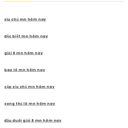
xỉu chủ mn hôm nay
đặc biệt mn hôm nay
giải 8 mn hôm nay
bao lô mn hôm nay
cặp xỉu chủ mn hôm nay
song thủ lô mn hôm nay
đầu đuôi giải 8 mn hôm nay