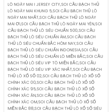
LÔ NGÀY MAI I JERSEY CITY
,
SOI CẦU BẠCH THỦ
LÔ NGÀY MAI KHUNG 5
,
SOI CẦU BẠCH THỦ LÔ
NGÀY MAI NHẤT
,
SOI CẦU BẠCH THỦ LÔ NGÀY
MAI ƠI
,
SOI CẦU BẠCH THỦ LÔ NGÀY MAI YÊN
,
SOI
CẦU BẠCH THỦ LÔ SIÊU CHUẨN 500
,
SOI CẦU
BẠCH THỦ LÔ SIÊU CHUẨN ÂM
,
SOI CẦU BẠCH
THỦ LÔ SIÊU CHUẨN BẮC HÔM NAY
,
SOI CẦU
BẠCH THỦ LÔ SIÊU CHUẨN INDONESIA
,
SOI CẦU
BẠCH THỦ LÔ SIÊU CHUẨN LÔ MIỀN BẮC
,
SOI CẦU
BẠCH THỦ LÔ SIÊU VIP TÔ MIỀN BẮC
,
SOI CẦU
BẠCH THỦ LÔ SIÊU VIP XÁC NHẤT
,
SOI CẦU BẠCH
THỦ LÔ XỔ SỐ 02
,
SOI CẦU BẠCH THỦ LÔ XỔ SỐ
CHÍNH XÁC 00
,
SOI CẦU BẠCH THỦ LÔ XỔ SỐ
CHÍNH XÁC 95
,
SOI CẦU BẠCH THỦ LÔ XỔ SỐ
CHÍNH XÁC ĂN
,
SOI CẦU BẠCH THỦ LÔ XỔ SỐ
CHÍNH XÁC OM
,
SOI CẦU BẠCH THỦ LÔ XỔ SỐ
MIỀN BẮC 88
,
SOI CẦU BẠCH THỦ LÔ XỔ SỐ SIÊU