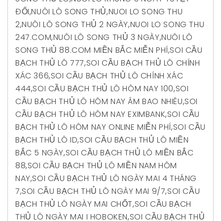
ĐỐI
,
NUÔI LÔ SONG THỦ
,
NUOI LO SONG THU
2
,
NUÔI LÔ SONG THỦ 2 NGÀY
,
NUOI LO SONG THU
247.COM
,
NUÔI LÔ SONG THỦ 3 NGÀY
,
NUÔI LÔ
SONG THỦ 88.COM MIỀN BẮC MIỄN PHÍ
,
SOI CẦU
BẠCH THỦ LÔ 777
,
SOI CẦU BẠCH THỦ LÔ CHÍNH
XÁC 366
,
SOI CẦU BẠCH THỦ LÔ CHÍNH XÁC
444
,
SOI CẦU BẠCH THỦ LÔ HÔM NAY 100
,
SOI
CẦU BẠCH THỦ LÔ HÔM NAY ÂM BAO NHIÊU
,
SOI
CẦU BẠCH THỦ LÔ HÔM NAY EXIMBANK
,
SOI CẦU
BẠCH THỦ LÔ HÔM NAY ONLINE MIỄN PHÍ
,
SOI CẦU
BẠCH THỦ LÔ ID
,
SOI CẦU BẠCH THỦ LÔ MIỀN
BẮC 5 NGÀY
,
SOI CẦU BẠCH THỦ LÔ MIỀN BẮC
88
,
SOI CẦU BẠCH THỦ LÔ MIỀN NAM HÔM
NAY
,
SOI CẦU BẠCH THỦ LÔ NGÀY MAI 4 THÁNG
7
,
SOI CẦU BẠCH THỦ LÔ NGÀY MAI 9/7
,
SOI CẦU
BẠCH THỦ LÔ NGÀY MAI CHỐT
,
SOI CẦU BẠCH
THỦ LÔ NGÀY MAI I HOBOKEN
,
SOI CẦU BẠCH THỦ