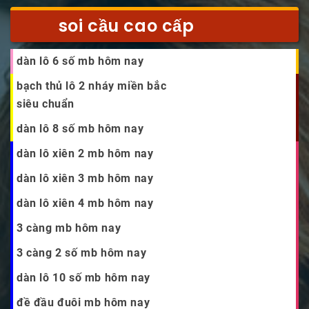
soi cầu cao cấp
dàn lô 6 số mb hôm nay
bạch thủ lô 2 nháy miền bắc
siêu chuẩn
dàn lô 8 số mb hôm nay
dàn lô xiên 2 mb hôm nay
dàn lô xiên 3 mb hôm nay
dàn lô xiên 4 mb hôm nay
3 càng mb hôm nay
3 càng 2 số mb hôm nay
dàn lô 10 số mb hôm nay
đề đầu đuôi mb hôm nay