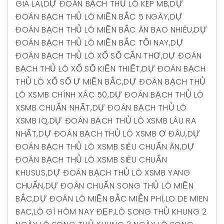
GIA LAI
,
DỰ ĐOÁN BẠCH THỦ LÔ KÉP MB
,
DỰ
ĐOÁN BẠCH THỦ LÔ MIỀN BẮC 5 NGÀY
,
DỰ
ĐOÁN BẠCH THỦ LÔ MIỀN BẮC ĂN BAO NHIÊU
,
DỰ
ĐOÁN BẠCH THỦ LÔ MIỀN BẮC TỐI NAY
,
DỰ
ĐOÁN BẠCH THỦ LÔ XỔ SỐ CẦN THƠ
,
DỰ ĐOÁN
BẠCH THỦ LÔ XỔ SỐ KIẾN THIẾT
,
DỰ ĐOÁN BẠCH
THỦ LÔ XỔ SỐ Ư MIỀN BẮC
,
DỰ ĐOÁN BẠCH THỦ
LÔ XSMB CHÍNH XÁC 50
,
DỰ ĐOÁN BẠCH THỦ LÔ
XSMB CHUẨN NHẤT
,
DỰ ĐOÁN BẠCH THỦ LÔ
XSMB IQ
,
DỰ ĐOÁN BẠCH THỦ LÔ XSMB LÂU RA
NHẤT
,
DỰ ĐOÁN BẠCH THỦ LÔ XSMB Ơ ĐÂU
,
DỰ
ĐOÁN BẠCH THỦ LÔ XSMB SIÊU CHUẨN ĂN
,
DỰ
ĐOÁN BẠCH THỦ LÔ XSMB SIÊU CHUẨN
KHUSUS
,
DỰ ĐOÁN BẠCH THỦ LÔ XSMB YANG
CHUẨN
,
DỰ ĐOÁN CHUẨN SONG THỦ LÔ MIỀN
BẮC
,
DỰ ĐOÁN LÔ MIỀN BẮC MIỄN PHÍ
,
LO DE MIEN
BAC
,
LÔ GÌ HÔM NAY ĐẸP
,
LÔ SONG THỦ KHUNG 2