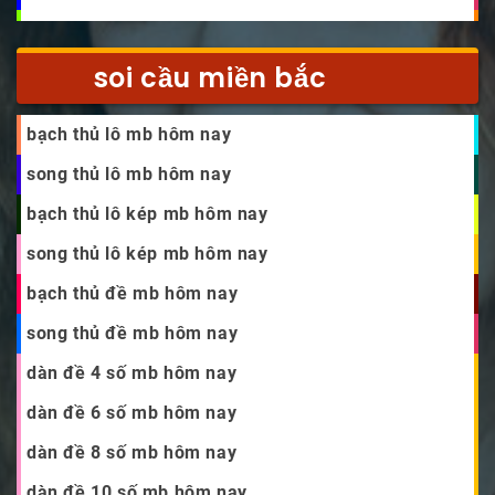
soi cầu miền bắc
bạch thủ lô mb hôm nay
song thủ lô mb hôm nay
bạch thủ lô kép mb hôm nay
song thủ lô kép mb hôm nay
bạch thủ đề mb hôm nay
song thủ đề mb hôm nay
dàn đề 4 số mb hôm nay
dàn đề 6 số mb hôm nay
dàn đề 8 số mb hôm nay
dàn đề 10 số mb hôm nay