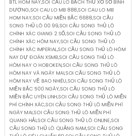
BTL HÔM NAY
,
SOI CẦU LÔ BẠCH THỦ XỔ SỐ BÌNH
DƯƠNG
,
SOI CAU LO MB 888
,
SOI CAU LO MB
HOM NAY
,
SOI CẦU MIỀN BẮC 6688
,
SOI CẦU
SONG THỦ LÔ 00 99
,
SOI CẦU SONG THỦ LÔ
CHÍNH XÁC GIANG 2 SỐ
,
SOI CẦU SONG THỦ LÔ
CHÍNH XÁC HÔM NAY
,
SOI CẦU SONG THỦ LÔ
CHÍNH XÁC IMPERIAL
,
SOI CẦU SONG THỦ LÔ HÔM
NAY DỰ ĐOÁN XSMB
,
SOI CẦU SONG THỦ LÔ
HÔM NAY O HOBOKEN
,
SOI CẦU SONG THỦ LÔ
HÔM NAY VÀ NGÀY MAI
,
SOI CẦU SONG THỦ LÔ
HÔM NAY VỀ BAO NHIÊU
,
SOI CẦU SONG THỦ LÔ
MIỀN BẮC 500 NGÀY
,
SOI CẦU SONG THỦ LÔ
MIỀN BẮC UYÊN LINH
,
SOI CẦU SONG THỦ LÔ MIỄN
PHÍ CHÍNH XÁC
,
SOI CẦU SONG THỦ LÔ MIỄN PHÍ
NGÀY MAI
,
SOI CẦU SONG THỦ LÔ MIỄN PHÍ
QUANG HẢI
,
SOI CẦU SONG THỦ LÔ ONLINE
,
SOI
CẦU SONG THỦ LÔ QUẢNG NAM
,
SOI CẦU SONG