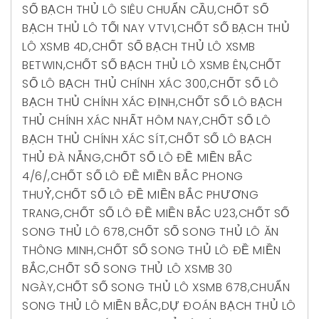
SỐ BẠCH THỦ LÔ SIÊU CHUẨN CẦU
,
CHỐT SỐ
BẠCH THỦ LÔ TỐI NAY VTV1
,
CHỐT SỐ BẠCH THỦ
LÔ XSMB 4D
,
CHỐT SỐ BẠCH THỦ LÔ XSMB
BETWIN
,
CHỐT SỐ BẠCH THỦ LÔ XSMB ÊN
,
CHỐT
SỐ LÔ BẠCH THỦ CHÍNH XÁC 300
,
CHỐT SỐ LÔ
BẠCH THỦ CHÍNH XÁC ĐỊNH
,
CHỐT SỐ LÔ BẠCH
THỦ CHÍNH XÁC NHẤT HÔM NAY
,
CHỐT SỐ LÔ
BẠCH THỦ CHÍNH XÁC SÍT
,
CHỐT SỐ LÔ BẠCH
THỦ ĐÀ NẴNG
,
CHỐT SỐ LÔ ĐỀ MIỀN BẮC
4/6/
,
CHỐT SỐ LÔ ĐỀ MIỀN BẮC PHONG
THUỶ
,
CHỐT SỐ LÔ ĐỀ MIỀN BẮC PHƯƠNG
TRANG
,
CHỐT SỐ LÔ ĐỀ MIỀN BẮC U23
,
CHỐT SỐ
SONG THỦ LÔ 678
,
CHỐT SỐ SONG THỦ LÔ ĂN
THÔNG MINH
,
CHỐT SỐ SONG THỦ LÔ ĐỀ MIỀN
BẮC
,
CHỐT SỐ SONG THỦ LÔ XSMB 30
NGÀY
,
CHỐT SỐ SONG THỦ LÔ XSMB 678
,
CHUẨN
SONG THỦ LÔ MIỀN BẮC
,
DỰ ĐOÁN BẠCH THỦ LÔ