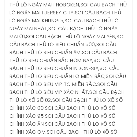
THỦ LÔ NGÀY MAI I HOBOKEN
,
SOI CẦU BẠCH THỦ
LÔ NGÀY MAI I JERSEY CITY
,
SOI CẦU BẠCH THỦ
LÔ NGÀY MAI KHUNG 5
,
SOI CẦU BẠCH THỦ LÔ
NGÀY MAI NHẤT
,
SOI CẦU BẠCH THỦ LÔ NGÀY
MAI ƠI
,
SOI CẦU BẠCH THỦ LÔ NGÀY MAI YÊN
,
SOI
CẦU BẠCH THỦ LÔ SIÊU CHUẨN 500
,
SOI CẦU
BẠCH THỦ LÔ SIÊU CHUẨN ÂM
,
SOI CẦU BẠCH
THỦ LÔ SIÊU CHUẨN BẮC HÔM NAY
,
SOI CẦU
BẠCH THỦ LÔ SIÊU CHUẨN INDONESIA
,
SOI CẦU
BẠCH THỦ LÔ SIÊU CHUẨN LÔ MIỀN BẮC
,
SOI CẦU
BẠCH THỦ LÔ SIÊU VIP TÔ MIỀN BẮC
,
SOI CẦU
BẠCH THỦ LÔ SIÊU VIP XÁC NHẤT
,
SOI CẦU BẠCH
THỦ LÔ XỔ SỐ 02
,
SOI CẦU BẠCH THỦ LÔ XỔ SỐ
CHÍNH XÁC 00
,
SOI CẦU BẠCH THỦ LÔ XỔ SỐ
CHÍNH XÁC 95
,
SOI CẦU BẠCH THỦ LÔ XỔ SỐ
CHÍNH XÁC ĂN
,
SOI CẦU BẠCH THỦ LÔ XỔ SỐ
CHÍNH XÁC OM
,
SOI CẦU BẠCH THỦ LÔ XỔ SỐ