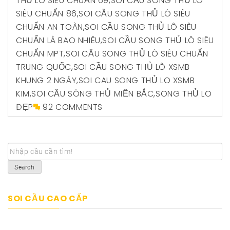
THỦ LÔ SIÊU CHUẨN 69
,
SOI CẦU SONG THỦ LÔ
SIÊU CHUẨN 86
,
SOI CẦU SONG THỦ LÔ SIÊU
CHUẨN AN TOÀN
,
SOI CẦU SONG THỦ LÔ SIÊU
CHUẨN LÀ BAO NHIÊU
,
SOI CẦU SONG THỦ LÔ SIÊU
CHUẨN MPT
,
SOI CẦU SONG THỦ LÔ SIÊU CHUẨN
TRUNG QUỐC
,
SOI CẦU SONG THỦ LÔ XSMB
KHUNG 2 NGÀY
,
SOI CAU SONG THỦ LO XSMB
KIM
,
SOI CẦU SÔNG THỦ MIỀN BẮC
,
SONG THỦ LO
ĐẸP
92 COMMENTS
Search
SOI CẦU CAO CẤP