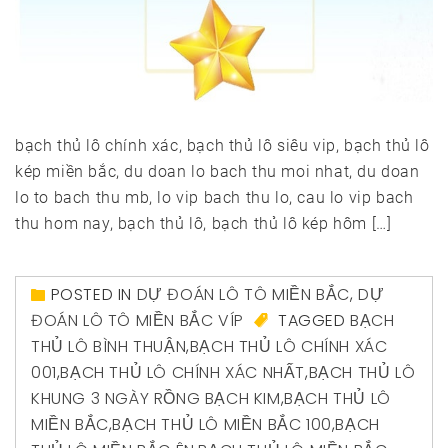
bạch thủ lô chính xác, bạch thủ lô siêu vip, bạch thủ lô
kép miền bắc, du doan lo bach thu moi nhat, du doan
lo to bach thu mb, lo vip bach thu lo, cau lo vip bach
thu hom nay, bạch thủ lô, bạch thủ lô kép hôm […]
POSTED IN
DỰ ĐOÁN LÔ TÔ MIỀN BẮC
,
DỰ
ĐOÁN LÔ TÔ MIỀN BẮC VÍP
TAGGED
BẠCH
THỦ LÔ BÌNH THUẬN
,
BẠCH THỦ LÔ CHÍNH XÁC
001
,
BẠCH THỦ LÔ CHÍNH XÁC NHẤT
,
BẠCH THỦ LÔ
KHUNG 3 NGÀY RỒNG BẠCH KIM
,
BẠCH THỦ LÔ
MIỀN BẮC
,
BẠCH THỦ LÔ MIỀN BẮC 100
,
BẠCH