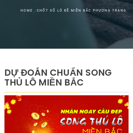
HOME
CHỐT SỐ LÔ ĐỀ MIỀN BẮC PHƯƠNG TRANG
DỰ ĐOÁN CHUẨN SONG
THỦ LÔ MIỀN BẮC