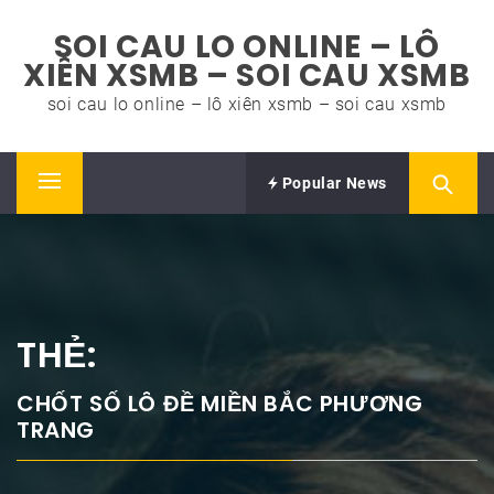
Skip
SOI CAU LO ONLINE – LÔ
to
XIÊN XSMB – SOI CAU XSMB
content
soi cau lo online – lô xiên xsmb – soi cau xsmb
Popular News
Primary
Menu
THẺ:
CHỐT SỐ LÔ ĐỀ MIỀN BẮC PHƯƠNG
TRANG