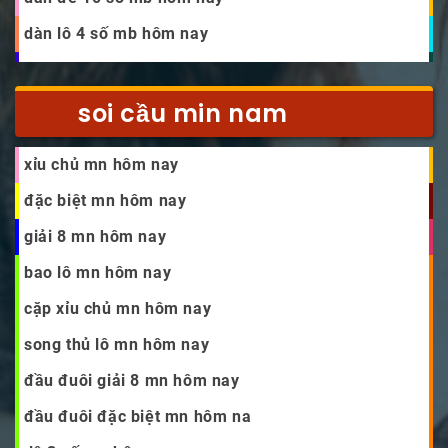
dàn lô 4 số mb hôm nay
soi cầu min nam
xỉu chủ mn hôm nay
đặc biệt mn hôm nay
giải 8 mn hôm nay
bao lô mn hôm nay
cặp xỉu chủ mn hôm nay
song thủ lô mn hôm nay
đầu đuôi giải 8 mn hôm nay
đầu đuôi đặc biệt mn hôm na