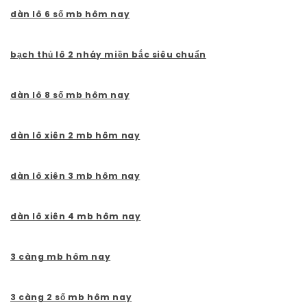
dàn lô 6 số mb hôm nay
bạch thủ lô 2 nháy miền bắc siêu chuẩn
dàn lô 8 số mb hôm nay
dàn lô xiên 2 mb hôm nay
dàn lô xiên 3 mb hôm nay
dàn lô xiên 4 mb hôm nay
3 càng mb hôm nay
3 càng 2 số mb hôm nay