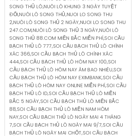
SONG THỦ LÔ
,
NUÔI LÔ KHUNG 3 NGÀY TUYỆT
ĐỐI
,
NUÔI LÔ SONG THỦ
,
NUOI LO SONG THU
2
,
NUÔI LÔ SONG THỦ 2 NGÀY
,
NUOI LO SONG THU
247.COM
,
NUÔI LÔ SONG THỦ 3 NGÀY
,
NUÔI LÔ
SONG THỦ 88.COM MIỀN BẮC MIỄN PHÍ
,
SOI CẦU
BẠCH THỦ LÔ 777
,
SOI CẦU BẠCH THỦ LÔ CHÍNH
XÁC 366
,
SOI CẦU BẠCH THỦ LÔ CHÍNH XÁC
444
,
SOI CẦU BẠCH THỦ LÔ HÔM NAY 100
,
SOI
CẦU BẠCH THỦ LÔ HÔM NAY ÂM BAO NHIÊU
,
SOI
CẦU BẠCH THỦ LÔ HÔM NAY EXIMBANK
,
SOI CẦU
BẠCH THỦ LÔ HÔM NAY ONLINE MIỄN PHÍ
,
SOI CẦU
BẠCH THỦ LÔ ID
,
SOI CẦU BẠCH THỦ LÔ MIỀN
BẮC 5 NGÀY
,
SOI CẦU BẠCH THỦ LÔ MIỀN BẮC
88
,
SOI CẦU BẠCH THỦ LÔ MIỀN NAM HÔM
NAY
,
SOI CẦU BẠCH THỦ LÔ NGÀY MAI 4 THÁNG
7
,
SOI CẦU BẠCH THỦ LÔ NGÀY MAI 9/7
,
SOI CẦU
BẠCH THỦ LÔ NGÀY MAI CHỐT
,
SOI CẦU BẠCH