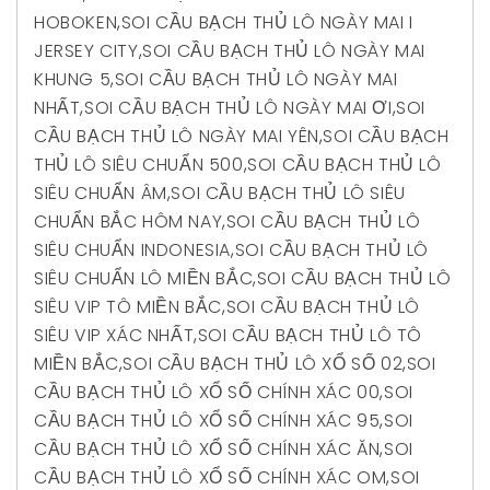
HOBOKEN
,
SOI CẦU BẠCH THỦ LÔ NGÀY MAI I
JERSEY CITY
,
SOI CẦU BẠCH THỦ LÔ NGÀY MAI
KHUNG 5
,
SOI CẦU BẠCH THỦ LÔ NGÀY MAI
NHẤT
,
SOI CẦU BẠCH THỦ LÔ NGÀY MAI ƠI
,
SOI
CẦU BẠCH THỦ LÔ NGÀY MAI YÊN
,
SOI CẦU BẠCH
THỦ LÔ SIÊU CHUẨN 500
,
SOI CẦU BẠCH THỦ LÔ
SIÊU CHUẨN ÂM
,
SOI CẦU BẠCH THỦ LÔ SIÊU
CHUẨN BẮC HÔM NAY
,
SOI CẦU BẠCH THỦ LÔ
SIÊU CHUẨN INDONESIA
,
SOI CẦU BẠCH THỦ LÔ
SIÊU CHUẨN LÔ MIỀN BẮC
,
SOI CẦU BẠCH THỦ LÔ
SIÊU VIP TÔ MIỀN BẮC
,
SOI CẦU BẠCH THỦ LÔ
SIÊU VIP XÁC NHẤT
,
SOI CẦU BẠCH THỦ LÔ TÔ
MIỀN BẮC
,
SOI CẦU BẠCH THỦ LÔ XỔ SỐ 02
,
SOI
CẦU BẠCH THỦ LÔ XỔ SỐ CHÍNH XÁC 00
,
SOI
CẦU BẠCH THỦ LÔ XỔ SỐ CHÍNH XÁC 95
,
SOI
CẦU BẠCH THỦ LÔ XỔ SỐ CHÍNH XÁC ĂN
,
SOI
CẦU BẠCH THỦ LÔ XỔ SỐ CHÍNH XÁC OM
,
SOI