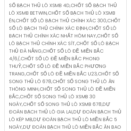
SỐ BẠCH THỦ LÔ XSMB 4D
,
CHỐT SỐ BẠCH THỦ
LÔ XSMB BETWIN
,
CHỐT SỐ BẠCH THỦ LÔ XSMB
ÊN
,
CHỐT SỐ LÔ BẠCH THỦ CHÍNH XÁC 300
,
CHỐT
SỐ LÔ BẠCH THỦ CHÍNH XÁC ĐỊNH
,
CHỐT SỐ LÔ
BẠCH THỦ CHÍNH XÁC NHẤT HÔM NAY
,
CHỐT SỐ
LÔ BẠCH THỦ CHÍNH XÁC SÍT
,
CHỐT SỐ LÔ BẠCH
THỦ ĐÀ NẴNG
,
CHỐT SỐ LÔ ĐỀ MIỀN BẮC
4/6/
,
CHỐT SỐ LÔ ĐỀ MIỀN BẮC PHONG
THUỶ
,
CHỐT SỐ LÔ ĐỀ MIỀN BẮC PHƯƠNG
TRANG
,
CHỐT SỐ LÔ ĐỀ MIỀN BẮC U23
,
CHỐT SỐ
SONG THỦ LÔ 678
,
CHỐT SỐ SONG THỦ LÔ ĂN
THÔNG MINH
,
CHỐT SỐ SONG THỦ LÔ ĐỀ MIỀN
BẮC
,
CHỐT SỐ SONG THỦ LÔ XSMB 30
NGÀY
,
CHỐT SỐ SONG THỦ LÔ XSMB 678
,
DỰ
ĐOÁN BẠCH THỦ LÔ GIA LAI
,
DỰ ĐOÁN BẠCH THỦ
LÔ KÉP MB
,
DỰ ĐOÁN BẠCH THỦ LÔ MIỀN BẮC 5
NGÀY
,
DỰ ĐOÁN BẠCH THỦ LÔ MIỀN BẮC ĂN BAO