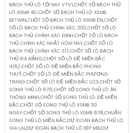
BẠCH THỦ LÔ TỐI NAY VTV1
,
CHỐT SỐ BẠCH THỦ
LÔ XSMB 4D
,
CHỐT SỐ BẠCH THỦ LÔ XSMB
BETWIN
,
CHỐT SỐ BẠCH THỦ LÔ XSMB ÊN
,
CHỐT
SỐ LÔ BẠCH THỦ CHÍNH XÁC 300
,
CHỐT SỐ LÔ
BẠCH THỦ CHÍNH XÁC ĐỊNH
,
CHỐT SỐ LÔ BẠCH
THỦ CHÍNH XÁC NHẤT HÔM NAY
,
CHỐT SỐ LÔ
BẠCH THỦ CHÍNH XÁC SÍT
,
CHỐT SỐ LÔ BẠCH
THỦ ĐÀ NẴNG
,
CHỐT SỐ LÔ ĐỀ MIỀN BẮC
4/6/
,
CHỐT SỐ LÔ ĐỀ MIỀN BẮC PHONG
THUỶ
,
CHỐT SỐ LÔ ĐỀ MIỀN BẮC PHƯƠNG
TRANG
,
CHỐT SỐ LÔ ĐỀ MIỀN BẮC U23
,
CHỐT SỐ
SONG THỦ LÔ 678
,
CHỐT SỐ SONG THỦ LÔ ĂN
THÔNG MINH
,
CHỐT SỐ SONG THỦ LÔ ĐỀ MIỀN
BẮC
,
CHỐT SỐ SONG THỦ LÔ XSMB 30
NGÀY
,
CHỐT SỐ SONG THỦ LÔ XSMB 678
,
CHUẨN
SONG THỦ LÔ MIỀN BẮC
,
DỰ ĐOÁN BẠCH THỦ LÔ
GIA LAI
,
DỰ ĐOÁN BẠCH THỦ LÔ KÉP MB
,
DỰ