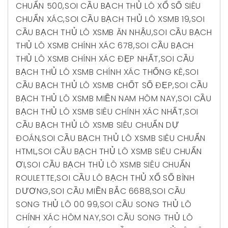
CHUẨN 500
,
SOI CẦU BẠCH THỦ LÔ XỔ SỐ SIÊU
CHUẨN XÁC
,
SOI CẦU BẠCH THỦ LÔ XSMB 19
,
SOI
CẦU BẠCH THỦ LÔ XSMB ĂN NHẬU
,
SOI CẦU BẠCH
THỦ LÔ XSMB CHÍNH XÁC 678
,
SOI CẦU BẠCH
THỦ LÔ XSMB CHÍNH XÁC ĐẸP NHẤT
,
SOI CẦU
BẠCH THỦ LÔ XSMB CHÍNH XÁC THỐNG KÊ
,
SOI
CẦU BẠCH THỦ LÔ XSMB CHỐT SỐ ĐẸP
,
SOI CẦU
BẠCH THỦ LÔ XSMB MIỀN NAM HÔM NAY
,
SOI CẦU
BẠCH THỦ LÔ XSMB SIÊU CHÍNH XÁC NHẤT
,
SOI
CẦU BẠCH THỦ LÔ XSMB SIÊU CHUẨN DỰ
ĐOÁN
,
SOI CẦU BẠCH THỦ LÔ XSMB SIÊU CHUẨN
HTML
,
SOI CẦU BẠCH THỦ LÔ XSMB SIÊU CHUẨN
ƠI
,
SOI CẦU BẠCH THỦ LÔ XSMB SIÊU CHUẨN
ROULETTE
,
SOI CẦU LÔ BẠCH THỦ XỔ SỐ BÌNH
DƯƠNG
,
SOI CẦU MIỀN BẮC 6688
,
SOI CẦU
SONG THỦ LÔ 00 99
,
SOI CẦU SONG THỦ LÔ
CHÍNH XÁC HÔM NAY
,
SOI CẦU SONG THỦ LÔ