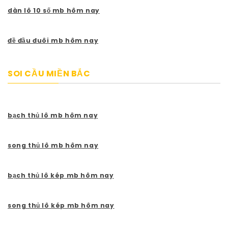
dàn lô 10 số mb hôm nay
đề đầu đuôi mb hôm nay
SOI CẦU MIỀN BẮC
bạch thủ lô mb hôm nay
song thủ lô mb hôm nay
bạch thủ lô kép mb hôm nay
song thủ lô kép mb hôm nay