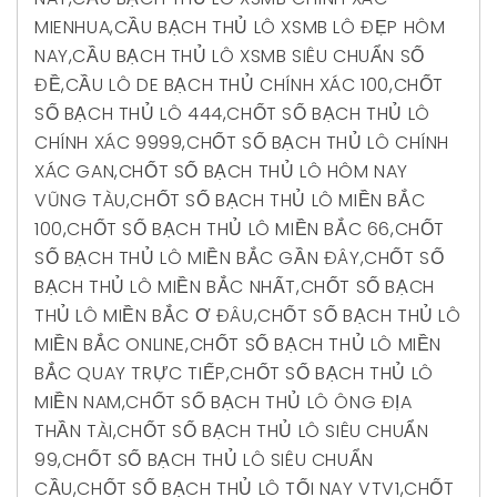
MIENHUA
,
CẦU BẠCH THỦ LÔ XSMB LÔ ĐẸP HÔM
NAY
,
CẦU BẠCH THỦ LÔ XSMB SIÊU CHUẨN SỐ
ĐỀ
,
CẦU LÔ DE BẠCH THỦ CHÍNH XÁC 100
,
CHỐT
SỐ BẠCH THỦ LÔ 444
,
CHỐT SỐ BẠCH THỦ LÔ
CHÍNH XÁC 9999
,
CHỐT SỐ BẠCH THỦ LÔ CHÍNH
XÁC GAN
,
CHỐT SỐ BẠCH THỦ LÔ HÔM NAY
VŨNG TÀU
,
CHỐT SỐ BẠCH THỦ LÔ MIỀN BẮC
100
,
CHỐT SỐ BẠCH THỦ LÔ MIỀN BẮC 66
,
CHỐT
SỐ BẠCH THỦ LÔ MIỀN BẮC GẦN ĐÂY
,
CHỐT SỐ
BẠCH THỦ LÔ MIỀN BẮC NHẤT
,
CHỐT SỐ BẠCH
THỦ LÔ MIỀN BẮC Ơ ĐÂU
,
CHỐT SỐ BẠCH THỦ LÔ
MIỀN BẮC ONLINE
,
CHỐT SỐ BẠCH THỦ LÔ MIỀN
BẮC QUAY TRỰC TIẾP
,
CHỐT SỐ BẠCH THỦ LÔ
MIỀN NAM
,
CHỐT SỐ BẠCH THỦ LÔ ÔNG ĐỊA
THẦN TÀI
,
CHỐT SỐ BẠCH THỦ LÔ SIÊU CHUẨN
99
,
CHỐT SỐ BẠCH THỦ LÔ SIÊU CHUẨN
CẦU
,
CHỐT SỐ BẠCH THỦ LÔ TỐI NAY VTV1
,
CHỐT