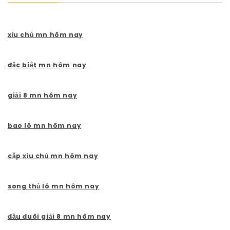
xỉu chủ mn hôm nay
đặc biệt mn hôm nay
giải 8 mn hôm nay
bao lô mn hôm nay
cặp xỉu chủ mn hôm nay
song thủ lô mn hôm nay
đầu đuôi giải 8 mn hôm nay