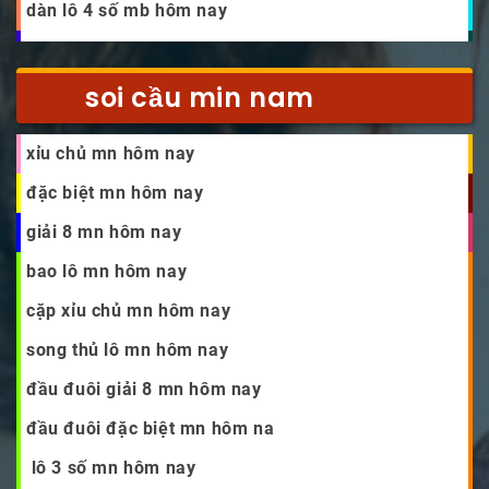
dàn lô 4 số mb hôm nay
soi cầu min nam
xỉu chủ mn hôm nay
đặc biệt mn hôm nay
giải 8 mn hôm nay
bao lô mn hôm nay
cặp xỉu chủ mn hôm nay
song thủ lô mn hôm nay
đầu đuôi giải 8 mn hôm nay
đầu đuôi đặc biệt mn hôm na
lô 3 số mn hôm nay