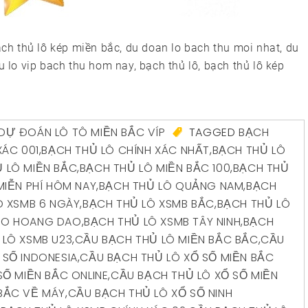
bạch thủ lô kép miền bắc, du doan lo bach thu moi nhat, du
u lo vip bach thu hom nay, bạch thủ lô, bạch thủ lô kép
DỰ ĐOÁN LÔ TÔ MIỀN BẮC VÍP
TAGGED
BẠCH
XÁC 001
,
BẠCH THỦ LÔ CHÍNH XÁC NHẤT
,
BẠCH THỦ LÔ
 LÔ MIỀN BẮC
,
BẠCH THỦ LÔ MIỀN BẮC 100
,
BẠCH THỦ
MIỄN PHÍ HÔM NAY
,
BẠCH THỦ LÔ QUẢNG NAM
,
BẠCH
Ô XSMB 6 NGÀY
,
BẠCH THỦ LÔ XSMB BẮC
,
BẠCH THỦ LÔ
GIO HOANG DAO
,
BẠCH THỦ LÔ XSMB TÂY NINH
,
BẠCH
 LÔ XSMB U23
,
CẦU BẠCH THỦ LÔ MIỀN BẮC BẮC
,
CẦU
 SỐ INDONESIA
,
CẦU BẠCH THỦ LÔ XỔ SỐ MIỀN BẮC
SỐ MIỀN BẮC ONLINE
,
CẦU BẠCH THỦ LÔ XỔ SỐ MIỀN
 BẮC VỀ MÁY
,
CẦU BẠCH THỦ LÔ XỔ SỐ NINH