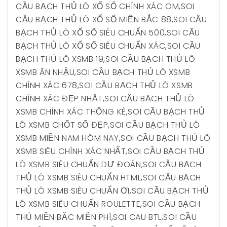
CẦU BẠCH THỦ LÔ XỔ SỐ CHÍNH XÁC OM
,
SOI
CẦU BẠCH THỦ LÔ XỔ SỐ MIỀN BẮC 88
,
SOI CẦU
BẠCH THỦ LÔ XỔ SỐ SIÊU CHUẨN 500
,
SOI CẦU
BẠCH THỦ LÔ XỔ SỐ SIÊU CHUẨN XÁC
,
SOI CẦU
BẠCH THỦ LÔ XSMB 19
,
SOI CẦU BẠCH THỦ LÔ
XSMB ĂN NHẬU
,
SOI CẦU BẠCH THỦ LÔ XSMB
CHÍNH XÁC 678
,
SOI CẦU BẠCH THỦ LÔ XSMB
CHÍNH XÁC ĐẸP NHẤT
,
SOI CẦU BẠCH THỦ LÔ
XSMB CHÍNH XÁC THỐNG KÊ
,
SOI CẦU BẠCH THỦ
LÔ XSMB CHỐT SỐ ĐẸP
,
SOI CẦU BẠCH THỦ LÔ
XSMB MIỀN NAM HÔM NAY
,
SOI CẦU BẠCH THỦ LÔ
XSMB SIÊU CHÍNH XÁC NHẤT
,
SOI CẦU BẠCH THỦ
LÔ XSMB SIÊU CHUẨN DỰ ĐOÁN
,
SOI CẦU BẠCH
THỦ LÔ XSMB SIÊU CHUẨN HTML
,
SOI CẦU BẠCH
THỦ LÔ XSMB SIÊU CHUẨN ƠI
,
SOI CẦU BẠCH THỦ
LÔ XSMB SIÊU CHUẨN ROULETTE
,
SOI CẦU BẠCH
THỦ MIỀN BẮC MIỄN PHÍ
,
SOI CAU BTL
,
SOI CẦU