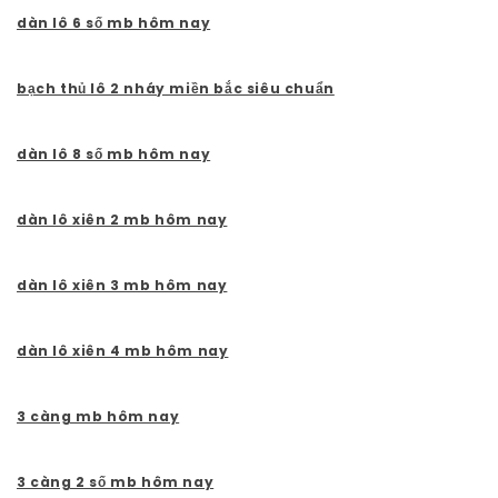
dàn lô 6 số mb hôm nay
bạch thủ lô 2 nháy miền bắc siêu chuẩn
dàn lô 8 số mb hôm nay
dàn lô xiên 2 mb hôm nay
dàn lô xiên 3 mb hôm nay
dàn lô xiên 4 mb hôm nay
3 càng mb hôm nay
3 càng 2 số mb hôm nay