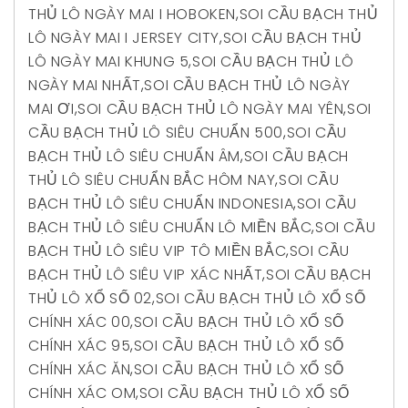
THỦ LÔ NGÀY MAI I HOBOKEN
,
SOI CẦU BẠCH THỦ
LÔ NGÀY MAI I JERSEY CITY
,
SOI CẦU BẠCH THỦ
LÔ NGÀY MAI KHUNG 5
,
SOI CẦU BẠCH THỦ LÔ
NGÀY MAI NHẤT
,
SOI CẦU BẠCH THỦ LÔ NGÀY
MAI ƠI
,
SOI CẦU BẠCH THỦ LÔ NGÀY MAI YÊN
,
SOI
CẦU BẠCH THỦ LÔ SIÊU CHUẨN 500
,
SOI CẦU
BẠCH THỦ LÔ SIÊU CHUẨN ÂM
,
SOI CẦU BẠCH
THỦ LÔ SIÊU CHUẨN BẮC HÔM NAY
,
SOI CẦU
BẠCH THỦ LÔ SIÊU CHUẨN INDONESIA
,
SOI CẦU
BẠCH THỦ LÔ SIÊU CHUẨN LÔ MIỀN BẮC
,
SOI CẦU
BẠCH THỦ LÔ SIÊU VIP TÔ MIỀN BẮC
,
SOI CẦU
BẠCH THỦ LÔ SIÊU VIP XÁC NHẤT
,
SOI CẦU BẠCH
THỦ LÔ XỔ SỐ 02
,
SOI CẦU BẠCH THỦ LÔ XỔ SỐ
CHÍNH XÁC 00
,
SOI CẦU BẠCH THỦ LÔ XỔ SỐ
CHÍNH XÁC 95
,
SOI CẦU BẠCH THỦ LÔ XỔ SỐ
CHÍNH XÁC ĂN
,
SOI CẦU BẠCH THỦ LÔ XỔ SỐ
CHÍNH XÁC OM
,
SOI CẦU BẠCH THỦ LÔ XỔ SỐ