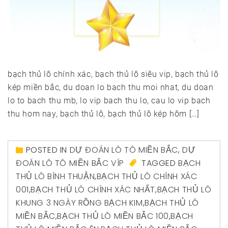
bạch thủ lô chính xác, bạch thủ lô siêu vip, bạch thủ lô
kép miền bắc, du doan lo bach thu moi nhat, du doan
lo to bach thu mb, lo vip bach thu lo, cau lo vip bach
thu hom nay, bạch thủ lô, bạch thủ lô kép hôm […]
POSTED IN
DỰ ĐOÁN LÔ TÔ MIỀN BẮC
,
DỰ
ĐOÁN LÔ TÔ MIỀN BẮC VÍP
TAGGED
BẠCH
THỦ LÔ BÌNH THUẬN
,
BẠCH THỦ LÔ CHÍNH XÁC
001
,
BẠCH THỦ LÔ CHÍNH XÁC NHẤT
,
BẠCH THỦ LÔ
KHUNG 3 NGÀY RỒNG BẠCH KIM
,
BẠCH THỦ LÔ
MIỀN BẮC
,
BẠCH THỦ LÔ MIỀN BẮC 100
,
BẠCH