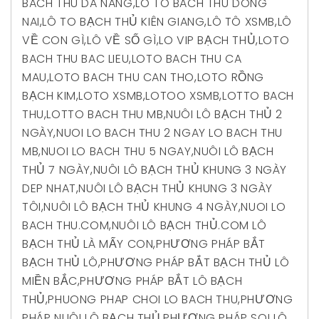
BACH THU DA NANG
,
LO TO BACH THU DONG
NAI
,
LÔ TO BẠCH THỦ KIÊN GIANG
,
LÔ TÔ XSMB
,
LÔ
VỀ CON GÌ
,
LÔ VỀ SỐ GÌ
,
LO VIP BẠCH THỦ
,
LOTO
BACH THU BAC LIEU
,
LOTO BACH THU CA
MAU
,
LOTO BACH THU CAN THO
,
LOTO RỒNG
BẠCH KIM
,
LOTO XSMB
,
LOTOO XSMB
,
LOTTO BACH
THU
,
LOTTO BACH THU MB
,
NUÔI LÔ BẠCH THỦ 2
NGÀY
,
NUOI LO BACH THU 2 NGAY LO BACH THU
MB
,
NUOI LO BACH THU 5 NGAY
,
NUÔI LÔ BẠCH
THỦ 7 NGÀY
,
NUÔI LÔ BẠCH THỦ KHUNG 3 NGÀY
DEP NHAT
,
NUÔI LÔ BẠCH THỦ KHUNG 3 NGÀY
TÔI
,
NUÔI LÔ BẠCH THỦ KHUNG 4 NGÀY
,
NUOI LO
BACH THU.COM
,
NUÔI LÔ BẠCH THỦ.COM LÔ
BẠCH THỦ LÀ MẤY CON
,
PHƯƠNG PHÁP BẮT
BẠCH THỦ LÔ
,
PHƯƠNG PHÁP BẮT BẠCH THỦ LÔ
MIỀN BẮC
,
PHƯƠNG PHÁP BẮT LÔ BẠCH
THỦ
,
PHUONG PHAP CHOI LO BACH THU
,
PHƯƠNG
PHÁP NUÔI LÔ BẠCH THỦ
,
PHƯƠNG PHÁP SOI LÔ