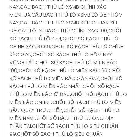
NAY
,
CẦU BẠCH THỦ LÔ XSMB CHÍNH XÁC
MIENHUA
,
CẦU BẠCH THỦ LÔ XSMB LÔ ĐẸP HÔM
NAY
,
CẦU BẠCH THỦ LÔ XSMB SIÊU CHUẨN SỐ
ĐỀ
,
CẦU LÔ DE BẠCH THỦ CHÍNH XÁC 100
,
CHỐT
SỐ BẠCH THỦ LÔ 444
,
CHỐT SỐ BẠCH THỦ LÔ
CHÍNH XÁC 9999
,
CHỐT SỐ BẠCH THỦ LÔ CHÍNH
XÁC GAN
,
CHỐT SỐ BẠCH THỦ LÔ HÔM NAY
VŨNG TÀU
,
CHỐT SỐ BẠCH THỦ LÔ MIỀN BẮC
100
,
CHỐT SỐ BẠCH THỦ LÔ MIỀN BẮC 66
,
CHỐT
SỐ BẠCH THỦ LÔ MIỀN BẮC GẦN ĐÂY
,
CHỐT SỐ
BẠCH THỦ LÔ MIỀN BẮC NHẤT
,
CHỐT SỐ BẠCH
THỦ LÔ MIỀN BẮC Ơ ĐÂU
,
CHỐT SỐ BẠCH THỦ LÔ
MIỀN BẮC ONLINE
,
CHỐT SỐ BẠCH THỦ LÔ MIỀN
BẮC QUAY TRỰC TIẾP
,
CHỐT SỐ BẠCH THỦ LÔ
MIỀN NAM
,
CHỐT SỐ BẠCH THỦ LÔ ÔNG ĐỊA
THẦN TÀI
,
CHỐT SỐ BẠCH THỦ LÔ SIÊU CHUẨN
99
,
CHỐT SỐ BẠCH THỦ LÔ SIÊU CHUẨN