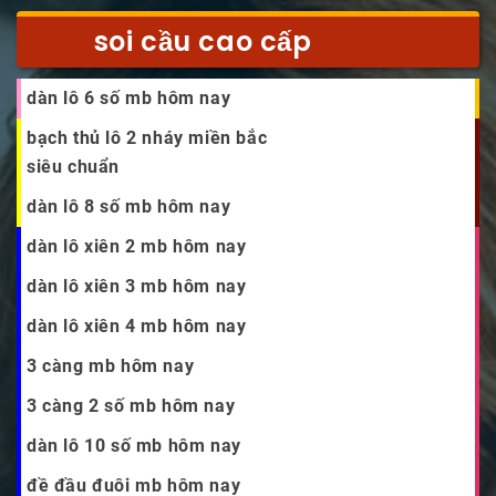
soi cầu cao cấp
dàn lô 6 số mb hôm nay
bạch thủ lô 2 nháy miền bắc
siêu chuẩn
dàn lô 8 số mb hôm nay
dàn lô xiên 2 mb hôm nay
dàn lô xiên 3 mb hôm nay
dàn lô xiên 4 mb hôm nay
3 càng mb hôm nay
3 càng 2 số mb hôm nay
dàn lô 10 số mb hôm nay
đề đầu đuôi mb hôm nay