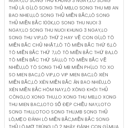
NGÀY
,
LÔ SONG THỦ KHUNG 3 NGÀY
,
LÔ SONG
THỦ LÀ GÌ
,
LÔ SONG THỦ MB
,
LO SONG THU MB AN
BAO NHIEU
,
LÔ SONG THỦ MIỀN BẮC
,
LÔ SONG
THỦ MIỀN BẮC 100K
,
LO SONG THU NUOI 3
NGAY
,
LO SONG THU NUOI KHUNG 3 NGAY
,
LO
SONG THU VIP
,
LÔ THỨ 2 HAY VỀ CON GÌ
,
LÔ TÔ
MIỀN BẮC CHỦ NHẬT
,
LÔ TÔ MIỀN BẮC THỨ 6
,
LÔ
TÔ MIỀN BẮC THỨ 7
,
LÔ TÔ MIỀN BẮC THỨ BA
,
LÔ
TÔ MIỀN BẮC THỨ SÁU
,
LÔ TÔ MIỀN BẮC VỀ
NHIỀU
,
LÔ TÔ SONG THỦ MB MIỄN PHÍ
,
LO TO XO
SO MIEN BAC
,
LÔ VIP
,
LO VIP MIEN BAC
,
LÔ XIÊN
MIỀN BẮC
,
LÔ XIÊN MIỀN BẮC ĂN BAO NHIÊU
,
LÔ
XIÊN MIỀN BẮC HÔM NAY
,
LÒ XÔNG KHÓI THỦ
CÔNG
,
LO XONG THU
,
LO XONG THU MB
,
LO XONG
THU MIEN BAC
,
LOTO SỐ ĐẸP CHIỀU NAY
,
LOTO
SONG THU
,
LOTOO SONG THU
,
MB SONG THỦ
LÔ
,
MẸO ĐÁNH LÔ MIỀN BẮC
,
MIỀN BẮC SONG
THỦ LÔ
,
MƠ TRÚNG LÔ 2 NHÁY ĐÁNH CON GÌ
,
MUA