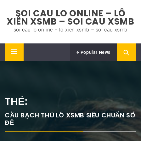
Skip
SOI CAU LO ONLINE – LÔ
to
XIÊN XSMB – SOI CAU XSMB
content
soi cau lo online – lô xiên xsmb – soi cau xsmb
Popular News
Primary
Menu
THẺ:
CẦU BẠCH THỦ LÔ XSMB SIÊU CHUẨN SỐ
ĐỀ