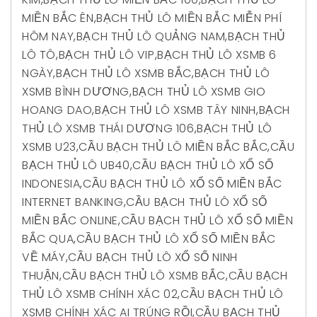
MIỀN BẮC ÊN
,
BẠCH THỦ LÔ MIỀN BẮC MIỄN PHÍ
HÔM NAY
,
BẠCH THỦ LÔ QUẢNG NAM
,
BẠCH THỦ
LÔ TÔ
,
BẠCH THỦ LÔ VIP
,
BẠCH THỦ LÔ XSMB 6
NGÀY
,
BẠCH THỦ LÔ XSMB BẮC
,
BẠCH THỦ LÔ
XSMB BÌNH DƯƠNG
,
BẠCH THỦ LÔ XSMB GIO
HOANG DAO
,
BẠCH THỦ LÔ XSMB TÂY NINH
,
BẠCH
THỦ LÔ XSMB THÁI DƯƠNG 106
,
BẠCH THỦ LÔ
XSMB U23
,
CẦU BẠCH THỦ LÔ MIỀN BẮC BẮC
,
CẦU
BẠCH THỦ LÔ UB40
,
CẦU BẠCH THỦ LÔ XỔ SỐ
INDONESIA
,
CẦU BẠCH THỦ LÔ XỔ SỐ MIỀN BẮC
INTERNET BANKING
,
CẦU BẠCH THỦ LÔ XỔ SỐ
MIỀN BẮC ONLINE
,
CẦU BẠCH THỦ LÔ XỔ SỐ MIỀN
BẮC QUA
,
CẦU BẠCH THỦ LÔ XỔ SỐ MIỀN BẮC
VỀ MÁY
,
CẦU BẠCH THỦ LÔ XỔ SỐ NINH
THUẬN
,
CẦU BẠCH THỦ LÔ XSMB BẮC
,
CẦU BẠCH
THỦ LÔ XSMB CHÍNH XÁC 02
,
CẦU BẠCH THỦ LÔ
XSMB CHÍNH XÁC AI TRÚNG RỒI
,
CẦU BẠCH THỦ