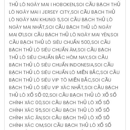
THỦ LÔ NGÀY MAI I HOBOKEN
,
SOI CẦU BẠCH THỦ
LÔ NGÀY MAI I JERSEY CITY
,
SOI CẦU BẠCH THỦ
LÔ NGÀY MAI KHUNG 5
,
SOI CẦU BẠCH THỦ LÔ
NGÀY MAI NHẤT
,
SOI CẦU BẠCH THỦ LÔ NGÀY
MAI ƠI
,
SOI CẦU BẠCH THỦ LÔ NGÀY MAI YÊN
,
SOI
CẦU BẠCH THỦ LÔ SIÊU CHUẨN 500
,
SOI CẦU
BẠCH THỦ LÔ SIÊU CHUẨN ÂM
,
SOI CẦU BẠCH
THỦ LÔ SIÊU CHUẨN BẮC HÔM NAY
,
SOI CẦU
BẠCH THỦ LÔ SIÊU CHUẨN INDONESIA
,
SOI CẦU
BẠCH THỦ LÔ SIÊU CHUẨN LÔ MIỀN BẮC
,
SOI CẦU
BẠCH THỦ LÔ SIÊU VIP TÔ MIỀN BẮC
,
SOI CẦU
BẠCH THỦ LÔ SIÊU VIP XÁC NHẤT
,
SOI CẦU BẠCH
THỦ LÔ XỔ SỐ 02
,
SOI CẦU BẠCH THỦ LÔ XỔ SỐ
CHÍNH XÁC 00
,
SOI CẦU BẠCH THỦ LÔ XỔ SỐ
CHÍNH XÁC 95
,
SOI CẦU BẠCH THỦ LÔ XỔ SỐ
CHÍNH XÁC ĂN
,
SOI CẦU BẠCH THỦ LÔ XỔ SỐ
CHÍNH XÁC OM
,
SOI CẦU BẠCH THỦ LÔ XỔ SỐ