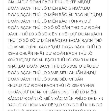
GIA LAI
,
DỰ ĐOÁN BẠCH THỦ LÔ KÉP MB
,
DỰ
ĐOÁN BẠCH THỦ LÔ MIỀN BẮC 5 NGÀY
,
DỰ
ĐOÁN BẠCH THỦ LÔ MIỀN BẮC ĂN BAO NHIÊU
,
DỰ
ĐOÁN BẠCH THỦ LÔ MIỀN BẮC TỐI NAY
,
DỰ
ĐOÁN BẠCH THỦ LÔ XỔ SỐ CẦN THƠ
,
DỰ ĐOÁN
BẠCH THỦ LÔ XỔ SỐ KIẾN THIẾT
,
DỰ ĐOÁN BẠCH
THỦ LÔ XỔ SỐ Ư MIỀN BẮC
,
DỰ ĐOÁN BẠCH THỦ
LÔ XSMB CHÍNH XÁC 50
,
DỰ ĐOÁN BẠCH THỦ LÔ
XSMB CHUẨN NHẤT
,
DỰ ĐOÁN BẠCH THỦ LÔ
XSMB IQ
,
DỰ ĐOÁN BẠCH THỦ LÔ XSMB LÂU RA
NHẤT
,
DỰ ĐOÁN BẠCH THỦ LÔ XSMB Ơ ĐÂU
,
DỰ
ĐOÁN BẠCH THỦ LÔ XSMB SIÊU CHUẨN ĂN
,
DỰ
ĐOÁN BẠCH THỦ LÔ XSMB SIÊU CHUẨN
KHUSUS
,
DỰ ĐOÁN BẠCH THỦ LÔ XSMB YANG
CHUẨN
,
DỰ ĐOÁN CHUẨN SONG THỦ LÔ MIỀN
BẮC
,
DỰ ĐOÁN LÔ MIỀN BẮC MIỄN PHÍ
,
LO DE MIEN
BAC
,
LÔ GÌ HÔM NAY ĐẸP
,
LÔ SONG THỦ KHUNG 2