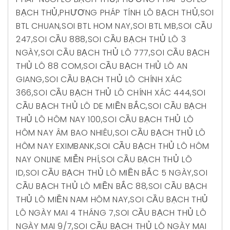
BẠCH THỦ
,
PHƯƠNG PHÁP TÍNH LÔ BẠCH THỦ
,
SOI
BTL CHUAN
,
SOI BTL HOM NAY
,
SOI BTL MB
,
SOI CẦU
247
,
SOI CẦU 888
,
SOI CẦU BẠCH THỦ LÔ 3
NGÀY
,
SOI CẦU BẠCH THỦ LÔ 777
,
SOI CẦU BẠCH
THỦ LÔ 88 COM
,
SOI CẦU BẠCH THỦ LÔ AN
GIANG
,
SOI CẦU BẠCH THỦ LÔ CHÍNH XÁC
366
,
SOI CẦU BẠCH THỦ LÔ CHÍNH XÁC 444
,
SOI
CẦU BẠCH THỦ LÔ DE MIỀN BẮC
,
SOI CẦU BẠCH
THỦ LÔ HÔM NAY 100
,
SOI CẦU BẠCH THỦ LÔ
HÔM NAY ÂM BAO NHIÊU
,
SOI CẦU BẠCH THỦ LÔ
HÔM NAY EXIMBANK
,
SOI CẦU BẠCH THỦ LÔ HÔM
NAY ONLINE MIỄN PHÍ
,
SOI CẦU BẠCH THỦ LÔ
ID
,
SOI CẦU BẠCH THỦ LÔ MIỀN BẮC 5 NGÀY
,
SOI
CẦU BẠCH THỦ LÔ MIỀN BẮC 88
,
SOI CẦU BẠCH
THỦ LÔ MIỀN NAM HÔM NAY
,
SOI CẦU BẠCH THỦ
LÔ NGÀY MAI 4 THÁNG 7
,
SOI CẦU BẠCH THỦ LÔ
NGÀY MAI 9/7
,
SOI CẦU BẠCH THỦ LÔ NGÀY MAI