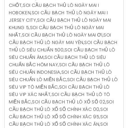
CHỐT
,
SOI CẦU BẠCH THỦ LÔ NGÀY MAI I
HOBOKEN
,
SOI CẦU BẠCH THỦ LÔ NGÀY MAI I
JERSEY CITY
,
SOI CẦU BẠCH THỦ LÔ NGÀY MAI
KHUNG 5
,
SOI CẦU BẠCH THỦ LÔ NGÀY MAI
NHẤT
,
SOI CẦU BẠCH THỦ LÔ NGÀY MAI ƠI
,
SOI
CẦU BẠCH THỦ LÔ NGÀY MAI YÊN
,
SOI CẦU BẠCH
THỦ LÔ SIÊU CHUẨN 500
,
SOI CẦU BẠCH THỦ LÔ
SIÊU CHUẨN ÂM
,
SOI CẦU BẠCH THỦ LÔ SIÊU
CHUẨN BẮC HÔM NAY
,
SOI CẦU BẠCH THỦ LÔ
SIÊU CHUẨN INDONESIA
,
SOI CẦU BẠCH THỦ LÔ
SIÊU CHUẨN LÔ MIỀN BẮC
,
SOI CẦU BẠCH THỦ LÔ
SIÊU VIP TÔ MIỀN BẮC
,
SOI CẦU BẠCH THỦ LÔ
SIÊU VIP XÁC NHẤT
,
SOI CẦU BẠCH THỦ LÔ TÔ
MIỀN BẮC
,
SOI CẦU BẠCH THỦ LÔ XỔ SỐ 02
,
SOI
CẦU BẠCH THỦ LÔ XỔ SỐ CHÍNH XÁC 00
,
SOI
CẦU BẠCH THỦ LÔ XỔ SỐ CHÍNH XÁC 95
,
SOI
CẦU BẠCH THỦ LÔ XỔ SỐ CHÍNH XÁC ĂN
,
SOI