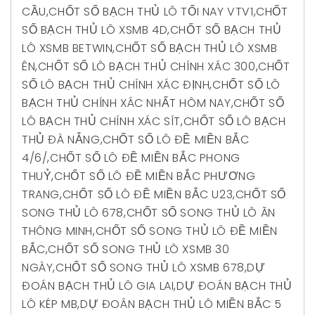
CẦU
,
CHỐT SỐ BẠCH THỦ LÔ TỐI NAY VTV1
,
CHỐT
SỐ BẠCH THỦ LÔ XSMB 4D
,
CHỐT SỐ BẠCH THỦ
LÔ XSMB BETWIN
,
CHỐT SỐ BẠCH THỦ LÔ XSMB
ÊN
,
CHỐT SỐ LÔ BẠCH THỦ CHÍNH XÁC 300
,
CHỐT
SỐ LÔ BẠCH THỦ CHÍNH XÁC ĐỊNH
,
CHỐT SỐ LÔ
BẠCH THỦ CHÍNH XÁC NHẤT HÔM NAY
,
CHỐT SỐ
LÔ BẠCH THỦ CHÍNH XÁC SÍT
,
CHỐT SỐ LÔ BẠCH
THỦ ĐÀ NẴNG
,
CHỐT SỐ LÔ ĐỀ MIỀN BẮC
4/6/
,
CHỐT SỐ LÔ ĐỀ MIỀN BẮC PHONG
THUỶ
,
CHỐT SỐ LÔ ĐỀ MIỀN BẮC PHƯƠNG
TRANG
,
CHỐT SỐ LÔ ĐỀ MIỀN BẮC U23
,
CHỐT SỐ
SONG THỦ LÔ 678
,
CHỐT SỐ SONG THỦ LÔ ĂN
THÔNG MINH
,
CHỐT SỐ SONG THỦ LÔ ĐỀ MIỀN
BẮC
,
CHỐT SỐ SONG THỦ LÔ XSMB 30
NGÀY
,
CHỐT SỐ SONG THỦ LÔ XSMB 678
,
DỰ
ĐOÁN BẠCH THỦ LÔ GIA LAI
,
DỰ ĐOÁN BẠCH THỦ
LÔ KÉP MB
,
DỰ ĐOÁN BẠCH THỦ LÔ MIỀN BẮC 5