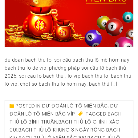
du doan bach thu lo, soi câu bach thu lô mb hôm nay,
bach thu lo de vip, phương pháp soi cầu lô bạch thủ
2025, soi cau lo bach thu , lo vip bach thu lo, bạch thủ
lô vip, chot so bach thu lo hom nay, bạch thủ […]
POSTED IN
DỰ ĐOÁN LÔ TÔ MIỀN BẮC
,
DỰ
ĐOÁN LÔ TÔ MIỀN BẮC VÍP
TAGGED
BẠCH
THỦ LÔ BÌNH THUẬN
,
BẠCH THỦ LÔ CHÍNH XÁC
001
,
BẠCH THỦ LÔ KHUNG 3 NGÀY RỒNG BẠCH
KIM
,
BẠCH THỦ LÔ MIỀN BẮC 100
,
BẠCH THỦ LÔ