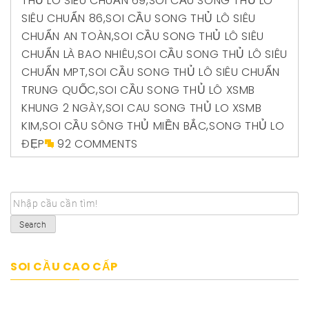
THỦ LÔ SIÊU CHUẨN 69
,
SOI CẦU SONG THỦ LÔ
SIÊU CHUẨN 86
,
SOI CẦU SONG THỦ LÔ SIÊU
CHUẨN AN TOÀN
,
SOI CẦU SONG THỦ LÔ SIÊU
CHUẨN LÀ BAO NHIÊU
,
SOI CẦU SONG THỦ LÔ SIÊU
CHUẨN MPT
,
SOI CẦU SONG THỦ LÔ SIÊU CHUẨN
TRUNG QUỐC
,
SOI CẦU SONG THỦ LÔ XSMB
KHUNG 2 NGÀY
,
SOI CAU SONG THỦ LO XSMB
KIM
,
SOI CẦU SÔNG THỦ MIỀN BẮC
,
SONG THỦ LO
ĐẸP
92 COMMENTS
Search
SOI CẦU CAO CẤP