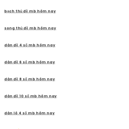
bạch thủ đề mb hôm nay
song thủ đề mb hôm nay
dàn đề 4 số mb hôm nay
dàn đề 6 số mb hôm nay
dàn đề 8 số mb hôm nay
dàn đề 10 số mb hôm nay
dàn lô 4 số mb hôm nay