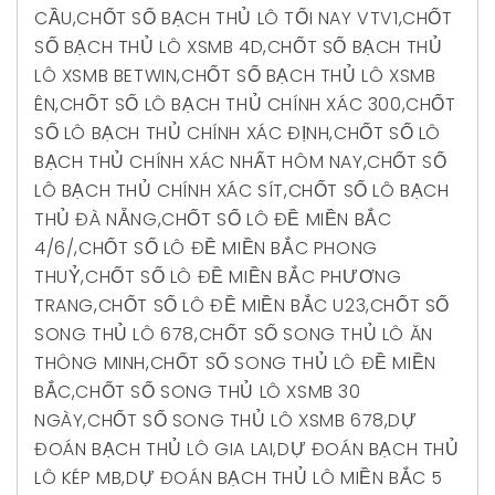
CẦU
,
CHỐT SỐ BẠCH THỦ LÔ TỐI NAY VTV1
,
CHỐT
SỐ BẠCH THỦ LÔ XSMB 4D
,
CHỐT SỐ BẠCH THỦ
LÔ XSMB BETWIN
,
CHỐT SỐ BẠCH THỦ LÔ XSMB
ÊN
,
CHỐT SỐ LÔ BẠCH THỦ CHÍNH XÁC 300
,
CHỐT
SỐ LÔ BẠCH THỦ CHÍNH XÁC ĐỊNH
,
CHỐT SỐ LÔ
BẠCH THỦ CHÍNH XÁC NHẤT HÔM NAY
,
CHỐT SỐ
LÔ BẠCH THỦ CHÍNH XÁC SÍT
,
CHỐT SỐ LÔ BẠCH
THỦ ĐÀ NẴNG
,
CHỐT SỐ LÔ ĐỀ MIỀN BẮC
4/6/
,
CHỐT SỐ LÔ ĐỀ MIỀN BẮC PHONG
THUỶ
,
CHỐT SỐ LÔ ĐỀ MIỀN BẮC PHƯƠNG
TRANG
,
CHỐT SỐ LÔ ĐỀ MIỀN BẮC U23
,
CHỐT SỐ
SONG THỦ LÔ 678
,
CHỐT SỐ SONG THỦ LÔ ĂN
THÔNG MINH
,
CHỐT SỐ SONG THỦ LÔ ĐỀ MIỀN
BẮC
,
CHỐT SỐ SONG THỦ LÔ XSMB 30
NGÀY
,
CHỐT SỐ SONG THỦ LÔ XSMB 678
,
DỰ
ĐOÁN BẠCH THỦ LÔ GIA LAI
,
DỰ ĐOÁN BẠCH THỦ
LÔ KÉP MB
,
DỰ ĐOÁN BẠCH THỦ LÔ MIỀN BẮC 5