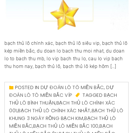
bạch thủ lô chính xác, bạch thủ lô siêu vip, bạch thủ lô
kép miền bắc, du doan lo bach thu moi nhat, du doan
lo to bach thu mb, lo vip bach thu lo, cau lo vip bach
thu hom nay, bạch thủ lô, bạch thủ lô kép hôm […]
POSTED IN
DỰ ĐOÁN LÔ TÔ MIỀN BẮC
,
DỰ
ĐOÁN LÔ TÔ MIỀN BẮC VÍP
TAGGED
BẠCH
THỦ LÔ BÌNH THUẬN
,
BẠCH THỦ LÔ CHÍNH XÁC
001
,
BẠCH THỦ LÔ CHÍNH XÁC NHẤT
,
BẠCH THỦ LÔ
KHUNG 3 NGÀY RỒNG BẠCH KIM
,
BẠCH THỦ LÔ
MIỀN BẮC
,
BẠCH THỦ LÔ MIỀN BẮC 100
,
BẠCH