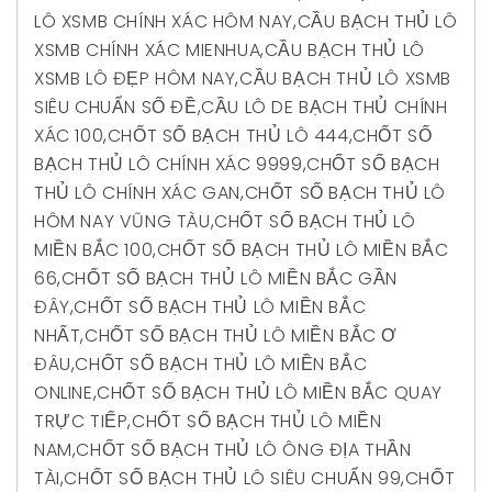
LÔ XSMB CHÍNH XÁC HÔM NAY
,
CẦU BẠCH THỦ LÔ
XSMB CHÍNH XÁC MIENHUA
,
CẦU BẠCH THỦ LÔ
XSMB LÔ ĐẸP HÔM NAY
,
CẦU BẠCH THỦ LÔ XSMB
SIÊU CHUẨN SỐ ĐỀ
,
CẦU LÔ DE BẠCH THỦ CHÍNH
XÁC 100
,
CHỐT SỐ BẠCH THỦ LÔ 444
,
CHỐT SỐ
BẠCH THỦ LÔ CHÍNH XÁC 9999
,
CHỐT SỐ BẠCH
THỦ LÔ CHÍNH XÁC GAN
,
CHỐT SỐ BẠCH THỦ LÔ
HÔM NAY VŨNG TÀU
,
CHỐT SỐ BẠCH THỦ LÔ
MIỀN BẮC 100
,
CHỐT SỐ BẠCH THỦ LÔ MIỀN BẮC
66
,
CHỐT SỐ BẠCH THỦ LÔ MIỀN BẮC GẦN
ĐÂY
,
CHỐT SỐ BẠCH THỦ LÔ MIỀN BẮC
NHẤT
,
CHỐT SỐ BẠCH THỦ LÔ MIỀN BẮC Ơ
ĐÂU
,
CHỐT SỐ BẠCH THỦ LÔ MIỀN BẮC
ONLINE
,
CHỐT SỐ BẠCH THỦ LÔ MIỀN BẮC QUAY
TRỰC TIẾP
,
CHỐT SỐ BẠCH THỦ LÔ MIỀN
NAM
,
CHỐT SỐ BẠCH THỦ LÔ ÔNG ĐỊA THẦN
TÀI
,
CHỐT SỐ BẠCH THỦ LÔ SIÊU CHUẨN 99
,
CHỐT