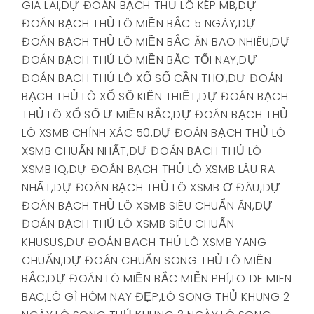
GIA LAI
,
DỰ ĐOÁN BẠCH THỦ LÔ KÉP MB
,
DỰ
ĐOÁN BẠCH THỦ LÔ MIỀN BẮC 5 NGÀY
,
DỰ
ĐOÁN BẠCH THỦ LÔ MIỀN BẮC ĂN BAO NHIÊU
,
DỰ
ĐOÁN BẠCH THỦ LÔ MIỀN BẮC TỐI NAY
,
DỰ
ĐOÁN BẠCH THỦ LÔ XỔ SỐ CẦN THƠ
,
DỰ ĐOÁN
BẠCH THỦ LÔ XỔ SỐ KIẾN THIẾT
,
DỰ ĐOÁN BẠCH
THỦ LÔ XỔ SỐ Ư MIỀN BẮC
,
DỰ ĐOÁN BẠCH THỦ
LÔ XSMB CHÍNH XÁC 50
,
DỰ ĐOÁN BẠCH THỦ LÔ
XSMB CHUẨN NHẤT
,
DỰ ĐOÁN BẠCH THỦ LÔ
XSMB IQ
,
DỰ ĐOÁN BẠCH THỦ LÔ XSMB LÂU RA
NHẤT
,
DỰ ĐOÁN BẠCH THỦ LÔ XSMB Ơ ĐÂU
,
DỰ
ĐOÁN BẠCH THỦ LÔ XSMB SIÊU CHUẨN ĂN
,
DỰ
ĐOÁN BẠCH THỦ LÔ XSMB SIÊU CHUẨN
KHUSUS
,
DỰ ĐOÁN BẠCH THỦ LÔ XSMB YANG
CHUẨN
,
DỰ ĐOÁN CHUẨN SONG THỦ LÔ MIỀN
BẮC
,
DỰ ĐOÁN LÔ MIỀN BẮC MIỄN PHÍ
,
LO DE MIEN
BAC
,
LÔ GÌ HÔM NAY ĐẸP
,
LÔ SONG THỦ KHUNG 2