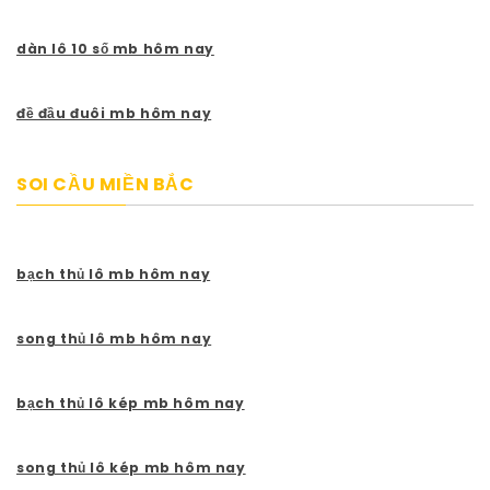
dàn lô 10 số mb hôm nay
đề đầu đuôi mb hôm nay
SOI CẦU MIỀN BẮC
bạch thủ lô mb hôm nay
song thủ lô mb hôm nay
bạch thủ lô kép mb hôm nay
song thủ lô kép mb hôm nay