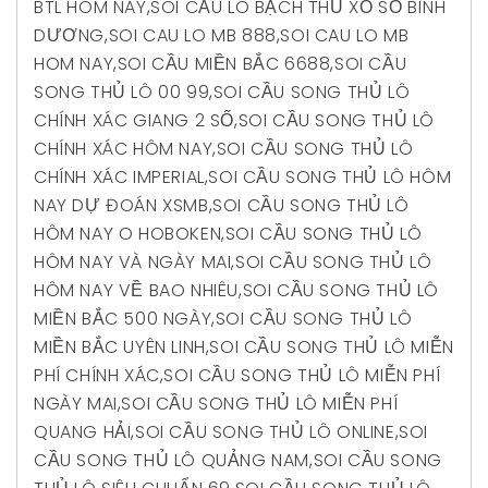
BTL HÔM NAY
,
SOI CẦU LÔ BẠCH THỦ XỔ SỐ BÌNH
DƯƠNG
,
SOI CAU LO MB 888
,
SOI CAU LO MB
HOM NAY
,
SOI CẦU MIỀN BẮC 6688
,
SOI CẦU
SONG THỦ LÔ 00 99
,
SOI CẦU SONG THỦ LÔ
CHÍNH XÁC GIANG 2 SỐ
,
SOI CẦU SONG THỦ LÔ
CHÍNH XÁC HÔM NAY
,
SOI CẦU SONG THỦ LÔ
CHÍNH XÁC IMPERIAL
,
SOI CẦU SONG THỦ LÔ HÔM
NAY DỰ ĐOÁN XSMB
,
SOI CẦU SONG THỦ LÔ
HÔM NAY O HOBOKEN
,
SOI CẦU SONG THỦ LÔ
HÔM NAY VÀ NGÀY MAI
,
SOI CẦU SONG THỦ LÔ
HÔM NAY VỀ BAO NHIÊU
,
SOI CẦU SONG THỦ LÔ
MIỀN BẮC 500 NGÀY
,
SOI CẦU SONG THỦ LÔ
MIỀN BẮC UYÊN LINH
,
SOI CẦU SONG THỦ LÔ MIỄN
PHÍ CHÍNH XÁC
,
SOI CẦU SONG THỦ LÔ MIỄN PHÍ
NGÀY MAI
,
SOI CẦU SONG THỦ LÔ MIỄN PHÍ
QUANG HẢI
,
SOI CẦU SONG THỦ LÔ ONLINE
,
SOI
CẦU SONG THỦ LÔ QUẢNG NAM
,
SOI CẦU SONG