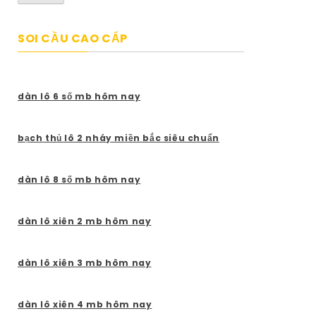
SOI CẦU CAO CẤP
dàn lô 6 số mb hôm nay
bạch thủ lô 2 nháy miền bắc siêu chuẩn
dàn lô 8 số mb hôm nay
dàn lô xiên 2 mb hôm nay
dàn lô xiên 3 mb hôm nay
dàn lô xiên 4 mb hôm nay