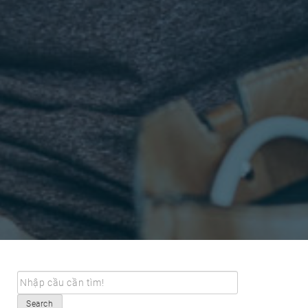
Search