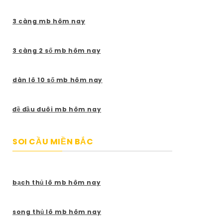
3 càng mb hôm nay
3 càng 2 số mb hôm nay
dàn lô 10 số mb hôm nay
đề đầu đuôi mb hôm nay
SOI CẦU MIỀN BẮC
bạch thủ lô mb hôm nay
song thủ lô mb hôm nay