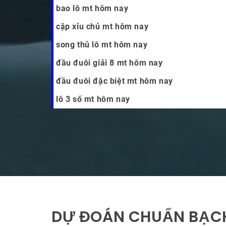
bao lô mt hôm nay
cặp xỉu chủ mt hôm nay
song thủ lô mt hôm nay
đầu đuôi giải 8 mt hôm nay
đầu đuôi đặc biệt mt hôm nay
lô 3 số mt hôm nay
DỰ ĐOÁN CHUẨN BẠCH