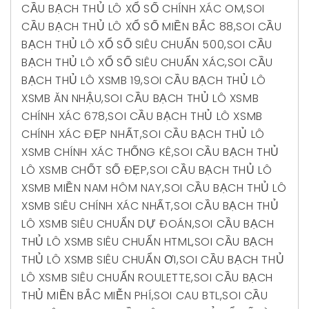
CẦU BẠCH THỦ LÔ XỔ SỐ CHÍNH XÁC OM
,
SOI
CẦU BẠCH THỦ LÔ XỔ SỐ MIỀN BẮC 88
,
SOI CẦU
BẠCH THỦ LÔ XỔ SỐ SIÊU CHUẨN 500
,
SOI CẦU
BẠCH THỦ LÔ XỔ SỐ SIÊU CHUẨN XÁC
,
SOI CẦU
BẠCH THỦ LÔ XSMB 19
,
SOI CẦU BẠCH THỦ LÔ
XSMB ĂN NHẬU
,
SOI CẦU BẠCH THỦ LÔ XSMB
CHÍNH XÁC 678
,
SOI CẦU BẠCH THỦ LÔ XSMB
CHÍNH XÁC ĐẸP NHẤT
,
SOI CẦU BẠCH THỦ LÔ
XSMB CHÍNH XÁC THỐNG KÊ
,
SOI CẦU BẠCH THỦ
LÔ XSMB CHỐT SỐ ĐẸP
,
SOI CẦU BẠCH THỦ LÔ
XSMB MIỀN NAM HÔM NAY
,
SOI CẦU BẠCH THỦ LÔ
XSMB SIÊU CHÍNH XÁC NHẤT
,
SOI CẦU BẠCH THỦ
LÔ XSMB SIÊU CHUẨN DỰ ĐOÁN
,
SOI CẦU BẠCH
THỦ LÔ XSMB SIÊU CHUẨN HTML
,
SOI CẦU BẠCH
THỦ LÔ XSMB SIÊU CHUẨN ƠI
,
SOI CẦU BẠCH THỦ
LÔ XSMB SIÊU CHUẨN ROULETTE
,
SOI CẦU BẠCH
THỦ MIỀN BẮC MIỄN PHÍ
,
SOI CAU BTL
,
SOI CẦU