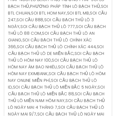
BẠCH THỦ
,
PHƯƠNG PHÁP TÍNH LÔ BẠCH THỦ
,
SOI
BTL CHUAN
,
SOI BTL HOM NAY
,
SOI BTL MB
,
SOI CẦU
247
,
SOI CẦU 888
,
SOI CẦU BẠCH THỦ LÔ 3
NGÀY
,
SOI CẦU BẠCH THỦ LÔ 777
,
SOI CẦU BẠCH
THỦ LÔ 88 COM
,
SOI CẦU BẠCH THỦ LÔ AN
GIANG
,
SOI CẦU BẠCH THỦ LÔ CHÍNH XÁC
366
,
SOI CẦU BẠCH THỦ LÔ CHÍNH XÁC 444
,
SOI
CẦU BẠCH THỦ LÔ DE MIỀN BẮC
,
SOI CẦU BẠCH
THỦ LÔ HÔM NAY 100
,
SOI CẦU BẠCH THỦ LÔ
HÔM NAY ÂM BAO NHIÊU
,
SOI CẦU BẠCH THỦ LÔ
HÔM NAY EXIMBANK
,
SOI CẦU BẠCH THỦ LÔ HÔM
NAY ONLINE MIỄN PHÍ
,
SOI CẦU BẠCH THỦ LÔ
ID
,
SOI CẦU BẠCH THỦ LÔ MIỀN BẮC 5 NGÀY
,
SOI
CẦU BẠCH THỦ LÔ MIỀN BẮC 88
,
SOI CẦU BẠCH
THỦ LÔ MIỀN NAM HÔM NAY
,
SOI CẦU BẠCH THỦ
LÔ NGÀY MAI 4 THÁNG 7
,
SOI CẦU BẠCH THỦ LÔ
NGÀY MAI 9/7
,
SOI CẦU BẠCH THỦ LÔ NGÀY MAI