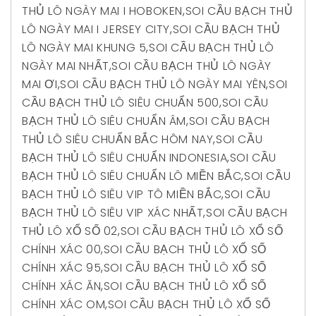
THỦ LÔ NGÀY MAI I HOBOKEN
,
SOI CẦU BẠCH THỦ
LÔ NGÀY MAI I JERSEY CITY
,
SOI CẦU BẠCH THỦ
LÔ NGÀY MAI KHUNG 5
,
SOI CẦU BẠCH THỦ LÔ
NGÀY MAI NHẤT
,
SOI CẦU BẠCH THỦ LÔ NGÀY
MAI ƠI
,
SOI CẦU BẠCH THỦ LÔ NGÀY MAI YÊN
,
SOI
CẦU BẠCH THỦ LÔ SIÊU CHUẨN 500
,
SOI CẦU
BẠCH THỦ LÔ SIÊU CHUẨN ÂM
,
SOI CẦU BẠCH
THỦ LÔ SIÊU CHUẨN BẮC HÔM NAY
,
SOI CẦU
BẠCH THỦ LÔ SIÊU CHUẨN INDONESIA
,
SOI CẦU
BẠCH THỦ LÔ SIÊU CHUẨN LÔ MIỀN BẮC
,
SOI CẦU
BẠCH THỦ LÔ SIÊU VIP TÔ MIỀN BẮC
,
SOI CẦU
BẠCH THỦ LÔ SIÊU VIP XÁC NHẤT
,
SOI CẦU BẠCH
THỦ LÔ XỔ SỐ 02
,
SOI CẦU BẠCH THỦ LÔ XỔ SỐ
CHÍNH XÁC 00
,
SOI CẦU BẠCH THỦ LÔ XỔ SỐ
CHÍNH XÁC 95
,
SOI CẦU BẠCH THỦ LÔ XỔ SỐ
CHÍNH XÁC ĂN
,
SOI CẦU BẠCH THỦ LÔ XỔ SỐ
CHÍNH XÁC OM
,
SOI CẦU BẠCH THỦ LÔ XỔ SỐ