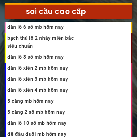
soi cầu cao cấp
dàn lô 6 số mb hôm nay
bạch thủ lô 2 nháy miền bắc
siêu chuẩn
dàn lô 8 số mb hôm nay
dàn lô xiên 2 mb hôm nay
dàn lô xiên 3 mb hôm nay
dàn lô xiên 4 mb hôm nay
3 càng mb hôm nay
3 càng 2 số mb hôm nay
dàn lô 10 số mb hôm nay
đề đầu đuôi mb hôm nay