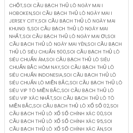
CHỐT
,
SOI CẦU BẠCH THỦ LÔ NGÀY MAI I
HOBOKEN
,
SOI CẦU BẠCH THỦ LÔ NGÀY MAI I
JERSEY CITY
,
SOI CẦU BẠCH THỦ LÔ NGÀY MAI
KHUNG 5
,
SOI CẦU BẠCH THỦ LÔ NGÀY MAI
NHẤT
,
SOI CẦU BẠCH THỦ LÔ NGÀY MAI ƠI
,
SOI
CẦU BẠCH THỦ LÔ NGÀY MAI YÊN
,
SOI CẦU BẠCH
THỦ LÔ SIÊU CHUẨN 500
,
SOI CẦU BẠCH THỦ LÔ
SIÊU CHUẨN ÂM
,
SOI CẦU BẠCH THỦ LÔ SIÊU
CHUẨN BẮC HÔM NAY
,
SOI CẦU BẠCH THỦ LÔ
SIÊU CHUẨN INDONESIA
,
SOI CẦU BẠCH THỦ LÔ
SIÊU CHUẨN LÔ MIỀN BẮC
,
SOI CẦU BẠCH THỦ LÔ
SIÊU VIP TÔ MIỀN BẮC
,
SOI CẦU BẠCH THỦ LÔ
SIÊU VIP XÁC NHẤT
,
SOI CẦU BẠCH THỦ LÔ TÔ
MIỀN BẮC
,
SOI CẦU BẠCH THỦ LÔ XỔ SỐ 02
,
SOI
CẦU BẠCH THỦ LÔ XỔ SỐ CHÍNH XÁC 00
,
SOI
CẦU BẠCH THỦ LÔ XỔ SỐ CHÍNH XÁC 95
,
SOI
CẦU BẠCH THỦ LÔ XỔ SỐ CHÍNH XÁC ĂN
,
SOI