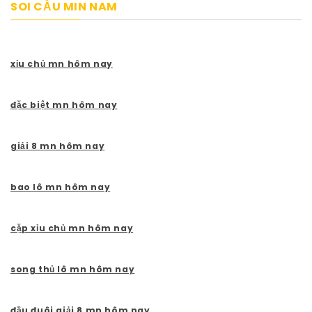
SOI CẦU MIN NAM
xỉu chủ mn hôm nay
đặc biệt mn hôm nay
giải 8 mn hôm nay
bao lô mn hôm nay
cặp xỉu chủ mn hôm nay
song thủ lô mn hôm nay
đầu đuôi giải 8 mn hôm nay