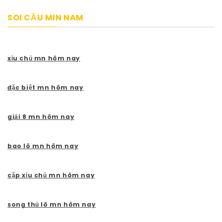
SOI CẦU MIN NAM
xỉu chủ mn hôm nay
đặc biệt mn hôm nay
giải 8 mn hôm nay
bao lô mn hôm nay
cặp xỉu chủ mn hôm nay
song thủ lô mn hôm nay