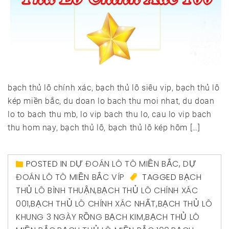
bạch thủ lô chính xác, bạch thủ lô siêu vip, bạch thủ lô
kép miền bắc, du doan lo bach thu moi nhat, du doan
lo to bach thu mb, lo vip bach thu lo, cau lo vip bach
thu hom nay, bạch thủ lô, bạch thủ lô kép hôm […]
POSTED IN
DỰ ĐOÁN LÔ TÔ MIỀN BẮC
,
DỰ
ĐOÁN LÔ TÔ MIỀN BẮC VÍP
TAGGED
BẠCH
THỦ LÔ BÌNH THUẬN
,
BẠCH THỦ LÔ CHÍNH XÁC
001
,
BẠCH THỦ LÔ CHÍNH XÁC NHẤT
,
BẠCH THỦ LÔ
KHUNG 3 NGÀY RỒNG BẠCH KIM
,
BẠCH THỦ LÔ