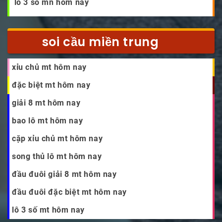
lô 3 số mn hôm nay
soi cầu miền trung
xỉu chủ mt hôm nay
đặc biệt mt hôm nay
giải 8 mt hôm nay
bao lô mt hôm nay
cặp xỉu chủ mt hôm nay
song thủ lô mt hôm nay
đầu đuôi giải 8 mt hôm nay
đầu đuôi đặc biệt mt hôm nay
lô 3 số mt hôm nay