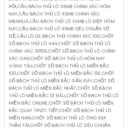
RỒI
,
CẦU BẠCH THỦ LÔ XSMB CHÍNH XÁC HÔM
NAY
,
CẦU BẠCH THỦ LÔ XSMB CHÍNH XÁC
MIENHUA
,
CẦU BẠCH THỦ LÔ XSMB LÔ ĐẸP HÔM
NAY
,
CẦU BẠCH THỦ LÔ XSMB SIÊU CHUẨN SỐ
ĐỀ
,
CẦU LÔ DE BẠCH THỦ CHÍNH XÁC 100
,
CHỐT
SỐ BẠCH THỦ LÔ 444
,
CHỐT SỐ BẠCH THỦ LÔ
CHÍNH XÁC 9999
,
CHỐT SỐ BẠCH THỦ LÔ CHÍNH
XÁC GAN
,
CHỐT SỐ BẠCH THỦ LÔ HÔM NAY
VŨNG TÀU
,
CHỐT SỐ BẠCH THỦ LÔ MIỀN BẮC
100
,
CHỐT SỐ BẠCH THỦ LÔ MIỀN BẮC 66
,
CHỐT
SỐ BẠCH THỦ LÔ MIỀN BẮC GẦN ĐÂY
,
CHỐT SỐ
BẠCH THỦ LÔ MIỀN BẮC NHẤT
,
CHỐT SỐ BẠCH
THỦ LÔ MIỀN BẮC Ơ ĐÂU
,
CHỐT SỐ BẠCH THỦ LÔ
MIỀN BẮC ONLINE
,
CHỐT SỐ BẠCH THỦ LÔ MIỀN
BẮC QUAY TRỰC TIẾP
,
CHỐT SỐ BẠCH THỦ LÔ
MIỀN NAM
,
CHỐT SỐ BẠCH THỦ LÔ ÔNG ĐỊA
THẦN TÀI
,
CHỐT SỐ BẠCH THỦ LÔ SIÊU CHUẨN