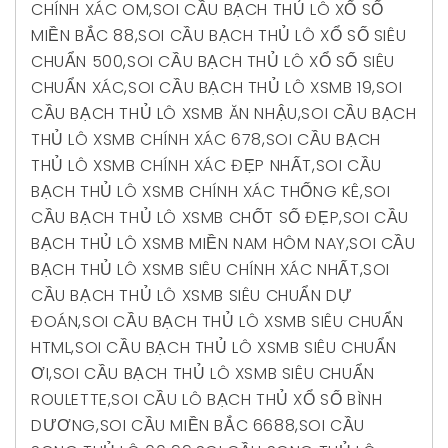
CHÍNH XÁC OM
,
SOI CẦU BẠCH THỦ LÔ XỔ SỐ
MIỀN BẮC 88
,
SOI CẦU BẠCH THỦ LÔ XỔ SỐ SIÊU
CHUẨN 500
,
SOI CẦU BẠCH THỦ LÔ XỔ SỐ SIÊU
CHUẨN XÁC
,
SOI CẦU BẠCH THỦ LÔ XSMB 19
,
SOI
CẦU BẠCH THỦ LÔ XSMB ĂN NHẬU
,
SOI CẦU BẠCH
THỦ LÔ XSMB CHÍNH XÁC 678
,
SOI CẦU BẠCH
THỦ LÔ XSMB CHÍNH XÁC ĐẸP NHẤT
,
SOI CẦU
BẠCH THỦ LÔ XSMB CHÍNH XÁC THỐNG KÊ
,
SOI
CẦU BẠCH THỦ LÔ XSMB CHỐT SỐ ĐẸP
,
SOI CẦU
BẠCH THỦ LÔ XSMB MIỀN NAM HÔM NAY
,
SOI CẦU
BẠCH THỦ LÔ XSMB SIÊU CHÍNH XÁC NHẤT
,
SOI
CẦU BẠCH THỦ LÔ XSMB SIÊU CHUẨN DỰ
ĐOÁN
,
SOI CẦU BẠCH THỦ LÔ XSMB SIÊU CHUẨN
HTML
,
SOI CẦU BẠCH THỦ LÔ XSMB SIÊU CHUẨN
ƠI
,
SOI CẦU BẠCH THỦ LÔ XSMB SIÊU CHUẨN
ROULETTE
,
SOI CẦU LÔ BẠCH THỦ XỔ SỐ BÌNH
DƯƠNG
,
SOI CẦU MIỀN BẮC 6688
,
SOI CẦU