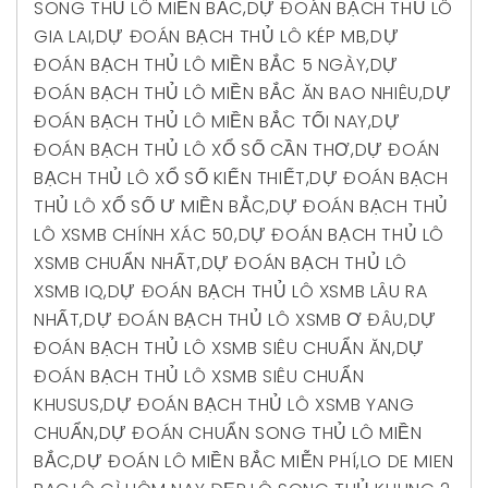
SONG THỦ LÔ MIỀN BẮC
,
DỰ ĐOÁN BẠCH THỦ LÔ
GIA LAI
,
DỰ ĐOÁN BẠCH THỦ LÔ KÉP MB
,
DỰ
ĐOÁN BẠCH THỦ LÔ MIỀN BẮC 5 NGÀY
,
DỰ
ĐOÁN BẠCH THỦ LÔ MIỀN BẮC ĂN BAO NHIÊU
,
DỰ
ĐOÁN BẠCH THỦ LÔ MIỀN BẮC TỐI NAY
,
DỰ
ĐOÁN BẠCH THỦ LÔ XỔ SỐ CẦN THƠ
,
DỰ ĐOÁN
BẠCH THỦ LÔ XỔ SỐ KIẾN THIẾT
,
DỰ ĐOÁN BẠCH
THỦ LÔ XỔ SỐ Ư MIỀN BẮC
,
DỰ ĐOÁN BẠCH THỦ
LÔ XSMB CHÍNH XÁC 50
,
DỰ ĐOÁN BẠCH THỦ LÔ
XSMB CHUẨN NHẤT
,
DỰ ĐOÁN BẠCH THỦ LÔ
XSMB IQ
,
DỰ ĐOÁN BẠCH THỦ LÔ XSMB LÂU RA
NHẤT
,
DỰ ĐOÁN BẠCH THỦ LÔ XSMB Ơ ĐÂU
,
DỰ
ĐOÁN BẠCH THỦ LÔ XSMB SIÊU CHUẨN ĂN
,
DỰ
ĐOÁN BẠCH THỦ LÔ XSMB SIÊU CHUẨN
KHUSUS
,
DỰ ĐOÁN BẠCH THỦ LÔ XSMB YANG
CHUẨN
,
DỰ ĐOÁN CHUẨN SONG THỦ LÔ MIỀN
BẮC
,
DỰ ĐOÁN LÔ MIỀN BẮC MIỄN PHÍ
,
LO DE MIEN