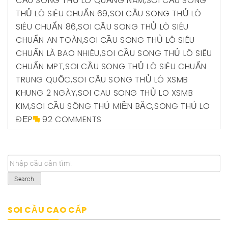
CẦU SONG THỦ LÔ QUẢNG NAM
,
SOI CẦU SONG
THỦ LÔ SIÊU CHUẨN 69
,
SOI CẦU SONG THỦ LÔ
SIÊU CHUẨN 86
,
SOI CẦU SONG THỦ LÔ SIÊU
CHUẨN AN TOÀN
,
SOI CẦU SONG THỦ LÔ SIÊU
CHUẨN LÀ BAO NHIÊU
,
SOI CẦU SONG THỦ LÔ SIÊU
CHUẨN MPT
,
SOI CẦU SONG THỦ LÔ SIÊU CHUẨN
TRUNG QUỐC
,
SOI CẦU SONG THỦ LÔ XSMB
KHUNG 2 NGÀY
,
SOI CAU SONG THỦ LO XSMB
KIM
,
SOI CẦU SÔNG THỦ MIỀN BẮC
,
SONG THỦ LO
ĐẸP
92 COMMENTS
Search
SOI CẦU CAO CẤP