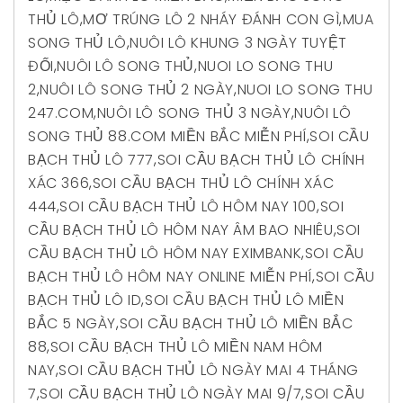
THỦ LÔ
,
MƠ TRÚNG LÔ 2 NHÁY ĐÁNH CON GÌ
,
MUA
SONG THỦ LÔ
,
NUÔI LÔ KHUNG 3 NGÀY TUYỆT
ĐỐI
,
NUÔI LÔ SONG THỦ
,
NUOI LO SONG THU
2
,
NUÔI LÔ SONG THỦ 2 NGÀY
,
NUOI LO SONG THU
247.COM
,
NUÔI LÔ SONG THỦ 3 NGÀY
,
NUÔI LÔ
SONG THỦ 88.COM MIỀN BẮC MIỄN PHÍ
,
SOI CẦU
BẠCH THỦ LÔ 777
,
SOI CẦU BẠCH THỦ LÔ CHÍNH
XÁC 366
,
SOI CẦU BẠCH THỦ LÔ CHÍNH XÁC
444
,
SOI CẦU BẠCH THỦ LÔ HÔM NAY 100
,
SOI
CẦU BẠCH THỦ LÔ HÔM NAY ÂM BAO NHIÊU
,
SOI
CẦU BẠCH THỦ LÔ HÔM NAY EXIMBANK
,
SOI CẦU
BẠCH THỦ LÔ HÔM NAY ONLINE MIỄN PHÍ
,
SOI CẦU
BẠCH THỦ LÔ ID
,
SOI CẦU BẠCH THỦ LÔ MIỀN
BẮC 5 NGÀY
,
SOI CẦU BẠCH THỦ LÔ MIỀN BẮC
88
,
SOI CẦU BẠCH THỦ LÔ MIỀN NAM HÔM
NAY
,
SOI CẦU BẠCH THỦ LÔ NGÀY MAI 4 THÁNG
7
,
SOI CẦU BẠCH THỦ LÔ NGÀY MAI 9/7
,
SOI CẦU