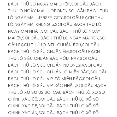
BẠCH THỦ LÔ NGÀY MAI CHỐT
,
SOI CẦU BẠCH
THỦ LÔ NGÀY MAI I HOBOKEN
,
SOI CẦU BẠCH THỦ
LÔ NGÀY MAI I JERSEY CITY
,
SOI CẦU BẠCH THỦ
LÔ NGÀY MAI KHUNG 5
,
SOI CẦU BẠCH THỦ LÔ
NGÀY MAI NHẤT
,
SOI CẦU BẠCH THỦ LÔ NGÀY
MAI ƠI
,
SOI CẦU BẠCH THỦ LÔ NGÀY MAI YÊN
,
SOI
CẦU BẠCH THỦ LÔ SIÊU CHUẨN 500
,
SOI CẦU
BẠCH THỦ LÔ SIÊU CHUẨN ÂM
,
SOI CẦU BẠCH
THỦ LÔ SIÊU CHUẨN BẮC HÔM NAY
,
SOI CẦU
BẠCH THỦ LÔ SIÊU CHUẨN INDONESIA
,
SOI CẦU
BẠCH THỦ LÔ SIÊU CHUẨN LÔ MIỀN BẮC
,
SOI CẦU
BẠCH THỦ LÔ SIÊU VIP TÔ MIỀN BẮC
,
SOI CẦU
BẠCH THỦ LÔ SIÊU VIP XÁC NHẤT
,
SOI CẦU BẠCH
THỦ LÔ XỔ SỐ 02
,
SOI CẦU BẠCH THỦ LÔ XỔ SỐ
CHÍNH XÁC 00
,
SOI CẦU BẠCH THỦ LÔ XỔ SỐ
CHÍNH XÁC 95
,
SOI CẦU BẠCH THỦ LÔ XỔ SỐ
CHÍNH XÁC ĂN
,
SOI CẦU BẠCH THỦ LÔ XỔ SỐ