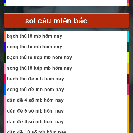
soi cầu miền bắc
bạch thủ lô mb hôm nay
song thủ lô mb hôm nay
bạch thủ lô kép mb hôm nay
song thủ lô kép mb hôm nay
bạch thủ đề mb hôm nay
song thủ đề mb hôm nay
dàn đề 4 số mb hôm nay
dàn đề 6 số mb hôm nay
dàn đề 8 số mb hôm nay
dàn đề 10 số mb hôm nay