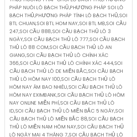
PHÁP NUÔI LÔ BẠCH THỦ
,
PHƯƠNG PHÁP SOI LÔ
BẠCH THỦ
,
PHƯƠNG PHÁP TÍNH LÔ BẠCH THỦ
,
SOI
BTL CHUAN
,
SOI BTL HOM NAY
,
SOI BTL MB
,
SOI CẦU
247
,
SOI CẦU 888
,
SOI CẦU BẠCH THỦ LÔ 3
NGÀY
,
SOI CẦU BẠCH THỦ LÔ 777
,
SOI CẦU BẠCH
THỦ LÔ 88 COM
,
SOI CẦU BẠCH THỦ LÔ AN
GIANG
,
SOI CẦU BẠCH THỦ LÔ CHÍNH XÁC
366
,
SOI CẦU BẠCH THỦ LÔ CHÍNH XÁC 444
,
SOI
CẦU BẠCH THỦ LÔ DE MIỀN BẮC
,
SOI CẦU BẠCH
THỦ LÔ HÔM NAY 100
,
SOI CẦU BẠCH THỦ LÔ
HÔM NAY ÂM BAO NHIÊU
,
SOI CẦU BẠCH THỦ LÔ
HÔM NAY EXIMBANK
,
SOI CẦU BẠCH THỦ LÔ HÔM
NAY ONLINE MIỄN PHÍ
,
SOI CẦU BẠCH THỦ LÔ
ID
,
SOI CẦU BẠCH THỦ LÔ MIỀN BẮC 5 NGÀY
,
SOI
CẦU BẠCH THỦ LÔ MIỀN BẮC 88
,
SOI CẦU BẠCH
THỦ LÔ MIỀN NAM HÔM NAY
,
SOI CẦU BẠCH THỦ
LÔ NGÀY MAI 4 THÁNG 7
,
SOI CẦU BẠCH THỦ LÔ