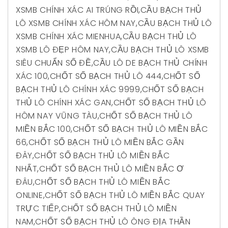
XSMB CHÍNH XÁC AI TRÚNG RỒI
,
CẦU BẠCH THỦ
LÔ XSMB CHÍNH XÁC HÔM NAY
,
CẦU BẠCH THỦ LÔ
XSMB CHÍNH XÁC MIENHUA
,
CẦU BẠCH THỦ LÔ
XSMB LÔ ĐẸP HÔM NAY
,
CẦU BẠCH THỦ LÔ XSMB
SIÊU CHUẨN SỐ ĐỀ
,
CẦU LÔ DE BẠCH THỦ CHÍNH
XÁC 100
,
CHỐT SỐ BẠCH THỦ LÔ 444
,
CHỐT SỐ
BẠCH THỦ LÔ CHÍNH XÁC 9999
,
CHỐT SỐ BẠCH
THỦ LÔ CHÍNH XÁC GAN
,
CHỐT SỐ BẠCH THỦ LÔ
HÔM NAY VŨNG TÀU
,
CHỐT SỐ BẠCH THỦ LÔ
MIỀN BẮC 100
,
CHỐT SỐ BẠCH THỦ LÔ MIỀN BẮC
66
,
CHỐT SỐ BẠCH THỦ LÔ MIỀN BẮC GẦN
ĐÂY
,
CHỐT SỐ BẠCH THỦ LÔ MIỀN BẮC
NHẤT
,
CHỐT SỐ BẠCH THỦ LÔ MIỀN BẮC Ơ
ĐÂU
,
CHỐT SỐ BẠCH THỦ LÔ MIỀN BẮC
ONLINE
,
CHỐT SỐ BẠCH THỦ LÔ MIỀN BẮC QUAY
TRỰC TIẾP
,
CHỐT SỐ BẠCH THỦ LÔ MIỀN
NAM
,
CHỐT SỐ BẠCH THỦ LÔ ÔNG ĐỊA THẦN