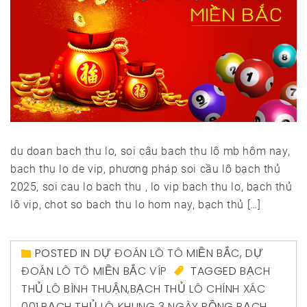
du doan bach thu lo, soi câu bach thu lô mb hôm nay,
bach thu lo de vip, phương pháp soi cầu lô bạch thủ
2025, soi cau lo bach thu , lo vip bach thu lo, bạch thủ
lô vip, chot so bach thu lo hom nay, bạch thủ […]
POSTED IN
DỰ ĐOÁN LÔ TÔ MIỀN BẮC
,
DỰ
ĐOÁN LÔ TÔ MIỀN BẮC VÍP
TAGGED
BẠCH
THỦ LÔ BÌNH THUẬN
,
BẠCH THỦ LÔ CHÍNH XÁC
001
,
BẠCH THỦ LÔ KHUNG 3 NGÀY RỒNG BẠCH