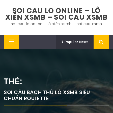
Skip
SOI CAU LO ONLINE – LÔ
to
XIÊN XSMB – SOI CAU XSMB
content
soi cau lo online – lô xiên xsmb – soi cau xsmb
Popular News
Primary
Menu
THẺ:
SOI CẦU BẠCH THỦ LÔ XSMB SIÊU
CHUẨN ROULETTE