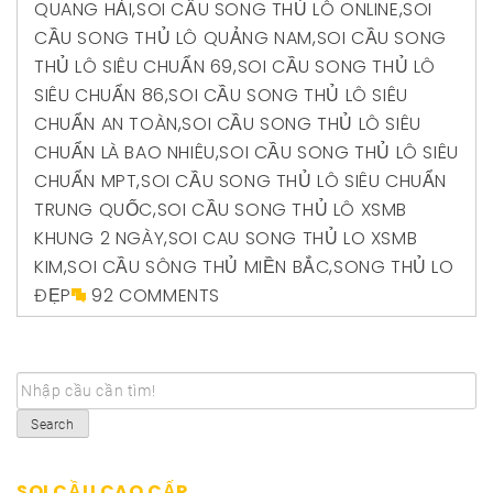
QUANG HẢI
,
SOI CẦU SONG THỦ LÔ ONLINE
,
SOI
CẦU SONG THỦ LÔ QUẢNG NAM
,
SOI CẦU SONG
THỦ LÔ SIÊU CHUẨN 69
,
SOI CẦU SONG THỦ LÔ
SIÊU CHUẨN 86
,
SOI CẦU SONG THỦ LÔ SIÊU
CHUẨN AN TOÀN
,
SOI CẦU SONG THỦ LÔ SIÊU
CHUẨN LÀ BAO NHIÊU
,
SOI CẦU SONG THỦ LÔ SIÊU
CHUẨN MPT
,
SOI CẦU SONG THỦ LÔ SIÊU CHUẨN
TRUNG QUỐC
,
SOI CẦU SONG THỦ LÔ XSMB
KHUNG 2 NGÀY
,
SOI CAU SONG THỦ LO XSMB
KIM
,
SOI CẦU SÔNG THỦ MIỀN BẮC
,
SONG THỦ LO
ĐẸP
92 COMMENTS
Search
SOI CẦU CAO CẤP