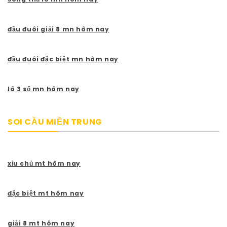
đầu đuôi giải 8 mn hôm nay
đầu đuôi đặc biệt mn hôm nay
lô 3 số mn hôm nay
SOI CẦU MIỀN TRUNG
xỉu chủ mt hôm nay
đặc biệt mt hôm nay
giải 8 mt hôm nay