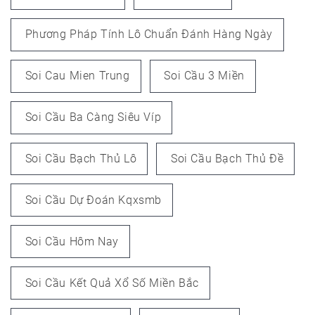
Phương Pháp Tính Lô Chuẩn Đánh Hàng Ngày
Soi Cau Mien Trung
Soi Cầu 3 Miền
Soi Cầu Ba Càng Siêu Víp
Soi Cầu Bạch Thủ Lô
Soi Cầu Bạch Thủ Đề
Soi Cầu Dự Đoán Kqxsmb
Soi Cầu Hôm Nay
Soi Cầu Kết Quả Xổ Số Miền Bắc