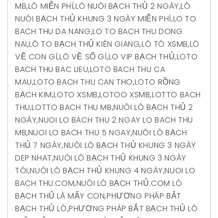
MB
,
LÔ MIỄN PHÍ
,
LÔ NUÔI BẠCH THỦ 2 NGÀY
,
LÔ
NUÔI BẠCH THỦ KHUNG 3 NGÀY MIỄN PHÍ
,
LO TO
BACH THU DA NANG
,
LO TO BACH THU DONG
NAI
,
LÔ TO BẠCH THỦ KIÊN GIANG
,
LÔ TÔ XSMB
,
LÔ
VỀ CON GÌ
,
LÔ VỀ SỐ GÌ
,
LO VIP BẠCH THỦ
,
LOTO
BACH THU BAC LIEU
,
LOTO BACH THU CA
MAU
,
LOTO BACH THU CAN THO
,
LOTO RỒNG
BẠCH KIM
,
LOTO XSMB
,
LOTOO XSMB
,
LOTTO BACH
THU
,
LOTTO BACH THU MB
,
NUÔI LÔ BẠCH THỦ 2
NGÀY
,
NUOI LO BACH THU 2 NGAY LO BACH THU
MB
,
NUOI LO BACH THU 5 NGAY
,
NUÔI LÔ BẠCH
THỦ 7 NGÀY
,
NUÔI LÔ BẠCH THỦ KHUNG 3 NGÀY
DEP NHAT
,
NUÔI LÔ BẠCH THỦ KHUNG 3 NGÀY
TÔI
,
NUÔI LÔ BẠCH THỦ KHUNG 4 NGÀY
,
NUOI LO
BACH THU.COM
,
NUÔI LÔ BẠCH THỦ.COM LÔ
BẠCH THỦ LÀ MẤY CON
,
PHƯƠNG PHÁP BẮT
BẠCH THỦ LÔ
,
PHƯƠNG PHÁP BẮT BẠCH THỦ LÔ