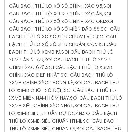
CẦU BẠCH THỦ LÔ XỔ SỐ CHÍNH XÁC 95
,
SOI
CẦU BẠCH THỦ LÔ XỔ SỐ CHÍNH XÁC ĂN
,
SOI
CẦU BẠCH THỦ LÔ XỔ SỐ CHÍNH XÁC OM
,
SOI
CẦU BẠCH THỦ LÔ XỔ SỐ MIỀN BẮC 88
,
SOI CẦU
BẠCH THỦ LÔ XỔ SỐ SIÊU CHUẨN 500
,
SOI CẦU
BẠCH THỦ LÔ XỔ SỐ SIÊU CHUẨN XÁC
,
SOI CẦU
BẠCH THỦ LÔ XSMB 19
,
SOI CẦU BẠCH THỦ LÔ
XSMB ĂN NHẬU
,
SOI CẦU BẠCH THỦ LÔ XSMB
CHÍNH XÁC 678
,
SOI CẦU BẠCH THỦ LÔ XSMB
CHÍNH XÁC ĐẸP NHẤT
,
SOI CẦU BẠCH THỦ LÔ
XSMB CHÍNH XÁC THỐNG KÊ
,
SOI CẦU BẠCH THỦ
LÔ XSMB CHỐT SỐ ĐẸP
,
SOI CẦU BẠCH THỦ LÔ
XSMB MIỀN NAM HÔM NAY
,
SOI CẦU BẠCH THỦ LÔ
XSMB SIÊU CHÍNH XÁC NHẤT
,
SOI CẦU BẠCH THỦ
LÔ XSMB SIÊU CHUẨN DỰ ĐOÁN
,
SOI CẦU BẠCH
THỦ LÔ XSMB SIÊU CHUẨN HTML
,
SOI CẦU BẠCH
THỦ LÔ XSMB SIÊU CHUẨN ƠI
,
SOI CẦU BẠCH THỦ