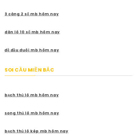
3 càng 2 số mb hôm nay
dàn lô 10 số mb hôm nay
đề đầu đuôi mb hôm nay
SOI CẦU MIỀN BẮC
bạch thủ lô mb hôm nay
song thủ lô mb hôm nay
bạch thủ lô kép mb hôm nay