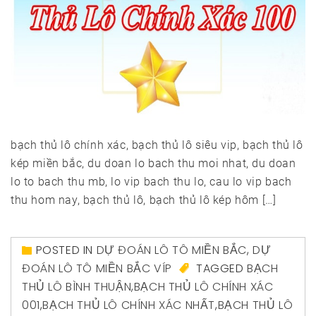
bạch thủ lô chính xác, bạch thủ lô siêu vip, bạch thủ lô
kép miền bắc, du doan lo bach thu moi nhat, du doan
lo to bach thu mb, lo vip bach thu lo, cau lo vip bach
thu hom nay, bạch thủ lô, bạch thủ lô kép hôm […]
POSTED IN
DỰ ĐOÁN LÔ TÔ MIỀN BẮC
,
DỰ
ĐOÁN LÔ TÔ MIỀN BẮC VÍP
TAGGED
BẠCH
THỦ LÔ BÌNH THUẬN
,
BẠCH THỦ LÔ CHÍNH XÁC
001
,
BẠCH THỦ LÔ CHÍNH XÁC NHẤT
,
BẠCH THỦ LÔ