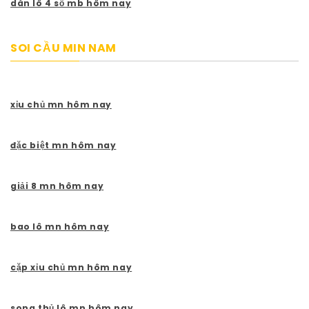
dàn lô 4 số mb hôm nay
SOI CẦU MIN NAM
xỉu chủ mn hôm nay
đặc biệt mn hôm nay
giải 8 mn hôm nay
bao lô mn hôm nay
cặp xỉu chủ mn hôm nay
song thủ lô mn hôm nay