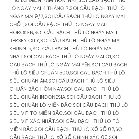
THỦ LÔ MIỀN NAM HÔM NAY
,
SOI CẦU BẠCH THỦ
LÔ NGÀY MAI 4 THÁNG 7
,
SOI CẦU BẠCH THỦ LÔ
NGÀY MAI 9/7
,
SOI CẦU BẠCH THỦ LÔ NGÀY MAI
CHỐT
,
SOI CẦU BẠCH THỦ LÔ NGÀY MAI I
HOBOKEN
,
SOI CẦU BẠCH THỦ LÔ NGÀY MAI I
JERSEY CITY
,
SOI CẦU BẠCH THỦ LÔ NGÀY MAI
KHUNG 5
,
SOI CẦU BẠCH THỦ LÔ NGÀY MAI
NHẤT
,
SOI CẦU BẠCH THỦ LÔ NGÀY MAI ƠI
,
SOI
CẦU BẠCH THỦ LÔ NGÀY MAI YÊN
,
SOI CẦU BẠCH
THỦ LÔ SIÊU CHUẨN 500
,
SOI CẦU BẠCH THỦ LÔ
SIÊU CHUẨN ÂM
,
SOI CẦU BẠCH THỦ LÔ SIÊU
CHUẨN BẮC HÔM NAY
,
SOI CẦU BẠCH THỦ LÔ
SIÊU CHUẨN INDONESIA
,
SOI CẦU BẠCH THỦ LÔ
SIÊU CHUẨN LÔ MIỀN BẮC
,
SOI CẦU BẠCH THỦ LÔ
SIÊU VIP TÔ MIỀN BẮC
,
SOI CẦU BẠCH THỦ LÔ
SIÊU VIP XÁC NHẤT
,
SOI CẦU BẠCH THỦ LÔ TÔ
MIỀN BẮC
,
SOI CẦU BẠCH THỦ LÔ XỔ SỐ 02
,
SOI
CẦU BẠCH THỦ LÔ XỔ SỐ CHÍNH XÁC 00
,
SOI