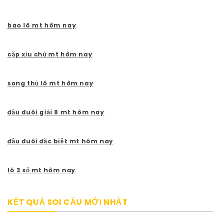
bao lô mt hôm nay
cặp xỉu chủ mt hôm nay
song thủ lô mt hôm nay
đầu đuôi giải 8 mt hôm nay
đầu đuôi đặc biệt mt hôm nay
lô 3 số mt hôm nay
KẾT QUẢ SOI CẦU MỚI NHẤT