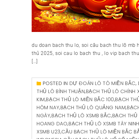
du doan bach thu lo, soi câu bach thu lô mb 
thủ 2025, soi cau lo bach thu , lo vip bach th
[…]
POSTED IN
DỰ ĐOÁN LÔ TÔ MIỀN BẮC
,
THỦ LÔ BÌNH THUẬN
,
BẠCH THỦ LÔ CHÍNH 
KIM
,
BẠCH THỦ LÔ MIỀN BẮC 100
,
BẠCH THỦ
HÔM NAY
,
BẠCH THỦ LÔ QUẢNG NAM
,
BẠCH
NGÀY
,
BẠCH THỦ LÔ XSMB BẮC
,
BẠCH THỦ
HOANG DAO
,
BẠCH THỦ LÔ XSMB TÂY NIN
XSMB U23
,
CẦU BẠCH THỦ LÔ MIỀN BẮC B