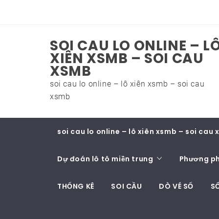
Skip
to
content
SOI CAU LO ONLINE – L
XIÊN XSMB – SOI CAU
XSMB
soi cau lo online – lô xiên xsmb – soi cau
xsmb
soi cau lo online – lô xiên xsmb – soi cau
Dự đoán lô tô miền trung
Phương ph
THỐNG KÊ
SOI CẦU
DÒ VÉ SỐ
S