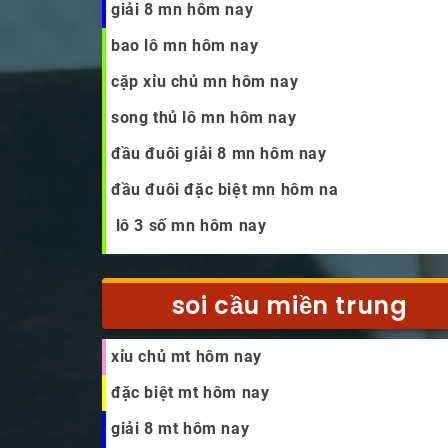
giải 8 mn hôm nay
bao lô mn hôm nay
cặp xỉu chủ mn hôm nay
song thủ lô mn hôm nay
đầu đuôi giải 8 mn hôm nay
đầu đuôi đặc biệt mn hôm na
lô 3 số mn hôm nay
soi cầu miền trung
xỉu chủ mt hôm nay
đặc biệt mt hôm nay
giải 8 mt hôm nay