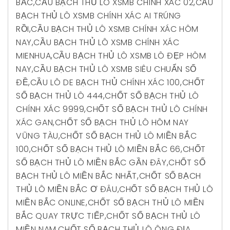
BẮC
,
CẦU BẠCH THỦ LÔ XSMB CHÍNH XÁC 02
,
CẦU
BẠCH THỦ LÔ XSMB CHÍNH XÁC AI TRÚNG
RỒI
,
CẦU BẠCH THỦ LÔ XSMB CHÍNH XÁC HÔM
NAY
,
CẦU BẠCH THỦ LÔ XSMB CHÍNH XÁC
MIENHUA
,
CẦU BẠCH THỦ LÔ XSMB LÔ ĐẸP HÔM
NAY
,
CẦU BẠCH THỦ LÔ XSMB SIÊU CHUẨN SỐ
ĐỀ
,
CẦU LÔ DE BẠCH THỦ CHÍNH XÁC 100
,
CHỐT
SỐ BẠCH THỦ LÔ 444
,
CHỐT SỐ BẠCH THỦ LÔ
CHÍNH XÁC 9999
,
CHỐT SỐ BẠCH THỦ LÔ CHÍNH
XÁC GAN
,
CHỐT SỐ BẠCH THỦ LÔ HÔM NAY
VŨNG TÀU
,
CHỐT SỐ BẠCH THỦ LÔ MIỀN BẮC
100
,
CHỐT SỐ BẠCH THỦ LÔ MIỀN BẮC 66
,
CHỐT
SỐ BẠCH THỦ LÔ MIỀN BẮC GẦN ĐÂY
,
CHỐT SỐ
BẠCH THỦ LÔ MIỀN BẮC NHẤT
,
CHỐT SỐ BẠCH
THỦ LÔ MIỀN BẮC Ơ ĐÂU
,
CHỐT SỐ BẠCH THỦ LÔ
MIỀN BẮC ONLINE
,
CHỐT SỐ BẠCH THỦ LÔ MIỀN
BẮC QUAY TRỰC TIẾP
,
CHỐT SỐ BẠCH THỦ LÔ
MIỀN NAM
,
CHỐT SỐ BẠCH THỦ LÔ ÔNG ĐỊA