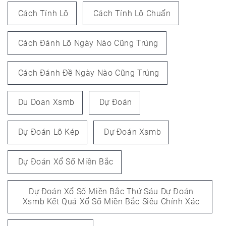
Cách Tính Lô
Cách Tính Lô Chuẩn
Cách Đánh Lô Ngày Nào Cũng Trúng
Cách Đánh Đề Ngày Nào Cũng Trúng
Du Doan Xsmb
Dự Đoán
Dự Đoán Lô Kép
Dự Đoán Xsmb
Dự Đoán Xổ Số Miền Bắc
Dự Đoán Xổ Số Miền Bắc Thứ Sáu Dự Đoán
Xsmb Kết Quả Xổ Số Miền Bắc Siêu Chính Xác