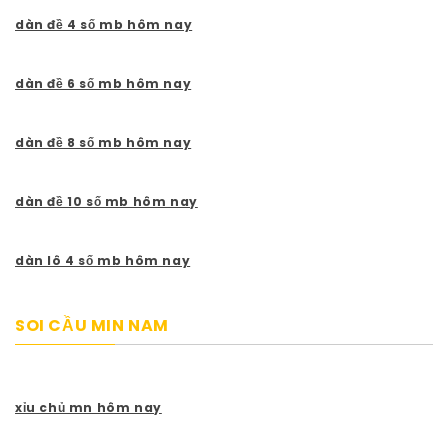
dàn đề 4 số mb hôm nay
dàn đề 6 số mb hôm nay
dàn đề 8 số mb hôm nay
dàn đề 10 số mb hôm nay
dàn lô 4 số mb hôm nay
SOI CẦU MIN NAM
xỉu chủ mn hôm nay