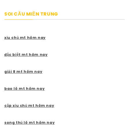
SOI CẦU MIỀN TRUNG
xỉu chủ mt hôm nay
đặc biệt mt hôm nay
giải 8 mt hôm nay
bao lô mt hôm nay
cặp xỉu chủ mt hôm nay
song thủ lô mt hôm nay