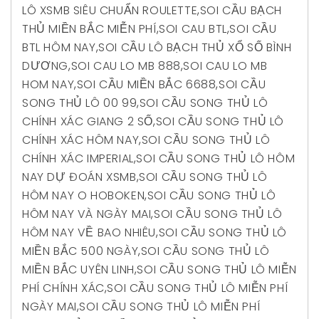
LÔ XSMB SIÊU CHUẨN ROULETTE
,
SOI CẦU BẠCH
THỦ MIỀN BẮC MIỄN PHÍ
,
SOI CAU BTL
,
SOI CẦU
BTL HÔM NAY
,
SOI CẦU LÔ BẠCH THỦ XỔ SỐ BÌNH
DƯƠNG
,
SOI CAU LO MB 888
,
SOI CAU LO MB
HOM NAY
,
SOI CẦU MIỀN BẮC 6688
,
SOI CẦU
SONG THỦ LÔ 00 99
,
SOI CẦU SONG THỦ LÔ
CHÍNH XÁC GIANG 2 SỐ
,
SOI CẦU SONG THỦ LÔ
CHÍNH XÁC HÔM NAY
,
SOI CẦU SONG THỦ LÔ
CHÍNH XÁC IMPERIAL
,
SOI CẦU SONG THỦ LÔ HÔM
NAY DỰ ĐOÁN XSMB
,
SOI CẦU SONG THỦ LÔ
HÔM NAY O HOBOKEN
,
SOI CẦU SONG THỦ LÔ
HÔM NAY VÀ NGÀY MAI
,
SOI CẦU SONG THỦ LÔ
HÔM NAY VỀ BAO NHIÊU
,
SOI CẦU SONG THỦ LÔ
MIỀN BẮC 500 NGÀY
,
SOI CẦU SONG THỦ LÔ
MIỀN BẮC UYÊN LINH
,
SOI CẦU SONG THỦ LÔ MIỄN
PHÍ CHÍNH XÁC
,
SOI CẦU SONG THỦ LÔ MIỄN PHÍ
NGÀY MAI
,
SOI CẦU SONG THỦ LÔ MIỄN PHÍ