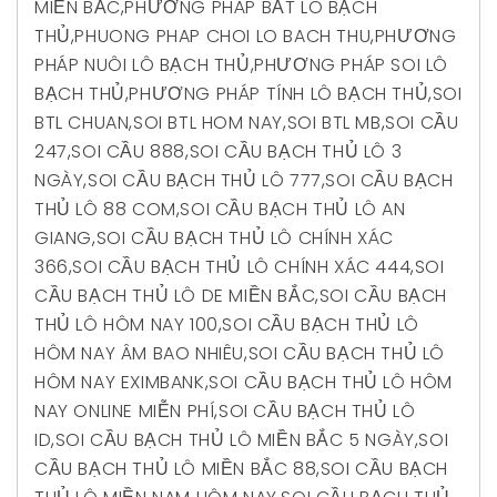
MIỀN BẮC
,
PHƯƠNG PHÁP BẮT LÔ BẠCH
THỦ
,
PHUONG PHAP CHOI LO BACH THU
,
PHƯƠNG
PHÁP NUÔI LÔ BẠCH THỦ
,
PHƯƠNG PHÁP SOI LÔ
BẠCH THỦ
,
PHƯƠNG PHÁP TÍNH LÔ BẠCH THỦ
,
SOI
BTL CHUAN
,
SOI BTL HOM NAY
,
SOI BTL MB
,
SOI CẦU
247
,
SOI CẦU 888
,
SOI CẦU BẠCH THỦ LÔ 3
NGÀY
,
SOI CẦU BẠCH THỦ LÔ 777
,
SOI CẦU BẠCH
THỦ LÔ 88 COM
,
SOI CẦU BẠCH THỦ LÔ AN
GIANG
,
SOI CẦU BẠCH THỦ LÔ CHÍNH XÁC
366
,
SOI CẦU BẠCH THỦ LÔ CHÍNH XÁC 444
,
SOI
CẦU BẠCH THỦ LÔ DE MIỀN BẮC
,
SOI CẦU BẠCH
THỦ LÔ HÔM NAY 100
,
SOI CẦU BẠCH THỦ LÔ
HÔM NAY ÂM BAO NHIÊU
,
SOI CẦU BẠCH THỦ LÔ
HÔM NAY EXIMBANK
,
SOI CẦU BẠCH THỦ LÔ HÔM
NAY ONLINE MIỄN PHÍ
,
SOI CẦU BẠCH THỦ LÔ
ID
,
SOI CẦU BẠCH THỦ LÔ MIỀN BẮC 5 NGÀY
,
SOI
CẦU BẠCH THỦ LÔ MIỀN BẮC 88
,
SOI CẦU BẠCH