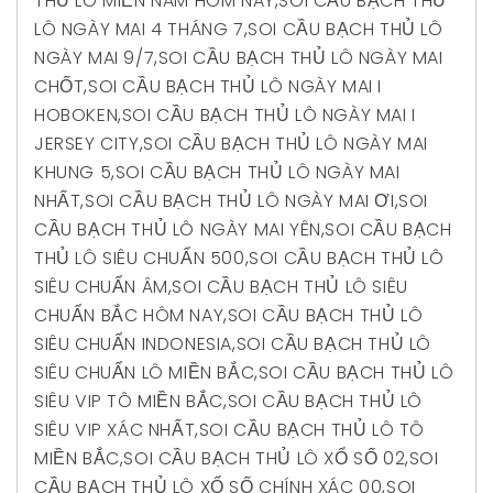
THỦ LÔ MIỀN NAM HÔM NAY
,
SOI CẦU BẠCH THỦ
LÔ NGÀY MAI 4 THÁNG 7
,
SOI CẦU BẠCH THỦ LÔ
NGÀY MAI 9/7
,
SOI CẦU BẠCH THỦ LÔ NGÀY MAI
CHỐT
,
SOI CẦU BẠCH THỦ LÔ NGÀY MAI I
HOBOKEN
,
SOI CẦU BẠCH THỦ LÔ NGÀY MAI I
JERSEY CITY
,
SOI CẦU BẠCH THỦ LÔ NGÀY MAI
KHUNG 5
,
SOI CẦU BẠCH THỦ LÔ NGÀY MAI
NHẤT
,
SOI CẦU BẠCH THỦ LÔ NGÀY MAI ƠI
,
SOI
CẦU BẠCH THỦ LÔ NGÀY MAI YÊN
,
SOI CẦU BẠCH
THỦ LÔ SIÊU CHUẨN 500
,
SOI CẦU BẠCH THỦ LÔ
SIÊU CHUẨN ÂM
,
SOI CẦU BẠCH THỦ LÔ SIÊU
CHUẨN BẮC HÔM NAY
,
SOI CẦU BẠCH THỦ LÔ
SIÊU CHUẨN INDONESIA
,
SOI CẦU BẠCH THỦ LÔ
SIÊU CHUẨN LÔ MIỀN BẮC
,
SOI CẦU BẠCH THỦ LÔ
SIÊU VIP TÔ MIỀN BẮC
,
SOI CẦU BẠCH THỦ LÔ
SIÊU VIP XÁC NHẤT
,
SOI CẦU BẠCH THỦ LÔ TÔ
MIỀN BẮC
,
SOI CẦU BẠCH THỦ LÔ XỔ SỐ 02
,
SOI
CẦU BẠCH THỦ LÔ XỔ SỐ CHÍNH XÁC 00
,
SOI