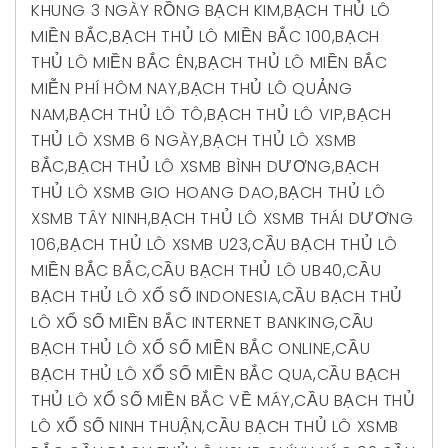
KHUNG 3 NGÀY RỒNG BẠCH KIM
,
BẠCH THỦ LÔ
MIỀN BẮC
,
BẠCH THỦ LÔ MIỀN BẮC 100
,
BẠCH
THỦ LÔ MIỀN BẮC ÊN
,
BẠCH THỦ LÔ MIỀN BẮC
MIỄN PHÍ HÔM NAY
,
BẠCH THỦ LÔ QUẢNG
NAM
,
BẠCH THỦ LÔ TÔ
,
BẠCH THỦ LÔ VIP
,
BẠCH
THỦ LÔ XSMB 6 NGÀY
,
BẠCH THỦ LÔ XSMB
BẮC
,
BẠCH THỦ LÔ XSMB BÌNH DƯƠNG
,
BẠCH
THỦ LÔ XSMB GIO HOANG DAO
,
BẠCH THỦ LÔ
XSMB TÂY NINH
,
BẠCH THỦ LÔ XSMB THÁI DƯƠNG
106
,
BẠCH THỦ LÔ XSMB U23
,
CẦU BẠCH THỦ LÔ
MIỀN BẮC BẮC
,
CẦU BẠCH THỦ LÔ UB40
,
CẦU
BẠCH THỦ LÔ XỔ SỐ INDONESIA
,
CẦU BẠCH THỦ
LÔ XỔ SỐ MIỀN BẮC INTERNET BANKING
,
CẦU
BẠCH THỦ LÔ XỔ SỐ MIỀN BẮC ONLINE
,
CẦU
BẠCH THỦ LÔ XỔ SỐ MIỀN BẮC QUA
,
CẦU BẠCH
THỦ LÔ XỔ SỐ MIỀN BẮC VỀ MÁY
,
CẦU BẠCH THỦ
LÔ XỔ SỐ NINH THUẬN
,
CẦU BẠCH THỦ LÔ XSMB