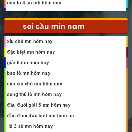
dàn lô 4 số mb hôm nay
soi cầu min nam
xỉu chủ mn hôm nay
đặc biệt mn hôm nay
giải 8 mn hôm nay
bao lô mn hôm nay
cặp xỉu chủ mn hôm nay
song thủ lô mn hôm nay
đầu đuôi giải 8 mn hôm nay
đầu đuôi đặc biệt mn hôm na
lô 3 số mn hôm nay