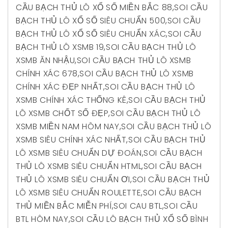
CẦU BẠCH THỦ LÔ XỔ SỐ MIỀN BẮC 88
,
SOI CẦU
BẠCH THỦ LÔ XỔ SỐ SIÊU CHUẨN 500
,
SOI CẦU
BẠCH THỦ LÔ XỔ SỐ SIÊU CHUẨN XÁC
,
SOI CẦU
BẠCH THỦ LÔ XSMB 19
,
SOI CẦU BẠCH THỦ LÔ
XSMB ĂN NHẬU
,
SOI CẦU BẠCH THỦ LÔ XSMB
CHÍNH XÁC 678
,
SOI CẦU BẠCH THỦ LÔ XSMB
CHÍNH XÁC ĐẸP NHẤT
,
SOI CẦU BẠCH THỦ LÔ
XSMB CHÍNH XÁC THỐNG KÊ
,
SOI CẦU BẠCH THỦ
LÔ XSMB CHỐT SỐ ĐẸP
,
SOI CẦU BẠCH THỦ LÔ
XSMB MIỀN NAM HÔM NAY
,
SOI CẦU BẠCH THỦ LÔ
XSMB SIÊU CHÍNH XÁC NHẤT
,
SOI CẦU BẠCH THỦ
LÔ XSMB SIÊU CHUẨN DỰ ĐOÁN
,
SOI CẦU BẠCH
THỦ LÔ XSMB SIÊU CHUẨN HTML
,
SOI CẦU BẠCH
THỦ LÔ XSMB SIÊU CHUẨN ƠI
,
SOI CẦU BẠCH THỦ
LÔ XSMB SIÊU CHUẨN ROULETTE
,
SOI CẦU BẠCH
THỦ MIỀN BẮC MIỄN PHÍ
,
SOI CAU BTL
,
SOI CẦU
BTL HÔM NAY
,
SOI CẦU LÔ BẠCH THỦ XỔ SỐ BÌNH