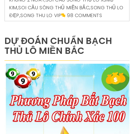
KIM
,
SOI CẦU SÔNG THỦ MIỀN BẮC
,
SONG THỦ LO
ĐẸP
,
SONG THU LO VIP
98 COMMENTS
DỰ ĐOÁN CHUẨN BẠCH
THỦ LÔ MIỀN BẮC