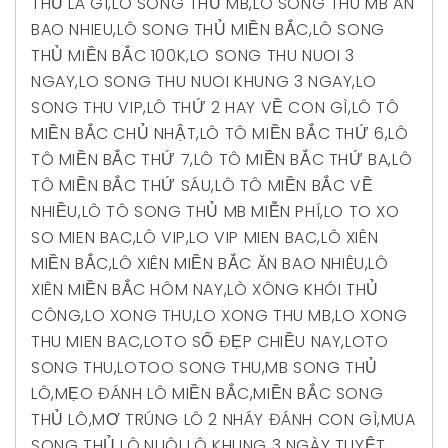
THỦ LÀ GÌ
,
LÔ SONG THỦ MB
,
LO SONG THU MB AN
BAO NHIEU
,
LÔ SONG THỦ MIỀN BẮC
,
LÔ SONG
THỦ MIỀN BẮC 100K
,
LO SONG THU NUOI 3
NGAY
,
LO SONG THU NUOI KHUNG 3 NGAY
,
LO
SONG THU VIP
,
LÔ THỨ 2 HAY VỀ CON GÌ
,
LÔ TÔ
MIỀN BẮC CHỦ NHẬT
,
LÔ TÔ MIỀN BẮC THỨ 6
,
LÔ
TÔ MIỀN BẮC THỨ 7
,
LÔ TÔ MIỀN BẮC THỨ BA
,
LÔ
TÔ MIỀN BẮC THỨ SÁU
,
LÔ TÔ MIỀN BẮC VỀ
NHIỀU
,
LÔ TÔ SONG THỦ MB MIỄN PHÍ
,
LO TO XO
SO MIEN BAC
,
LÔ VIP
,
LO VIP MIEN BAC
,
LÔ XIÊN
MIỀN BẮC
,
LÔ XIÊN MIỀN BẮC ĂN BAO NHIÊU
,
LÔ
XIÊN MIỀN BẮC HÔM NAY
,
LÒ XÔNG KHÓI THỦ
CÔNG
,
LO XONG THU
,
LO XONG THU MB
,
LO XONG
THU MIEN BAC
,
LOTO SỐ ĐẸP CHIỀU NAY
,
LOTO
SONG THU
,
LOTOO SONG THU
,
MB SONG THỦ
LÔ
,
MẸO ĐÁNH LÔ MIỀN BẮC
,
MIỀN BẮC SONG
THỦ LÔ
,
MƠ TRÚNG LÔ 2 NHÁY ĐÁNH CON GÌ
,
MUA
SONG THỦ LÔ
,
NUÔI LÔ KHUNG 3 NGÀY TUYỆT