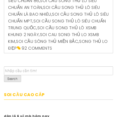
SIÊU CHUẨN 86
,
SOI CẦU SONG THỦ LÔ SIÊU
CHUẨN AN TOÀN
,
SOI CẦU SONG THỦ LÔ SIÊU
CHUẨN LÀ BAO NHIÊU
,
SOI CẦU SONG THỦ LÔ SIÊU
CHUẨN MPT
,
SOI CẦU SONG THỦ LÔ SIÊU CHUẨN
TRUNG QUỐC
,
SOI CẦU SONG THỦ LÔ XSMB
KHUNG 2 NGÀY
,
SOI CAU SONG THỦ LO XSMB
KIM
,
SOI CẦU SÔNG THỦ MIỀN BẮC
,
SONG THỦ LO
ĐẸP
92 COMMENTS
Search
SOI CẦU CAO CẤP
dàn lô 6 số mb hôm nay