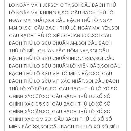
LÔ NGÀY MAI I JERSEY CITY
,
SOI CẦU BẠCH THỦ
LÔ NGÀY MAI KHUNG 5
,
SOI CẦU BẠCH THỦ LÔ
NGÀY MAI NHẤT
,
SOI CẦU BẠCH THỦ LÔ NGÀY
MAI ƠI
,
SOI CẦU BẠCH THỦ LÔ NGÀY MAI YÊN
,
SOI
CẦU BẠCH THỦ LÔ SIÊU CHUẨN 500
,
SOI CẦU
BẠCH THỦ LÔ SIÊU CHUẨN ÂM
,
SOI CẦU BẠCH
THỦ LÔ SIÊU CHUẨN BẮC HÔM NAY
,
SOI CẦU
BẠCH THỦ LÔ SIÊU CHUẨN INDONESIA
,
SOI CẦU
BẠCH THỦ LÔ SIÊU CHUẨN LÔ MIỀN BẮC
,
SOI CẦU
BẠCH THỦ LÔ SIÊU VIP TÔ MIỀN BẮC
,
SOI CẦU
BẠCH THỦ LÔ SIÊU VIP XÁC NHẤT
,
SOI CẦU BẠCH
THỦ LÔ XỔ SỐ 02
,
SOI CẦU BẠCH THỦ LÔ XỔ SỐ
CHÍNH XÁC 00
,
SOI CẦU BẠCH THỦ LÔ XỔ SỐ
CHÍNH XÁC 95
,
SOI CẦU BẠCH THỦ LÔ XỔ SỐ
CHÍNH XÁC ĂN
,
SOI CẦU BẠCH THỦ LÔ XỔ SỐ
CHÍNH XÁC OM
,
SOI CẦU BẠCH THỦ LÔ XỔ SỐ
MIỀN BẮC 88
,
SOI CẦU BẠCH THỦ LÔ XỔ SỐ SIÊU