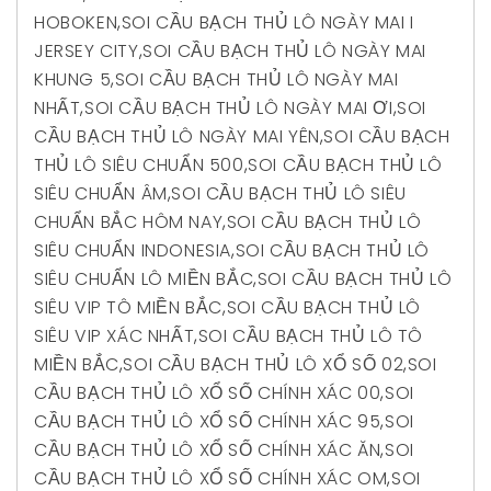
HOBOKEN
,
SOI CẦU BẠCH THỦ LÔ NGÀY MAI I
JERSEY CITY
,
SOI CẦU BẠCH THỦ LÔ NGÀY MAI
KHUNG 5
,
SOI CẦU BẠCH THỦ LÔ NGÀY MAI
NHẤT
,
SOI CẦU BẠCH THỦ LÔ NGÀY MAI ƠI
,
SOI
CẦU BẠCH THỦ LÔ NGÀY MAI YÊN
,
SOI CẦU BẠCH
THỦ LÔ SIÊU CHUẨN 500
,
SOI CẦU BẠCH THỦ LÔ
SIÊU CHUẨN ÂM
,
SOI CẦU BẠCH THỦ LÔ SIÊU
CHUẨN BẮC HÔM NAY
,
SOI CẦU BẠCH THỦ LÔ
SIÊU CHUẨN INDONESIA
,
SOI CẦU BẠCH THỦ LÔ
SIÊU CHUẨN LÔ MIỀN BẮC
,
SOI CẦU BẠCH THỦ LÔ
SIÊU VIP TÔ MIỀN BẮC
,
SOI CẦU BẠCH THỦ LÔ
SIÊU VIP XÁC NHẤT
,
SOI CẦU BẠCH THỦ LÔ TÔ
MIỀN BẮC
,
SOI CẦU BẠCH THỦ LÔ XỔ SỐ 02
,
SOI
CẦU BẠCH THỦ LÔ XỔ SỐ CHÍNH XÁC 00
,
SOI
CẦU BẠCH THỦ LÔ XỔ SỐ CHÍNH XÁC 95
,
SOI
CẦU BẠCH THỦ LÔ XỔ SỐ CHÍNH XÁC ĂN
,
SOI
CẦU BẠCH THỦ LÔ XỔ SỐ CHÍNH XÁC OM
,
SOI