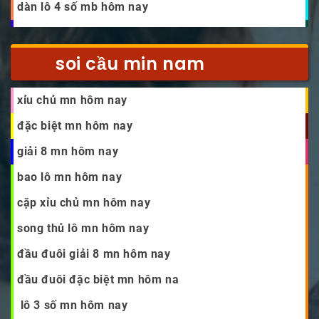
dàn lô 4 số mb hôm nay
soi cầu min nam
xỉu chủ mn hôm nay
đặc biệt mn hôm nay
giải 8 mn hôm nay
bao lô mn hôm nay
cặp xỉu chủ mn hôm nay
song thủ lô mn hôm nay
đầu đuôi giải 8 mn hôm nay
đầu đuôi đặc biệt mn hôm na
lô 3 số mn hôm nay