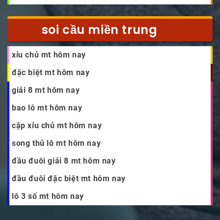
soi cầu miền trung
xỉu chủ mt hôm nay
đặc biệt mt hôm nay
giải 8 mt hôm nay
bao lô mt hôm nay
cặp xỉu chủ mt hôm nay
song thủ lô mt hôm nay
đầu đuôi giải 8 mt hôm nay
đầu đuôi đặc biệt mt hôm nay
lô 3 số mt hôm nay