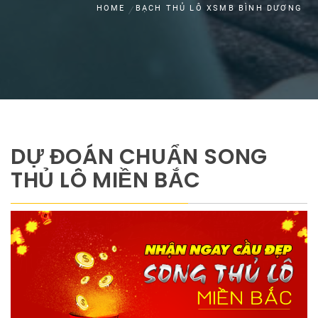
HOME
BẠCH THỦ LÔ XSMB BÌNH DƯƠNG
DỰ ĐOÁN CHUẨN SONG
THỦ LÔ MIỀN BẮC