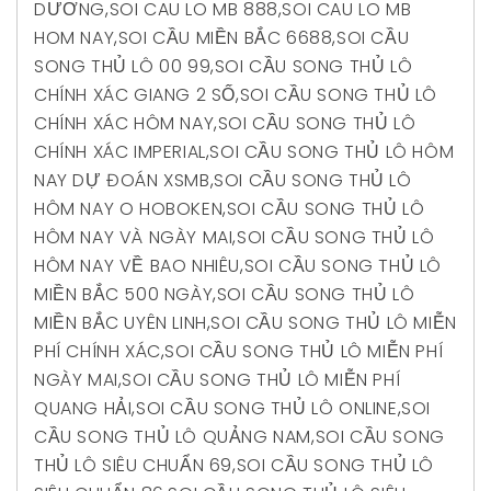
DƯƠNG
,
SOI CAU LO MB 888
,
SOI CAU LO MB
HOM NAY
,
SOI CẦU MIỀN BẮC 6688
,
SOI CẦU
SONG THỦ LÔ 00 99
,
SOI CẦU SONG THỦ LÔ
CHÍNH XÁC GIANG 2 SỐ
,
SOI CẦU SONG THỦ LÔ
CHÍNH XÁC HÔM NAY
,
SOI CẦU SONG THỦ LÔ
CHÍNH XÁC IMPERIAL
,
SOI CẦU SONG THỦ LÔ HÔM
NAY DỰ ĐOÁN XSMB
,
SOI CẦU SONG THỦ LÔ
HÔM NAY O HOBOKEN
,
SOI CẦU SONG THỦ LÔ
HÔM NAY VÀ NGÀY MAI
,
SOI CẦU SONG THỦ LÔ
HÔM NAY VỀ BAO NHIÊU
,
SOI CẦU SONG THỦ LÔ
MIỀN BẮC 500 NGÀY
,
SOI CẦU SONG THỦ LÔ
MIỀN BẮC UYÊN LINH
,
SOI CẦU SONG THỦ LÔ MIỄN
PHÍ CHÍNH XÁC
,
SOI CẦU SONG THỦ LÔ MIỄN PHÍ
NGÀY MAI
,
SOI CẦU SONG THỦ LÔ MIỄN PHÍ
QUANG HẢI
,
SOI CẦU SONG THỦ LÔ ONLINE
,
SOI
CẦU SONG THỦ LÔ QUẢNG NAM
,
SOI CẦU SONG
THỦ LÔ SIÊU CHUẨN 69
,
SOI CẦU SONG THỦ LÔ