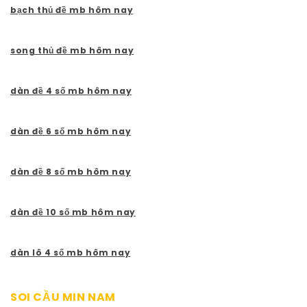
bạch thủ đề mb hôm nay
song thủ đề mb hôm nay
dàn đề 4 số mb hôm nay
dàn đề 6 số mb hôm nay
dàn đề 8 số mb hôm nay
dàn đề 10 số mb hôm nay
dàn lô 4 số mb hôm nay
SOI CẦU MIN NAM