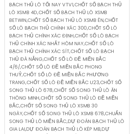
BẠCH THỦ LÔ TỐI NAY VTV1
,
CHỐT SỐ BẠCH THỦ
LÔ XSMB 4D
,
CHỐT SỐ BẠCH THỦ LÔ XSMB
BETWIN
,
CHỐT SỐ BẠCH THỦ LÔ XSMB ÊN
,
CHỐT
SỐ LÔ BẠCH THỦ CHÍNH XÁC 300
,
CHỐT SỐ LÔ
BẠCH THỦ CHÍNH XÁC ĐỊNH
,
CHỐT SỐ LÔ BẠCH
THỦ CHÍNH XÁC NHẤT HÔM NAY
,
CHỐT SỐ LÔ
BẠCH THỦ CHÍNH XÁC SÍT
,
CHỐT SỐ LÔ BẠCH
THỦ ĐÀ NẴNG
,
CHỐT SỐ LÔ ĐỀ MIỀN BẮC
4/6/
,
CHỐT SỐ LÔ ĐỀ MIỀN BẮC PHONG
THUỶ
,
CHỐT SỐ LÔ ĐỀ MIỀN BẮC PHƯƠNG
TRANG
,
CHỐT SỐ LÔ ĐỀ MIỀN BẮC U23
,
CHỐT SỐ
SONG THỦ LÔ 678
,
CHỐT SỐ SONG THỦ LÔ ĂN
THÔNG MINH
,
CHỐT SỐ SONG THỦ LÔ ĐỀ MIỀN
BẮC
,
CHỐT SỐ SONG THỦ LÔ XSMB 30
NGÀY
,
CHỐT SỐ SONG THỦ LÔ XSMB 678
,
CHUẨN
SONG THỦ LÔ MIỀN BẮC
,
DỰ ĐOÁN BẠCH THỦ LÔ
GIA LAI
,
DỰ ĐOÁN BẠCH THỦ LÔ KÉP MB
,
DỰ