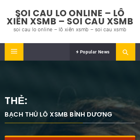
Skip
SOI CAU LO ONLINE – LÔ
to
XIÊN XSMB – SOI CAU XSMB
content
soi cau lo online – lô xiên xsmb – soi cau xsmb
Popular News
Primary
Menu
THẺ:
BẠCH THỦ LÔ XSMB BÌNH DƯƠNG