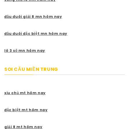
đầu đuôi giải 8 mn hôm nay
đầu đuôi đặc biệt mn hôm nay
lô 3 số mn hôm nay
SOI CẦU MIỀN TRUNG
xỉu chủ mt hôm nay
đặc biệt mt hôm nay
giải 8 mt hôm nay