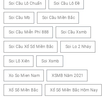
Soi Cầu Lô Chuẩn
Soi Cầu Lô Đề
Soi Cầu Mb
Soi Cầu Miền Bắc
Soi Cầu Miễn Phí 888
Soi Cầu Xsmb
Soi Cầu Xổ Số Miền Bắc
Soi Lo 2 Nháy
Soi Lô Xiên
Soi Xsmb
Xo So Mien Nam
XSMB Năm 2021
Xổ Số Miền Bắc
Xổ Số Miền Bắc Hôm Nay