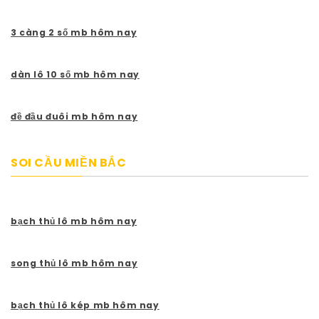
3 càng 2 số mb hôm nay
dàn lô 10 số mb hôm nay
đề đầu đuôi mb hôm nay
SOI CẦU MIỀN BẮC
bạch thủ lô mb hôm nay
song thủ lô mb hôm nay
bạch thủ lô kép mb hôm nay