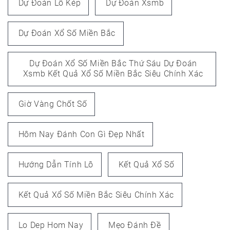
Dự Đoán Lô Kép
Dự Đoán Xsmb
Dự Đoán Xổ Số Miền Bắc
Dự Đoán Xổ Số Miền Bắc Thứ Sáu Dự Đoán
Xsmb Kết Quả Xổ Số Miền Bắc Siêu Chính Xác
Giờ Vàng Chốt Số
Hôm Nay Đánh Con Gì Đẹp Nhất
Hướng Dẫn Tính Lô
Kết Quả Xổ Số
Kết Quả Xổ Số Miền Bắc Siêu Chính Xác
Lo Dep Hom Nay
Mẹo Đánh Đề