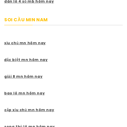
dàn lô 4 số mb hôm nay
SOI CẦU MIN NAM
xỉu chủ mn hôm nay
đặc biệt mn hôm nay
giải 8 mn hôm nay
bao lô mn hôm nay
cặp xỉu chủ mn hôm nay
song thủ lô mn hôm nay