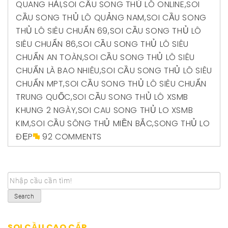
QUANG HẢI
,
SOI CẦU SONG THỦ LÔ ONLINE
,
SOI
CẦU SONG THỦ LÔ QUẢNG NAM
,
SOI CẦU SONG
THỦ LÔ SIÊU CHUẨN 69
,
SOI CẦU SONG THỦ LÔ
SIÊU CHUẨN 86
,
SOI CẦU SONG THỦ LÔ SIÊU
CHUẨN AN TOÀN
,
SOI CẦU SONG THỦ LÔ SIÊU
CHUẨN LÀ BAO NHIÊU
,
SOI CẦU SONG THỦ LÔ SIÊU
CHUẨN MPT
,
SOI CẦU SONG THỦ LÔ SIÊU CHUẨN
TRUNG QUỐC
,
SOI CẦU SONG THỦ LÔ XSMB
KHUNG 2 NGÀY
,
SOI CAU SONG THỦ LO XSMB
KIM
,
SOI CẦU SÔNG THỦ MIỀN BẮC
,
SONG THỦ LO
ĐẸP
92 COMMENTS
Search
SOI CẦU CAO CẤP