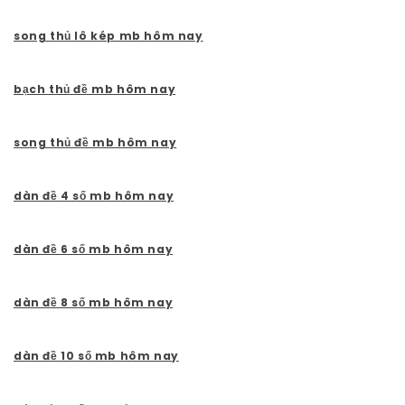
song thủ lô kép mb hôm nay
bạch thủ đề mb hôm nay
song thủ đề mb hôm nay
dàn đề 4 số mb hôm nay
dàn đề 6 số mb hôm nay
dàn đề 8 số mb hôm nay
dàn đề 10 số mb hôm nay