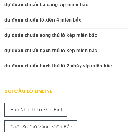
dự đoán chuẩn ba càng víp miền bắc
dự đoán chuẩn lô xiên 4 miền bắc
dự đoán chuẩn song thủ lô kép miền bắc
dự đoán chuẩn bạch thủ lô kép miền bắc
dự đoán chuẩn bạch thủ lô 2 nháy víp miền bắc
SOI CẦU LÔ ONLINE
Bạc Nhớ Theo Đặc Biệt
Chốt Số Giờ Vàng Miền Bắc