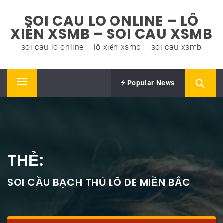
Skip
SOI CAU LO ONLINE – LÔ
to
XIÊN XSMB – SOI CAU XSMB
content
soi cau lo online – lô xiên xsmb – soi cau xsmb
Popular News
Primary
Menu
THẺ:
SOI CẦU BẠCH THỦ LÔ DE MIỀN BẮC