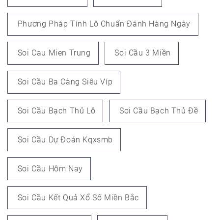
Phương Pháp Tính Lô Chuẩn Đánh Hàng Ngày
Soi Cau Mien Trung
Soi Cầu 3 Miền
Soi Cầu Ba Càng Siêu Víp
Soi Cầu Bạch Thủ Lô
Soi Cầu Bạch Thủ Đề
Soi Cầu Dự Đoán Kqxsmb
Soi Cầu Hôm Nay
Soi Cầu Kết Quả Xổ Số Miền Bắc