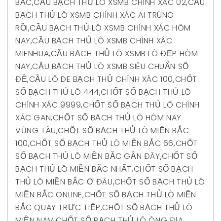
BẮC
,
CẦU BẠCH THỦ LÔ XSMB CHÍNH XÁC 02
,
CẦU
BẠCH THỦ LÔ XSMB CHÍNH XÁC AI TRÚNG
RỒI
,
CẦU BẠCH THỦ LÔ XSMB CHÍNH XÁC HÔM
NAY
,
CẦU BẠCH THỦ LÔ XSMB CHÍNH XÁC
MIENHUA
,
CẦU BẠCH THỦ LÔ XSMB LÔ ĐẸP HÔM
NAY
,
CẦU BẠCH THỦ LÔ XSMB SIÊU CHUẨN SỐ
ĐỀ
,
CẦU LÔ DE BẠCH THỦ CHÍNH XÁC 100
,
CHỐT
SỐ BẠCH THỦ LÔ 444
,
CHỐT SỐ BẠCH THỦ LÔ
CHÍNH XÁC 9999
,
CHỐT SỐ BẠCH THỦ LÔ CHÍNH
XÁC GAN
,
CHỐT SỐ BẠCH THỦ LÔ HÔM NAY
VŨNG TÀU
,
CHỐT SỐ BẠCH THỦ LÔ MIỀN BẮC
100
,
CHỐT SỐ BẠCH THỦ LÔ MIỀN BẮC 66
,
CHỐT
SỐ BẠCH THỦ LÔ MIỀN BẮC GẦN ĐÂY
,
CHỐT SỐ
BẠCH THỦ LÔ MIỀN BẮC NHẤT
,
CHỐT SỐ BẠCH
THỦ LÔ MIỀN BẮC Ơ ĐÂU
,
CHỐT SỐ BẠCH THỦ LÔ
MIỀN BẮC ONLINE
,
CHỐT SỐ BẠCH THỦ LÔ MIỀN
BẮC QUAY TRỰC TIẾP
,
CHỐT SỐ BẠCH THỦ LÔ
MIỀN NAM
,
CHỐT SỐ BẠCH THỦ LÔ ÔNG ĐỊA