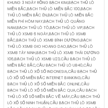
KHUNG 3 NGÀY RỒNG BẠCH KIM
,
BẠCH THỦ LÔ
MIỀN BẮC
,
BẠCH THỦ LÔ MIỀN BẮC 100
,
BẠCH
THỦ LÔ MIỀN BẮC ÊN
,
BẠCH THỦ LÔ MIỀN BẮC
MIỄN PHÍ HÔM NAY
,
BẠCH THỦ LÔ QUẢNG
NAM
,
BẠCH THỦ LÔ TÔ
,
BẠCH THỦ LÔ VIP
,
BẠCH
THỦ LÔ XSMB 6 NGÀY
,
BẠCH THỦ LÔ XSMB
BẮC
,
BẠCH THỦ LÔ XSMB BÌNH DƯƠNG
,
BẠCH
THỦ LÔ XSMB GIO HOANG DAO
,
BẠCH THỦ LÔ
XSMB TÂY NINH
,
BẠCH THỦ LÔ XSMB THÁI DƯƠNG
106
,
BẠCH THỦ LÔ XSMB U23
,
CẦU BẠCH THỦ LÔ
MIỀN BẮC BẮC
,
CẦU BẠCH THỦ LÔ UB40
,
CẦU
BẠCH THỦ LÔ XỔ SỐ INDONESIA
,
CẦU BẠCH THỦ
LÔ XỔ SỐ MIỀN BẮC INTERNET BANKING
,
CẦU
BẠCH THỦ LÔ XỔ SỐ MIỀN BẮC ONLINE
,
CẦU
BẠCH THỦ LÔ XỔ SỐ MIỀN BẮC QUA
,
CẦU BẠCH
THỦ LÔ XỔ SỐ MIỀN BẮC VỀ MÁY
,
CẦU BẠCH THỦ
LÔ XỔ SỐ NINH THUẬN
,
CẦU BẠCH THỦ LÔ XSMB