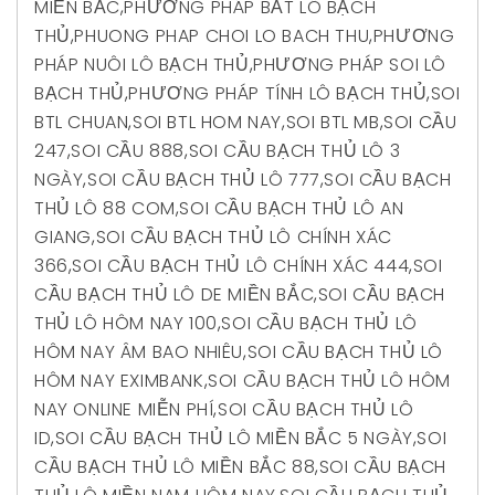
MIỀN BẮC
,
PHƯƠNG PHÁP BẮT LÔ BẠCH
THỦ
,
PHUONG PHAP CHOI LO BACH THU
,
PHƯƠNG
PHÁP NUÔI LÔ BẠCH THỦ
,
PHƯƠNG PHÁP SOI LÔ
BẠCH THỦ
,
PHƯƠNG PHÁP TÍNH LÔ BẠCH THỦ
,
SOI
BTL CHUAN
,
SOI BTL HOM NAY
,
SOI BTL MB
,
SOI CẦU
247
,
SOI CẦU 888
,
SOI CẦU BẠCH THỦ LÔ 3
NGÀY
,
SOI CẦU BẠCH THỦ LÔ 777
,
SOI CẦU BẠCH
THỦ LÔ 88 COM
,
SOI CẦU BẠCH THỦ LÔ AN
GIANG
,
SOI CẦU BẠCH THỦ LÔ CHÍNH XÁC
366
,
SOI CẦU BẠCH THỦ LÔ CHÍNH XÁC 444
,
SOI
CẦU BẠCH THỦ LÔ DE MIỀN BẮC
,
SOI CẦU BẠCH
THỦ LÔ HÔM NAY 100
,
SOI CẦU BẠCH THỦ LÔ
HÔM NAY ÂM BAO NHIÊU
,
SOI CẦU BẠCH THỦ LÔ
HÔM NAY EXIMBANK
,
SOI CẦU BẠCH THỦ LÔ HÔM
NAY ONLINE MIỄN PHÍ
,
SOI CẦU BẠCH THỦ LÔ
ID
,
SOI CẦU BẠCH THỦ LÔ MIỀN BẮC 5 NGÀY
,
SOI
CẦU BẠCH THỦ LÔ MIỀN BẮC 88
,
SOI CẦU BẠCH