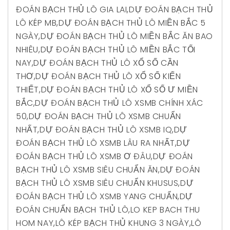
ĐOÁN BẠCH THỦ LÔ GIA LAI
,
DỰ ĐOÁN BẠCH THỦ
LÔ KÉP MB
,
DỰ ĐOÁN BẠCH THỦ LÔ MIỀN BẮC 5
NGÀY
,
DỰ ĐOÁN BẠCH THỦ LÔ MIỀN BẮC ĂN BAO
NHIÊU
,
DỰ ĐOÁN BẠCH THỦ LÔ MIỀN BẮC TỐI
NAY
,
DỰ ĐOÁN BẠCH THỦ LÔ XỔ SỐ CẦN
THƠ
,
DỰ ĐOÁN BẠCH THỦ LÔ XỔ SỐ KIẾN
THIẾT
,
DỰ ĐOÁN BẠCH THỦ LÔ XỔ SỐ Ư MIỀN
BẮC
,
DỰ ĐOÁN BẠCH THỦ LÔ XSMB CHÍNH XÁC
50
,
DỰ ĐOÁN BẠCH THỦ LÔ XSMB CHUẨN
NHẤT
,
DỰ ĐOÁN BẠCH THỦ LÔ XSMB IQ
,
DỰ
ĐOÁN BẠCH THỦ LÔ XSMB LÂU RA NHẤT
,
DỰ
ĐOÁN BẠCH THỦ LÔ XSMB Ơ ĐÂU
,
DỰ ĐOÁN
BẠCH THỦ LÔ XSMB SIÊU CHUẨN ĂN
,
DỰ ĐOÁN
BẠCH THỦ LÔ XSMB SIÊU CHUẨN KHUSUS
,
DỰ
ĐOÁN BẠCH THỦ LÔ XSMB YANG CHUẨN
,
DỰ
ĐOÁN CHUẨN BẠCH THỦ LÔ
,
LO KEP BACH THU
HOM NAY
,
LÔ KÉP BẠCH THỦ KHUNG 3 NGÀY
,
LÔ