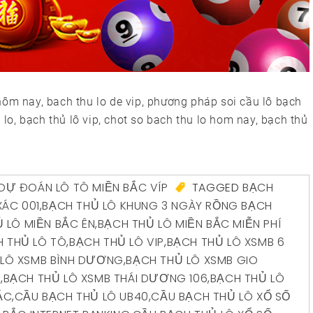
hôm nay, bach thu lo de vip, phương pháp soi cầu lô bạch
u lo, bạch thủ lô vip, chot so bach thu lo hom nay, bạch thủ
DỰ ĐOÁN LÔ TÔ MIỀN BẮC VÍP
TAGGED
BẠCH
XÁC 001
,
BẠCH THỦ LÔ KHUNG 3 NGÀY RỒNG BẠCH
 LÔ MIỀN BẮC ÊN
,
BẠCH THỦ LÔ MIỀN BẮC MIỄN PHÍ
 THỦ LÔ TÔ
,
BẠCH THỦ LÔ VIP
,
BẠCH THỦ LÔ XSMB 6
 LÔ XSMB BÌNH DƯƠNG
,
BẠCH THỦ LÔ XSMB GIO
H
,
BẠCH THỦ LÔ XSMB THÁI DƯƠNG 106
,
BẠCH THỦ LÔ
ẮC
,
CẦU BẠCH THỦ LÔ UB40
,
CẦU BẠCH THỦ LÔ XỔ SỐ