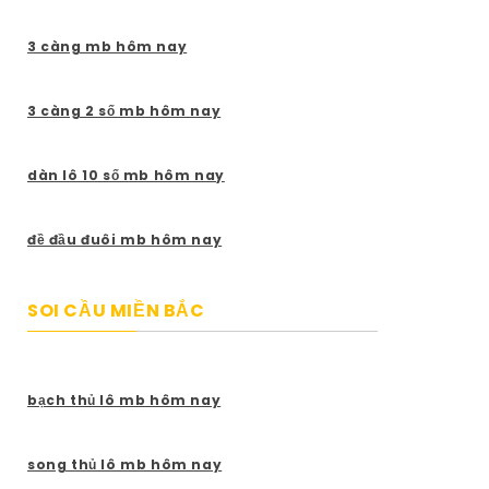
3 càng mb hôm nay
3 càng 2 số mb hôm nay
dàn lô 10 số mb hôm nay
đề đầu đuôi mb hôm nay
SOI CẦU MIỀN BẮC
bạch thủ lô mb hôm nay
song thủ lô mb hôm nay