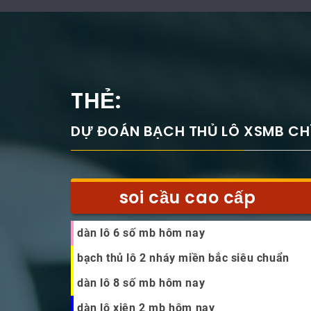
THẺ:
DỰ ĐOÁN BẠCH THỦ LÔ XSMB CH
soi cầu cao cấp
dàn lô 6 số mb hôm nay
bạch thủ lô 2 nháy miền bắc siêu chuẩn
dàn lô 8 số mb hôm nay
dàn lô xiên 2 mb hôm nay