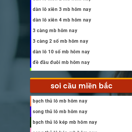
dàn lô xiên 3 mb hôm nay
dàn lô xiên 4 mb hôm nay
3 càng mb hôm nay
3 càng 2 số mb hôm nay
dàn lô 10 số mb hôm nay
đề đầu đuôi mb hôm nay
soi cầu miền bắc
bạch thủ lô mb hôm nay
song thủ lô mb hôm nay
bạch thủ lô kép mb hôm nay