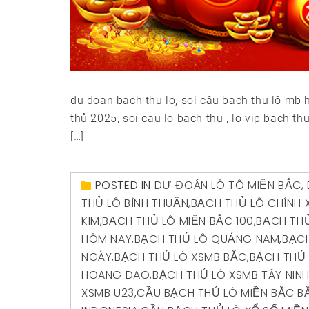
du doan bach thu lo, soi câu bach thu lô mb 
thủ 2025, soi cau lo bach thu , lo vip bach th
[…]
POSTED IN
DỰ ĐOÁN LÔ TÔ MIỀN BẮC
,
THỦ LÔ BÌNH THUẬN
,
BẠCH THỦ LÔ CHÍNH 
KIM
,
BẠCH THỦ LÔ MIỀN BẮC 100
,
BẠCH THỦ
HÔM NAY
,
BẠCH THỦ LÔ QUẢNG NAM
,
BẠCH
NGÀY
,
BẠCH THỦ LÔ XSMB BẮC
,
BẠCH THỦ
HOANG DAO
,
BẠCH THỦ LÔ XSMB TÂY NIN
XSMB U23
,
CẦU BẠCH THỦ LÔ MIỀN BẮC B