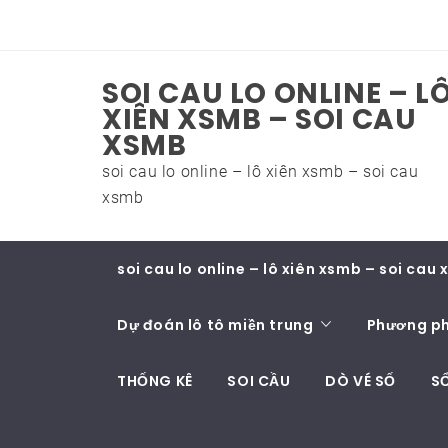
Skip
to
content
SOI CAU LO ONLINE – L
XIÊN XSMB – SOI CAU
XSMB
soi cau lo online – lô xiên xsmb – soi cau
xsmb
soi cau lo online – lô xiên xsmb – soi cau
Dự đoán lô tô miền trung
Phương ph
THỐNG KÊ
SOI CẦU
DÒ VÉ SỐ
S