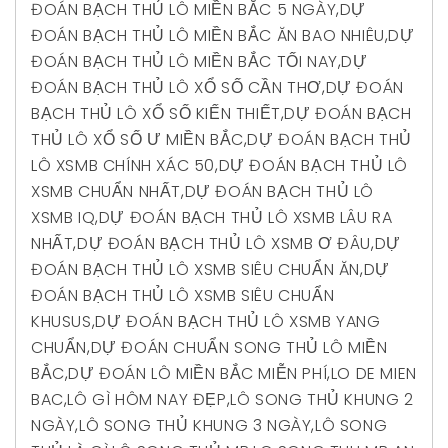
ĐOÁN BẠCH THỦ LÔ MIỀN BẮC 5 NGÀY
,
DỰ
ĐOÁN BẠCH THỦ LÔ MIỀN BẮC ĂN BAO NHIÊU
,
DỰ
ĐOÁN BẠCH THỦ LÔ MIỀN BẮC TỐI NAY
,
DỰ
ĐOÁN BẠCH THỦ LÔ XỔ SỐ CẦN THƠ
,
DỰ ĐOÁN
BẠCH THỦ LÔ XỔ SỐ KIẾN THIẾT
,
DỰ ĐOÁN BẠCH
THỦ LÔ XỔ SỐ Ư MIỀN BẮC
,
DỰ ĐOÁN BẠCH THỦ
LÔ XSMB CHÍNH XÁC 50
,
DỰ ĐOÁN BẠCH THỦ LÔ
XSMB CHUẨN NHẤT
,
DỰ ĐOÁN BẠCH THỦ LÔ
XSMB IQ
,
DỰ ĐOÁN BẠCH THỦ LÔ XSMB LÂU RA
NHẤT
,
DỰ ĐOÁN BẠCH THỦ LÔ XSMB Ơ ĐÂU
,
DỰ
ĐOÁN BẠCH THỦ LÔ XSMB SIÊU CHUẨN ĂN
,
DỰ
ĐOÁN BẠCH THỦ LÔ XSMB SIÊU CHUẨN
KHUSUS
,
DỰ ĐOÁN BẠCH THỦ LÔ XSMB YANG
CHUẨN
,
DỰ ĐOÁN CHUẨN SONG THỦ LÔ MIỀN
BẮC
,
DỰ ĐOÁN LÔ MIỀN BẮC MIỄN PHÍ
,
LO DE MIEN
BAC
,
LÔ GÌ HÔM NAY ĐẸP
,
LÔ SONG THỦ KHUNG 2
NGÀY
,
LÔ SONG THỦ KHUNG 3 NGÀY
,
LÔ SONG