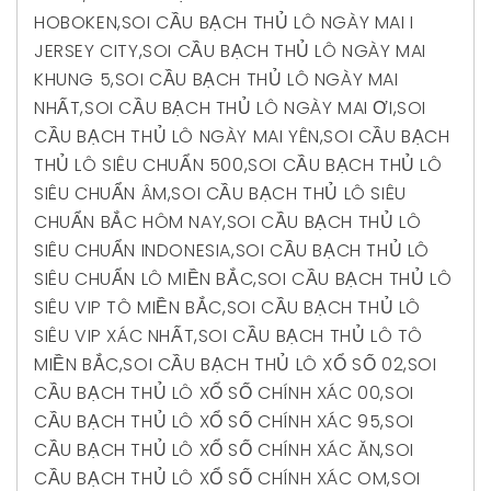
HOBOKEN
,
SOI CẦU BẠCH THỦ LÔ NGÀY MAI I
JERSEY CITY
,
SOI CẦU BẠCH THỦ LÔ NGÀY MAI
KHUNG 5
,
SOI CẦU BẠCH THỦ LÔ NGÀY MAI
NHẤT
,
SOI CẦU BẠCH THỦ LÔ NGÀY MAI ƠI
,
SOI
CẦU BẠCH THỦ LÔ NGÀY MAI YÊN
,
SOI CẦU BẠCH
THỦ LÔ SIÊU CHUẨN 500
,
SOI CẦU BẠCH THỦ LÔ
SIÊU CHUẨN ÂM
,
SOI CẦU BẠCH THỦ LÔ SIÊU
CHUẨN BẮC HÔM NAY
,
SOI CẦU BẠCH THỦ LÔ
SIÊU CHUẨN INDONESIA
,
SOI CẦU BẠCH THỦ LÔ
SIÊU CHUẨN LÔ MIỀN BẮC
,
SOI CẦU BẠCH THỦ LÔ
SIÊU VIP TÔ MIỀN BẮC
,
SOI CẦU BẠCH THỦ LÔ
SIÊU VIP XÁC NHẤT
,
SOI CẦU BẠCH THỦ LÔ TÔ
MIỀN BẮC
,
SOI CẦU BẠCH THỦ LÔ XỔ SỐ 02
,
SOI
CẦU BẠCH THỦ LÔ XỔ SỐ CHÍNH XÁC 00
,
SOI
CẦU BẠCH THỦ LÔ XỔ SỐ CHÍNH XÁC 95
,
SOI
CẦU BẠCH THỦ LÔ XỔ SỐ CHÍNH XÁC ĂN
,
SOI
CẦU BẠCH THỦ LÔ XỔ SỐ CHÍNH XÁC OM
,
SOI