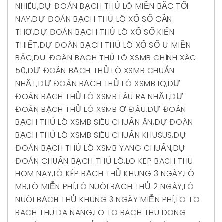
NHIÊU
,
DỰ ĐOÁN BẠCH THỦ LÔ MIỀN BẮC TỐI
NAY
,
DỰ ĐOÁN BẠCH THỦ LÔ XỔ SỐ CẦN
THƠ
,
DỰ ĐOÁN BẠCH THỦ LÔ XỔ SỐ KIẾN
THIẾT
,
DỰ ĐOÁN BẠCH THỦ LÔ XỔ SỐ Ư MIỀN
BẮC
,
DỰ ĐOÁN BẠCH THỦ LÔ XSMB CHÍNH XÁC
50
,
DỰ ĐOÁN BẠCH THỦ LÔ XSMB CHUẨN
NHẤT
,
DỰ ĐOÁN BẠCH THỦ LÔ XSMB IQ
,
DỰ
ĐOÁN BẠCH THỦ LÔ XSMB LÂU RA NHẤT
,
DỰ
ĐOÁN BẠCH THỦ LÔ XSMB Ơ ĐÂU
,
DỰ ĐOÁN
BẠCH THỦ LÔ XSMB SIÊU CHUẨN ĂN
,
DỰ ĐOÁN
BẠCH THỦ LÔ XSMB SIÊU CHUẨN KHUSUS
,
DỰ
ĐOÁN BẠCH THỦ LÔ XSMB YANG CHUẨN
,
DỰ
ĐOÁN CHUẨN BẠCH THỦ LÔ
,
LO KEP BACH THU
HOM NAY
,
LÔ KÉP BẠCH THỦ KHUNG 3 NGÀY
,
LÔ
MB
,
LÔ MIỄN PHÍ
,
LÔ NUÔI BẠCH THỦ 2 NGÀY
,
LÔ
NUÔI BẠCH THỦ KHUNG 3 NGÀY MIỄN PHÍ
,
LO TO
BACH THU DA NANG
,
LO TO BACH THU DONG