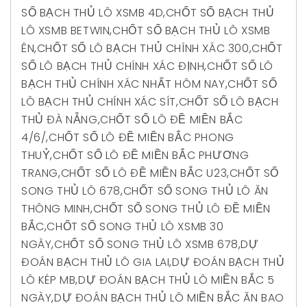
SỐ BẠCH THỦ LÔ XSMB 4D
,
CHỐT SỐ BẠCH THỦ
LÔ XSMB BETWIN
,
CHỐT SỐ BẠCH THỦ LÔ XSMB
ÊN
,
CHỐT SỐ LÔ BẠCH THỦ CHÍNH XÁC 300
,
CHỐT
SỐ LÔ BẠCH THỦ CHÍNH XÁC ĐỊNH
,
CHỐT SỐ LÔ
BẠCH THỦ CHÍNH XÁC NHẤT HÔM NAY
,
CHỐT SỐ
LÔ BẠCH THỦ CHÍNH XÁC SÍT
,
CHỐT SỐ LÔ BẠCH
THỦ ĐÀ NẴNG
,
CHỐT SỐ LÔ ĐỀ MIỀN BẮC
4/6/
,
CHỐT SỐ LÔ ĐỀ MIỀN BẮC PHONG
THUỶ
,
CHỐT SỐ LÔ ĐỀ MIỀN BẮC PHƯƠNG
TRANG
,
CHỐT SỐ LÔ ĐỀ MIỀN BẮC U23
,
CHỐT SỐ
SONG THỦ LÔ 678
,
CHỐT SỐ SONG THỦ LÔ ĂN
THÔNG MINH
,
CHỐT SỐ SONG THỦ LÔ ĐỀ MIỀN
BẮC
,
CHỐT SỐ SONG THỦ LÔ XSMB 30
NGÀY
,
CHỐT SỐ SONG THỦ LÔ XSMB 678
,
DỰ
ĐOÁN BẠCH THỦ LÔ GIA LAI
,
DỰ ĐOÁN BẠCH THỦ
LÔ KÉP MB
,
DỰ ĐOÁN BẠCH THỦ LÔ MIỀN BẮC 5
NGÀY
,
DỰ ĐOÁN BẠCH THỦ LÔ MIỀN BẮC ĂN BAO