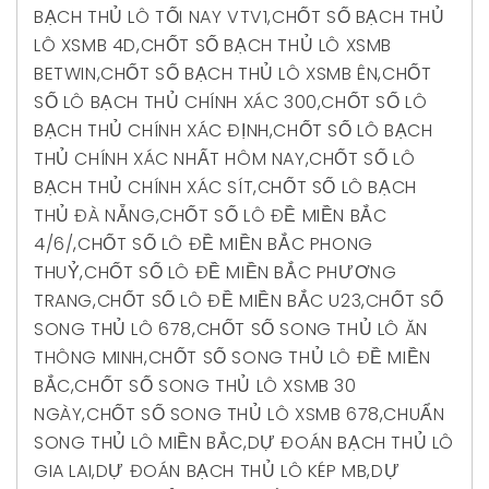
BẠCH THỦ LÔ TỐI NAY VTV1
,
CHỐT SỐ BẠCH THỦ
LÔ XSMB 4D
,
CHỐT SỐ BẠCH THỦ LÔ XSMB
BETWIN
,
CHỐT SỐ BẠCH THỦ LÔ XSMB ÊN
,
CHỐT
SỐ LÔ BẠCH THỦ CHÍNH XÁC 300
,
CHỐT SỐ LÔ
BẠCH THỦ CHÍNH XÁC ĐỊNH
,
CHỐT SỐ LÔ BẠCH
THỦ CHÍNH XÁC NHẤT HÔM NAY
,
CHỐT SỐ LÔ
BẠCH THỦ CHÍNH XÁC SÍT
,
CHỐT SỐ LÔ BẠCH
THỦ ĐÀ NẴNG
,
CHỐT SỐ LÔ ĐỀ MIỀN BẮC
4/6/
,
CHỐT SỐ LÔ ĐỀ MIỀN BẮC PHONG
THUỶ
,
CHỐT SỐ LÔ ĐỀ MIỀN BẮC PHƯƠNG
TRANG
,
CHỐT SỐ LÔ ĐỀ MIỀN BẮC U23
,
CHỐT SỐ
SONG THỦ LÔ 678
,
CHỐT SỐ SONG THỦ LÔ ĂN
THÔNG MINH
,
CHỐT SỐ SONG THỦ LÔ ĐỀ MIỀN
BẮC
,
CHỐT SỐ SONG THỦ LÔ XSMB 30
NGÀY
,
CHỐT SỐ SONG THỦ LÔ XSMB 678
,
CHUẨN
SONG THỦ LÔ MIỀN BẮC
,
DỰ ĐOÁN BẠCH THỦ LÔ
GIA LAI
,
DỰ ĐOÁN BẠCH THỦ LÔ KÉP MB
,
DỰ