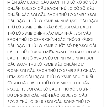
MIỀN BẮC 88
,
SOI CẦU BẠCH THỦ LÔ XỔ SỐ SIÊU
CHUẨN 500
,
SOI CẦU BẠCH THỦ LÔ XỔ SỐ SIÊU
CHUẨN XÁC
,
SOI CẦU BẠCH THỦ LÔ XSMB 19
,
SOI
CẦU BẠCH THỦ LÔ XSMB ĂN NHẬU
,
SOI CẦU BẠCH
THỦ LÔ XSMB CHÍNH XÁC 678
,
SOI CẦU BẠCH
THỦ LÔ XSMB CHÍNH XÁC ĐẸP NHẤT
,
SOI CẦU
BẠCH THỦ LÔ XSMB CHÍNH XÁC THỐNG KÊ
,
SOI
CẦU BẠCH THỦ LÔ XSMB CHỐT SỐ ĐẸP
,
SOI CẦU
BẠCH THỦ LÔ XSMB MIỀN NAM HÔM NAY
,
SOI CẦU
BẠCH THỦ LÔ XSMB SIÊU CHÍNH XÁC NHẤT
,
SOI
CẦU BẠCH THỦ LÔ XSMB SIÊU CHUẨN DỰ
ĐOÁN
,
SOI CẦU BẠCH THỦ LÔ XSMB SIÊU CHUẨN
HTML
,
SOI CẦU BẠCH THỦ LÔ XSMB SIÊU CHUẨN
ƠI
,
SOI CẦU BẠCH THỦ LÔ XSMB SIÊU CHUẨN
ROULETTE
,
SOI CẦU LÔ BẠCH THỦ XỔ SỐ BÌNH
DƯƠNG
,
SOI CẦU MIỀN BẮC 6688
,
SOI CẦU
SONG THỦ LÔ 00 99
,
SOI CẦU SONG THỦ LÔ