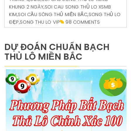
KHUNG 2 NGÀY
,
SOI CAU SONG THỦ LO XSMB
KIM
,
SOI CẦU SÔNG THỦ MIỀN BẮC
,
SONG THỦ LO
ĐẸP
,
SONG THU LO VIP
98 COMMENTS
DỰ ĐOÁN CHUẨN BẠCH
THỦ LÔ MIỀN BẮC