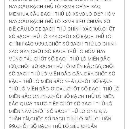
NAY
,
CẦU BẠCH THỦ LÔ XSMB CHÍNH XÁC
MIENHUA
,
CẦU BẠCH THỦ LÔ XSMB LÔ ĐẸP HÔM
NAY
,
CẦU BẠCH THỦ LÔ XSMB SIÊU CHUẨN SỐ
ĐỀ
,
CẦU LÔ DE BẠCH THỦ CHÍNH XÁC 100
,
CHỐT
SỐ BẠCH THỦ LÔ 444
,
CHỐT SỐ BẠCH THỦ LÔ
CHÍNH XÁC 9999
,
CHỐT SỐ BẠCH THỦ LÔ CHÍNH
XÁC GAN
,
CHỐT SỐ BẠCH THỦ LÔ HÔM NAY
VŨNG TÀU
,
CHỐT SỐ BẠCH THỦ LÔ MIỀN BẮC
100
,
CHỐT SỐ BẠCH THỦ LÔ MIỀN BẮC 66
,
CHỐT
SỐ BẠCH THỦ LÔ MIỀN BẮC GẦN ĐÂY
,
CHỐT SỐ
BẠCH THỦ LÔ MIỀN BẮC NHẤT
,
CHỐT SỐ BẠCH
THỦ LÔ MIỀN BẮC Ơ ĐÂU
,
CHỐT SỐ BẠCH THỦ LÔ
MIỀN BẮC ONLINE
,
CHỐT SỐ BẠCH THỦ LÔ MIỀN
BẮC QUAY TRỰC TIẾP
,
CHỐT SỐ BẠCH THỦ LÔ
MIỀN NAM
,
CHỐT SỐ BẠCH THỦ LÔ ÔNG ĐỊA
THẦN TÀI
,
CHỐT SỐ BẠCH THỦ LÔ SIÊU CHUẨN
99
,
CHỐT SỐ BẠCH THỦ LÔ SIÊU CHUẨN