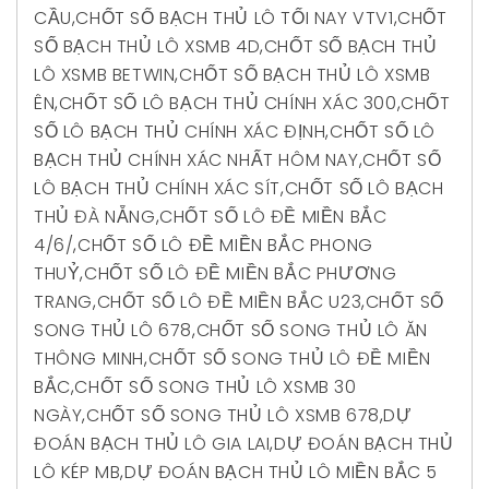
CẦU
,
CHỐT SỐ BẠCH THỦ LÔ TỐI NAY VTV1
,
CHỐT
SỐ BẠCH THỦ LÔ XSMB 4D
,
CHỐT SỐ BẠCH THỦ
LÔ XSMB BETWIN
,
CHỐT SỐ BẠCH THỦ LÔ XSMB
ÊN
,
CHỐT SỐ LÔ BẠCH THỦ CHÍNH XÁC 300
,
CHỐT
SỐ LÔ BẠCH THỦ CHÍNH XÁC ĐỊNH
,
CHỐT SỐ LÔ
BẠCH THỦ CHÍNH XÁC NHẤT HÔM NAY
,
CHỐT SỐ
LÔ BẠCH THỦ CHÍNH XÁC SÍT
,
CHỐT SỐ LÔ BẠCH
THỦ ĐÀ NẴNG
,
CHỐT SỐ LÔ ĐỀ MIỀN BẮC
4/6/
,
CHỐT SỐ LÔ ĐỀ MIỀN BẮC PHONG
THUỶ
,
CHỐT SỐ LÔ ĐỀ MIỀN BẮC PHƯƠNG
TRANG
,
CHỐT SỐ LÔ ĐỀ MIỀN BẮC U23
,
CHỐT SỐ
SONG THỦ LÔ 678
,
CHỐT SỐ SONG THỦ LÔ ĂN
THÔNG MINH
,
CHỐT SỐ SONG THỦ LÔ ĐỀ MIỀN
BẮC
,
CHỐT SỐ SONG THỦ LÔ XSMB 30
NGÀY
,
CHỐT SỐ SONG THỦ LÔ XSMB 678
,
DỰ
ĐOÁN BẠCH THỦ LÔ GIA LAI
,
DỰ ĐOÁN BẠCH THỦ
LÔ KÉP MB
,
DỰ ĐOÁN BẠCH THỦ LÔ MIỀN BẮC 5