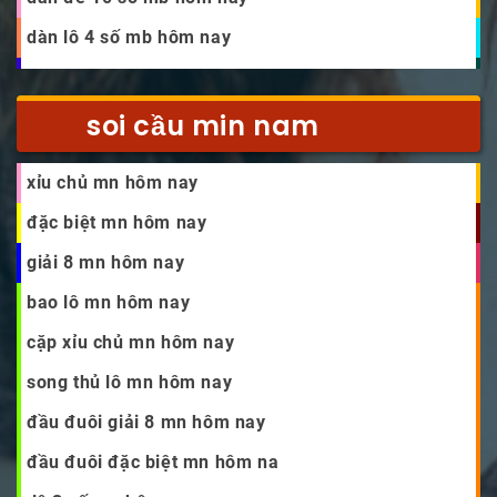
dàn lô 4 số mb hôm nay
soi cầu min nam
xỉu chủ mn hôm nay
đặc biệt mn hôm nay
giải 8 mn hôm nay
bao lô mn hôm nay
cặp xỉu chủ mn hôm nay
song thủ lô mn hôm nay
đầu đuôi giải 8 mn hôm nay
đầu đuôi đặc biệt mn hôm na