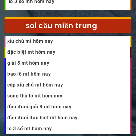
lô 3 số mn hôm nay
soi cầu miền trung
xỉu chủ mt hôm nay
đặc biệt mt hôm nay
giải 8 mt hôm nay
bao lô mt hôm nay
cặp xỉu chủ mt hôm nay
song thủ lô mt hôm nay
đầu đuôi giải 8 mt hôm nay
đầu đuôi đặc biệt mt hôm nay
lô 3 số mt hôm nay