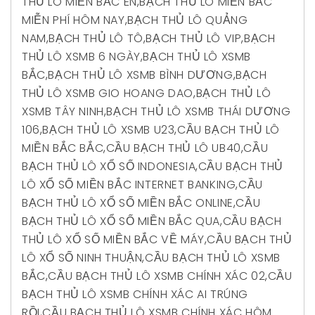
THỦ LÔ MIỀN BẮC ÊN
,
BẠCH THỦ LÔ MIỀN BẮC
MIỄN PHÍ HÔM NAY
,
BẠCH THỦ LÔ QUẢNG
NAM
,
BẠCH THỦ LÔ TÔ
,
BẠCH THỦ LÔ VIP
,
BẠCH
THỦ LÔ XSMB 6 NGÀY
,
BẠCH THỦ LÔ XSMB
BẮC
,
BẠCH THỦ LÔ XSMB BÌNH DƯƠNG
,
BẠCH
THỦ LÔ XSMB GIO HOANG DAO
,
BẠCH THỦ LÔ
XSMB TÂY NINH
,
BẠCH THỦ LÔ XSMB THÁI DƯƠNG
106
,
BẠCH THỦ LÔ XSMB U23
,
CẦU BẠCH THỦ LÔ
MIỀN BẮC BẮC
,
CẦU BẠCH THỦ LÔ UB40
,
CẦU
BẠCH THỦ LÔ XỔ SỐ INDONESIA
,
CẦU BẠCH THỦ
LÔ XỔ SỐ MIỀN BẮC INTERNET BANKING
,
CẦU
BẠCH THỦ LÔ XỔ SỐ MIỀN BẮC ONLINE
,
CẦU
BẠCH THỦ LÔ XỔ SỐ MIỀN BẮC QUA
,
CẦU BẠCH
THỦ LÔ XỔ SỐ MIỀN BẮC VỀ MÁY
,
CẦU BẠCH THỦ
LÔ XỔ SỐ NINH THUẬN
,
CẦU BẠCH THỦ LÔ XSMB
BẮC
,
CẦU BẠCH THỦ LÔ XSMB CHÍNH XÁC 02
,
CẦU
BẠCH THỦ LÔ XSMB CHÍNH XÁC AI TRÚNG
RỒI
,
CẦU BẠCH THỦ LÔ XSMB CHÍNH XÁC HÔM