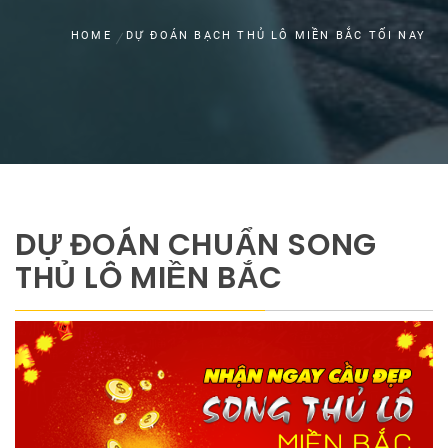
HOME
DỰ ĐOÁN BẠCH THỦ LÔ MIỀN BẮC TỐI NAY
DỰ ĐOÁN CHUẨN SONG
THỦ LÔ MIỀN BẮC