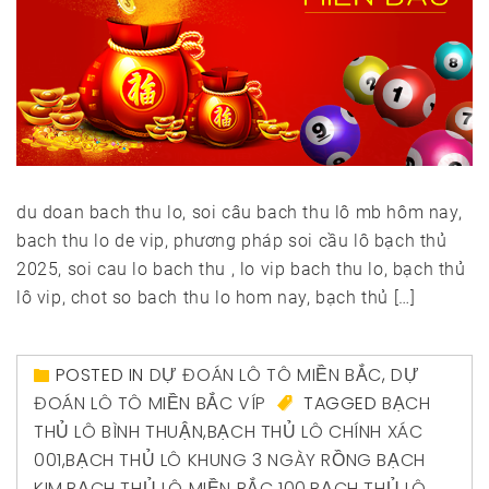
du doan bach thu lo, soi câu bach thu lô mb hôm nay,
bach thu lo de vip, phương pháp soi cầu lô bạch thủ
2025, soi cau lo bach thu , lo vip bach thu lo, bạch thủ
lô vip, chot so bach thu lo hom nay, bạch thủ […]
POSTED IN
DỰ ĐOÁN LÔ TÔ MIỀN BẮC
,
DỰ
ĐOÁN LÔ TÔ MIỀN BẮC VÍP
TAGGED
BẠCH
THỦ LÔ BÌNH THUẬN
,
BẠCH THỦ LÔ CHÍNH XÁC
001
,
BẠCH THỦ LÔ KHUNG 3 NGÀY RỒNG BẠCH
KIM
,
BẠCH THỦ LÔ MIỀN BẮC 100
,
BẠCH THỦ LÔ