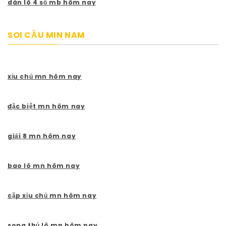
dàn lô 4 số mb hôm nay
SOI CẦU MIN NAM
xỉu chủ mn hôm nay
đặc biệt mn hôm nay
giải 8 mn hôm nay
bao lô mn hôm nay
cặp xỉu chủ mn hôm nay
song thủ lô mn hôm nay