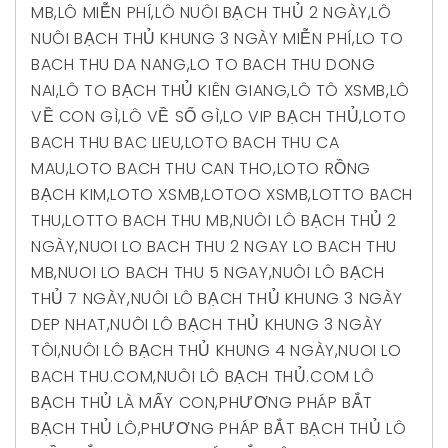
MB
,
LÔ MIỄN PHÍ
,
LÔ NUÔI BẠCH THỦ 2 NGÀY
,
LÔ
NUÔI BẠCH THỦ KHUNG 3 NGÀY MIỄN PHÍ
,
LO TO
BACH THU DA NANG
,
LO TO BACH THU DONG
NAI
,
LÔ TO BẠCH THỦ KIÊN GIANG
,
LÔ TÔ XSMB
,
LÔ
VỀ CON GÌ
,
LÔ VỀ SỐ GÌ
,
LO VIP BẠCH THỦ
,
LOTO
BACH THU BAC LIEU
,
LOTO BACH THU CA
MAU
,
LOTO BACH THU CAN THO
,
LOTO RỒNG
BẠCH KIM
,
LOTO XSMB
,
LOTOO XSMB
,
LOTTO BACH
THU
,
LOTTO BACH THU MB
,
NUÔI LÔ BẠCH THỦ 2
NGÀY
,
NUOI LO BACH THU 2 NGAY LO BACH THU
MB
,
NUOI LO BACH THU 5 NGAY
,
NUÔI LÔ BẠCH
THỦ 7 NGÀY
,
NUÔI LÔ BẠCH THỦ KHUNG 3 NGÀY
DEP NHAT
,
NUÔI LÔ BẠCH THỦ KHUNG 3 NGÀY
TÔI
,
NUÔI LÔ BẠCH THỦ KHUNG 4 NGÀY
,
NUOI LO
BACH THU.COM
,
NUÔI LÔ BẠCH THỦ.COM LÔ
BẠCH THỦ LÀ MẤY CON
,
PHƯƠNG PHÁP BẮT
BẠCH THỦ LÔ
,
PHƯƠNG PHÁP BẮT BẠCH THỦ LÔ