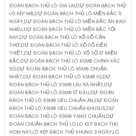
ĐOÁN BẠCH THỦ LÔ GIA LAI
,
DỰ ĐOÁN BẠCH THỦ
LÔ KÉP MB
,
DỰ ĐOÁN BẠCH THỦ LÔ MIỀN BẮC 5
NGÀY
,
DỰ ĐOÁN BẠCH THỦ LÔ MIỀN BẮC ĂN BAO
NHIÊU
,
DỰ ĐOÁN BẠCH THỦ LÔ MIỀN BẮC TỐI
NAY
,
DỰ ĐOÁN BẠCH THỦ LÔ XỔ SỐ CẦN
THƠ
,
DỰ ĐOÁN BẠCH THỦ LÔ XỔ SỐ KIẾN
THIẾT
,
DỰ ĐOÁN BẠCH THỦ LÔ XỔ SỐ Ư MIỀN
BẮC
,
DỰ ĐOÁN BẠCH THỦ LÔ XSMB CHÍNH XÁC
50
,
DỰ ĐOÁN BẠCH THỦ LÔ XSMB CHUẨN
NHẤT
,
DỰ ĐOÁN BẠCH THỦ LÔ XSMB IQ
,
DỰ
ĐOÁN BẠCH THỦ LÔ XSMB LÂU RA NHẤT
,
DỰ
ĐOÁN BẠCH THỦ LÔ XSMB Ơ ĐÂU
,
DỰ ĐOÁN
BẠCH THỦ LÔ XSMB SIÊU CHUẨN ĂN
,
DỰ ĐOÁN
BẠCH THỦ LÔ XSMB SIÊU CHUẨN KHUSUS
,
DỰ
ĐOÁN BẠCH THỦ LÔ XSMB YANG CHUẨN
,
DỰ
ĐOÁN CHUẨN BẠCH THỦ LÔ
,
LO KEP BACH THU
HOM NAY
,
LÔ KÉP BẠCH THỦ KHUNG 3 NGÀY
,
LÔ