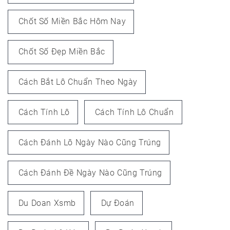
Chốt Số Miền Bắc Hôm Nay
Chốt Số Đẹp Miền Bắc
Cách Bắt Lô Chuẩn Theo Ngày
Cách Tính Lô
Cách Tính Lô Chuẩn
Cách Đánh Lô Ngày Nào Cũng Trúng
Cách Đánh Đề Ngày Nào Cũng Trúng
Du Doan Xsmb
Dự Đoán