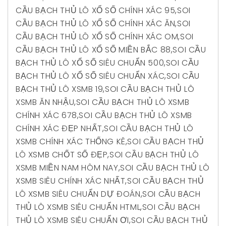
CẦU BẠCH THỦ LÔ XỔ SỐ CHÍNH XÁC 95
,
SOI
CẦU BẠCH THỦ LÔ XỔ SỐ CHÍNH XÁC ĂN
,
SOI
CẦU BẠCH THỦ LÔ XỔ SỐ CHÍNH XÁC OM
,
SOI
CẦU BẠCH THỦ LÔ XỔ SỐ MIỀN BẮC 88
,
SOI CẦU
BẠCH THỦ LÔ XỔ SỐ SIÊU CHUẨN 500
,
SOI CẦU
BẠCH THỦ LÔ XỔ SỐ SIÊU CHUẨN XÁC
,
SOI CẦU
BẠCH THỦ LÔ XSMB 19
,
SOI CẦU BẠCH THỦ LÔ
XSMB ĂN NHẬU
,
SOI CẦU BẠCH THỦ LÔ XSMB
CHÍNH XÁC 678
,
SOI CẦU BẠCH THỦ LÔ XSMB
CHÍNH XÁC ĐẸP NHẤT
,
SOI CẦU BẠCH THỦ LÔ
XSMB CHÍNH XÁC THỐNG KÊ
,
SOI CẦU BẠCH THỦ
LÔ XSMB CHỐT SỐ ĐẸP
,
SOI CẦU BẠCH THỦ LÔ
XSMB MIỀN NAM HÔM NAY
,
SOI CẦU BẠCH THỦ LÔ
XSMB SIÊU CHÍNH XÁC NHẤT
,
SOI CẦU BẠCH THỦ
LÔ XSMB SIÊU CHUẨN DỰ ĐOÁN
,
SOI CẦU BẠCH
THỦ LÔ XSMB SIÊU CHUẨN HTML
,
SOI CẦU BẠCH
THỦ LÔ XSMB SIÊU CHUẨN ƠI
,
SOI CẦU BẠCH THỦ