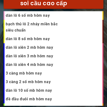
soi cầu cao cấp
dàn lô 6 số mb hôm nay
bạch thủ lô 2 nháy miền bắc
siêu chuẩn
dàn lô 8 số mb hôm nay
dàn lô xiên 2 mb hôm nay
dàn lô xiên 3 mb hôm nay
dàn lô xiên 4 mb hôm nay
3 càng mb hôm nay
3 càng 2 số mb hôm nay
dàn lô 10 số mb hôm nay
đề đầu đuôi mb hôm nay