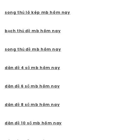
song thủ lô kép mb hôm nay
bạch thủ đề mb hôm nay
song thủ đề mb hôm nay
dàn đề 4 số mb hôm nay
dàn đề 6 số mb hôm nay
dàn đề 8 số mb hôm nay
dàn đề 10 số mb hôm nay