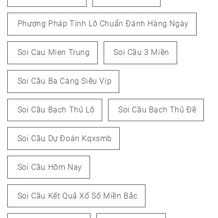
Phương Pháp Tính Lô Chuẩn Đánh Hàng Ngày
Soi Cau Mien Trung
Soi Cầu 3 Miền
Soi Cầu Ba Càng Siêu Víp
Soi Cầu Bạch Thủ Lô
Soi Cầu Bạch Thủ Đề
Soi Cầu Dự Đoán Kqxsmb
Soi Cầu Hôm Nay
Soi Cầu Kết Quả Xổ Số Miền Bắc