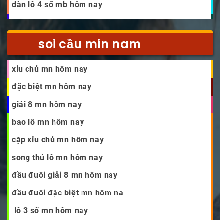
dàn lô 4 số mb hôm nay
soi cầu min nam
xỉu chủ mn hôm nay
đặc biệt mn hôm nay
giải 8 mn hôm nay
bao lô mn hôm nay
cặp xỉu chủ mn hôm nay
song thủ lô mn hôm nay
đầu đuôi giải 8 mn hôm nay
đầu đuôi đặc biệt mn hôm na
lô 3 số mn hôm nay