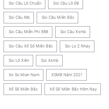
Soi Cầu Lô Chuẩn
Soi Cầu Lô Đề
Soi Cầu Mb
Soi Cầu Miền Bắc
Soi Cầu Miễn Phí 888
Soi Cầu Xsmb
Soi Cầu Xổ Số Miền Bắc
Soi Lo 2 Nháy
Soi Lô Xiên
Soi Xsmb
Xo So Mien Nam
XSMB Năm 2021
Xổ Số Miền Bắc
Xổ Số Miền Bắc Hôm Nay