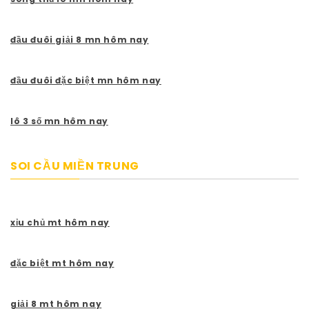
đầu đuôi giải 8 mn hôm nay
đầu đuôi đặc biệt mn hôm nay
lô 3 số mn hôm nay
SOI CẦU MIỀN TRUNG
xỉu chủ mt hôm nay
đặc biệt mt hôm nay
giải 8 mt hôm nay